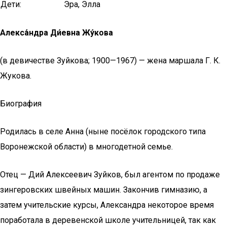
Дети:
Эра, Элла
Алекса́ндра Ди́евна Жу́кова
(в девичестве Зуйкова; 1900—1967) — жена маршала Г. К.
Жукова.
Биография
Родилась в селе Анна (ныне посёлок городского типа
Воронежской области) в многодетной семье.
Отец — Дий Алексеевич Зуйков, был агентом по продаже
зингеровских швейных машин. Закончив гимназию, а
затем учительские курсы, Александра некоторое время
поработала в деревенской школе учительницей, так как