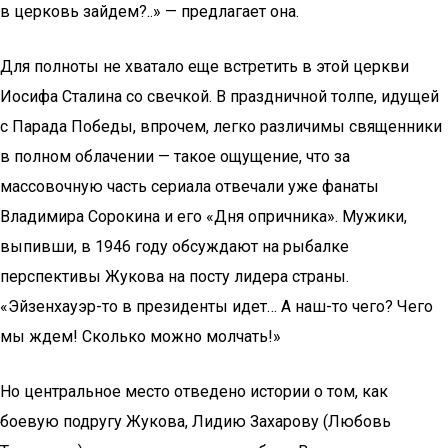
в церковь зайдем?..» — предлагает она.
Для полноты не хватало еще встретить в этой церкви
Иосифа Сталина со свечкой. В праздничной толпе, идущей
с Парада Победы, впрочем, легко различимы священники
в полном облачении — такое ощущение, что за
массовочную часть сериала отвечали уже фанаты
Владимира Сорокина и его «Дня опричника». Мужики,
выпивши, в 1946 году обсуждают на рыбалке
перспективы Жукова на посту лидера страны.
«Эйзенхауэр-то в президенты идет… А наш-то чего? Чего
мы ждем! Сколько можно молчать!»
Но центральное место отведено истории о том, как
боевую подругу Жукова, Лидию Захарову (Любовь