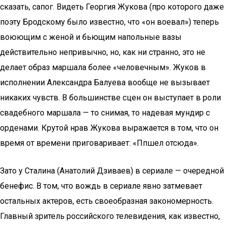
сказать, сапог. Видеть Георгия Жукова (про которого даже
поэту Бродскому было известно, что «он воевал») теперь
воюющим с женой и бьющим напольные вазы
действительно непривычно, но, как ни странно, это не
делает образ маршала более «человечным». Жуков в
исполнении Александра Балуева вообще не вызывает
никаких чувств. В большинстве сцен он выступает в роли
свадебного маршала — то снимая, то надевая мундир с
орденами. Крутой нрав Жукова выражается в том, что он
время от времени приговаривает: «Ппшел отсюда».
Зато у Сталина (Анатолий Дзиваев) в сериале — очередной
бенефис. В том, что вождь в сериале явно затмевает
остальных актеров, есть своеобразная закономерность.
Главный зритель российского телевидения, как известно,