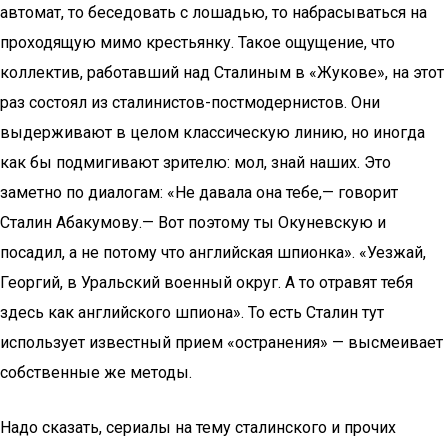
автомат, то беседовать с лошадью, то набрасываться на
проходящую мимо крестьянку. Такое ощущение, что
коллектив, работавший над Сталиным в «Жукове», на этот
раз состоял из сталинистов-постмодернистов. Они
выдерживают в целом классическую линию, но иногда
как бы подмигивают зрителю: мол, знай наших. Это
заметно по диалогам: «Не давала она тебе,— говорит
Сталин Абакумову.— Вот поэтому ты Окуневскую и
посадил, а не потому что английская шпионка». «Уезжай,
Георгий, в Уральский военный округ. А то отравят тебя
здесь как английского шпиона». То есть Сталин тут
использует известный прием «остранения» — высмеивает
собственные же методы.
Надо сказать, сериалы на тему сталинского и прочих