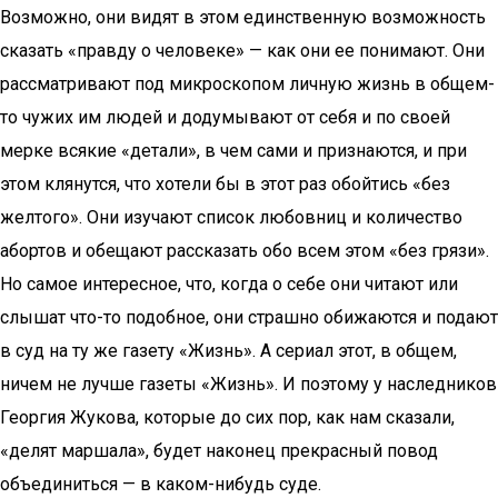
Возможно, они видят в этом единственную возможность
сказать «правду о человеке» — как они ее понимают. Они
рассматривают под микроскопом личную жизнь в общем-
то чужих им людей и додумывают от себя и по своей
мерке всякие «детали», в чем сами и признаются, и при
этом клянутся, что хотели бы в этот раз обойтись «без
желтого». Они изучают список любовниц и количество
абортов и обещают рассказать обо всем этом «без грязи».
Но самое интересное, что, когда о себе они читают или
слышат что-то подобное, они страшно обижаются и подают
в суд на ту же газету «Жизнь». А сериал этот, в общем,
ничем не лучше газеты «Жизнь». И поэтому у наследников
Георгия Жукова, которые до сих пор, как нам сказали,
«делят маршала», будет наконец прекрасный повод
объединиться — в каком-нибудь суде.