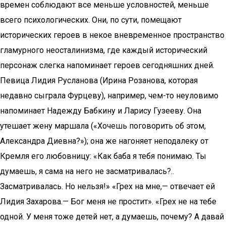
времен соблюдают все меньше условностей, меньше
всего психологических. Они, по сути, помещают
исторических героев в некое вневременное пространство
гламурного неосталинизма, где каждый исторический
персонаж слегка напоминает героев сегодняшних дней.
Певица Лидия Русланова (Ирина Розанова, которая
недавно сыграла Фурцеву), например, чем-то неуловимо
напоминает Надежду Бабкину и Ларису Гузееву. Она
утешает жену маршала («Хочешь поговорить об этом,
Александра Диевна?»); она же нагоняет неподалеку от
Кремля его любовницу: «Как баба я тебя понимаю. Ты
думаешь, я сама на него не засматривалась?..
Засматривалась. Но нельзя!» «Грех на мне,— отвечает ей
Лидия Захарова.— Бог меня не простит». «Грех не на тебе
одной. У меня тоже детей нет, а думаешь, почему? А давай