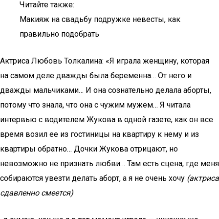
Читайте также:
Макияж на свадьбу подружке невесты, как
правильно подобрать
Актриса Любовь Толкалина: «Я играла женщину, которая
на самом деле дважды была беременна… От него и
дважды мальчиками… И она сознательно делала аборты,
потому что знала, что она с чужим мужем… Я читала
интервью с водителем Жукова в одной газете, как он все
время возил ее из гостиницы на квартиру к нему и из
квартиры обратно… Дочки Жукова отрицают, но
невозможно не признать любви… Там есть сцена, где меня
собираются увезти делать аборт, а я не очень хочу
(актриса
сдавленно смеется)