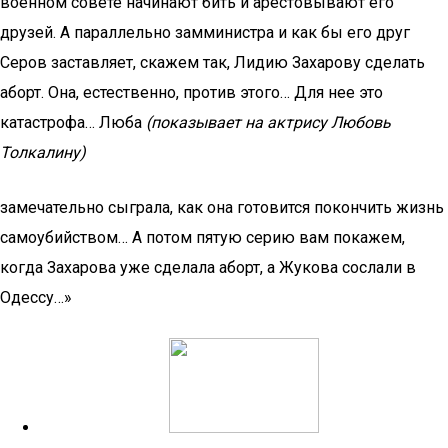
военном совете начинают бить и арестовывают его
друзей. А параллельно замминистра и как бы его друг
Серов заставляет, скажем так, Лидию Захарову сделать
аборт. Она, естественно, против этого… Для нее это
катастрофа… Люба
(показывает на актрису Любовь
Толкалину)
замечательно сыграла, как она готовится покончить жизнь
самоубийством… А потом пятую серию вам покажем,
когда Захарова уже сделала аборт, а Жукова сослали в
Одессу…»