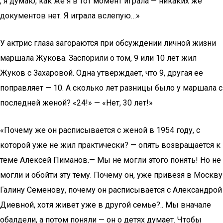
, я думаю, как же я в тот момент играла — никаких же
документов нет. Я играла вслепую…»
У актрис глаза загораются при обсуждении личной жизни
маршала Жукова. Заспорили о том, 9 или 10 лет жил
Жуков с Захаровой. Одна утверждает, что 9, другая ее
поправляет — 10. А сколько лет разницы было у маршала с
последней женой? «24!» — «Нет, 30 лет!»
«Почему же он расписывается с женой в 1954 году, с
которой уже не жил практически? — опять возвращается к
теме Алексей Пиманов.— Мы не могли этого понять! Но не
могли и обойти эту тему. Почему он, уже привезя в Москву
Галину Семенову, почему он расписывается с Александрой
Диевной, хотя живет уже в другой семье?.. Мы вначале
обалдели, а потом поняли — он о детях думает. Чтобы