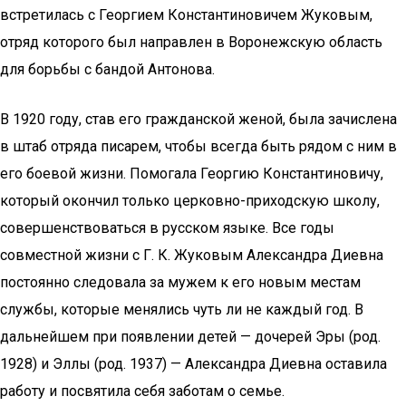
встретилась с Георгием Константиновичем Жуковым,
отряд которого был направлен в Воронежскую область
для борьбы с бандой Антонова.
В 1920 году, став его гражданской женой, была зачислена
в штаб отряда писарем, чтобы всегда быть рядом с ним в
его боевой жизни. Помогала Георгию Константиновичу,
который окончил только церковно-приходскую школу,
совершенствоваться в русском языке. Все годы
совместной жизни с Г. К. Жуковым Александра Диевна
постоянно следовала за мужем к его новым местам
службы, которые менялись чуть ли не каждый год. В
дальнейшем при появлении детей — дочерей Эры (род.
1928) и Эллы (род. 1937) — Александра Диевна оставила
работу и посвятила себя заботам о семье.