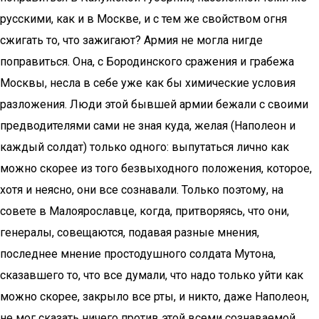
русскими, как и в Москве, и с тем же свойством огня
сжигать то, что зажигают? Армия не могла нигде
поправиться. Она, с Бородинского сражения и грабежа
Москвы, несла в себе уже как бы химические условия
разложения. Люди этой бывшей армии бежали с своими
предводителями сами не зная куда, желая (Наполеон и
каждый солдат) только одного: выпутаться лично как
можно скорее из того безвыходного положения, которое,
хотя и неясно, они все сознавали. Только поэтому, на
совете в Малоярославце, когда, притворяясь, что они,
генералы, совещаются, подавая разные мнения,
последнее мнение простодушного солдата Мутона,
сказавшего то, что все думали, что надо только уйти как
можно скорее, закрыло все рты, и никто, даже Наполеон,
не мог сказать ничего против этой всеми сознаваемой