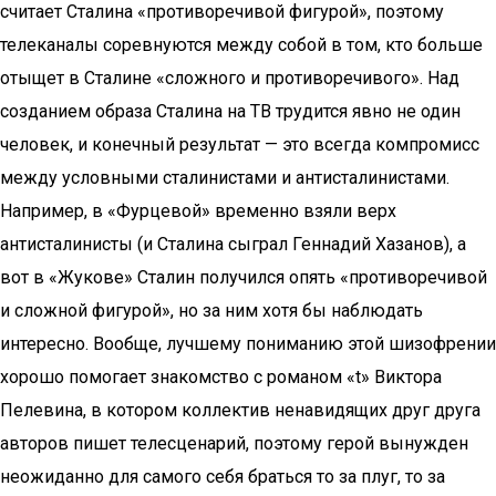
считает Сталина «противоречивой фигурой», поэтому
телеканалы соревнуются между собой в том, кто больше
отыщет в Сталине «сложного и противоречивого». Над
созданием образа Сталина на ТВ трудится явно не один
человек, и конечный результат — это всегда компромисс
между условными сталинистами и антисталинистами.
Например, в «Фурцевой» временно взяли верх
антисталинисты (и Сталина сыграл Геннадий Хазанов), а
вот в «Жукове» Сталин получился опять «противоречивой
и сложной фигурой», но за ним хотя бы наблюдать
интересно. Вообще, лучшему пониманию этой шизофрении
хорошо помогает знакомство с романом «t» Виктора
Пелевина, в котором коллектив ненавидящих друг друга
авторов пишет телесценарий, поэтому герой вынужден
неожиданно для самого себя браться то за плуг, то за