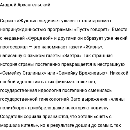
Андрей Архангельский
Сериал «Жуков» соединяет ужасы тоталитаризма с
непринужденностью программы «Пусть говорят». Вместе
с недавней «Фурцевой» и другими он образует уже некий
протосериал — это напоминает газету «Жизнь»,
написанную языком газеты «Завтра». Так страшная
история страны постепенно превращается в нестрашную
«Семейку Сталиных» или «Семейку Брежневых». Никакой
особой идеологии в этих фильмах тоже нет;
государственная идеология постепенно сменилась
государственной гинекологией. Зато выражение «члены
политбюро» приобрело даже некоторую новизну.
Создатели сериала признаются, что хотели «снять с
маршала китель», но в результате дошли до самых, так