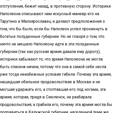
отступления, бежит назад, в противную сторону. Историки
Наполеона описывают нам искусный маневр его на
Тарутино и Малоярославец и делают предположения о
том, что бы было, если бы Наполеон успел проникнуть в
богатые полуденные губернии. Но не говоря о том, что
ничто не мешало Наполеону идти в эти полуденные
губернии (так как русская армия давала ему дорогу),
историки забывают то, что армия Наполеона не могла
быть спасена ничем, потому что она в самой себе несла
уже тогда неизбежные условия гибели. Почему эта армия,
нашедшая обильное продовольствие в Москве и не
могшая удержать его, а стоптавшая его под ногами, эта
армия, которая, придя в Смоленск, не разбирала
продовольствия, а грабила его, почему эта армия могла бы
поправиться в Калужской губернии, населенной теми же