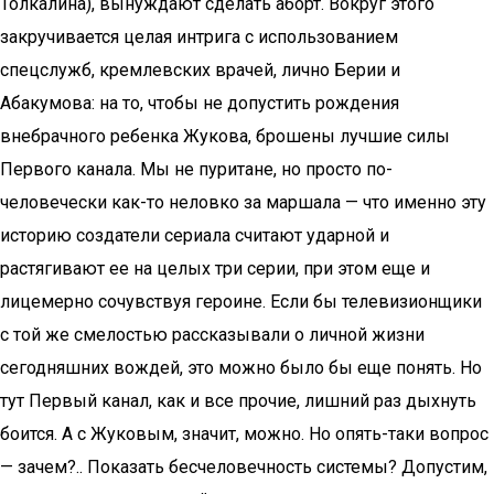
Толкалина), вынуждают сделать аборт. Вокруг этого
закручивается целая интрига с использованием
спецслужб, кремлевских врачей, лично Берии и
Абакумова: на то, чтобы не допустить рождения
внебрачного ребенка Жукова, брошены лучшие силы
Первого канала. Мы не пуритане, но просто по-
человечески как-то неловко за маршала — что именно эту
историю создатели сериала считают ударной и
растягивают ее на целых три серии, при этом еще и
лицемерно сочувствуя героине. Если бы телевизионщики
с той же смелостью рассказывали о личной жизни
сегодняшних вождей, это можно было бы еще понять. Но
тут Первый канал, как и все прочие, лишний раз дыхнуть
боится. А с Жуковым, значит, можно. Но опять-таки вопрос
— зачем?.. Показать бесчеловечность системы? Допустим,