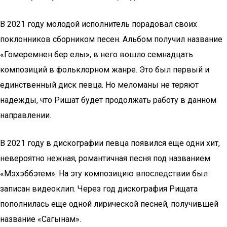
В 2021 году молодой исполнитель порадовал своих
поклонников сборником песен. Альбом получил название
«Гомеремнен бер елы», в него вошло семнадцать
композиций в фольклорном жанре. Это был первый и
единственный диск певца. Но меломаны не теряют
надежды, что Ришат будет продолжать работу в данном
направлении.
В 2021 году в дискографии певца появился еще одни хит,
невероятно нежная, романтичная песня под названием
«Мэхэббэтем». На эту композицию впоследствии был
записан видеоклип. Через год дискография Рищата
пополнилась еще одной лирической песней, получившей
название «Сагынам».