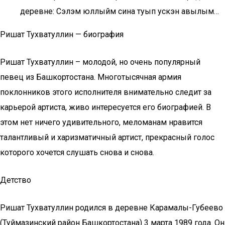
деревне: Сэлэм юллыйм сина туып ускэн авылым…
Ришат Тухватуллин — биография
Ришат Тухватуллин – молодой, но очень популярный
певец из Башкортостана. Многотысячная армия
поклонников этого исполнителя внимательно следит за
карьерой артиста, живо интересуется его биографией. В
этом нет ничего удивительного, меломанам нравится
талантливый и харизматичный артист, прекрасный голос
которого хочется слушать снова и снова.
Детство
Ришат Тухватуллин родился в деревне Карамалы-Губеево
(Туймазинский район Башкортостана) 3 марта 1989 года. Он