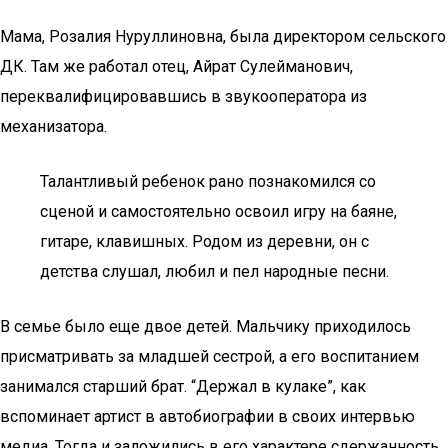
Мама, Розалия Нуруллиновна, была директором сельского
ДК. Там же работал отец, Айрат Сулейманович,
переквалифицировавшись в звукооператора из
механизатора.
Талантливый ребенок рано познакомился со
сценой и самостоятельно освоил игру на баяне,
гитаре, клавишных. Родом из деревни, он с
детства слушал, любил и пел народные песни.
В семье было еще двое детей. Мальчику приходилось
присматривать за младшей сестрой, а его воспитанием
занимался старший брат. “Держал в кулаке”, как
вспоминает артист в автобиографии в своих интервью
медиа. Тогда и заложились в его характере сдержанность