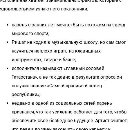
исполнителя хватает занимательных фактов, которые с
удовольствием узнают его поклонники:
парень с ранних лет мечтал быть похожим на звезд
мирового спорта;
Ришат не ходил в музыкальную школу, но сам смог
научиться неплохо играть на клавишных
инструментах, гитаре и баяне;
исполнителя называют «главный соловей
Татарстана», а не так давно в результате опроса он
получил звание «Самый красивый певец
республики»;
недавно в одной из социальных сетей парень
признался, что так усиленно работает для того, чтобы
обеспечить свое безбедное будущее. Артист считает,
что певец должен закончить свою карьеру к