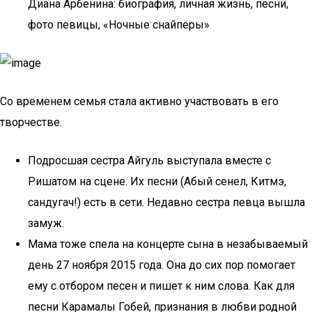
Диана Арбенина: биография, личная жизнь, песни,
фото певицы, «Ночные снайперы»
Со временем семья стала активно участвовать в его
творчестве.
Подросшая сестра Айгуль выступала вместе с
Ришатом на сцене. Их песни (Абый сенел, Китмэ,
сандугач!) есть в сети. Недавно сестра певца вышла
замуж.
Мама тоже спела на концерте сына в незабываемый
день 27 ноября 2015 года. Она до сих пор помогает
ему с отбором песен и пишет к ним слова. Как для
песни Карамалы Гобей, признания в любви родной