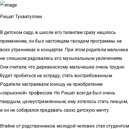
Ришат Тухватуллин
В детском саду, в школе его талантам сразу нашлось
применение, он был настоящим гвоздем программы на
всех утренниках и концертах. При этом родители мальчика
не слишком радовались его музыкальным увлечениям.
Они считали, что деревенскому мальчишке очень трудно
будет пробиться на эстраду, стать востребованным.
Родители настраивали юношу на приобретение
«серьезной» профессии. Но Ришат всегда был очень
твердым, целеустремленным, ему хотелось стать певцом,
и он не собирался предавать свою детскую мечту.
Втайне от родственников молодой человек стал студентом