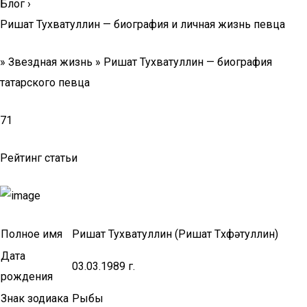
Блог
›
Ришат Тухватуллин — биография и личная жизнь певца
» Звездная жизнь » Ришат Тухватуллин — биография
татарского певца
71
Рейтинг статьи
Полное имя
Ришат Тухватуллин (Ришат Төхфәтуллин)
Дата
03.03.1989 г.
рождения
Знак зодиака
Рыбы