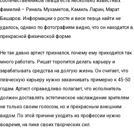
соотечественников певца есть несколько известных
фамилий – Риналь Мухаметов, Камиль Ларин, Марат
Башаров. Информации о росте и весе певца найти не
удалось, однако по фотографиям видно, что он находится в
прекрасной физической форме.
Не так давно артист признался, почему ему приходится так
много работать. Ришат торопится делать карьеру и
зарабатывать средства на долгую жизнь. Он считает, что
певческую карьеру нужно заканчивать примерно к 45-50
годам. Артист справедливо полагает, что исполнитель
должен доставлять эстетическое наслаждение зрителям
не только своим голосом, но и прекрасным внешним
видом. По этой причине уходить из профессии нужно
вовремя, на пике своих творческих сил.