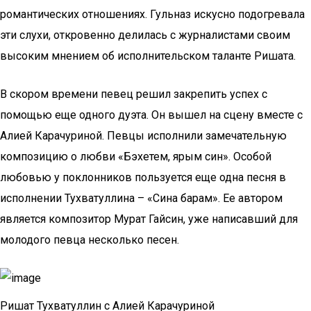
романтических отношениях. Гульназ искусно подогревала
эти слухи, откровенно делилась с журналистами своим
высоким мнением об исполнительском таланте Ришата.
В скором времени певец решил закрепить успех с
помощью еще одного дуэта. Он вышел на сцену вместе с
Алией Карачуриной. Певцы исполнили замечательную
композицию о любви «Бэхетем, ярым син». Особой
любовью у поклонников пользуется еще одна песня в
исполнении Тухватуллина – «Сина барам». Ее автором
является композитор Мурат Гайсин, уже написавший для
молодого певца несколько песен.
Ришат Тухватуллин с Алией Карачуриной