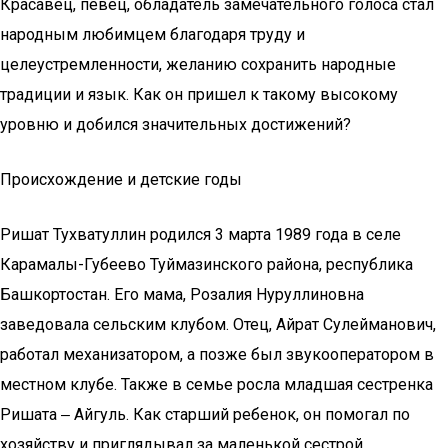
Красавец, певец, обладатель замечательного голоса стал
народным любимцем благодаря труду и
целеустремленности, желанию сохранить народные
традиции и язык. Как он пришел к такому высокому
уровню и добился значительных достижений?
Происхождение и детские годы
Ришат Тухватуллин родился 3 марта 1989 года в селе
Карамалы-Губеево Туймазинского района, республика
Башкортостан. Его мама, Розалия Нуруллиновна
заведовала сельским клубом. Отец, Айрат Сулейманович,
работал механизатором, а позже был звукооператором в
местном клубе. Также в семье росла младшая сестренка
Ришата ‒ Айгуль. Как старший ребенок, он помогал по
хозяйству и приглядывал за маленькой сестрой.