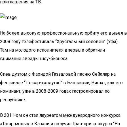
приглашения на ТВ.
На более высокую профессиональную орбиту его вывел в
2008 году телефестиваль “Хрустальный соловей” (Уфа).
Там на молодого исполнителя впервые обратили
внимание звезды шоу-бизнеса.
Спев дуэтом с Фаридой Газзаловой песню Сейалар на
фестивале “Гэлсэр-хандугас” в Башкирии, Ришат, как его
номинант, уже в 2008-2009 годах гастролировал по
республике.
В 2011-ом он стал лауреатом международного конкурса
«Татар моны» в Казани и получил Гран-при конкурса “На