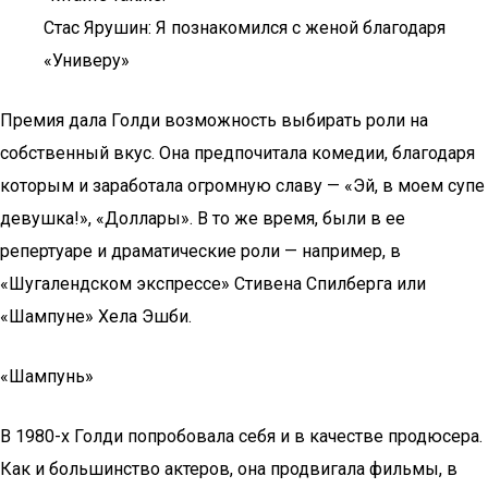
Стас Ярушин: Я познакомился с женой благодаря
«Универу»
Премия дала Голди возможность выбирать роли на
собственный вкус. Она предпочитала комедии, благодаря
которым и заработала огромную славу — «Эй, в моем супе
девушка!», «Доллары». В то же время, были в ее
репертуаре и драматические роли — например, в
«Шугалендском экспрессе» Стивена Спилберга или
«Шампуне» Хела Эшби.
«Шампунь»
В 1980-х Голди попробовала себя и в качестве продюсера.
Как и большинство актеров, она продвигала фильмы, в