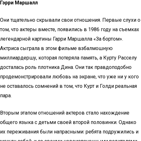
Гэрри Маршалл
Они тщательно скрывали свои отношения. Первые слухи о
том, что актеры вместе, появились в 1986 году на съемках
легендарной картины Гарри Маршалла «За бортом».
Актриса сыграла в этом фильме взбалмошную
миллиардершу, которая потеряла память, а Курту Расселу
досталась роль плотника Дина. Они так правдоподобно
продемонстрировали любовь на экране, что уже ни у кого
не оставалось сомнений в том, что Курт и Голди реальная
пара.
Вторым этапом отношений актеров стало нахождение
общего языка с детьми своей второй половинки. Однако
их переживания были напрасными: ребята подружились и