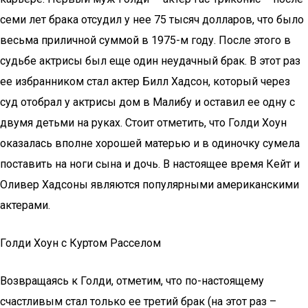
семи лет брака отсудил у нее 75 тысяч долларов, что было
весьма приличной суммой в 1975-м году. После этого в
судьбе актрисы был еще один неудачный брак. В этот раз
ее избранником стал актер Билл Хадсон, который через
суд отобрал у актрисы дом в Малибу и оставил ее одну с
двумя детьми на руках. Стоит отметить, что Голди Хоун
оказалась вполне хорошей матерью и в одиночку сумела
поставить на ноги сына и дочь. В настоящее время Кейт и
Оливер Хадсоны являются популярными американскими
актерами.
Голди Хоун с Куртом Расселом
Возвращаясь к Голди, отметим, что по-настоящему
счастливым стал только ее третий брак (на этот раз –