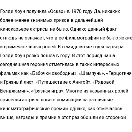
Голди Хоун получила «Оскар» в 1970 году Да, никаких
более-менее значимых призов в дальнейшей
кинокарьере актрисы не было. Однако данный факт
отнюдь не означает, что в ее фильмографии не было ярких
и примечательных ролей. В семидесятые годы карьера
Голди Хоун резко пошла в гору. В этот период наша
сегодняшняя героиня отметилась в таких интересных
фильмах как «Бабочки свободны», «Шампунь», «Герцогиня
и Грязный лис», «Путешествие с Анитой», «Рядовой
Бенджамин», «Грязная игра». Многие из названных ролей
принесли актрисе новые номинации на различные
кинематографические премии, однако, как отмечалось
выше, награды и премии в этот раз обошли ее стороной.