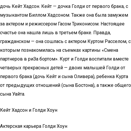
дочь Кейт Хадсон. Кейт — дочка Голди от первого брака, с
музыкантом Биллом Хадсоном. Также она была замужем
за актером и режиссером Гасом Триконисом. Настоящее
счастье она нашла лишь в третьем браке. Правда,
гражданском — она сошлась с актером Куртом Расселом, с
которым познакомилась на съемках картины «Смена
партнеров в риЗа бортом». Курт и Голди воспитали вместе
четверых прекрасных детей — двоих малышей Голди от
первого брака (дочь Кейт и сына Оливера), ребенка Курта
от предыдущих отношений (сына Бостона), а также общего
сына Уайта.
Кейт Хадсон и Голди Хоун
Актерская карьера Голди Хоун