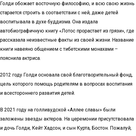
Голди обожает восточную философию, и всю свою жизнь
старается строить в соответствии с ней, даже детей
воспитывала в духе буддизма. Она издала
автобиографичную книгу «Лотос прорастает из грязи», где
рассказала неизвестные факты из своей жизни. Название
книги навеяно общением с тибетскими монахами –
пояснила актриса.
2012 году Голди основала свой благотворительный фонд,
цель которого помощь родителям в вопросах воспитания
и всестороннего развития детей.
В 2021 году на голливудской «Аллее славы» были
заложены звезды актеров. На церемонии присутствовала
и дочь Голди, Кейт Хадсон, и сын Курта, Бостон. Пожалуй,