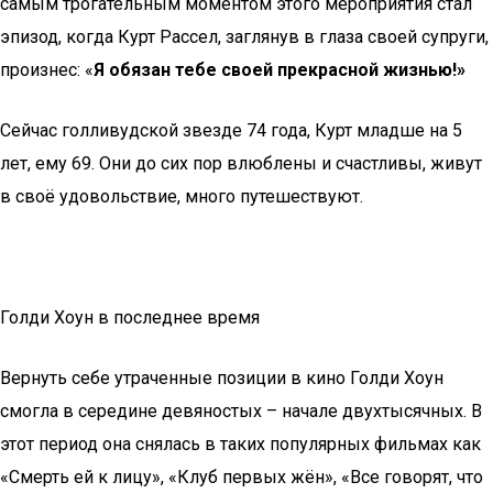
самым трогательным моментом этого мероприятия стал
эпизод, когда Курт Рассел, заглянув в глаза своей супруги,
произнес: «
Я обязан тебе своей прекрасной жизнью!»
Сейчас голливудской звезде 74 года, Курт младше на 5
лет, ему 69. Они до сих пор влюблены и счастливы, живут
в своё удовольствие, много путешествуют.
Голди Хоун в последнее время
Вернуть себе утраченные позиции в кино Голди Хоун
смогла в середине девяностых – начале двухтысячных. В
этот период она снялась в таких популярных фильмах как
«Смерть ей к лицу», «Клуб первых жён», «Все говорят, что