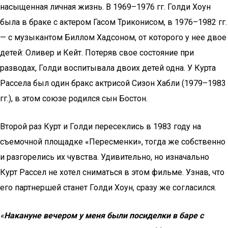
насыщенная личная жизнь. В 1969–1976 гг. Голди Хоун
была в браке с актером Гасом Триконисом, в 1976–1982 гг.
— с музыкантом Биллом Хадсоном, от которого у нее двое
детей: Оливер и Кейт. Потеряв свое состояние при
разводах, Голди воспитывала двоих детей одна. У Курта
Рассела был один бракс актрисой Сизон Хабли (1979–1983
гг.), в этом союзе родился сын Бостон.
Второй раз Курт и Голди пересеклись в 1983 году на
съемочной площадке «Пересменки», тогда же собственно
и разгорелись их чувства. Удивительно, но изначально
Курт Рассел не хотел сниматься в этом фильме. Узнав, что
его партнершей станет Голди Хоун, сразу же согласился.
«
Накануне вечером у меня были посиделки в баре с