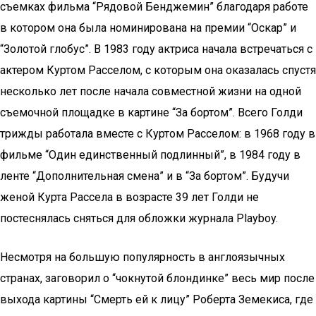
съемках фильма “Рядовой Бенджемин” благодаря работе
в котором она была номинирована на премии “Оскар” и
“Золотой глобус”. В 1983 году актриса начала встречаться с
актером Куртом Расселом, с которым она оказалась спустя
несколько лет после начала совместной жизни на одной
съемочной площадке в картине “За бортом”. Всего Голди
трижды работала вместе с Куртом Расселом: в 1968 году в
фильме “Один единственный подлинный”, в 1984 году в
ленте “Дополнительная смена” и в “За бортом”. Будучи
женой Курта Рассела в возрасте 39 лет Голди не
постеснялась сняться для обложки журнала Playboy.
Несмотря на большую популярность в англоязычных
странах, заговорил о “чокнутой блондинке” весь мир после
выхода картины “Смерть ей к лицу” Роберта Земекиса, где