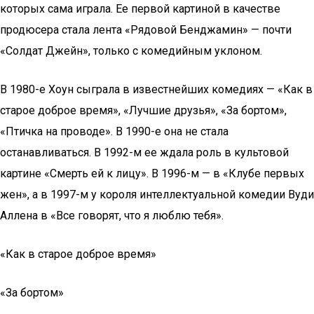
которых сама играла. Ее первой картиной в качестве
продюсера стала лента «Рядовой Бенджамин» — почти
«Солдат Джейн», только с комедийным уклоном.
В 1980-е Хоун сыграла в известнейших комедиях — «Как в
старое доброе время», «Лучшие друзья», «За бортом»,
«Птичка на проводе». В 1990-е она не стала
останавливаться. В 1992-м ее ждала роль в культовой
картине «Смерть ей к лицу». В 1996-м — в «Клубе первых
жен», а в 1997-м у короля интеллектуальной комедии Вуди
Аллена в «Все говорят, что я люблю тебя».
«Как в старое доброе время»
«За бортом»