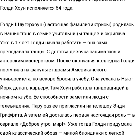
Голди Хоун исполняется 64 года.
Голди Шлугерхоун (настоящая фамилия актрисы) родилась
в Вашингтоне в семье учительницы танцев и скрипача.
Уже в 17 лет Голди начала работать — она сама
преподавала танцы. С детства девочка занималась и
актерским мастерством. После окончания колледжа Голди
поступила на факультет драмы Американского
университета, но вскоре бросила учебу. Она уехала в Нью-
Йорк делать карьеру. Там Хоун работала танцовщицей в
ночном клубе. Ее способности заметили люди с
телевидения. Пару раз ее пригласили на телешоу Энди
Гриффита. А затем ей досталась первая настоящая роль — в
сериале «Доброе утро, мир!». Уже тогда Голди придумала
свой классический образ — милой блондинки с легкой