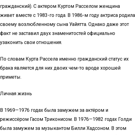
гражданский). С актером Куртом Расселом женщина
живет вместе с 1983-го года. В 1986-м году актриса родила
своему возлюбленному сына Уайятта. Однако даже этот
факт не заставил двух знаменитостей официально
узаконить свои отношения.
По словам Курта Рассела именно гражданский статус их
брака является для них двоих чем-то вроде хорошей
приметы.
Личная жизнь
В 1969—1976 годах была замужем за актёром и
режиссёром Гасом Триконисом. В 1976—1982 годах Голди
была замужем за музыкантом Билли Хадсоном. В этом