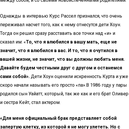
между собой, и со своими новоиспеченными родителями.
Однажды в интервью Курс Рассел признался, что очень
переживал насчет того, как к нему отнесутся дети Хоун.
Тогда он решил сразу расставить все точки над «и» и
сказал им: «
То, что я влюбился в вашу мать, еще не
значит, что я влюбился в вас. И то, что я очутился в
вашей жизни, не значит, что вы должны любить меня.
Давайте будем честными друг с другом и останемся
сами собой».
Дети Хоун оценили искренность Курта и уже
скоро начали называть его просто «па».В 1986 году у пары
родился сын Уайатт, который, так же как и его брат Оливер
и сестра Кейт, стал актером.
​​​​​«Для меня официальный брак представляет собой
запертую клетку, из которой я не могу улететь. Но с