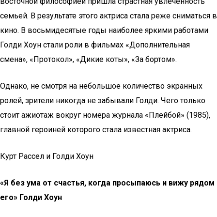
восточной философией пришла страстная увлеченность
семьей. В результате этого актриса стала реже сниматься в
кино. В восьмидесятые годы наиболее яркими работами
Голди Хоун стали роли в фильмах «Дополнительная
смена», «Протокол», «Дикие коты», «За бортом».
Однако, не смотря на небольшое количество экранных
ролей, зрители никогда не забывали Голди. Чего только
стоит ажиотаж вокруг номера журнала «Плейбой» (1985),
главной героиней которого стала известная актриса.
Курт Рассел и Голди Хоун
«Я без ума от счастья, когда просыпаюсь и вижу рядом
его»
Голди Хоун