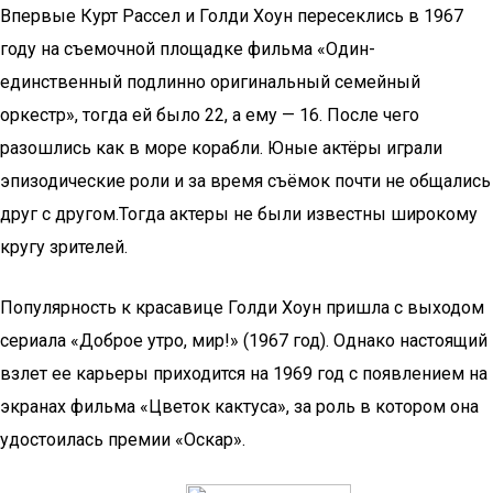
Впервые Курт Рассел и Голди Хоун пересеклись в 1967
году на съемочной площадке фильма «Один-
единственный подлинно оригинальный семейный
оркестр», тогда ей было 22, а ему — 16. После чего
разошлись как в море корабли. Юные актёры играли
эпизодические роли и за время съёмок почти не общались
друг с другом.Тогда актеры не были известны широкому
кругу зрителей.
Популярность к красавице Голди Хоун пришла с выходом
сериала «Доброе утро, мир!» (1967 год). Однако настоящий
взлет ее карьеры приходится на 1969 год с появлением на
экранах фильма «Цветок кактуса», за роль в котором она
удостоилась премии «Оскар».