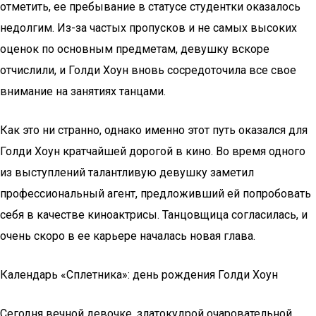
отметить, ее пребывание в статусе студентки оказалось
недолгим. Из-за частых пропусков и не самых высоких
оценок по основным предметам, девушку вскоре
отчислили, и Голди Хоун вновь сосредоточила все свое
внимание на занятиях танцами.
Как это ни странно, однако именно этот путь оказался для
Голди Хоун кратчайшей дорогой в кино. Во время одного
из выступлений талантливую девушку заметил
профессиональный агент, предложивший ей попробовать
себя в качестве киноактрисы. Танцовщица согласилась, и
очень скоро в ее карьере началась новая глава.
Календарь «Сплетника»: день рождения Голди Хоун
Сегодня вечной девочке, златокудрой очаровательной