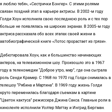
я люблю тебя», «Сестрички Бэнгер». С этими ролями
связан поздний этап в карьере актрисы. В 2002-м году
Голди Хоун исполнила свою последнюю роль и с тех пор
больше не появлялась на широких экранах. В 2005-м году
актриса рассказала обо всех этапах своей жизни в
автобиографической книге «Лотос прорастает из грязи».
Дебютировала Хоун, как и большинство начинающих
актеров, на телевизионном шоу. Произошло это в 1967
году в телекомедии “Доброе утро, мир”, где она сыграла
роль Сенди Крамер. С 1968 по 1970 год Голди снималась в
телешоу “Рябина и Мартина”. В 1969 году жизнь Голди
круто переменилась благодаря съемкам в картине
“Цветок кактуса” режиссера Джина Сакса. Главные роли в
киноленте исполнили Уолтер Маттау и Ингрид Бергман.