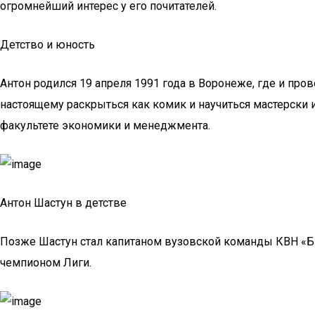
огромнейший интерес у его почитателей.
Детство и юность
Антон родился 19 апреля 1991 года в Воронеже, где и про
настоящему раскрыться как комик и научиться мастерски 
факультете экономики и менеджмента.
Антон Шастун в детстве
Позже Шастун стал капитаном вузовской команды КВН «БВ»
чемпионом Лиги.