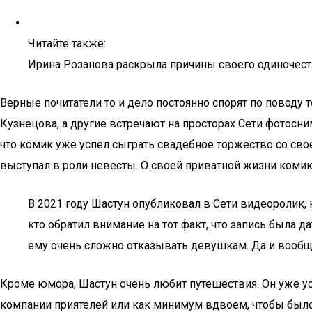
Читайте также:
Ирина Розанова раскрыла причины своего одиночест
Верные почитатели то и дело постоянно спорят по поводу 
Кузнецова, а другие встречают на просторах Сети фотосни
что комик уже успел сыграть свадебное торжество со своей
выступал в роли невесты. О своей приватной жизни комик, 
В 2021 году Шастун опубликовал в Сети видеоролик, 
кто обратил внимание на тот факт, что запись была да
ему очень сложно отказывать девушкам. Да и вообще,
Кроме юмора, Шастун очень любит путешествия. Он уже ус
компании приятелей или как минимум вдвоем, чтобы было