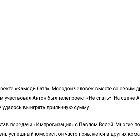
роекте «Камеди батл». Молодой человек вместе со своим д
ом участвовал Антон был телепроект «Не спать». На сцене
ну удалось выиграть приличную сумму.
остав передачи «Импровизация» с Павлом Волей. Многие п
нь успешный юморист, он часто появляется в других коман