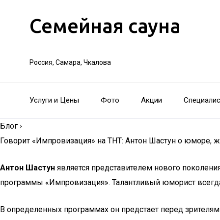
Семейная сауна
Россия, Самара, Чкалова
Услуги и Цены
Фото
Акции
Специали
Блог
›
Говорит «Импровизация» на ТНТ: Антон Шастун о юморе, ж
Антон Шастун
является представителем нового поколения
программы «Импровизация». Талантливый юморист всегда
В определенных программах он предстает перед зрителями