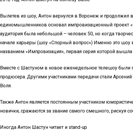
Вылетев из шоу, Антон вернулся в Воронеж и продолжил вы
единомышленников основал импровизационный проект «Сп
аудитория была небольшой – человек 50, но когда творч
начале карьеры (шоу «Спорный вопрос») Именно это шоу 
названием «Импровизация», первая серия которой вышла 
Вместе с Шастуном в новое еженедельное телешоу были 
продюсера. Другими участниками передачи стали Арсений 
Воля.
Также Антон является постоянным участником юмористическ
новички, сражаются за звание самого смешного, рискуя с
Иногда Антон Шастун читает и stand-up