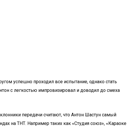
ругом успешно проходил все испытание, однако стать
 Антон с легкостью импровизировал и доводил до смеха
оклонники передачи считают, что Антон Шастун самый
дах на ТНТ. Например таких как «Студия союз», «Караоке