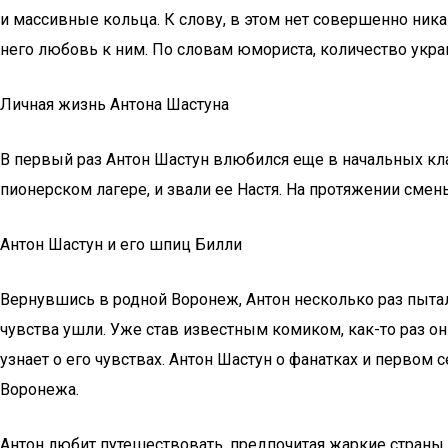
и массивные кольца. К слову, в этом нет совершенно никак
него любовь к ним. По словам юмориста, количество укра
Личная жизнь Антона Шастуна
В первый раз Антон Шастун влюбился еще в начальных клас
пионерском лагере, и звали ее Настя. На протяжении смен
Антон Шастун и его шпиц Билли
Вернувшись в родной Воронеж, Антон несколько раз пыталс
чувства ушли. Уже став известным комиком, как-то раз он
узнает о его чувствах. Антон Шастун о фанатках и первом
Воронежа.
Антон любит путешествовать, предпочитая жаркие страны, 