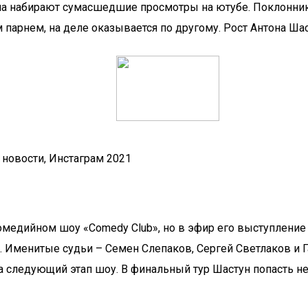
она набирают сумасшедшие просмотры на ютубе. Поклонник
 парнем, на деле оказывается по другому. Рост Антона Шас
 новости, Инстаграм 2021
медийном шоу «Comedy Club», но в эфир его выступление т
). Именитые судьи – Семен Слепаков, Сергей Светлаков и 
 следующий этап шоу. В финальный тур Шастун попасть не 