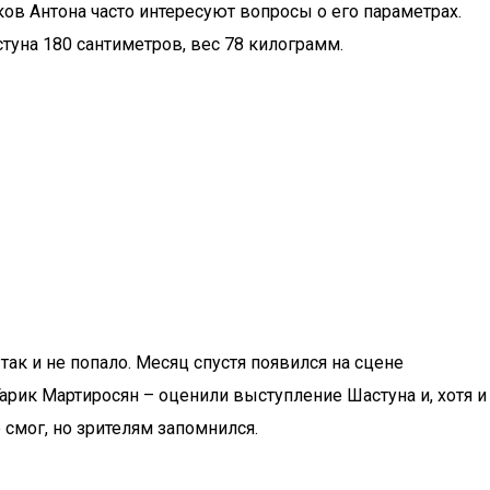
ов Антона часто интересуют вопросы о его параметрах.
туна 180 сантиметров, вес 78 килограмм.
ак и не попало. Месяц спустя появился на сцене
Гарик Мартиросян – оценили выступление Шастуна и, хотя и
смог, но зрителям запомнился.