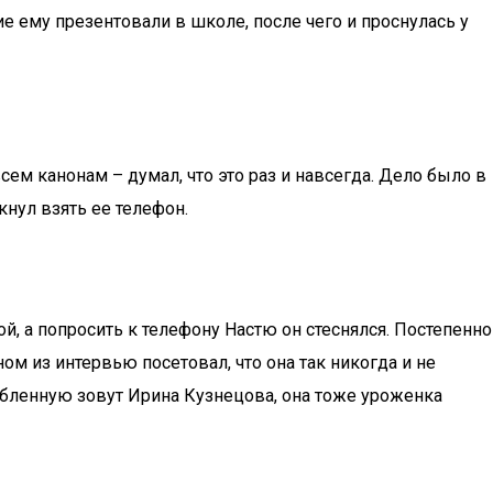
ие ему презентовали в школе, после чего и проснулась у
ем канонам – думал, что это раз и навсегда. Дело было в
кнул взять ее телефон.
й, а попросить к телефону Настю он стеснялся. Постепенно
ом из интервью посетовал, что она так никогда и не
любленную зовут Ирина Кузнецова, она тоже уроженка