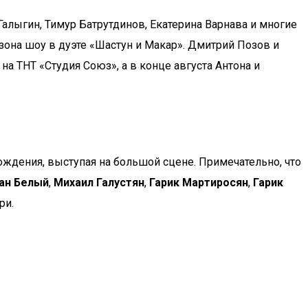
алыгин, Тимур Батрутдинов, Екатерина Варнава и многие
зона шоу в дуэте «Шастун и Макар». Дмитрий Позов и
на ТНТ «Студия Союз», а в конце августа Антона и
ождения, выступая на большой сцене. Примечательно, что
ан Белый
,
Михаил Галустян
,
Гарик Мартиросян
,
Гарик
ри.