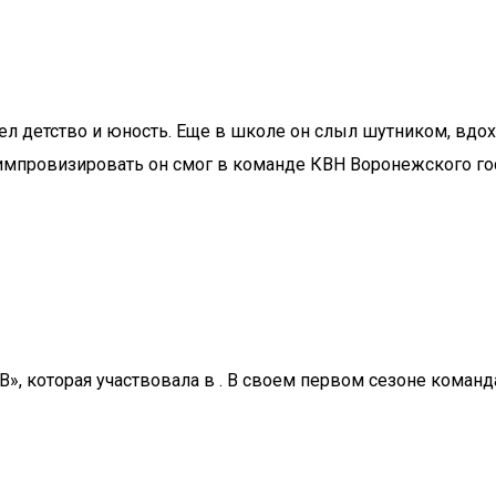
вел детство и юность. Еще в школе он слыл шутником, вдо
импровизировать он смог в команде КВН Воронежского госу
, которая участвовала в . В своем первом сезоне команда