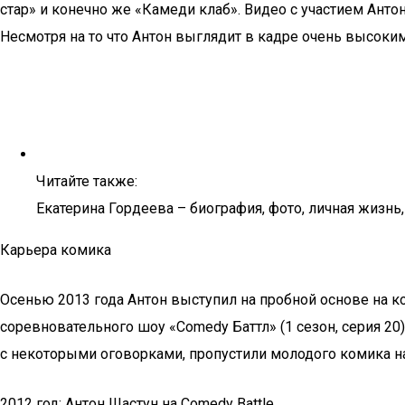
стар» и конечно же «Камеди клаб». Видео с участием Ант
Несмотря на то что Антон выглядит в кадре очень высоким
Читайте также:
Екатерина Гордеева – биография, фото, личная жизнь,
Карьера комика
Осенью 2013 года Антон выступил на пробной основе на ко
соревновательного шоу «Comedy Баттл» (1 сезон, серия 20
с некоторыми оговорками, пропустили молодого комика на
2012 год: Антон Шастун на Comedy Battle