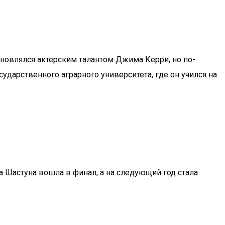
хновлялся актерским талантом Джима Керри, но по-
дарственного аграрного университета, где он учился на
 Шастуна вошла в финал, а на следующий год стала