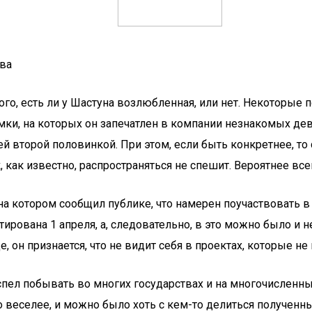
ва
того, есть ли у Шастуна возлюбленная, или нет. Некоторые
мки, на которых он запечатлен в компании незнакомых дев
 второй половинкой. При этом, если быть конкретнее, то с
как известно, распространяться не спешит. Вероятнее всего
на котором сообщил публике, что намерен поучаствовать в
тирована 1 апреля, а, следовательно, в это можно было и н
 он признается, что не видит себя в проектах, которые не
пел побывать во многих государствах и на многочисленных
 веселее, и можно было хоть с кем-то делиться полученн