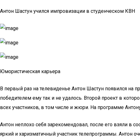
Антон Шастун учился импровизации в студенческом КВН
Юмористическая карьера
В первый раз на телевиденье Антон Шастун появился на п
победителем ему так и не удалось. Второй проект в котор
всех участников, в том числе и жюри. На программе Анто
Антон неплохо себя зарекомендовал, после его взяли в с
яркий и харизматичный участник телепрограммы. Антон оче