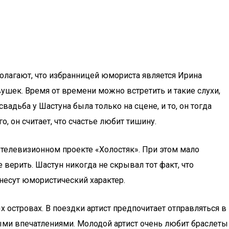
 полагают, что избранницей юмориста является Ирина
ушек. Время от времени можно встретить и такие слухи,
вадьба у Шастуна была только на сцене, и то, он тогда
, он считает, что счастье любит тишину.
 телевизионном проекте «Холостяк». При этом мало
е верить. Шастун никогда не скрывал тот факт, что
 несут юмористический характер.
 островах. В поездки артист предпочитает отправляться в
ыми впечатлениями. Молодой артист очень любит браслеты