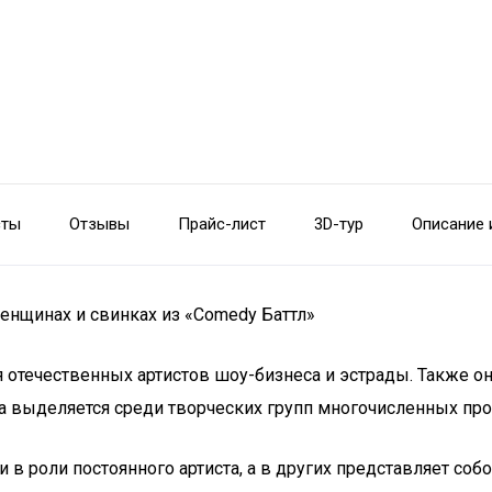
сты
Отзывы
Прайс-лист
3D-тур
Описание 
енщинах и свинках из «Comedy Баттл»
 отечественных артистов шоу-бизнеса и эстрады. Также он
 выделяется среди творческих групп многочисленных про
 в роли постоянного артиста, а в других представляет с