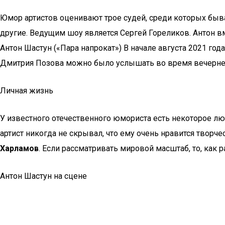
Юмор артистов оценивают трое судей, среди которых быв
другие. Ведущим шоу является Сергей Гореликов. Антон в
Антон Шастун («Пара напрокат») В начале августа 2021 го
Дмитрия Позова можно было услышать во время вечернего
Личная жизнь
У известного отечественного юмориста есть некоторое люб
артист никогда не скрывал, что ему очень нравится творче
Харламов
. Если рассматривать мировой масштаб, то, как
Антон Шастун на сцене