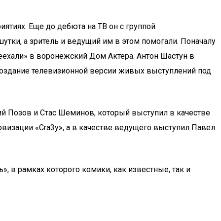
ятиях. Еще до дебюта на ТВ он с группой
ки, а зритель и ведущий им в этом помогали. Поначалу
еехали» в воронежский Дом Актера. Антон Шастун в
создание телевизионной версии живых выступлений под
й Позов и Стас Шеминов, который выступил в качестве
овизации «Cra3y», а в качестве ведущего выступил Павел
, в рамках которого комики, как известные, так и