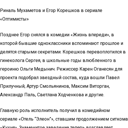
Риналь Мухаметов и Егор Корешков в сериале
«Оптимисты»
Позднее Егор снялся в комедии «Жизнь впереди», в
которой бывшие одноклассники вспоминают прошлое и
делятся старыми секретами. Корешков перевоплотился в
гинеколога Сергея, в школьные годы влюбленного в
героиню Ольги Медынич. Режиссер Карен Оганесян для
проекта подобрал звездный состав, куда вошли Павел
Прилучный, Артур Смольянинов, Максим Виторган,
Александр Паль, Светлана Ходченкова и другие.
Главную роль исполнитель получил в комедийном
сериале «Отель “Элеон”», ставшим продолжением ситкома
«Кухня». Знаменитое заведение теперь возглавляет