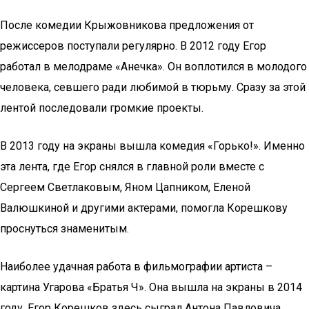
После комедии Крыжовникова предложения от
режиссеров поступали регулярно. В 2012 году Егор
работал в мелодраме «Анечка». Он воплотился в молодого
человека, севшего ради любимой в тюрьму. Сразу за этой
лентой последовали громкие проекты.
В 2013 году на экраны вышла комедия «Горько!». Именно
эта лента, где Егор снялся в главной роли вместе с
Сергеем Светлаковым, Яном Цапником, Еленой
Валюшкиной и другими актерами, помогла Корешкову
проснуться знаменитым.
Наиболее удачная работа в фильмографии артиста –
картина Угарова «Братья Ч». Она вышла на экраны в 2014
году. Егор Корешков здесь сыграл Антона Павловича