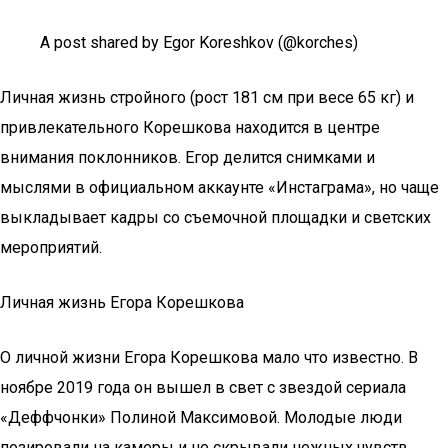
A post shared by Egor Koreshkov (@korches)
Личная жизнь стройного (рост 181 см при весе 65 кг) и
привлекательного Корешкова находится в центре
внимания поклонников. Егор делится снимками и
мыслями в официальном аккаунте «Инстаграма», но чаще
выкладывает кадры со съемочной площадки и светских
мероприятий.
Личная жизнь Егора Корешкова
О личной жизни Егора Корешкова мало что известно. В
ноябре 2019 года он вышел в свет с звездой сериала
«Деффчонки» Полиной Максимовой. Молодые люди
позировали на камеры и не скрывали нежных чувств.