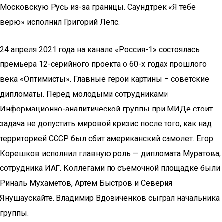
Московскую Русь из-за границы. Саундтрек «Я тебе
верю» исполнил Григорий Лепс.
24 апреля 2021 года на канале «Россия-1» состоялась
премьера 12-серийного проекта о 60-х годах прошлого
века «Оптимисты». Главные герои картины – советские
дипломаты. Перед молодыми сотрудниками
Информационно-аналитической группы при МИДе стоит
задача не допустить мировой кризис после того, как над
территорией СССР был сбит американский самолет. Егор
Корешков исполнил главную роль — дипломата Муратова,
сотрудника ИАГ. Коллегами по съемочной площадке были
Риналь Мухаметов, Артем Быстров и Северия
Янушаускайте. Владимир Вдовиченков сыграл начальника
группы.