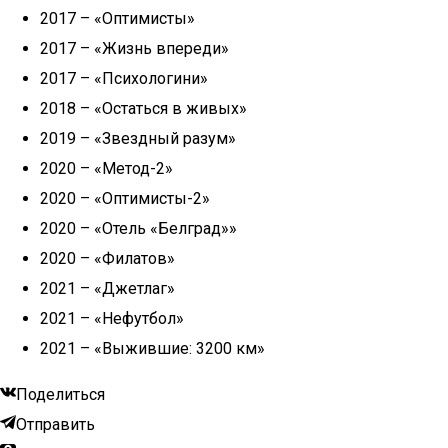
2017 – «Оптимисты»
2017 – «Жизнь впереди»
2017 – «Психологини»
2018 – «Остаться в живых»
2019 – «Звездный разум»
2020 – «Метод-2»
2020 – «Оптимисты-2»
2020 – «Отель «Белград»»
2020 – «Филатов»
2021 – «Джетлаг»
2021 – «Нефутбол»
2021 – «Выжившие: 3200 км»
Поделиться
Отправить