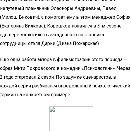
непутевый племянник Элеоноры Андреевны, Павел
(Милош Бикович), а помогает ему в этом менеджер София
(Екатерина Вилкова). Корешков появился в 3-м сезоне,
где перевоплотился в загадочного поклонника
сотрудницы отеля Дарьи (Диана Пожарская).
Еще одна работа актера в фильмографии этого периода –
образ Мити Покровского в комедии «Психологини». Через
2 года стартовал 2 сезон. По задумке сценаристов, в
каждой серии разбирался определённый психологический
термин на конкретном примере.