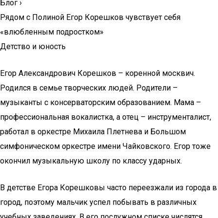
Блог
›
Рядом с Полиной Егор Корешков чувствует себя
«влюбленным подростком»
Детство и юность
Егор Александрович Корешков – коренной москвич.
Родился в семье творческих людей. Родители –
музыканты с консерваторским образованием. Мама –
профессиональная вокалистка, а отец – инструменталист,
работал в оркестре Михаила Плетнева и Большом
симфоническом оркестре имени Чайковского. Егор тоже
окончил музыкальную школу по классу ударных.
В детстве Егора Корешковы часто переезжали из города в
город, поэтому мальчик успел побывать в различных
учебных заведениях. В его послужном списке числятся