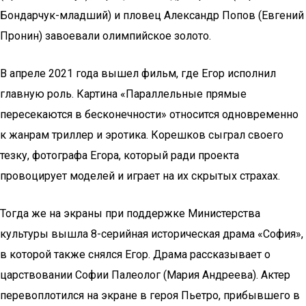
Бондарчук-младший) и пловец Александр Попов (Евгений
Пронин) завоевали олимпийское золото.
В апреле 2021 года вышел фильм, где Егор исполнил
главную роль. Картина «Параллельные прямые
пересекаются в бесконечности» относится одновременно
к жанрам триллер и эротика. Корешков сыграл своего
тезку, фотографа Егора, который ради проекта
провоцирует моделей и играет на их скрытых страхах.
Тогда же на экраны при поддержке Министерства
культуры вышла 8-серийная историческая драма «София»,
в которой также снялся Егор. Драма рассказывает о
царствовании Софии Палеолог (Мария Андреева). Актер
перевоплотился на экране в героя Пьетро, прибывшего в