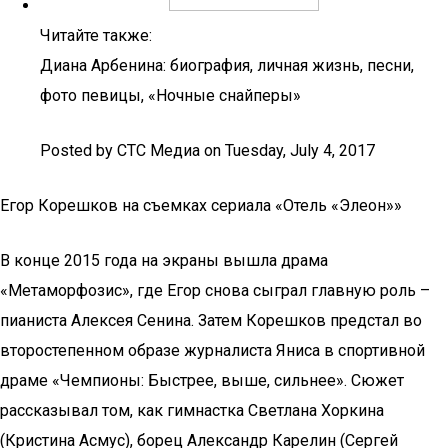
Читайте также:
Диана Арбенина: биография, личная жизнь, песни,
фото певицы, «Ночные снайперы»
Posted by СТС Медиа on Tuesday, July 4, 2017
Егор Корешков на съемках сериала «Отель «Элеон»»
В конце 2015 года на экраны вышла драма
«Метаморфозис», где Егор снова сыграл главную роль –
пианиста Алексея Сенина. Затем Корешков предстал во
второстепенном образе журналиста Яниса в спортивной
драме «Чемпионы: Быстрее, выше, сильнее». Сюжет
рассказывал том, как гимнастка Светлана Хоркина
(Кристина Асмус), борец Александр Карелин (Сергей