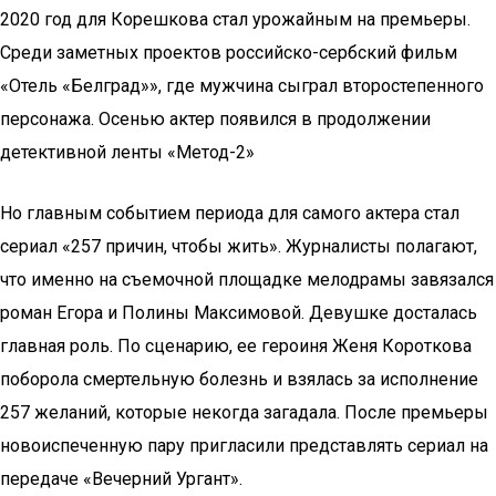
2020 год для Корешкова стал урожайным на премьеры.
Среди заметных проектов российско-сербский фильм
«Отель «Белград»», где мужчина сыграл второстепенного
персонажа. Осенью актер появился в продолжении
детективной ленты «Метод-2»
Но главным событием периода для самого актера стал
сериал «257 причин, чтобы жить». Журналисты полагают,
что именно на съемочной площадке мелодрамы завязался
роман Егора и Полины Максимовой. Девушке досталась
главная роль. По сценарию, ее героиня Женя Короткова
поборола смертельную болезнь и взялась за исполнение
257 желаний, которые некогда загадала. После премьеры
новоиспеченную пару пригласили представлять сериал на
передаче «Вечерний Ургант».