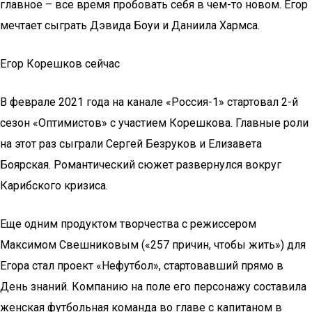
главное – все время пробовать себя в чем-то новом. Егор
мечтает сыграть Дэвида Боуи и Даниила Хармса.
Егор Корешков сейчас
В феврале 2021 года на канале «Россия-1» стартовал 2-й
сезон «Оптимистов» с участием Корешкова. Главные роли
на этот раз сыграли Сергей Безруков и Елизавета
Боярская. Романтический сюжет развернулся вокруг
Карибского кризиса.
Еще одним продуктом творчества с режиссером
Максимом Свешниковым («257 причин, чтобы жить») для
Егора стал проект «Нефутбол», стартовавший прямо в
День знаний. Компанию на поле его персонажу составила
женская футбольная команда во главе с капитаном в