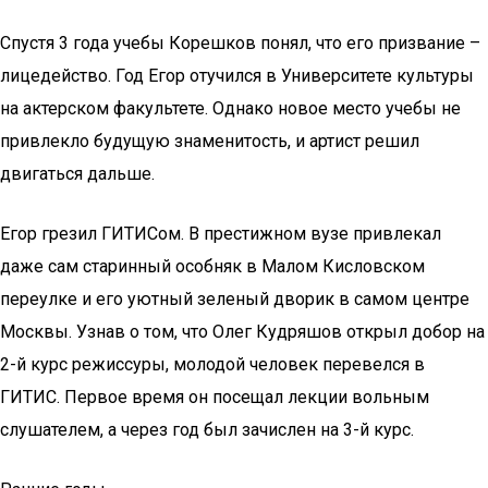
Спустя 3 года учебы Корешков понял, что его призвание –
лицедейство. Год Егор отучился в Университете культуры
на актерском факультете. Однако новое место учебы не
привлекло будущую знаменитость, и артист решил
двигаться дальше.
Егор грезил ГИТИСом. В престижном вузе привлекал
даже сам старинный особняк в Малом Кисловском
переулке и его уютный зеленый дворик в самом центре
Москвы. Узнав о том, что Олег Кудряшов открыл добор на
2-й курс режиссуры, молодой человек перевелся в
ГИТИС. Первое время он посещал лекции вольным
слушателем, а через год был зачислен на 3-й курс.