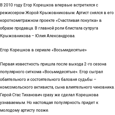
В 2010 году Егор Корешков впервые встретился с
режиссером Жорой Крыжовниковым. Артист снялся в его
короткометражном проекте «Счастливая покупка» в
образе продавца. В главной роли блистала супруга
Крыжовникова – Юлия Александрова.
Егор Корешков в сериале «Восьмидесятые»
Первая известность пришла после выхода 2-го сезона
популярного ситкома «Восьмидесятые». Егор сыграл
обаятельного и состоятельного баловня судьбы –
комсомольского активиста, сына влиятельного чиновника.
Герой Стас Тиханович сразу же сделал Корешкова
узнаваемым. Но настоящая популярность придет к
молодому артисту позже.