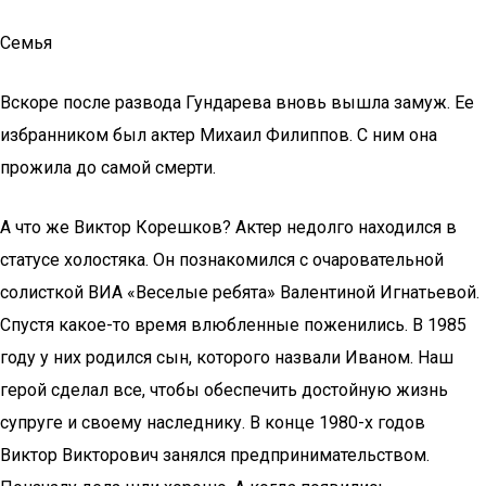
Семья
Вскоре после развода Гундарева вновь вышла замуж. Ее
избранником был актер Михаил Филиппов. С ним она
прожила до самой смерти.
А что же Виктор Корешков? Актер недолго находился в
статусе холостяка. Он познакомился с очаровательной
солисткой ВИА «Веселые ребята» Валентиной Игнатьевой.
Спустя какое-то время влюбленные поженились. В 1985
году у них родился сын, которого назвали Иваном. Наш
герой сделал все, чтобы обеспечить достойную жизнь
супруге и своему наследнику. В конце 1980-х годов
Виктор Викторович занялся предпринимательством.