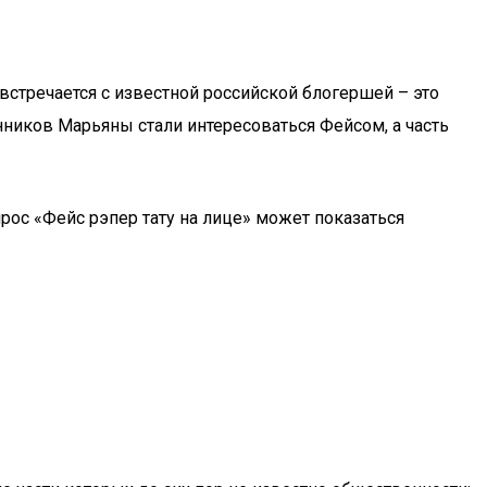
встречается с известной российской блогершей – это
онников Марьяны стали интересоваться Фейсом, а часть
рос «Фейс рэпер тату на лице» может показаться