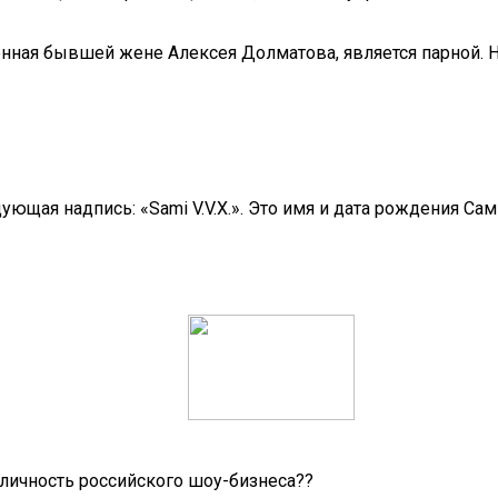
щённая бывшей жене Алексея Долматова, является парной.
ующая надпись: «Sami V.V.X.». Это имя и дата рождения Са
 личность российского шоу-бизнеса??