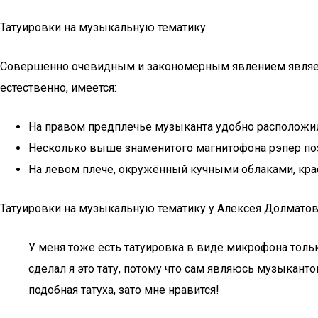
Татуировки на музыкальную тематику
Совершенно очевидным и закономерным явлением является 
естественно, имеется:
На правом предплечье музыканта удобно расположи
Несколько выше знаменитого магнитофона рэпер по
На левом плече, окружённый кучными облаками, кра
Татуировки на музыкальную тематику у Алексея Долмато
У меня тоже есть татуировка в виде микрофона тольк
сделал я это тату, потому что сам являюсь музыканто
подобная татуха, зато мне нравится!