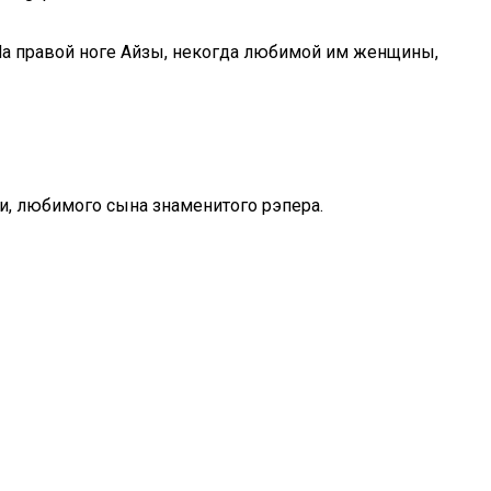
 На правой ноге Айзы, некогда любимой им женщины,
ми, любимого сына знаменитого рэпера.