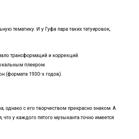
ю тематику. И у Гуфа пара таких татуировок,
ало трансформаций и коррекций.
зыкальным плеером.
 (формата 1930-х годов).
а, однако с его творчеством прекрасно знаком. А
я, что у каждого пятого музыканта точно имеется