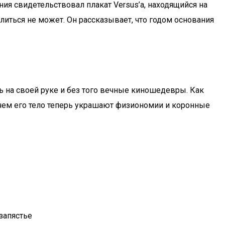
ния свидетельствовал плакат Versus’a, находящийся на
литься не может. Он рассказывает, что годом основания
 на своей руке и без того вечные киношедевры. Как
чем его тело теперь украшают физиономии и коронные
 запястье