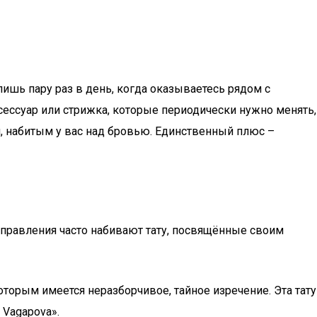
 лишь пару раз в день, когда оказываетесь рядом с
ксессуар или стрижка, которые периодически нужно менять,
, набитым у вас над бровью. Единственный плюс –
аправления часто набивают тату, посвящённые своим
оторым имеется неразборчивое, тайное изречение. Эта тату
 Vagapova».