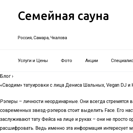
Семейная сауна
Россия, Самара, Чкалова
Услуги и Цены
Фото
Акции
Специали
Блог
›
«Сводим» татуировки с лица Дениса Шальных, Vegan DJ 
Рэперы – личности неординарные. Они всегда стремятся в
современных звезд-рэперов стоит выделить Face. Его на
заслуживают тату Фейса на лице и руках – они не просто 
расшифровать. Ведь именно эта информация интересует мн