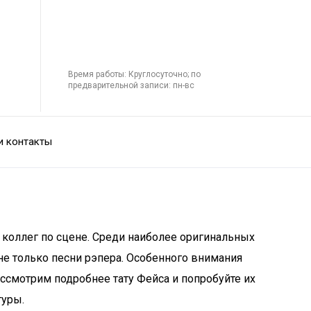
Время работы: Круглосуточно; по
предварительной записи: пн-вс
и контакты
 коллег по сцене. Среди наиболее оригинальных
е только песни рэпера. Особенного внимания
ассмотрим подробнее тату Фейса и попробуйте их
туры.