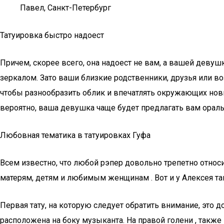
Павел, Санкт-Петербург
Татуировка быстро надоест
Причем, скорее всего, она надоест не вам, а вашей девушк
зеркалом. Зато ваши близкие родственники, друзья или во
чтобы разнообразить облик и впечатлять окружающих новы
вероятно, ваша девушка чаще будет предлагать вам ораль
Любовная тематика в татуировках Гуфа
Всем известно, что любой рэпер довольно трепетно относ
матерям, детям и любимым женщинам . Вот и у Алексея та
Первая тату, на которую следует обратить внимание, это 
расположена на боку музыканта. На правой голени , также