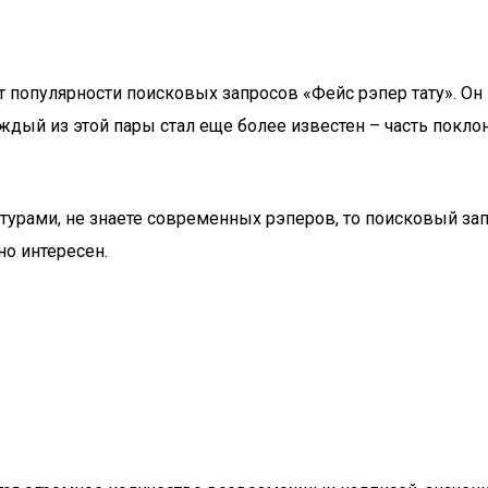
 популярности поисковых запросов «Фейс рэпер тату». Он 
аждый из этой пары стал еще более известен – часть покл
турами, не знаете современных рэперов, то поисковый зап
но интересен.