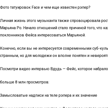
Фото татуировок Face и чем еще известен рэпер?
Личная жизнь этого музыканта также спровоцировала рост
Марьяна Ро. Начало отношений стало причиной того, что к
поклонников Фейса интересоваться Марьяной.
Конечно, если вы не интересуется современными суб-куль
странным, но для молодежи он вполне понятен и невероят
Посмотри видео интервью Вдудь — Фейс, которое набрало
больше 8 млн просмотров:
Замысловатые надписи на теле рэпера и их значение