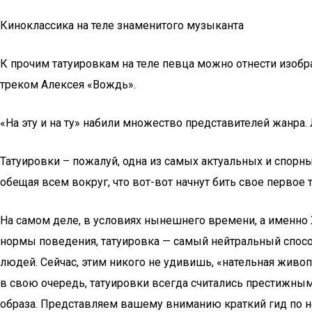
Киноклассика на теле знаменитого музыканта
К прочим татуировкам на теле певца можно отнести изобр
треком Алексея «Вождь».
«На эту и на ту» набили множество представителей жанра. 
Татуировки – пожалуй, одна из самых актуальных и спорн
обещая всем вокруг, что вот-вот начнут бить свое первое т
На самом деле, в условиях нынешнего времени, а именно X
нормы поведения, татуировка — самый нейтральный спосо
людей. Сейчас, этим никого не удивишь, «нательная живо
в свою очередь, татуировки всегда считались престижным
образа. Представляем вашему вниманию краткий гид по 