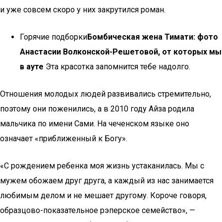
и уже совсем скоро у них закрутился роман.
Горячие подборки
Бомбическая жена Тимати: фото
Анастасии Волконской-Решетовой, от которых мы
в ауте
Эта красотка запомнится тебе надолго.
Отношения молодых людей развивались стремительно,
поэтому они поженились, а в 2010 году Айза родила
мальчика по имени Сами. На чеченском языке оно
означает «приближенный к Богу».
«С рождением ребенка моя жизнь устаканилась. Мы с
мужем обожаем друг друга, а каждый из нас занимается
любимым делом и не мешает другому. Короче говоря,
образцово-показательное рэперское семейство», —