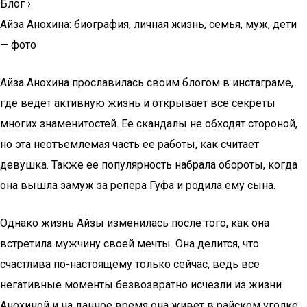
Блог
›
Айза Анохина: биография, личная жизнь, семья, муж, дети
— фото
Айза Анохина прославилась своим блогом в инстаграме,
где ведет активную жизнь и открывает все секреты
многих знаменитостей. Ее скандалы не обходят стороной,
но эта неотъемлемая часть ее работы, как считает
девушка. Также ее популярность набрала обороты, когда
она вышла замуж за репера Гуфа и родила ему сына.
Однако жизнь Айзы изменилась после того, как она
встретила мужчину своей мечты. Она делится, что
счастлива по-настоящему только сейчас, ведь все
негативные моменты безвозвратно исчезли из жизни
Анохиной и на данное время она живет в райском уголке.