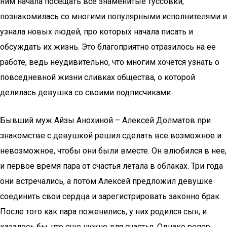
ним начала посещать все знаменитые туссовки,
познакомилась со многими популярными исполнителями и
узнала новых людей, про которых начала писать и
обсуждать их жизнь. Это благоприятно отразилось на ее
работе, ведь неудивительно, что многим хочется узнать о
повседневной жизни сливках общества, о которой
делилась девушка со своими подписчиками.
Бывший муж Айзы Анохиной – Алексей Долматов при
знакомстве с девушкой решил сделать все возможное и
невозможное, чтобы они были вместе. Он влюбился в нее,
и первое время пара от счастья летала в облаках. Три года
они встречались, а потом Алексей предложил девушке
соединить свои сердца и зарегистрировать законно брак.
После того как пара поженились, у них родился сын, и
казалось бы, что еще нужно для счастья. Однако репер