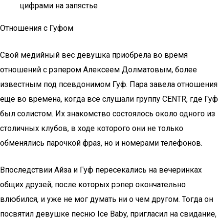
цифрами на запястье
Отношения с Гуфом
Свой медийный вес девушка приобрела во время
отношений с рэпером Алексеем Долматовым, более
известным под псевдонимом Гуф. Пара завела отношения
еще во времена, когда все слушали группу CENTR, где Гуф
был солистом. Их знакомство состоялось около одного из
столичных клубов, в ходе которого они не только
обменялись парочкой фраз, но и номерами телефонов.
Впоследствии Айза и Гуф пересекались на вечеринках
общих друзей, после которых рэпер окончательно
влюбился, и уже не мог думать ни о чем другом. Тогда он
посвятил девушке песню Ice Baby, пригласил на свидание,