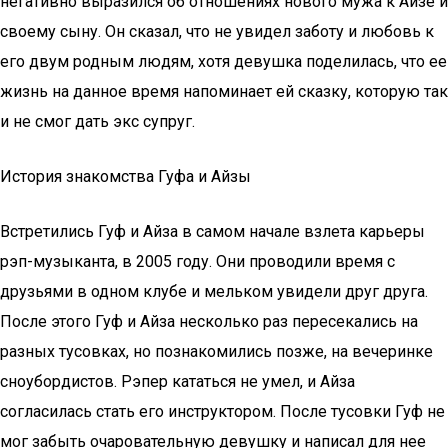
негативно выразился об отношениях нового мужа к Айзе и
своему сыну. Он сказал, что не увидел заботу и любовь к
его двум родным людям, хотя девушка поделилась, что ее
жизнь на данное время напоминает ей сказку, которую так
и не смог дать экс супруг.
История знакомства Гуфа и Айзы
Встретились Гуф и Айза в самом начале взлета карьеры
рэп-музыканта, в 2005 году. Они проводили время с
друзьями в одном клубе и мельком увидели друг друга.
После этого Гуф и Айза несколько раз пересекались на
разных тусовках, но познакомились позже, на вечеринке
сноубордистов. Рэпер кататься не умел, и Айза
согласилась стать его инструктором. После тусовки Гуф не
мог забыть очаровательную девушку и написал для нее