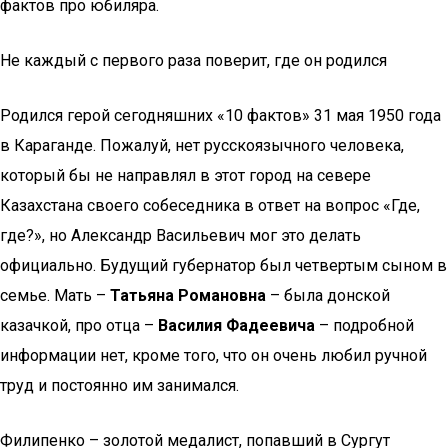
фактов про юбиляра.
Не каждый с первого раза поверит, где он родился
Родился герой сегодняшних «10 фактов» 31 мая 1950 года
в Караганде. Пожалуй, нет русскоязычного человека,
который бы не направлял в этот город на севере
Казахстана своего собеседника в ответ на вопрос «Где,
где?», но Александр Васильевич мог это делать
официально. Будущий губернатор был четвертым сыном в
семье. Мать –
Татьяна Романовна
– была донской
казачкой, про отца –
Василия Фадеевича
– подробной
информации нет, кроме того, что он очень любил ручной
труд и постоянно им занимался.
Филипенко – золотой медалист, попавший в Сургут