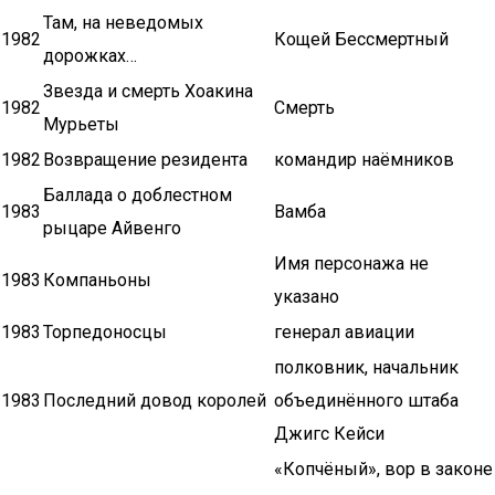
Там, на неведомых
1982
Кощей Бессмертный
дорожках…
Звезда и смерть Хоакина
1982
Смерть
Мурьеты
1982
Возвращение резидента
командир наёмников
Баллада о доблестном
1983
Вамба
рыцаре Айвенго
Имя персонажа не
1983
Компаньоны
указано
1983
Торпедоносцы
генерал авиации
полковник, начальник
1983
Последний довод королей
объединённого штаба
Джигс Кейси
«Копчёный», вор в законе