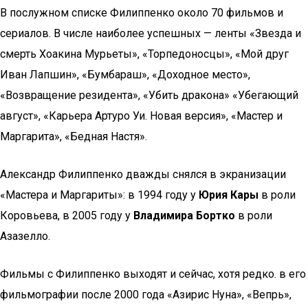
В послужном списке Филиппенко около 70 фильмов и
сериалов. В числе наиболее успешных — ленты «Звезда и
смерть Хоакина Мурьеты», «Торпедоносцы», «Мой друг
Иван Лапшин», «Бумбараш», «Доходное место»,
«Возвращение резидента», «Убить дракона» «Убегающий
август», «Карьера Артуро Уи. Новая версия», «Мастер и
Маргарита», «Бедная Настя».
Александр Филиппенко дважды снялся в экранизации
«Мастера и Маргариты»: в 1994 году у
Юрия Кары
в роли
Коровьева, в 2005 году у
Владимира Бортко
в роли
Азазелло.
Фильмы с Филиппенко выходят и сейчас, хотя редко. в его
фильмографии после 2000 года «Азирис Нуна», «Вепрь»,