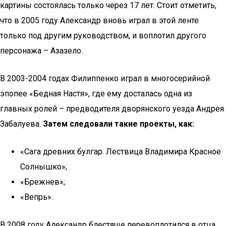
картины состоялась только через 17 лет. Стоит отметить,
что в 2005 году Александр вновь играл в этой ленте
только под другим руководством, и воплотил другого
персонажа – Азазело.
В 2003-2004 годах Филиппенко играл в многосерийной
эпопее «Бедная Настя», где ему досталась одна из
главных ролей – предводителя дворянского уезда Андрея
Забалуева.
Затем следовали такие проекты, как:
«Сага древних булгар. Лествица Владимира Красное
Солнышко»;
«Брежнев»;
«Вепрь».
В 2008 году Александр блестяще перевоплотился в отца