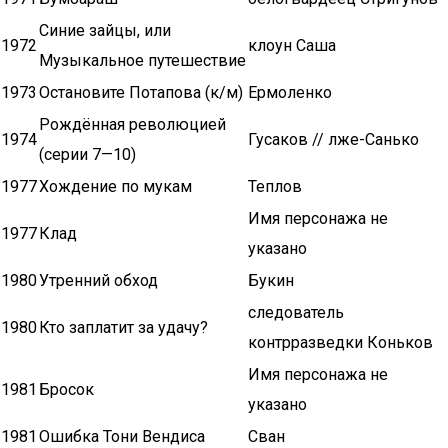
Синие зайцы, или
1972
клоун Саша
Музыкальное путешествие
1973
Остановите Потапова (к/м)
Ермоленко
Рождённая революцией
1974
Гусаков // лже-Санько
(серии 7—10)
1977
Хождение по мукам
Теплов
Имя персонажа не
1977
Клад
указано
1980
Утренний обход
Букин
следователь
1980
Кто заплатит за удачу?
контрразведки Коньков
Имя персонажа не
1981
Бросок
указано
1981
Ошибка Тони Вендиса
Сван