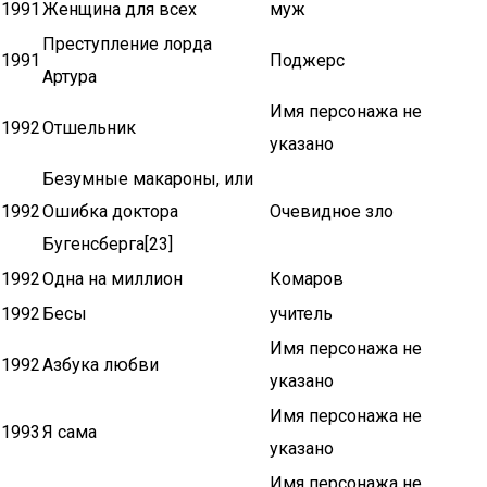
1991
Женщина для всех
муж
Преступление лорда
1991
Поджерс
Артура
Имя персонажа не
1992
Отшельник
указано
Безумные макароны, или
1992
Ошибка доктора
Очевидное зло
Бугенсберга[23]
1992
Одна на миллион
Комаров
1992
Бесы
учитель
Имя персонажа не
1992
Азбука любви
указано
Имя персонажа не
1993
Я сама
указано
Имя персонажа не