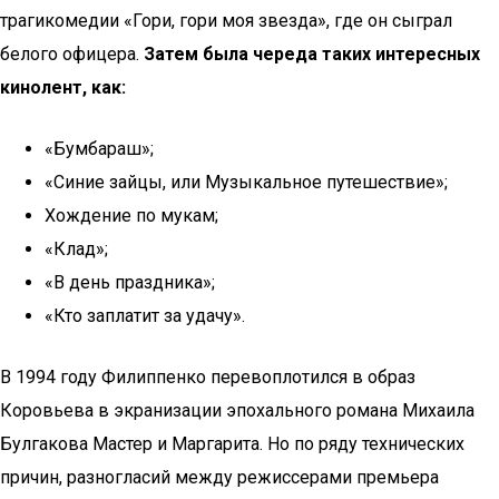
трагикомедии «Гори, гори моя звезда», где он сыграл
белого офицера.
Затем была череда таких интересных
кинолент, как:
«Бумбараш»;
«Синие зайцы, или Музыкальное путешествие»;
Хождение по мукам;
«Клад»;
«В день праздника»;
«Кто заплатит за удачу».
В 1994 году Филиппенко перевоплотился в образ
Коровьева в экранизации эпохального романа Михаила
Булгакова Мастер и Маргарита. Но по ряду технических
причин, разногласий между режиссерами премьера