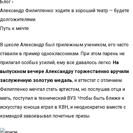
Блог
›
Александр Филиппенко: ходите в хороший театр — будете
долгожителями
Путь к мечте
В школе Александр был прилежным учеником, его часто
ставили в пример одноклассникам. При этом парень не
прилагал особых усилий, ему все давалось легко.
На
выпускном вечере Александру торжественно вручили
заслуженную золотую медаль
, и аттестат с отличием.
Филиппенко мечтал стать артистом, но послушав отца и
мать, поступил в технический ВУЗ. Чтобы быть ближе к
искусству юноша играл в КВН, и неоднократно вместе с
командой завоевывал почетные призы.