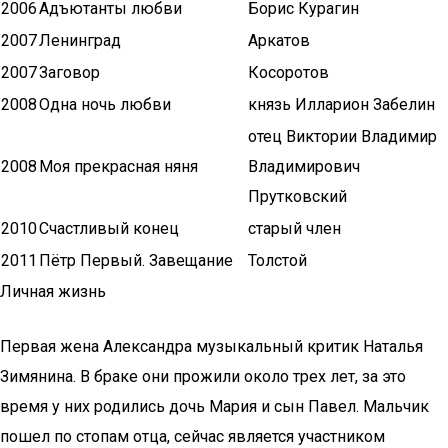
2006
Адъютанты любви
Борис Курагин
2007
Ленинград
Аркатов
2007
Заговор
Косоротов
2008
Одна ночь любви
князь Илларион Забелин
отец Виктории Владимир
2008
Моя прекрасная няня
Владимирович
Прутковский
2010
Счастливый конец
старый член
2011
Пётр Первый. Завещание
Толстой
Личная жизнь
Первая жена Александра музыкальный критик Наталья
Зимянина. В браке они прожили около трех лет, за это
время у них родились дочь Мария и сын Павел. Мальчик
пошел по стопам отца, сейчас является участником