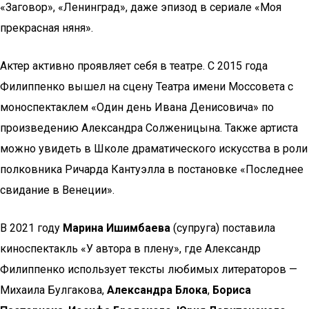
«Заговор», «Ленинград», даже эпизод в сериале «Моя
прекрасная няня».
Актер активно проявляет себя в театре. С 2015 года
Филиппенко вышел на сцену Театра имени Моссовета с
моноспектаклем «Один день Ивана Денисовича» по
произведению Александра Солженицына. Также артиста
можно увидеть в Школе драматического искусства в роли
полковника Ричарда Кантуэлла в постановке «Последнее
свидание в Венеции».
В 2021 году
Марина Ишимбаева
(супруга) поставила
киноспектакль «У автора в плену», где Александр
Филиппенко использует тексты любимых литераторов —
Михаила Булгакова,
Александра Блока
,
Бориса