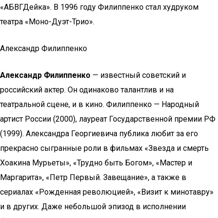
«АБВГДейка». В 1996 году Филиппенко стал худруком
театра «Моно-Дуэт-Трио».
Александр Филиппенко
Александр Филиппенко
— известный советский и
российский актер. Он одинаково талантлив и на
театральной сцене, и в кино. Филиппенко — Народный
артист России (2000), лауреат Государственной премии РФ
(1999). Александра Георгиевича публика любит за его
прекрасно сыгранные роли в фильмах «Звезда и смерть
Хоакина Мурьеты», «Трудно быть Богом», «Мастер и
Маргарита», «Петр Первый. Завещание», а также в
сериалах «Рожденная революцией», «Визит к минотавру»
и в других. Даже небольшой эпизод в исполнении