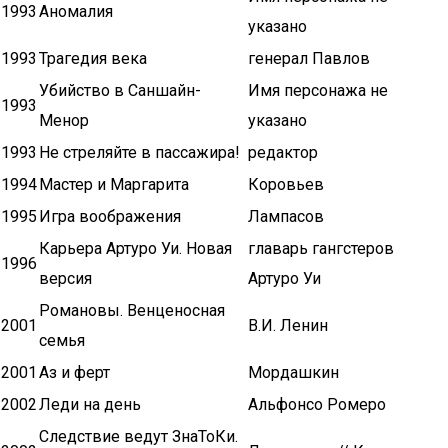
1993
Аномалия
указано
1993
Трагедия века
генерал Павлов
Убийство в Саншайн-
Имя персонажа не
1993
Менор
указано
1993
Не стреляйте в пассажира!
редактор
1994
Мастер и Маргарита
Коровьев
1995
Игра воображения
Лампасов
Карьера Артуро Уи. Новая
главарь гангстеров
1996
версия
Артуро Уи
Романовы. Венценосная
2001
В.И. Ленин
семья
2001
Аз и ферт
Мордашкин
2002
Леди на день
Альфонсо Ромеро
Следствие ведут ЗнаТоКи.