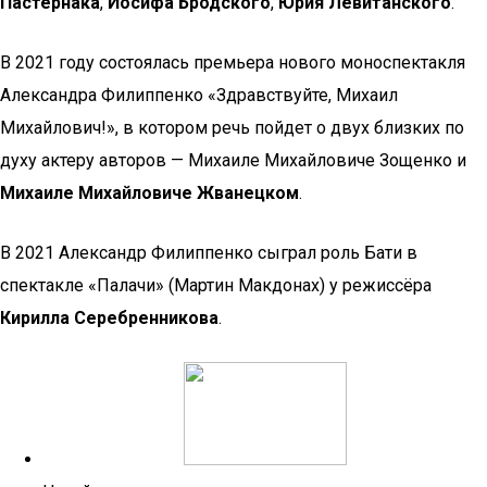
Пастернака
,
Иосифа Бродского
,
Юрия Левитанского
.
В 2021 году состоялась премьера нового моноспектакля
Александра Филиппенко «Здравствуйте, Михаил
Михайлович!», в котором речь пойдет о двух близких по
духу актеру авторов — Михаиле Михайловиче Зощенко и
Михаиле Михайловиче Жванецком
.
В 2021 Александр Филиппенко сыграл роль Бати в
спектакле «Палачи» (Мартин Макдонах) у режиссёра
Кирилла Серебренникова
.