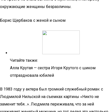
окружающие женщины безразличны.
Борис Щербаков с женой и сыном
Читайте также:
Алла Крутая — сестра Игоря Крутого с шиком
отпраздновала юбилей
В 1983 году у актера был громкий служебный роман: с
Людмилой Нильской на съемках картины «Никто не
заменит тебя…». Людмила переживала, что за ней
ухаживает женатый мужчина, но тот делал это настолько