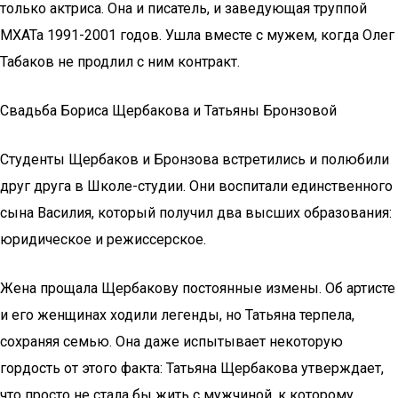
только актриса. Она и писатель, и заведующая труппой
МХАТа 1991-2001 годов. Ушла вместе с мужем, когда Олег
Табаков не продлил с ним контракт.
Свадьба Бориса Щербакова и Татьяны Бронзовой
Студенты Щербаков и Бронзова встретились и полюбили
друг друга в Школе-студии. Они воспитали единственного
сына Василия, который получил два высших образования:
юридическое и режиссерское.
Жена прощала Щербакову постоянные измены. Об артисте
и его женщинах ходили легенды, но Татьяна терпела,
сохраняя семью. Она даже испытывает некоторую
гордость от этого факта: Татьяна Щербакова утверждает,
что просто не стала бы жить с мужчиной, к которому