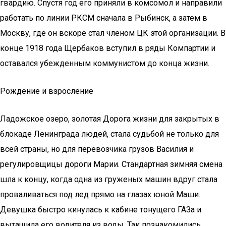
гвардию. Спустя год его приняли в комсомол и направили
работать по линии РКСМ сначала в Рыбинск, а затем в
Москву, где он вскоре стал членом ЦК этой организации. В
конце 1918 года Щербаков вступил в ряды Компартии и
оставался убежденным коммунистом до конца жизни.
Рождение и взросление
Ладожское озеро, золотая Дорога жизни для закрытых в
блокаде Ленинграда людей, стала судьбой не только для
всей страны, но для перевозчика грузов Василия и
регулировщицы дороги Марии. Стандартная зимняя смена
шла к концу, когда одна из груженых машин вдруг стала
проваливаться под лед прямо на глазах юной Маши.
Девушка быстро кинулась к кабине тонущего ГАЗа и
вытащила его водителя из воды. Так познакомились