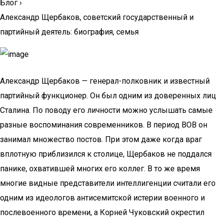
Блог
›
Александр Щербаков, советский государственный и
партийный деятель: биография, семья
Александр Щербаков — генерал-полковник и известный
партийный функционер. Он был одним из доверенных лиц
Сталина. По поводу его личности можно услышать самые
разные воспоминания современников. В период ВОВ он
занимал множество постов. При этом даже когда враг
вплотную приблизился к столице, Щербаков не поддался
панике, охватившей многих его коллег. В то же время
многие видные представители интеллигенции считали его
одним из идеологов антисемитской истерии военного и
послевоенного времени, а Корней Чуковский окрестил