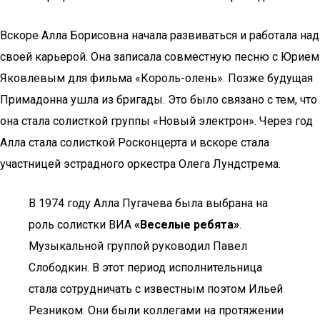
Вскоре Алла Борисовна начала развиваться и работала над
своей карьерой. Она записала совместную песню с Юрием
Яковлевым для фильма «Король-олень». Позже будущая
Примадонна ушла из бригады. Это было связано с тем, что
она стала солисткой группы «Новый электрон». Через год
Алла стала солисткой Росконцерта и вскоре стала
участницей эстрадного оркестра Олега Лундстрема.
В 1974 году Алла Пугачева была выбрана на
роль солистки ВИА
«Веселые ребята»
.
Музыкальной группой руководил Павел
Слободкин. В этот период исполнительница
стала сотрудничать с известным поэтом Ильей
Резником. Они были коллегами на протяжении