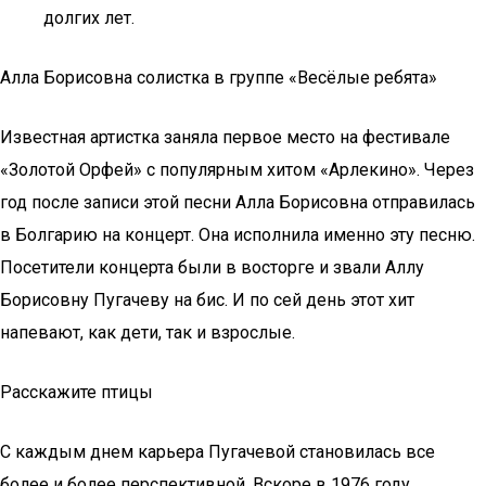
долгих лет.
Алла Борисовна солистка в группе «Весёлые ребята»
Известная артистка заняла первое место на фестивале
«Золотой Орфей» с популярным хитом «Арлекино». Через
год после записи этой песни Алла Борисовна отправилась
в Болгарию на концерт. Она исполнила именно эту песню.
Посетители концерта были в восторге и звали Аллу
Борисовну Пугачеву на бис. И по сей день этот хит
напевают, как дети, так и взрослые.
Расскажите птицы
С каждым днем карьера Пугачевой становилась все
более и более перспективной. Вскоре в 1976 году