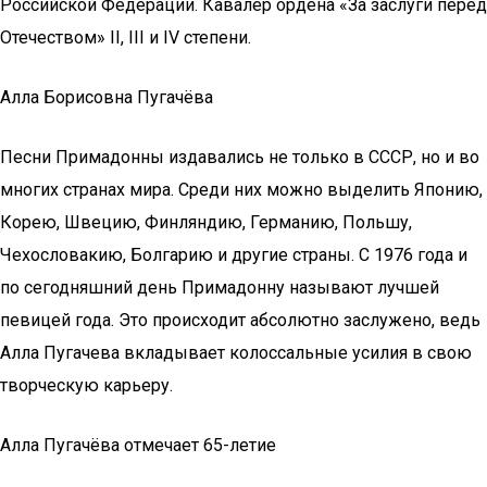
Российской Федерации. Кавалер ордена «За заслуги перед
Отечеством» II, III и IV степени.
Алла Борисовна Пугачёва
Песни Примадонны издавались не только в СССР, но и во
многих странах мира. Среди них можно выделить Японию,
Корею, Швецию, Финляндию, Германию, Польшу,
Чехословакию, Болгарию и другие страны. С 1976 года и
по сегодняшний день Примадонну называют лучшей
певицей года. Это происходит абсолютно заслужено, ведь
Алла Пугачева вкладывает колоссальные усилия в свою
творческую карьеру.
Алла Пугачёва отмечает 65-летие