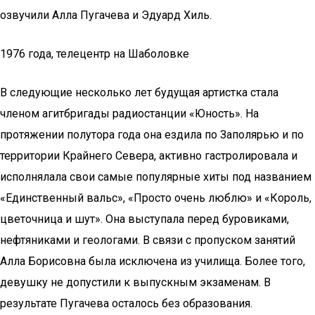
озвучили Алла Пугачева и Эдуард Хиль.
1976 года, телецентр на Шаболовке
В следующие несколько лет будущая артистка стала
членом агитбригады радиостанции «Юность». На
протяжении полутора года она ездила по Заполярью и по
территории Крайнего Севера, активно гастролировала и
исполнялала свои самые популярные хиты под названием
«Единственный вальс», «Просто очень люблю» и «Король,
цветочница и шут». Она выступала перед буровиками,
нефтяниками и геологами. В связи с пропуском занятий
Алла Борисовна была исключена из училища. Более того,
девушку не допустили к выпускным экзаменам. В
результате Пугачева осталось без образования.