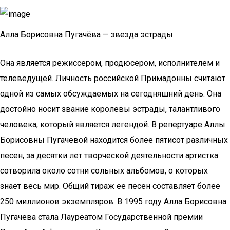
Алла Борисовна Пугачёва — звезда эстрады
Она является режиссером, продюсером, исполнителем и
телеведущей. Личность российской Примадонны считают
одной из самых обсуждаемых на сегодняшний день. Она
достойно носит звание королевы эстрады, талантливого
человека, который является легендой. В репертуаре Аллы
Борисовны Пугачевой находится более пятисот различных
песен, за десятки лет творческой деятельности артистка
сотворила около сотни сольных альбомов, о которых
знает весь мир. Общий тираж ее песен составляет более
250 миллионов экземпляров. В 1995 году Алла Борисовна
Пугачева стала Лауреатом Государственной премии