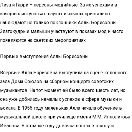
Лиза и Гарри – персоны медийные. За их успехами в
изящных искусствах, науках и языках пристально
наблюдают не только поклонники Аллы Борисовны.
Златокудрые малыши участвуют в показах мод и часто
появляются на светских мероприятиях.
Первые выступления Аллы Борисовны
Впервые Алла Борисовна выступила на сцене колонного
зала Дома Союзов на сборном концерте советских
музыкантов. На тот момент ей было всего шесть лет, но
она уже добилась немалых успехов в сфере музыки и
вокала. В 1956 году маленькая Алла начала обучение в
музыкальной школе при училище имени М.М. Ипполитова-
Иванова. В этом же году девочка пошла в школу и