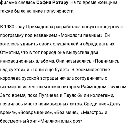
фильме снялась
София Ротару
. На то время женщина
также была на пике популярности.
В 1980 году Примадонна разработала новую концертную
программу под названием «Монологи певицы». Ей
хотелось удивить своих слушателей и обрадовать их.
Отметим, что в тот период она выпустила два
инновационных альбома. Они назывались «Поднимись
над суетой» и «То ли еще будет». В восьмидесятые
королева русской эстрады начала сотрудничать с
всемирно известным композитором Раймондом Паулсом.
За то время, пока Пугачева и Паулс были коллегами,
появилось много неимоверных хитов. Среди них «Делу
время», «Возвращение», «Без меня», «Маэстро» и
бессмертный хит «Миллион алых роз».