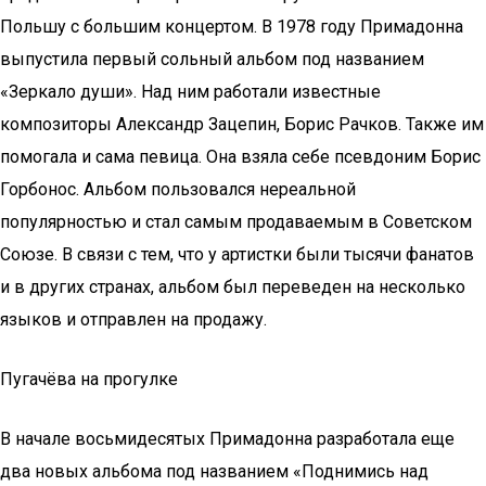
Польшу с большим концертом. В 1978 году Примадонна
выпустила первый сольный альбом под названием
«Зеркало души». Над ним работали известные
композиторы Александр Зацепин, Борис Рачков. Также им
помогала и сама певица. Она взяла себе псевдоним Борис
Горбонос. Альбом пользовался нереальной
популярностью и стал самым продаваемым в Советском
Союзе. В связи с тем, что у артистки были тысячи фанатов
и в других странах, альбом был переведен на несколько
языков и отправлен на продажу.
Пугачёва на прогулке
В начале восьмидесятых Примадонна разработала еще
два новых альбома под названием «Поднимись над