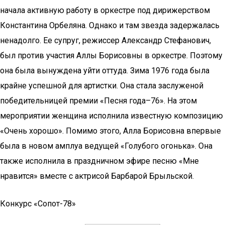
начала активную работу в оркестре под дирижерством
Константина Орбеляна. Однако и там звезда задержалась
ненадолго. Ее супруг, режиссер Александр Стефанович,
был против участия Аллы Борисовны в оркестре. Поэтому
она была вынуждена уйти оттуда. Зима 1976 года была
крайне успешной для артистки. Она стала заслуженой
победительницей премии «Песня года–76». На этом
мероприятии женщина исполнила известную композицию
«Очень хорошо». Помимо этого, Алла Борисовна впервые
была в новом амплуа ведущей «Голубого огонька». Она
также исполнила в праздничном эфире песню «Мне
нравится» вместе с актрисой Барбарой Брыльской.
Конкурс «Сопот-78»