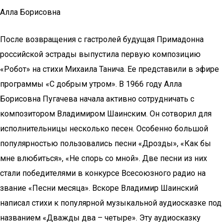
Алла Борисовна
После возвращения с гастролей будущая Примадонна
российской эстрады выпустила первую композицию
«Робот» на стихи Михаила Танича. Ее представили в эфире
программы «С добрым утром». В 1966 году Алла
Борисовна Пугачева начала активно сотрудничать с
композитором Владимиром Шаинским. Он сотворил для
исполнительницы несколько песен. Особенно большой
популярностью пользовались песни «Дрозды», «Как бы
мне влюбиться», «Не спорь со мной». Две песни из них
стали победителями в конкурсе Всесоюзного радио на
звание «Песни месяца». Вскоре Владимир Шаинский
написал стихи к популярной музыкальной аудиосказке под
названием «Дважды два – четыре». Эту аудиосказку