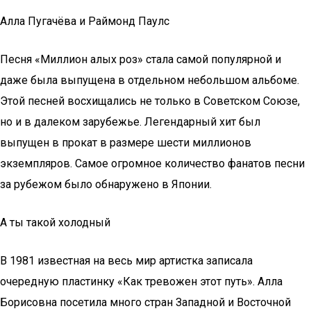
Алла Пугачёва и Раймонд Паулс
Песня «Миллион алых роз» стала самой популярной и
даже была выпущена в отдельном небольшом альбоме.
Этой песней восхищались не только в Советском Союзе,
но и в далеком зарубежье. Легендарный хит был
выпущен в прокат в размере шести миллионов
экземпляров. Самое огромное количество фанатов песни
за рубежом было обнаружено в Японии.
А ты такой холодный
В 1981 известная на весь мир артистка записала
очередную пластинку «Как тревожен этот путь». Алла
Борисовна посетила много стран Западной и Восточной