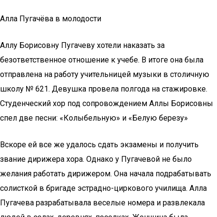
Алла Пугачёва в молодости
Аллу Борисовну Пугачеву хотели наказать за
безответственное отношение к учебе. В итоге она была
отправлена на работу учительницей музыки в столичную
школу № 621. Девушка провела полгода на стажировке.
Студенческий хор под сопровождением Аллы Борисовны
спел две песни: «Колыбельную» и «Белую березу»
Вскоре ей все же удалось сдать экзамены и получить
звание дирижера хора. Однако у Пугачевой не было
желания работать дирижером. Она начала подрабатывать
солисткой в бригаде эстрадно-циркового училища. Алла
Пугачева разрабатывала веселые номера и развлекала