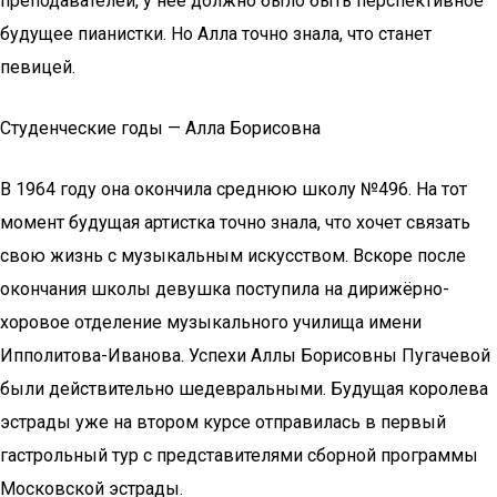
преподавателей, у нее должно было быть перспективное
будущее пианистки. Но Алла точно знала, что станет
певицей.
Студенческие годы — Алла Борисовна
В 1964 году она окончила среднюю школу №496. На тот
момент будущая артистка точно знала, что хочет связать
свою жизнь с музыкальным искусством. Вскоре после
окончания школы девушка поступила на дирижёрно-
хоровое отделение музыкального училища имени
Ипполитова-Иванова. Успехи Аллы Борисовны Пугачевой
были действительно шедевральными. Будущая королева
эстрады уже на втором курсе отправилась в первый
гастрольный тур с представителями сборной программы
Московской эстрады.