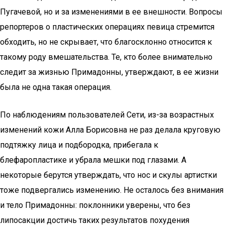
Пугачевой, но и за изменениями в ее внешности. Вопросы
репортеров о пластических операциях певица стремится
обходить, но не скрывает, что благосклонно относится к
такому роду вмешательства. Те, кто более внимательно
следит за жизнью Примадонны, утверждают, в ее жизни
была не одна такая операция.
По наблюдениям пользователей Сети, из-за возрастных
изменений кожи Алла Борисовна не раз делала круговую
подтяжку лица и подбородка, прибегала к
блефаропластике и убрала мешки под глазами. А
некоторые берутся утверждать, что нос и скулы артистки
тоже подвергались изменению. Не осталось без внимания
и тело Примадонны: поклонники уверены, что без
липосакции достичь таких результатов похудения