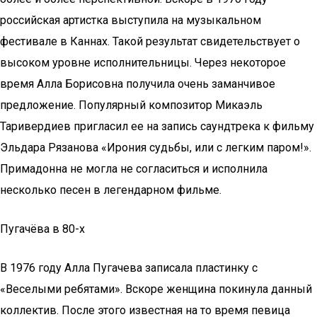
российская артистка выступила на музыкальном
фестивале в Каннах. Такой результат свидетельствует о
высоком уровне исполнительницы. Через некоторое
время Алла Борисовна получила очень заманчивое
предложение. Популярный композитор Микаэль
Таривердиев пригласил ее на запись саундтрека к фильму
Эльдара Рязанова «Ирония судьбы, или с легким паром!».
Примадонна не могла не согласиться и исполнила
несколько песен в легендарном фильме.
Пугачёва в 80-х
В 1976 году Алла Пугачева записала пластинку с
«Веселыми ребятами». Вскоре женщина покинула данный
коллектив. После этого известная на то время певица