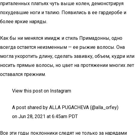
приталенных платьях чуть выше колен, демонстрируя
похудевшие ноги и талию. Появились в ее гардеробе и
более яркие наряды.
Как бы ни менялся имидж и стиль Примадонны, одно
всегда остается неизменным — ее рыжие волосы. Она
могла укоротить длину, сделать завивку, объем, кудри или
носить прямые волосы, но цвет на протяжении многих лет
оставался прежним.
View this post on Instagram
A post shared by ALLA PUGACHEVA (@alla_orfey)
on Jun 28, 2021 at 6:45am PDT
Все эти годы поклонники следят не только за нарядами