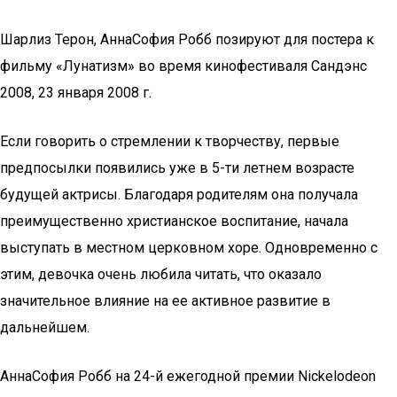
Шарлиз Терон, АннаСофия Робб позируют для постера к
фильму «Лунатизм» во время кинофестиваля Сандэнс
2008, 23 января 2008 г.
Если говорить о стремлении к творчеству, первые
предпосылки появились уже в 5-ти летнем возрасте
будущей актрисы. Благодаря родителям она получала
преимущественно христианское воспитание, начала
выступать в местном церковном хоре. Одновременно с
этим, девочка очень любила читать, что оказало
значительное влияние на ее активное развитие в
дальнейшем.
АннаСофия Робб на 24-й ежегодной премии Nickelodeon