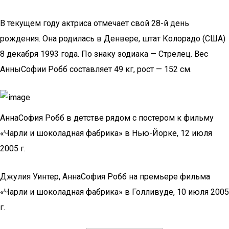
В текущем году актриса отмечает свой 28-й день
рождения. Она родилась в Денвере, штат Колорадо (США)
8 декабря 1993 года. По знаку зодиака — Стрелец. Вес
АнныСофии Робб составляет 49 кг, рост — 152 см.
АннаСофия Робб в детстве рядом с постером к фильму
«Чарли и шоколадная фабрика» в Нью-Йорке, 12 июля
2005 г.
Джулия Уинтер, АннаСофия Робб на премьере фильма
«Чарли и шоколадная фабрика» в Голливуде, 10 июля 2005
г.