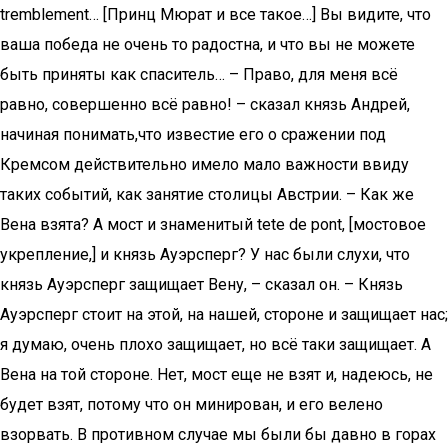
tremblement… [Принц Мюрат и все такое…] Вы видите, что
ваша победа не очень то радостна, и что вы не можете
быть приняты как спаситель… – Право, для меня всё
равно, совершенно всё равно! – сказал князь Андрей,
начиная понимать,что известие его о сражении под
Кремсом действительно имело мало важности ввиду
таких событий, как занятие столицы Австрии. – Как же
Вена взята? А мост и знаменитый tete de pont, [мостовое
укрепление,] и князь Ауэрсперг? У нас были слухи, что
князь Ауэрсперг защищает Вену, – сказал он. – Князь
Ауэрсперг стоит на этой, на нашей, стороне и защищает нас;
я думаю, очень плохо защищает, но всё таки защищает. А
Вена на той стороне. Нет, мост еще не взят и, надеюсь, не
будет взят, потому что он минирован, и его велено
взорвать. В противном случае мы были бы давно в горах