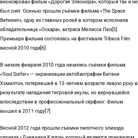
анонсирован фильм «Дорогая Элеонора», который так и не
был снят. Осенью прошли съёмки фильма «The Space
Between», одну из главных ролей в котором исполнила
обладательница «Оскара», актриса Мелисса Лео[5]
Премьера фильма состоялась на фестивале Tribeca Film
весной 2010 года[6].
В начале февраля 2010 года начались съёмки фильма
«Soul Surfer» — экранизации автобиографии Бетани
Хэмилтон, потерявшей в 13-летнем возрасте левую руку в
результате нападения тигровой акулы, но вернувшейся
впоследствии в профессиональный сёрфинг. Фильм
вышел в 2011 году[7].
Весной 2012 года прошли съёмки пилотного эпизода
сериала «Дневники Кэрри» который является приквелом