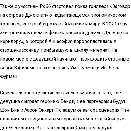
Также с участием Робб стартовал показ триллера «Заговор
на острове Джекилл» о надвигающемся экономическом
коллапсе, который угрожает Америке и миру. В 2021 году
завершились съемки фантастической драмы «Дальше по
коридору», в которой Аннасофия перевоплотилась в
старшеклассницу, прибывшую в школу-интернат. На
новом месте с девушкой начинают происходить странные
вещи. В фильме также снялись Ума Турман и Изабель
Фурман.
Сейчас заявлено участие актрисы в картине «Пэн», где
девушка сыграет героиню Венди, а ее партнерами будут
Шон Бин и Аарон Экхарт. По задумке автора сценария Пэн
становится отрицательным персонажем, который ворует
детей, а капитан Крюк и напарник Сми преследуют