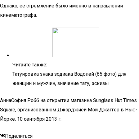
Однако, ее стремление было именно в направлении
кинематографа.
Читайте также:
Татуировка знака зодиака Водолей (65 фото) для
женщин и мужчин, значение тату, эскизы
АннаСофия Робб на открытии магазина Sunglass Hut Times
Square, организованном Джорджией Мэй Джаггер в Нью-
Йорке, 10 сентября 2013 г.
Поделиться