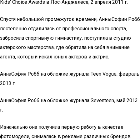
Kids’ Choice Awards в Лос-Анджелесе, 2 апреля 2011 г.
Спустя небольшой промежуток времени, АнныСофии Робб
постепенно отдалилась от профессионального спорта,
забросила спортивную гимнастику, поступила в студию
актерского мастерства, где обратила на себя внимание
агента, который искал юных актеров и актрис.
АннаСофия Робб на обложке журнала Teen Vogue, февраль
2013 г.
АннаСофия Робб на обложке журнала Seventeen, май 2013
г.
Изначально она получила первую работу в качестве
фотомодели, снималась в рекламе различных брендов.