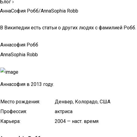
Блог
›
АннаСофия Робб/AnnaSophia Robb
В Википедии есть статьи о других людях с фамилией Робб.
Аннасофия Робб
AnnaSophia Robb
Аннасофия в 2013 году.
Место рождения:
Денвер, Колорадо, США
Профессия:
актриса
Карьера:
2004 — наст. время