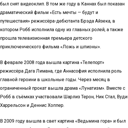
был снят видеоклип. В том же году в Каннах был показан
драматический фильм «Есть мечты — будут и
путешествия» режиссёра-дебютанта Брэда Айзека, в
котором Робб исполнила одну из главных ролей, а также
прошла телевизионная премьера детского
приключенческого фильма «Ложь и шпионы».
В феврале 2008 года вышла картина «Телепорт»
режиссёра Дага Лимана, где Аннасофия исполнила роль
главной героини в школьные годы. Через месяц в
ограниченный прокат вышла драма «Лунатизм». Вместе с
Робб в съёмках участвовали Шарлиз Терон, Ник Стал, Вуди
Харрельсон и Деннис Хоппер.
В 2009 году вышла в свет картина «Ведьмина гора» и был