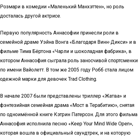
Розмари в комедии «Маленький Манхэттен», но роль
досталась другой актрисе.
Первую популярность Аннасофии принесли роли в
семейной драме Уэйна Вонга «Благодаря Винн-Дикси» и в
фильме Тима Бёртона «Чарли и шоколадная фабрика», в
котором Аннасофия сыграла роль заносчивой спортсменки
по имени Вайолетт. В том же 2005 году Робб стала лицом
одежной марки для девочек Trad Clothing.
В начале 2007 были представлены триллер «Жатва» и
фэнтезийная семейная драма «Мост в Терабитию», снятая
по одноимённой книге Кэтрин Патерсон. Для этого фильма
Аннасофия исполнила песню «Keep Your Mind Wide Open»,
которая вошла в официальный саундтрек, и на которую