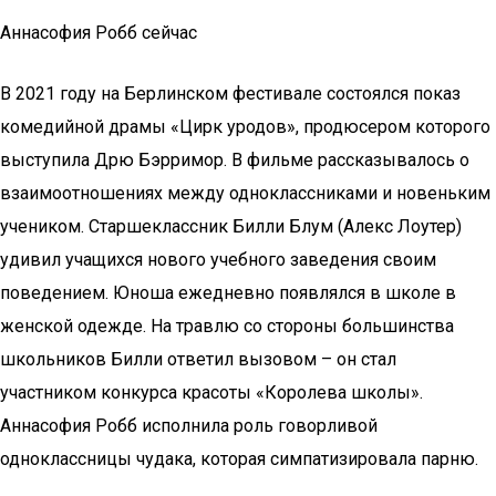
Аннасофия Робб сейчас
В 2021 году на Берлинском фестивале состоялся показ
комедийной драмы «Цирк уродов», продюсером которого
выступила Дрю Бэрримор. В фильме рассказывалось о
взаимоотношениях между одноклассниками и новеньким
учеником. Старшеклассник Билли Блум (Алекс Лоутер)
удивил учащихся нового учебного заведения своим
поведением. Юноша ежедневно появлялся в школе в
женской одежде. На травлю со стороны большинства
школьников Билли ответил вызовом – он стал
участником конкурса красоты «Королева школы».
Аннасофия Робб исполнила роль говорливой
одноклассницы чудака, которая симпатизировала парню.