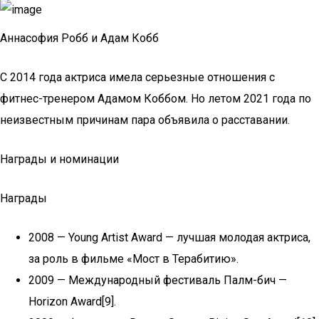
Аннасофия Робб и Адам Кобб
С 2014 года актриса имела серьезные отношения с
фитнес-тренером Адамом Коббом. Но летом 2021 года по
неизвестным причинам пара объявила о расставании.
Награды и номинации
Награды
2008 — Young Artist Award — лучшая молодая актриса,
за роль в фильме «Мост в Терабитию».
2009 — Международный фестиваль Палм-бич —
Horizon Award[9].