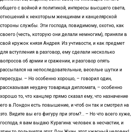
общего с войной и политикой, интересы высшего света,
отношений к некоторым женщинам и канцелярской
стороны службы. Эти господа, повидимому, охотно, как
своего (честь, которую они делали немногим), приняли в
свой кружок князя Андрея. Из учтивости, и как предмет
для вступления в разговор, ему сделали несколько
вопросов об армии и сражении, и разговор опять
рассыпался на непоследовательные, веселые шутки и
пересуды. – Но особенно хорошо, – говорил один,
рассказывая неудачу товарища дипломата, – особенно
хорошо то, что канцлер прямо сказал ему, что назначение
его в Лондон есть повышение, и чтоб он так и смотрел на
это. Видите вы его фигуру при этом?… – Но что всего хуже,
господа, я вам выдаю Курагина: человек в несчастии, и
этим то пользуется этот Дон Жуан, этот ужасный человек!