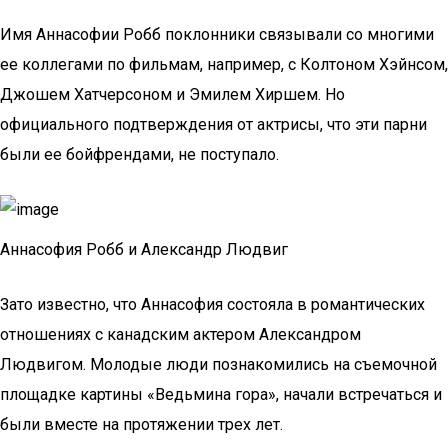
Имя Аннасофии Робб поклонники связывали со многими
ее коллегами по фильмам, например, с Колтоном Хэйнсом,
Джошем Хатчерсоном и Эмилем Хиршем. Но
официального подтверждения от актрисы, что эти парни
были ее бойфрендами, не поступало.
Аннасофия Робб и Александр Людвиг
Зато известно, что Аннасофия состояла в романтических
отношениях с канадским актером Александром
Людвигом. Молодые люди познакомились на съемочной
площадке картины «Ведьмина гора», начали встречаться и
были вместе на протяжении трех лет.