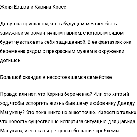
Женя Ершов и Карина Кросс
Девушка признается, что в будущем мечтает быть
замужней за романтичным парнем, с которым рядом
будет чувствовать себя защищенной. В ее фантазиях она
беременна рядом с прекрасным мужем в окружении
детишек.
Большой скандал в несостоявшемся семействе
Правда или нет, что Карина беременна? Или это хитрый
ход, чтобы испортить жизнь бывшему любовнику Давиду
Манукяну? Это пока никто не знает точно. Известно только
что новость существенно испортила ситуацию для Давида
Манукяна, и его карьере грозят большие проблемы.