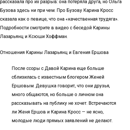
рассказала про их разрыв: она потеряла друга, но Ольга
Бузова здесь ни при чем. Про Бузову Карина Кросс
сказала как о певице, что она «качественная трудяга».
Подробности смотрите в видео с беседой Карины
Лазарьянц и Ксюши Хоффман.
Отношения Карины Лазарьянц и Евгения Ершова
После ссоры с Давой Карина еще больше
сблизилась с известным блогером Женей
Ершовым. Девушка говорит, что они друзья,
много общаются, но больше о личном она
рассказывать на публику не хочет. Встречаются
ли Женя Ершов и Карина Кросс — не ясно,
молодые люди прямых заявлений не делают.