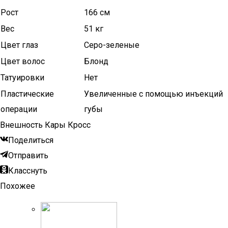
Рост
166 см
Вес
51 кг
Цвет глаз
Серо-зеленые
Цвет волос
Блонд
Татуировки
Нет
Пластические
Увеличенные с помощью инъекций
операции
губы
Внешность Кары Кросс
Поделиться
Отправить
Класснуть
Похожее