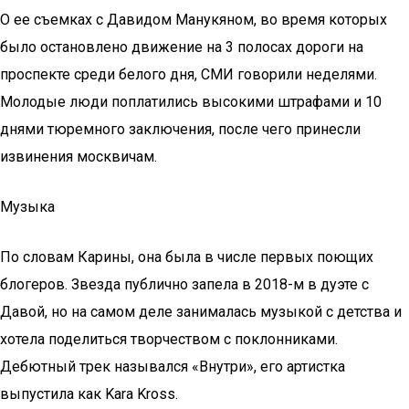
О ее съемках с Давидом Манукяном, во время которых
было остановлено движение на 3 полосах дороги на
проспекте среди белого дня, СМИ говорили неделями.
Молодые люди поплатились высокими штрафами и 10
днями тюремного заключения, после чего принесли
извинения москвичам.
Музыка
По словам Карины, она была в числе первых поющих
блогеров. Звезда публично запела в 2018-м в дуэте с
Давой, но на самом деле занималась музыкой с детства и
хотела поделиться творчеством с поклонниками.
Дебютный трек назывался «Внутри», его артистка
выпустила как Kara Kross.