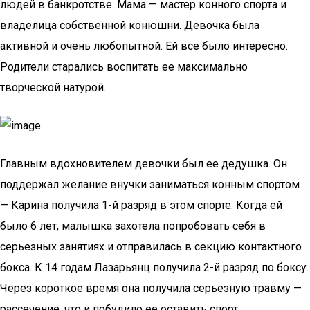
людей в банкротстве. Мама — мастер конного спорта и
владелица собственной конюшни. Девочка была
активной и очень любопытной. Ей все было интересно.
Родители старались воспитать ее максимально
творческой натурой.
Главным вдохновителем девочки был ее дедушка. Он
поддержал желание внучки заниматься конным спортом
— Карина получила 1-й разряд в этом спорте. Когда ей
было 6 лет, малышка захотела попробовать себя в
серьезных занятиях и отправилась в секцию контактного
бокса. К 14 годам Лазарьянц получила 2-й разряд по боксу.
Через короткое время она получила серьезную травму —
рассечение, что и побудило ее оставить спорт.