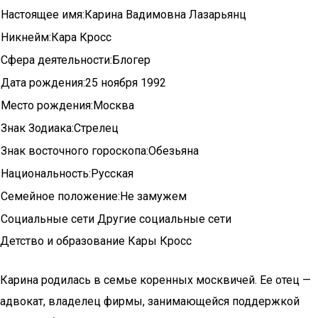
Настоящее имя:Карина Вадимовна Лазарьянц
Никнейм:Кара Кросс
Сфера деятельности:Блогер
Дата рождения:25 ноября 1992
Место рождения:Москва
Знак Зодиака:Стрелец
Знак восточного гороскопа:Обезьяна
Национальность:Русская
Семейное положение:Не замужем
Социальные сети Другие социальные сети
Детство и образование Кары Кросс
Карина родилась в семье коренных москвичей. Ее отец —
адвокат, владелец фирмы, занимающейся поддержкой