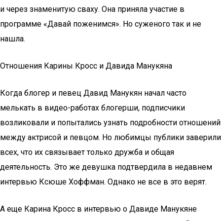
и через знаменитую сваху. Она приняла участие в
программе «Давай поженимся». Но суженого так и не
нашла.
Отношения Карины Кросс и Давида Манукяна
Когда блогер и певец Давид Манукян начал часто
мелькать в видео-работах блогерши, подписчики
возликовали и попытались узнать подробности отношений
между актрисой и певцом. Но любимцы публики заверили
всех, что их связывает только дружба и общая
деятельность. Это же девушка подтвердила в недавнем
интервью Ксюше Хоффман. Однако не все в это верят.
А еще Карина Кросс в интервью о Давиде Манукяне