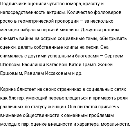
Подписчики оценили чувство юмора, красоту и
непосредственность актрисы. Количество фолловеров
росло в геометрической пропорции — за несколько
месяцев набрался первый миллион. Девушка решила
снимать вайны на острые социальные темы, обыгрывать
сценки, делать собственные клипы на песни. Она
снималась с другими успешными блогерами — Сергеем
Штепсом, Василиной Катаевой, Катей Трамп, Женей
Ершовым, Равилем Исхаковым и др.
Карина блистает на своих страничках в социальных сетях
как блогер, умеющий перевоплощаться и примерять роли
различных по статусу женщин. Она пытается привлечь
внимание общественности к семейным проблемам
молодых пар, оценке внешности и характера, моральности,