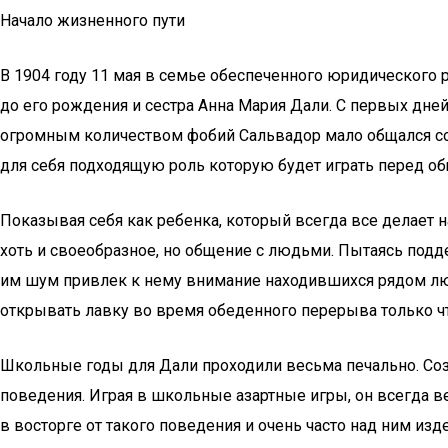
Начало жизненного пути
В 1904 году 11 мая в семье обеспеченного юридического 
до его рождения и сестра Анна Мария Дали. С первых дн
огромным количеством фобий Сальвадор мало общался со с
для себя подходящую роль которую будет играть перед о
Показывая себя как ребенка, который всегда все делает н
хоть и своеобразное, но общение с людьми. Пытаясь под
им шум привлек к нему внимание находившихся рядом лю
открывать лавку во время обеденного перерыва только ч
Школьные годы для Дали проходили весьма печально. Соз
поведения. Играя в школьные азартные игры, он всегда 
в восторге от такого поведения и очень часто над ним и