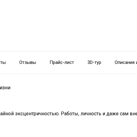
сты
Отзывы
Прайс-лист
3D-тур
Описание 
жизни
чайной эксцентричностью. Работы, личность и даже сам в