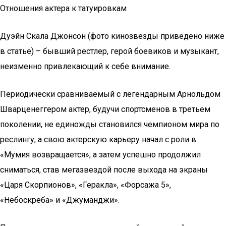
Отношения актера к татуировкам
Дуэйн Скала Джонсон (фото кинозвезды приведено ниже
в статье) – бывший рестлер, герой боевиков и музыкант,
неизменно привлекающий к себе внимание.
Периодически сравниваемый с легендарным Арнольдом
Шварценеггером актер, будучи спортсменов в третьем
поколении, не единожды становился чемпионом мира по
реслингу, а свою актерскую карьеру начал с роли в
«Мумия возвращается», а затем успешно продолжил
сниматься, став мегазвездой после выхода на экраны
«Царя Скорпионов», «Геракла», «Форсажа 5»,
«Небоскреба» и «Джуманджи».