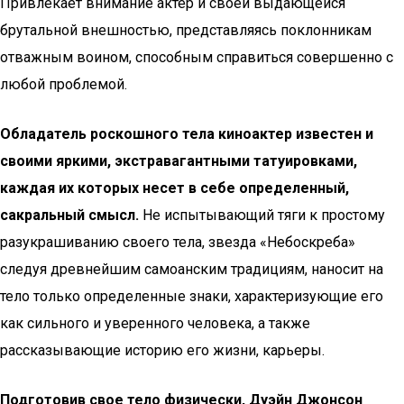
Привлекает внимание актер и своей выдающейся
брутальной внешностью, представляясь поклонникам
отважным воином, способным справиться совершенно с
любой проблемой.
Обладатель роскошного тела киноактер известен и
своими яркими, экстравагантными татуировками,
каждая их которых несет в себе определенный,
сакральный смысл.
Не испытывающий тяги к простому
разукрашиванию своего тела, звезда «Небоскреба»
следуя древнейшим самоанским традициям, наносит на
тело только определенные знаки, характеризующие его
как сильного и уверенного человека, а также
рассказывающие историю его жизни, карьеры.
Подготовив свое тело физически, Дуэйн Джонсон