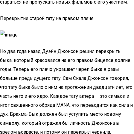
стараться не пропускать новых фильмов с его участием.
Перекрытие старой тату на правом плече
Но два года назад Дуэйн Джонсон решил перекрыть
быка, который красовался на его правом бицепсе долгие
годы. Теперь его плечо украшает череп быка в разы
больше предыдущего тату. Сам Скала Джонсон говорил,
что тату быка было с ним на протяжении двадцати лет, это
часть него и его ядро. Каждое тату актера — это символ и
итог священного обряда MANA, что переводится как сила и
дух. Брахма-Бык должен был уступить место новому
символу, который отражал бы личность Джонсона в
зрелом возрасте, и потому он перекрыл чернила.