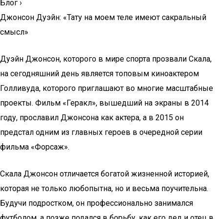
Блог
›
Джонсон Дуэйн: «Тату на моем теле имеют сакральный
смысл»
Дуэйн Джонсон, которого в мире спорта прозвали Скала,
на сегодняшний день является топовым киноактером
Голливуда, которого приглашают во многие масштабные
проекты. Фильм «Геракл», вышедший на экраны в 2014
году, прославил Джонсона как актера, а в 2015 он
предстал одним из главных героев в очередной серии
фильма «Форсаж».
Скала Джонсон отличается богатой жизненной историей,
которая не только любопытна, но и весьма поучительна.
Будучи подростком, он профессионально занимался
футболом, а позже подался в борьбу, как его дед и отец в