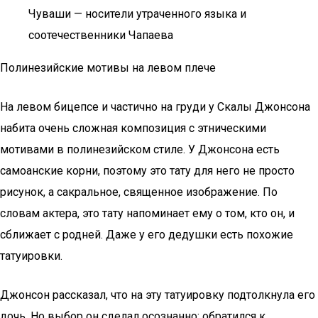
Чуваши — носители утраченного языка и
соотечественники Чапаева
Полинезийские мотивы на левом плече
На левом бицепсе и частично на груди у Скалы Джонсона
набита очень сложная композиция с этническими
мотивами в полинезийском стиле. У Джонсона есть
самоанские корни, поэтому это тату для него не просто
рисунок, а сакральное, священное изображение. По
словам актера, это тату напоминает ему о том, кто он, и
сближает с родней. Даже у его дедушки есть похожие
татуировки.
Джонсон рассказал, что на эту татуировку подтолкнула его
дочь. Но выбор он сделал осознанно: обратился к