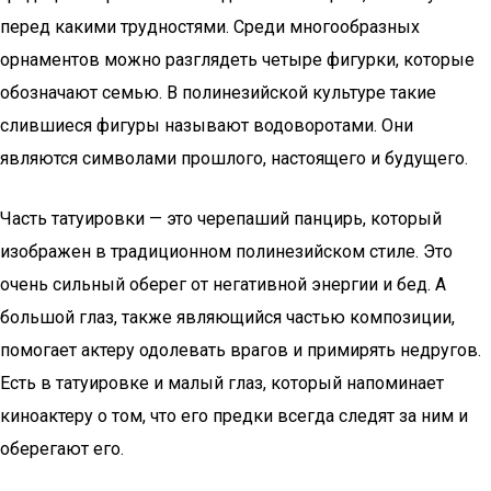
перед какими трудностями. Среди многообразных
орнаментов можно разглядеть четыре фигурки, которые
обозначают семью. В полинезийской культуре такие
слившиеся фигуры называют водоворотами. Они
являются символами прошлого, настоящего и будущего.
Часть татуировки — это черепаший панцирь, который
изображен в традиционном полинезийском стиле. Это
очень сильный оберег от негативной энергии и бед. А
большой глаз, также являющийся частью композиции,
помогает актеру одолевать врагов и примирять недругов.
Есть в татуировке и малый глаз, который напоминает
киноактеру о том, что его предки всегда следят за ним и
оберегают его.