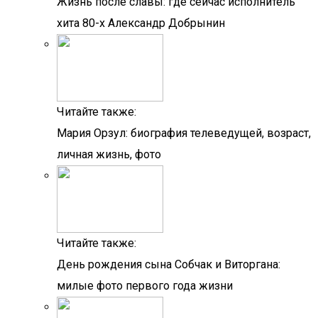
Жизнь после славы: где сейчас исполнитель
хита 80-х Александр Добрынин
Читайте также:
Мария Орзул: биография телеведущей, возраст,
личная жизнь, фото
Читайте также:
День рождения сына Собчак и Виторгана:
милые фото первого года жизни