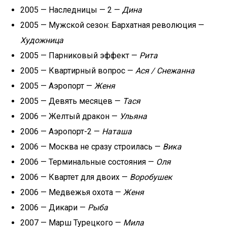
2005 — Наследницы — 2 —
Дина
2005 — Мужской сезон: Бархатная революция —
Художница
2005 — Парниковый эффект —
Рита
2005 — Квартирный вопрос —
Ася / Снежанна
2005 — Аэропорт —
Женя
2005 — Девять месяцев —
Тася
2006 — Желтый дракон —
Ульяна
2006 — Аэропорт-2 —
Наташа
2006 — Москва не сразу строилась —
Вика
2006 — Терминальные состояния —
Оля
2006 — Квартет для двоих —
Воробушек
2006 — Медвежья охота —
Женя
2006 — Дикари —
Рыба
2007 — Марш Турецкого —
Мила