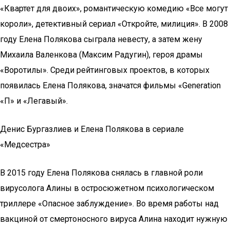
«Квартет для двоих», романтическую комедию «Все могут
короли», детективный сериал «Откройте, милиция». В 2008
году Елена Полякова сыграла невесту, а затем жену
Михаила Валенкова (Максим Радугин), героя драмы
«Воротилы». Среди рейтинговых проектов, в которых
появилась Елена Полякова, значатся фильмы «Generation
«П» и «Легавый».
Денис Бургазлиев и Елена Полякова в сериале
«Медсестра»
В 2015 году Елена Полякова снялась в главной роли
вирусолога Алины в остросюжетном психологическом
триллере «Опасное заблуждение». Во время работы над
вакциной от смертоносного вируса Алина находит нужную