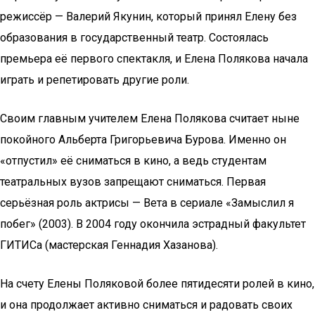
режиссёр — Валерий Якунин, который принял Елену без
образования в государственный театр. Состоялась
премьера её первого спектакля, и Елена Полякова начала
играть и репетировать другие роли.
Своим главным учителем Елена Полякова считает ныне
покойного Альберта Григорьевича Бурова. Именно он
«отпустил» её сниматься в кино, а ведь студентам
театральных вузов запрещают сниматься. Первая
серьёзная роль актрисы — Вета в сериале «Замыслил я
побег» (2003). В 2004 году окончила эстрадный факультет
ГИТИСа (мастерская Геннадия Хазанова).
На счету Елены Поляковой более пятидесяти ролей в кино,
и она продолжает активно сниматься и радовать своих