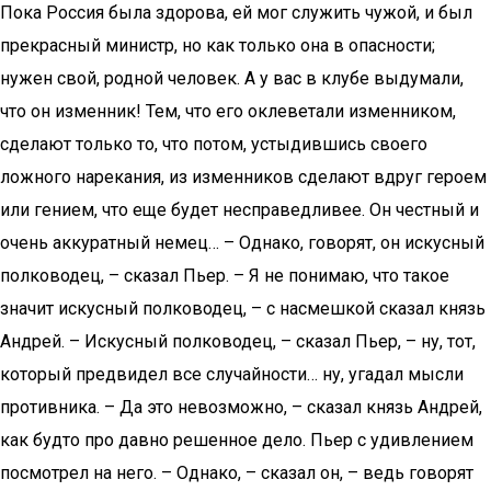
Пока Россия была здорова, ей мог служить чужой, и был
прекрасный министр, но как только она в опасности;
нужен свой, родной человек. А у вас в клубе выдумали,
что он изменник! Тем, что его оклеветали изменником,
сделают только то, что потом, устыдившись своего
ложного нарекания, из изменников сделают вдруг героем
или гением, что еще будет несправедливее. Он честный и
очень аккуратный немец… – Однако, говорят, он искусный
полководец, – сказал Пьер. – Я не понимаю, что такое
значит искусный полководец, – с насмешкой сказал князь
Андрей. – Искусный полководец, – сказал Пьер, – ну, тот,
который предвидел все случайности… ну, угадал мысли
противника. – Да это невозможно, – сказал князь Андрей,
как будто про давно решенное дело. Пьер с удивлением
посмотрел на него. – Однако, – сказал он, – ведь говорят