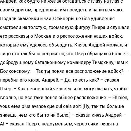
Андрей, как будто не желая оставаться с глазу на глаз с
своим другом, предложил им посидеть и напиться чаю.
Подали скамейки и чай. Офицеры не без удивления
смотрели на толстую, громадную фигуру Пьера и слушали
его рассказы о Москве и о расположении наших войск,
которые ему удалось объездить. Князь Андрей молчал, и
лицо его так было неприятно, что Пьер обращался более к
добродушному батальонному командиру Тимохину, чем к
Болконскому. – Так ты понял все расположение войск? –
перебил его князь Андрей. – Да, то есть как? – сказал
Пьер. – Как невоенный человек, я не могу сказать, чтобы
вполне, но все таки понял общее расположение. – Eh bien,
vous etes plus avance que qui cela soit, [Ну, так ты больше
знаешь, чем кто бы то ни было.] – сказал князь Андрей. –
A! – сказал Пьер с недоуменьем, через очки глядя на