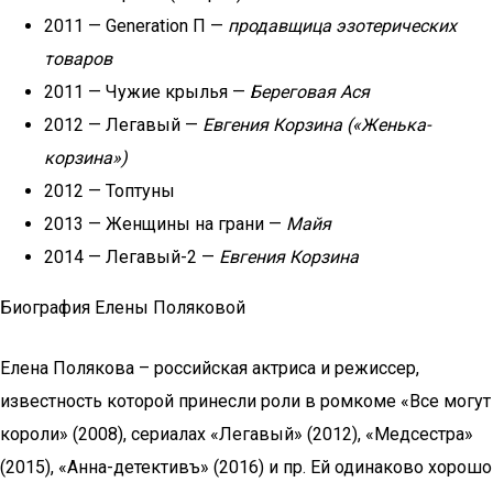
2011 — Generation П —
продавщица эзотерических
товаров
2011 — Чужие крылья —
Береговая Ася
2012 — Легавый —
Евгения Корзина («Женька-
корзина»)
2012 — Топтуны
2013 — Женщины на грани —
Майя
2014 — Легавый-2 —
Евгения Корзина
Биография Елены Поляковой
Елена Полякова – российская актриса и режиссер,
известность которой принесли роли в ромкоме «Все могут
короли» (2008), сериалах «Легавый» (2012), «Медсестра»
(2015), «Анна-детективъ» (2016) и пр. Ей одинаково хорошо