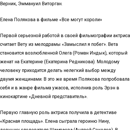
Верник, Эммануил Виторган.
Елена Полякова в фильме «Все могут короли»
Первой серьезной работой в своей фильмографии актриса
считает Вету из мелодрамы «Замыслил я побег». Вета
становится возлюбленной Олега (Роман Индык), который
женат на Екатерине (Екатерина Редникова). Молодому
человеку приходится делать нелегкий выбор между
двумя женщинами. В это же время Полякова попробовала
себя и в жанре фильма ужасов, исполнив роль Эрэн в
кинокартине «Дневной представитель».
Первую главную роль актриса получила в детективе
«Красная площадь». Елена сыграла героиню Нину,
девушку следователя Шамраева (Андрей Соколов). В