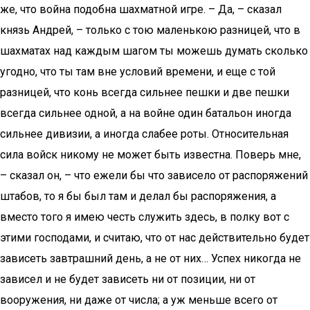
же, что война подобна шахматной игре. – Да, – сказал
князь Андрей, – только с тою маленькою разницей, что в
шахматах над каждым шагом ты можешь думать сколько
угодно, что ты там вне условий времени, и еще с той
разницей, что конь всегда сильнее пешки и две пешки
всегда сильнее одной, a на войне один батальон иногда
сильнее дивизии, а иногда слабее роты. Относительная
сила войск никому не может быть известна. Поверь мне,
– сказал он, – что ежели бы что зависело от распоряжений
штабов, то я бы был там и делал бы распоряжения, а
вместо того я имею честь служить здесь, в полку вот с
этими господами, и считаю, что от нас действительно будет
зависеть завтрашний день, а не от них… Успех никогда не
зависел и не будет зависеть ни от позиции, ни от
вооружения, ни даже от числа; а уж меньше всего от