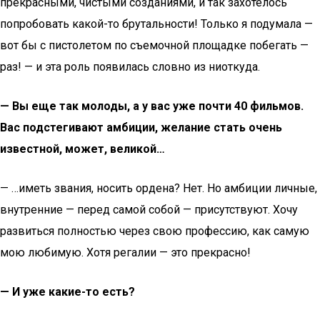
прекрасными, чистыми созданиями, и так захотелось
попробовать какой-то брутальности! Только я подумала —
вот бы с пистолетом по съемочной площадке побегать —
раз! — и эта роль появилась словно из ниоткуда.
— Вы еще так молоды, а у вас уже почти 40 фильмов.
Вас подстегивают амбиции, желание стать очень
известной, может, великой…
— …иметь звания, носить ордена? Нет. Но амбиции личные,
внутренние — перед самой собой — присутствуют. Хочу
развиться полностью через свою профессию, как самую
мою любимую. Хотя регалии — это прекрасно!
— И уже какие-то есть?