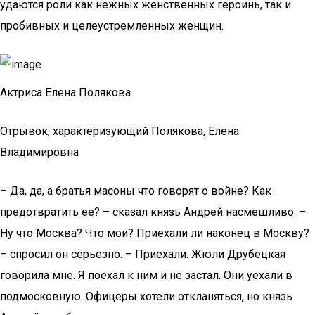
удаются роли как нежных женственных героинь, так и
пробивных и целеустремленных женщин.
Актриса Елена Полякова
Отрывок, характеризующий Полякова, Елена
Владимировна
– Да, да, а братья масоны что говорят о войне? Как
предотвратить ее? – сказал князь Андрей насмешливо. –
Ну что Москва? Что мои? Приехали ли наконец в Москву?
– спросил он серьезно. – Приехали. Жюли Друбецкая
говорила мне. Я поехал к ним и не застал. Они уехали в
подмосковную. Офицеры хотели откланяться, но князь