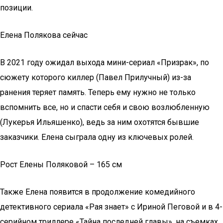
позиции.
Елена Полякова сейчас
В 2021 году ожидал выхода мини-сериал «Призрак», по
сюжету которого киллер (Павел Прилучный) из-за
ранения теряет память. Теперь ему нужно не только
вспомнить все, но и спасти себя и свою возлюбленную
(Лукерья Ильяшенко), ведь за ним охотятся бывшие
заказчики. Елена сыграла одну из ключевых ролей.
Рост Елены Поляковой – 165 см
Также Елена появится в продолжение комедийного
детективного сериала «Рая знает» с Ириной Пеговой и в 4-
серийном триллере «Тайна последней главы», на съемках