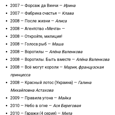
2007 — Форсаж да Винчи —
Ирина
2007 — Фабрика счастья —
Клава
2008 — После жизни —
Алиса
2008 — Агентство «Мечта» —
2008 — Откройте, милиция!
2008 — Голоса рыб —
Маша
2008 — Воротилы —
Алёна Валенкова
2008 — Воротилы. Быть вместе —
Алёна Валенкова
2008 — Всё могут короли —
Мария, французская
принцесса
2008 — Красный лотос (Украина) —
Галина
Михайловна Астахова
2009 — Правила угона —
Майка
2010 — Небо в огне —
Ася Береговая
2010 — Гаражи (4 серия) —
Мила