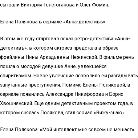
сыграли Виктория Толстоганова и Олег Фомин.
Елена Полякова в сериале «Анна-детективъ»
В этом же году стартовал показ ретро-детектива «Анна-
детективъ», в котором актриса предстала в образе
фрейлины Нины Аркадьевны Нежинской. В фильме речь
пошла о молодой девушке Анне, увлекшейся
спиритизмом. Новое увлечение позволило ей разгадывать
запутанные преступления. Помимо Елены Поляковой, в
сериале появились Александра Никифорова и Борис
Хвошнянский. Еще одним детективным проектом года, в
котором снялась Полякова, стал сериал «Вижу-знаю».
Елена Полякова: «Мой интеллект мне совсем не мешает»