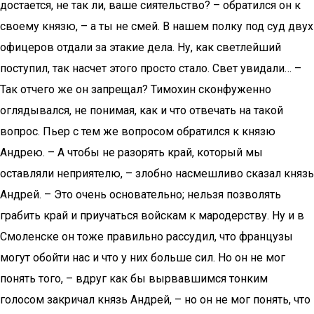
достается, не так ли, ваше сиятельство? – обратился он к
своему князю, – а ты не смей. В нашем полку под суд двух
офицеров отдали за этакие дела. Ну, как светлейший
поступил, так насчет этого просто стало. Свет увидали… –
Так отчего же он запрещал? Тимохин сконфуженно
оглядывался, не понимая, как и что отвечать на такой
вопрос. Пьер с тем же вопросом обратился к князю
Андрею. – А чтобы не разорять край, который мы
оставляли неприятелю, – злобно насмешливо сказал князь
Андрей. – Это очень основательно; нельзя позволять
грабить край и приучаться войскам к мародерству. Ну и в
Смоленске он тоже правильно рассудил, что французы
могут обойти нас и что у них больше сил. Но он не мог
понять того, – вдруг как бы вырвавшимся тонким
голосом закричал князь Андрей, – но он не мог понять, что