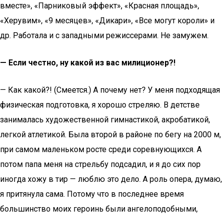
вместе», «Парниковый эффект», «Красная площадь»,
«Херувим», «9 месяцев», «Дикари», «Все могут короли» и
др. Работала и с западными режиссерами. Не замужем.
— Если честно, ну какой из вас милиционер?!
— Как какой?! (Смеется.) А почему нет? У меня подходящая
физическая подготовка, я хорошо стреляю. В детстве
занималась художественной гимнастикой, акробатикой,
легкой атлетикой. Была второй в районе по бегу на 2000 м,
при самом маленьком росте среди соревнующихся. А
потом папа меня на стрельбу подсадил, и я до сих пор
иногда хожу в тир — люблю это дело. А роль опера, думаю,
я притянула сама. Потому что в последнее время
большинство моих героинь были ангелоподобными,