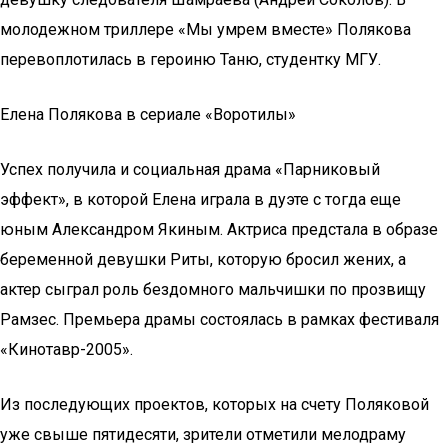
молодежном триллере «Мы умрем вместе» Полякова
перевоплотилась в героиню Таню, студентку МГУ.
Елена Полякова в сериале «Воротилы»
Успех получила и социальная драма «Парниковый
эффект», в которой Елена играла в дуэте с тогда еще
юным Александром Якиным. Актриса предстала в образе
беременной девушки Риты, которую бросил жених, а
актер сыграл роль бездомного мальчишки по прозвищу
Рамзес. Премьера драмы состоялась в рамках фестиваля
«Кинотавр-2005».
Из последующих проектов, которых на счету Поляковой
уже свыше пятидесяти, зрители отметили мелодраму