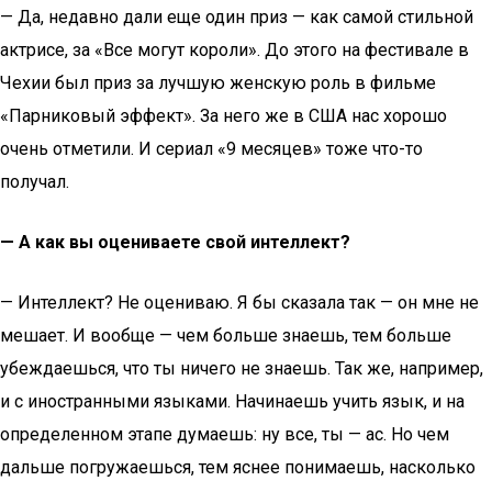
— Да, недавно дали еще один приз — как самой стильной
актрисе, за «Все могут короли». До этого на фестивале в
Чехии был приз за лучшую женскую роль в фильме
«Парниковый эффект». За него же в США нас хорошо
очень отметили. И сериал «9 месяцев» тоже что-то
получал.
— А как вы оцениваете свой интеллект?
— Интеллект? Не оцениваю. Я бы сказала так — он мне не
мешает. И вообще — чем больше знаешь, тем больше
убеждаешься, что ты ничего не знаешь. Так же, например,
и с иностранными языками. Начинаешь учить язык, и на
определенном этапе думаешь: ну все, ты — ас. Но чем
дальше погружаешься, тем яснее понимаешь, насколько