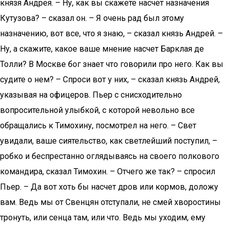
князя Андрея. – Ну, как вы скажете насчет назначения
Кутузова? – сказал он. – Я очень рад был этому
назначению, вот все, что я знаю, – сказал князь Андрей. –
Ну, а скажите, какое ваше мнение насчет Барклая де
Толли? В Москве бог знает что говорили про него. Как вы
судите о нем? – Спроси вот у них, – сказал князь Андрей,
указывая на офицеров. Пьер с снисходительно
вопросительной улыбкой, с которой невольно все
обращались к Тимохину, посмотрел на него. – Свет
увидали, ваше сиятельство, как светлейший поступил, –
робко и беспрестанно оглядываясь на своего полкового
командира, сказал Тимохин. – Отчего же так? – спросил
Пьер. – Да вот хоть бы насчет дров или кормов, доложу
вам. Ведь мы от Свенцян отступали, не смей хворостины
тронуть, или сенца там, или что. Ведь мы уходим, ему