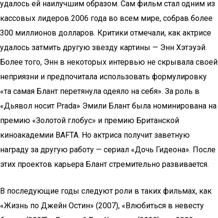
удалось ей наилучшим образом. Сам фильм стал одним из
кассовых лидеров 2006 года во всем мире, собрав более
300 миллионов долларов. Критики отмечали, как актрисе
удалось затмить другую звезду картины — Энн Хэтэуэй.
Более того, Энн в некоторых интервью не скрывала своей
неприязни и предпочитала использовать формулировку
«та самая Блант перетянула одеяло на себя». За роль в
«Дьявол носит Prada» Эмили Блант была номинирована на
премию «Золотой глобус» и премию Британской
киноакадемии BAFTA. Но актриса получит заветную
награду за другую работу — сериал «Дочь Гидеона». После
этих проектов карьера Блант стремительно развивается.
В последующие годы следуют роли в таких фильмах, как
«Жизнь по Джейн Остин» (2007), «Влюбиться в невесту