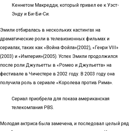
Кеннетом Макредди, который привел ее к Уэст-
Энду и Би-Би-Си.
Эмили отбиралась в нескольких кастингах на
драматические роли в телевизионных фильмах и
сериалах, таких как «Война Фойла»(2002), «Генри VIII»
(2003) и «Империя»(2005). Успех Эмили продолжился
после роли Джульетты в «Ромео и Джульетта» на
фестивале в Чичестере в 2002 году. В 2003 году она
получила роль в сериале «Королева против Рима».
Сериал приобрела для показа американская
телекомпания PBS.
Молодая актриса была замечена, и последовал целый ряд