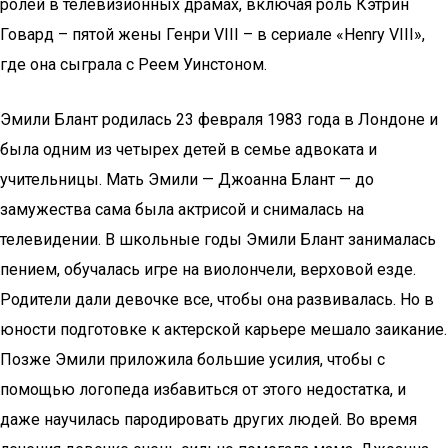
ролей в телевизионных драмах, включая роль Кэтрин
Говард – пятой жены Генри VIII – в сериале «Henry VIII»,
где она сыграла с Реем Уинстоном.
Эмили Блант родилась 23 февраля 1983 года в Лондоне и
была одним из четырех детей в семье адвоката и
учительницы. Мать Эмили — Джоанна Блант — до
замужества сама была актрисой и снималась на
телевидении. В школьные годы Эмили Блант занималась
пением, обучалась игре на виолончели, верховой езде.
Родители дали девочке все, чтобы она развивалась. Но в
юности подготовке к актерской карьере мешало заикание.
Позже Эмили приложила большие усилия, чтобы с
помощью логопеда избавиться от этого недостатка, и
даже научилась пародировать других людей. Во время