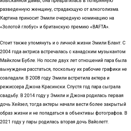
изысканной дамы, она превратилась в потерянную
разведенную женщину, страдающую от алкоголизма.
Картина приносит Эмили очередную номинацию на
«Золотой глобус» и британскую премию «BAFTA».
Стоит также упомянуть и о личной жизни Эмили Блант. С
2004 года актриса встречалась с канадским музыкантом
Майклом Бубле. Но после двух лет отношений пара была
вынуждена расстаться, поскольку их рабочие графики не
совпадали. В 2008 году Эмили встретила актера и
режиссера Джона Красински. Спустя год пара сыграла
свадьбу. В 2014 году у Эмили и Джона родилась первая
дочь Хейзел, тогда актеры начали вести более закрытый
образ жизни и не попадаться в объективы фотографов. В
2021 году у пары родилась вторая дочь Вайолетт.