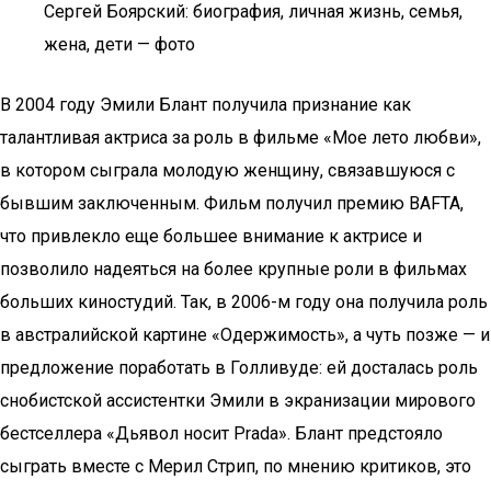
Сергей Боярский: биография, личная жизнь, семья,
жена, дети — фото
В 2004 году Эмили Блант получила признание как
талантливая актриса за роль в фильме «Мое лето любви»,
в котором сыграла молодую женщину, связавшуюся с
бывшим заключенным. Фильм получил премию BAFTA,
что привлекло еще большее внимание к актрисе и
позволило надеяться на более крупные роли в фильмах
больших киностудий. Так, в 2006-м году она получила роль
в австралийской картине «Одержимость», а чуть позже — и
предложение поработать в Голливуде: ей досталась роль
снобистской ассистентки Эмили в экранизации мирового
бестселлера «Дьявол носит Prada». Блант предстояло
сыграть вместе с Мерил Стрип, по мнению критиков, это