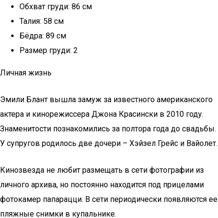
Обхват груди: 86 см
Талия: 58 см
Бёдра: 89 см
Размер груди: 2
Личная жизнь
Эмили Блант вышла замуж за известного американского
актера и кинорежиссера Джона Красински в 2010 году.
Знаменитости познакомились за полтора года до свадьбы.
У супругов родилось две дочери – Хэйзел Грейс и Вайолет.
Кинозвезда не любит размещать в сети фотографии из
личного архива, но постоянно находится под прицелами
фотокамер папарацци. В сети периодически появляются ее
пляжные снимки в купальнике.