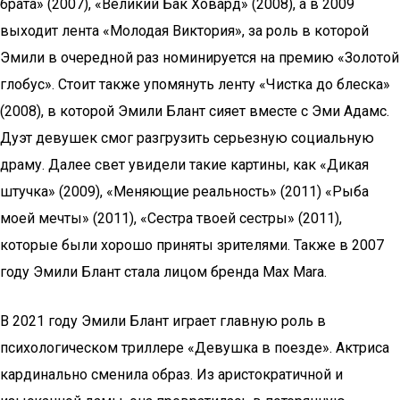
брата» (2007), «Великий Бак Ховард» (2008), а в 2009
выходит лента «Молодая Виктория», за роль в которой
Эмили в очередной раз номинируется на премию «Золотой
глобус». Стоит также упомянуть ленту «Чистка до блеска»
(2008), в которой Эмили Блант сияет вместе с Эми Адамс.
Дуэт девушек смог разгрузить серьезную социальную
драму. Далее свет увидели такие картины, как «Дикая
штучка» (2009), «Меняющие реальность» (2011) «Рыба
моей мечты» (2011), «Сестра твоей сестры» (2011),
которые были хорошо приняты зрителями. Также в 2007
году Эмили Блант стала лицом бренда Max Mara.
В 2021 году Эмили Блант играет главную роль в
психологическом триллере «Девушка в поезде». Актриса
кардинально сменила образ. Из аристократичной и