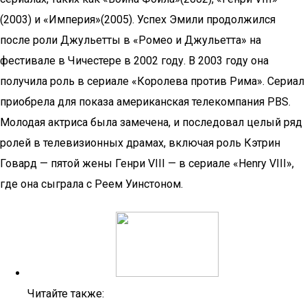
(2003) и «Империя»(2005). Успех Эмили продолжился
после роли Джульетты в «Ромео и Джульетта» на
фестивале в Чичестере в 2002 году. В 2003 году она
получила роль в сериале «Королева против Рима». Сериал
приобрела для показа американская телекомпания PBS.
Молодая актриса была замечена, и последовал целый ряд
ролей в телевизионных драмах, включая роль Кэтрин
Говард — пятой жены Генри VIII — в сериале «Henry VIII»,
где она сыграла с Реем Уинстоном.
Читайте также: