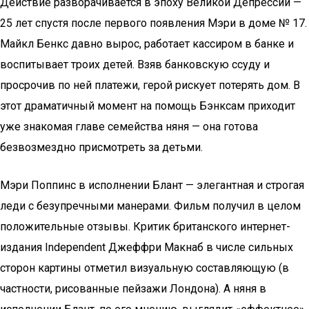
Действие разворачивается в эпоху Великой Депрессии —
25 лет спустя после первого появления Мэри в доме № 17.
Майкл Бенкс давно вырос, работает кассиром в банке и
воспитывает троих детей. Взяв банковскую ссуду и
просрочив по ней платежи, герой рискует потерять дом. В
этот драматичный момент на помощь Бэнксам приходит
уже знакомая главе семейства няня — она готова
безвозмездно присмотреть за детьми.
Мэри Поппинс в исполнении Блант — элегантная и строгая
леди с безупречными манерами. Фильм получил в целом
положительные отзывы. Критик британского интернет-
издания Inde­pen­dent Джеффри Макнаб в числе сильных
сторон картины отметил визуальную составляющую (в
частности, рисованные пейзажи Лондона). А няня в