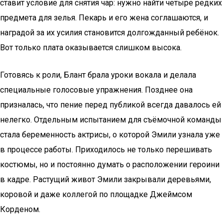
ставит условие для снятия чар: нужно найти четыре редких
предмета для зелья. Пекарь и его жена соглашаются, и
наградой за их усилия становится долгожданный ребёнок.
Вот только плата оказывается слишком высока.
Готовясь к роли, Блант брала уроки вокала и делала
специальные голосовые упражнения. Позднее она
призналась, что пение перед публикой всегда давалось ей
нелегко. Отдельным испытанием для съёмочной команды
стала беременность актрисы, о которой Эмили узнала уже
в процессе работы. Приходилось не только перешивать
костюмы, но и постоянно думать о расположении героини
в кадре. Растущий живот Эмили закрывали деревьями,
коровой и даже коллегой по площадке Джеймсом
Корденом.