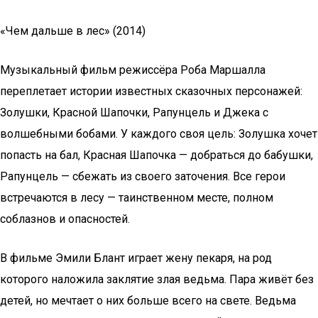
«Чем дальше в лес» (2014)
Музыкальный фильм режиссёра Роба Маршалла
переплетает истории известных сказочных персонажей:
Золушки, Красной Шапочки, Рапунцель и Джека с
волшебными бобами. У каждого своя цель: Золушка хочет
попасть на бал, Красная Шапочка — добраться до бабушки,
Рапунцель — сбежать из своего заточения. Все герои
встречаются в лесу — таинственном месте, полном
соблазнов и опасностей.
В фильме Эмили Блант играет жену пекаря, на род
которого наложила заклятие злая ведьма. Пара живёт без
детей, но мечтает о них больше всего на свете. Ведьма