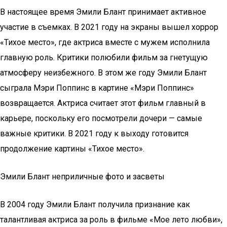
В настоящее время Эмили Блант принимает активное
участие в съемках. В 2021 году на экраны вышел хоррор
«Тихое место», где актриса вместе с мужем исполнила
главную роль. Критики полюбили фильм за гнетущую
атмосферу неизбежного. В этом же году Эмили Блант
сыграла Мэри Поппинс в картине «Мэри Поппинс»
возвращается. Актриса считает этот фильм главный в
карьере, поскольку его посмотрели дочери — самые
важные критики. В 2021 году к выходу готовится
продолжение картины «Тихое место».
Эмили Блант неприличные фото и засветы
В 2004 году Эмили Блант получила признание как
талантливая актриса за роль в фильме «Мое лето любви»,