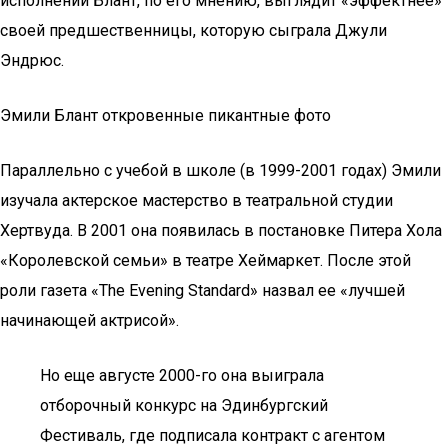
исполнении Блант, по его мнению, выглядит «эффектнее»
своей предшественницы, которую сыграла Джули
Эндрюс.
Эмили Блант откровенные пикантные фото
Параллельно с учебой в школе (в 1999-2001 годах) Эмили
изучала актерское мастерство в театральной студии
Хертвуда. В 2001 она появилась в постановке Питера Хола
«Королевской семьи» в театре Хеймаркет. После этой
роли газета «The Evening Standard» назвал ее «лучшей
начинающей актрисой».
Но еще августе 2000-го она выиграла
отборочный конкурс на Эдинбургский
Фестиваль, где подписала контракт с агентом