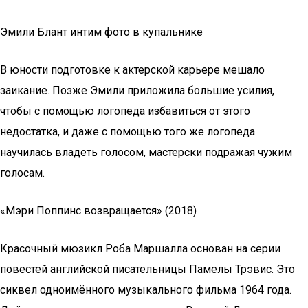
Эмили Блант интим фото в купальнике
В юности подготовке к актерской карьере мешало
заикание. Позже Эмили приложила большие усилия,
чтобы с помощью логопеда избавиться от этого
недостатка, и даже с помощью того же логопеда
научилась владеть голосом, мастерски подражая чужим
голосам.
«Мэри Поппинс возвращается» (2018)
Красочный мюзикл Роба Маршалла основан на серии
повестей английской писательницы Памелы Трэвис. Это
сиквел одноимённого музыкального фильма 1964 года.