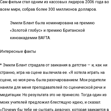
Сам фильм стал одним из кассовых лидеров 2006 года во
всем мире, собрав более 300 миллионов долларов.
Эмили Блант была номинирована на премию
«Золотой глобус» и премию Британской
киноакадемии BAFTA.
Интересныe факты
* Эмили Блант страдала от заикания в детстве — и, как ни
странно, игра на сцене вылечила ее. «Я хотела играть на
сцене, но моя речь была разочарованием. Мои родители
наняли для меня преподавателей по сценической речи и
медитации. Но результата это не принесло. Тогда один из
моих учителей предложил блестящую идею, и сказал:
«Почему бы тебе не сыграть девочку, которая заикается в