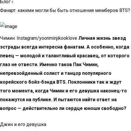
Блог
›
Фанарт: какими могли бы быть отношения мемберов BTS?
Чимин: Instagram/yoonminjikooklove
Личная жизнь звезд
эстрады всегда интересна фанатам. А особенно, когда
певец — молодой и талантливый красавец, от которого
глаз не отвести. Именно таков Пак Чимин,
непревзойденный солист и танцор популярного
корейского бойз-бэнда BTS. Поклонники так и ждут
того момента, когда Чимин и его девушка наконец-то
покажутся на публике. И пытаются найти ответ на
вопрос — действительно ли сердце юноши свободно?
Джин и его девушка