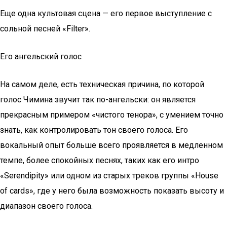
Еще одна культовая сцена — его первое выступление с
сольной песней «Filter».
Его ангельский голос
На самом деле, есть техническая причина, по которой
голос Чимина звучит так по-ангельски: он является
прекрасным примером «чистого тенора», с умением точно
знать, как контролировать тон своего голоса. Его
вокальный опыт больше всего проявляется в медленном
темпе, более спокойных песнях, таких как его интро
«Serendipity» или одном из старых треков группы «House
of cards», где у него была возможность показать высоту и
диапазон своего голоса.