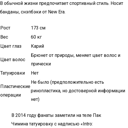
В обычной жизни предпочитает спортивный стиль. Носит
банданы, снэпбэки от New Era.
Рост
173 см
Вес
60 кг
Цвет глаз
Карий
Брюнет от природы, меняет цвет волос и
Цвет волос
прически
Татуировки
Нет
Не было (предположительно есть
Пластические
ринопластика, но достоверной информации
операции
нет)
В 2014 году фанаты заметили на теле Пак
Чимина татуировку с надписью «Intro: