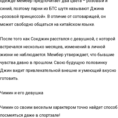
одежде мембер предпочитает два цвета – розовый и
синий, поэтому парни из БТС шутя называют Джина
«розовой принцессой». В отличие от сотоварищей, он
может свободно общаться на китайском языке.
После того как Сокджин расстался с девушкой, с которой
встречался несколько месяцев, изменений в личной
жизни не наблюдается. Мембер утверждает, что бывшие
чувства давно в прошлом. Свою будущую половинку
Джин видит привлекательной внешне и умеющий вкусно
готовить.
Чимин и его девушка
Чимин со своим веселым характером точно найдет способ
посмеяться даже в спортзале!