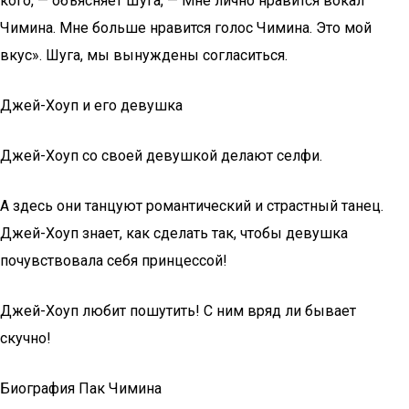
кого, — объясняет Шуга, — Мне лично нравится вокал
Чимина. Мне больше нравится голос Чимина. Это мой
вкус». Шуга, мы вынуждены согласиться.
Джей-Хоуп и его девушка
Джей-Хоуп со своей девушкой делают селфи.
А здесь они танцуют романтический и страстный танец.
Джей-Хоуп знает, как сделать так, чтобы девушка
почувствовала себя принцессой!
Джей-Хоуп любит пошутить! С ним вряд ли бывает
скучно!
Биография Пак Чимина