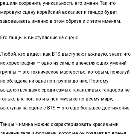
решили сохранить уникальность его имени. Так что
мировую сцену корейский вокалист и танцор будет
завоевывать именно в этом образе и с этим именем.
Его танцы и выступления на сцене
Любой, кто видел, как BTS выступают вживую, знает, что
их хореография — одно из самых впечатляющих умений
группы — это техническое мастерство, которым, пожалуй,
не обладала ни одна поп группа до них. Поэтому
выделяться даже среди самых талантливых танцоров не
только в к-поп, но и в поп-музыке по всему миру,
выступая на сцене с BTS — это еще большее достижение.
Танцы Чимина можно охарактеризовать красивыми
линиями тела и формами, которые он создает во время