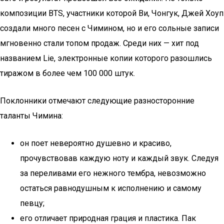
композиции BTS, участники которой Ви, Чонгук, Джей Хоуп
создали много песен с Чимином, но и его сольные записи
мгновенно стали топом продаж. Среди них — хит под
названием Lie, электронные копии которого разошлись
тиражом в более чем 100 000 штук.
Поклонники отмечают следующие разносторонние
таланты Чимина:
он поет невероятно душевно и красиво,
прочувствовав каждую ноту и каждый звук. Следуя
за переливами его нежного тембра, невозможно
остаться равнодушным к исполнению и самому
певцу;
его отличает природная грация и пластика. Пак