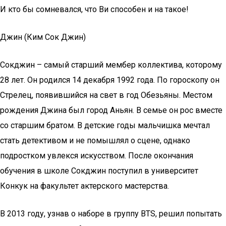
И кто бы сомневался, что Ви способен и на такое!
Джин (Ким Сок Джин)
Сокджин – самый старший мембер коллектива, которому
28 лет. Он родился 14 декабря 1992 года. По гороскопу он
Стрелец, появившийся на свет в год Обезьяны. Местом
рождения Джина был город Аньян. В семье он рос вместе
со старшим братом. В детские годы мальчишка мечтал
стать детективом и не помышлял о сцене, однако
подростком увлекся искусством. После окончания
обучения в школе Сокджин поступил в университет
Конкук на факультет актерского мастерства.
В 2013 году, узнав о наборе в группу BTS, решил попытать