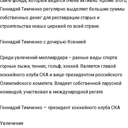
сайте фонда, который ведётся очень активно. Кроме этого,
Геннадий Тимченко регулярно выделяет большие суммы
собственных денег для реставрации старых и
строительства новых церквей по всей стране.
Геннадий Тимченко с дочерью Ксенией
Среди увлечений миллиардера – разные виды спорта:
горные лыжи, теннис, гольф, хоккей. Является главой
хоккейного клуба СКА и вице-президентом российского
Олимпийского комитета. Владеет собственной парусной
командой, участвовал в международной регате.
Геннадий Тимченко — президент хоккейного клуба СКА
Увлечения