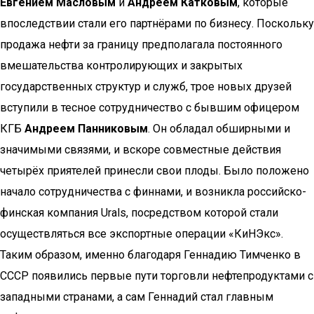
Евгением Масловым
и
Андреем Катковым
, которые
впоследствии стали его партнёрами по бизнесу. Поскольку
продажа нефти за границу предполагала постоянного
вмешательства контролирующих и закрытых
государственных структур и служб, трое новых друзей
вступили в тесное сотрудничество с бывшим офицером
КГБ
Андреем Панниковым
. Он обладал обширными и
значимыми связями, и вскоре совместные действия
четырёх приятелей принесли свои плоды. Было положено
начало сотрудничества с финнами, и возникла российско-
финская компания Urals, посредством которой стали
осуществляться все экспортные операции «КиНЭкс».
Таким образом, именно благодаря Геннадию Тимченко в
СССР появились первые пути торговли нефтепродуктами с
западными странами, а сам Геннадий стал главным