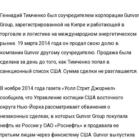
Геннадий Тимченко был соучредителем корпорации Gunvor
Group, зарегистрированной на Кипре и работающей в
торговле и логистике на международном энергетическом
рынке. 19 марта 2014 года он продал свою долю в
компании Gunvor другому соучредителю. Продажа была
сделана за день до того, как Тимченко попал в
санкционный список США. Сумма сделки не разглашается.
В ноябре 2014 года газета «Уолл Стрит Джорнел»
сообщила, что Управление юстиции США восточного
округа Нью-Йорка рассматривает обвинения о
незаконных сделках, в которых Gunvor Group покупала
нефть из России у ОАО «Роснефть» и продавала ее
третьим лицам через финсистему США. Gunvor выпустила