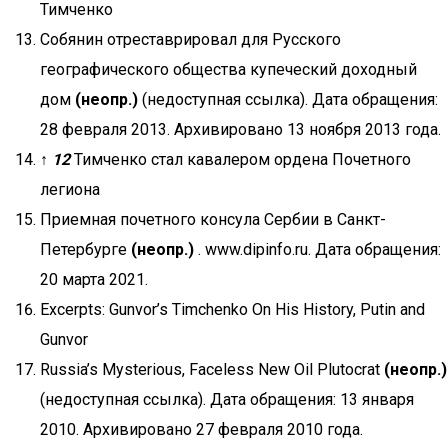
Тимченко
Собянин отреставрировал для Русского
географического общества купеческий доходный
дом
(неопр.)
(недоступная ссылка). Дата обращения:
28 февраля 2013. Архивировано 13 ноября 2013 года.
↑
1
2
Тимченко стал кавалером ордена Почетного
легиона
Приемная почетного консула Сербии в Санкт-
Петербурге
(неопр.)
. www.dipinfo.ru. Дата обращения:
20 марта 2021.
Excerpts: Gunvor’s Timchenko On His History, Putin and
Gunvor
Russia’s Mysterious, Faceless New Oil Plutocrat
(неопр.)
(недоступная ссылка). Дата обращения: 13 января
2010. Архивировано 27 февраля 2010 года.