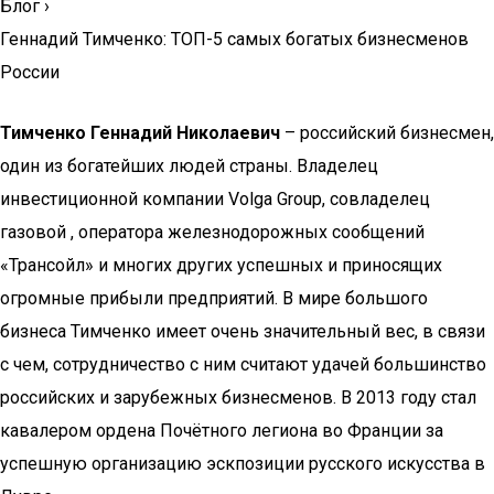
Блог
›
Геннадий Тимченко: ТОП-5 самых богатых бизнесменов
России
Тимченко Геннадий Николаевич
– российский бизнесмен,
один из богатейших людей страны. Владелец
инвестиционной компании Volga Group, совладелец
газовой , оператора железнодорожных сообщений
«Трансойл» и многих других успешных и приносящих
огромные прибыли предприятий. В мире большого
бизнеса Тимченко имеет очень значительный вес, в связи
с чем, сотрудничество с ним считают удачей большинство
российских и зарубежных бизнесменов. В 2013 году стал
кавалером ордена Почётного легиона во Франции за
успешную организацию эскпозиции русского искусства в