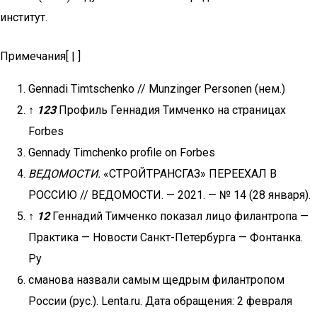
институт.
Примечания[ | ]
Gennadi Timtschenko // Munzinger Personen (нем.)
↑
1
2
3
Профиль Геннадия Тимченко на страницах
Forbes
Gennady Timchenko profile on Forbes
ВЕДОМОСТИ.
«СТРОЙТРАНСГАЗ» ПЕРЕЕХАЛ В
РОССИЮ // ВЕДОМОСТИ. — 2021. — № 14 (28 января).
↑
1
2
Геннадий Тимченко показал лицо филантропа —
Практика — Новости Санкт-Петербурга — Фонтанка.
Ру
сманова назвали самым щедрым филантропом
России (рус.). Lenta.ru. Дата обращения: 2 февраля