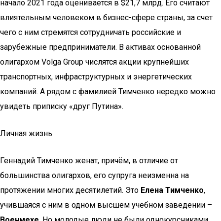
начало 2021 года оценивается в $21,7 млрд. Его считают
влиятельным человеком в бизнес-сфере страны, за счет
чего с ним стремятся сотрудничать российские и
зарубежные предприниматели. В активах основанной
олигархом Volga Group числятся акции крупнейших
транспортных, инфраструктурных и энергетических
компаний. А рядом с фамилией Тимченко нередко можно
увидеть приписку «друг Путина».
Личная жизнь
Геннадий Тимченко женат, причём, в отличие от
большинства олигархов, его супруга неизменна на
протяжении многих десятилетий. Это
Елена Тимченко
,
учившаяся с ним в одном высшем учебном заведении –
Военмехе
. Но молодые люди не были однокурсниками,