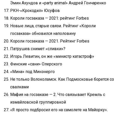
Эмин Ахундов и «party animal» Андрей Гончаренко
РКН-«Крокодил» Юсуфов
Короли госзаказа — 2021: рейтинг Forbes
Новые лица, старые связи. Рейтинг «Короли
госзаказа» обновился наполовину
Короли госзаказа — 2021. Рейтинг Forbes
Патрушев снимет «сливки»?
Игорь Левитин, он же «министр катастроф»
Финские «сани» Олерского
«Мина» под Минэнерго
Не только Волоколамск. Как Подмосковье борется со
свалками
Мафия на госзаказе — 2. Что связывает Кремль с
измайловской группировкой
«Я просто подбросил его на самолете на Майорку».