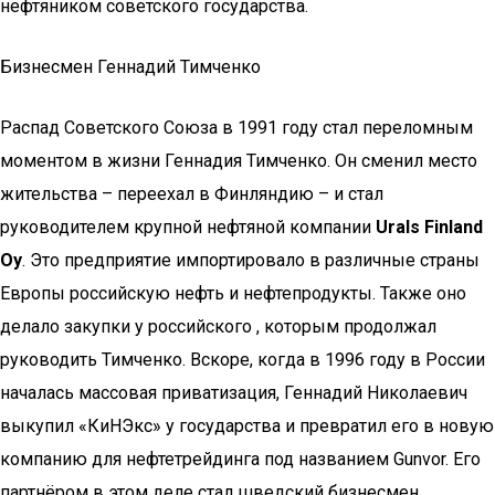
нефтяником советского государства.
Бизнесмен Геннадий Тимченко
Распад Советского Союза в 1991 году стал переломным
моментом в жизни Геннадия Тимченко. Он сменил место
жительства – переехал в Финляндию – и стал
руководителем крупной нефтяной компании
Urals Finland
Oy
. Это предприятие импортировало в различные страны
Европы российскую нефть и нефтепродукты. Также оно
делало закупки у российского , которым продолжал
руководить Тимченко. Вскоре, когда в 1996 году в России
началась массовая приватизация, Геннадий Николаевич
выкупил «КиНЭкс» у государства и превратил его в новую
компанию для нефтетрейдинга под названием Gunvor. Его
партнёром в этом деле стал шведский бизнесмен