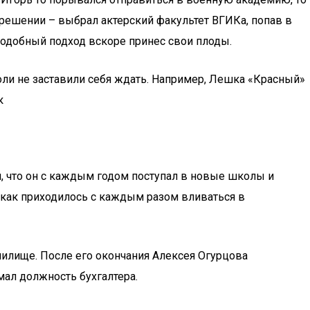
решении – выбрал актерский факультет ВГИКа, попав в
 подобный подход вскоре принес свои плоды.
оли не заставили себя ждать. Например, Лешка «Красный»
к
м, что он с каждым годом поступал в новые школы и
к как приходилось с каждым разом вливаться в
чилище. После его окончания Алексея Огурцова
мал должность бухгалтера.