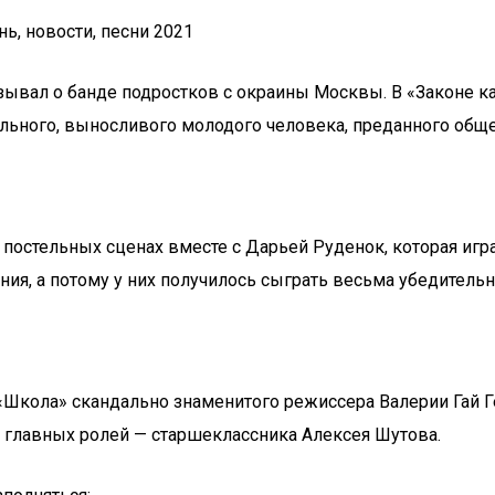
ь, новости, песни 2021
ывал о банде подростков с окраины Москвы. В «Законе к
ильного, выносливого молодого человека, преданного общ
постельных сценах вместе с Дарьей Руденок, которая игра
я, а потому у них получилось сыграть весьма убедительн
а «Школа» скандально знаменитого режиссера Валерии Гай
з главных ролей — старшеклассника Алексея Шутова.