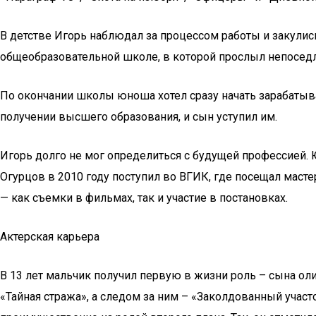
В детстве Игорь наблюдал за процессом работы и закули
общеобразовательной школе, в которой прослыл непосед
По окончании школы юноша хотел сразу начать зарабатыват
получении высшего образования, и сын уступил им.
Игорь долго не мог определиться с будущей профессией
Огурцов в 2010 году поступил во ВГИК, где посещал маст
— как съемки в фильмах, так и участие в постановках.
Актерская карьера
В 13 лет мальчик получил первую в жизни роль – сына ол
«Тайная стража», а следом за ним – «Заколдованный учас