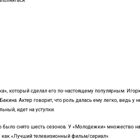
аполняться:
ка», который сделал его по-настоящему популярным. Игорю
ина. Актер говорит, что роль далась ему легко, ведь у н
ный, идет на уступки.
о было снято шесть сезонов. У «Молодежки» множество на
» как «Лучший телевизионный фильм/сериал».