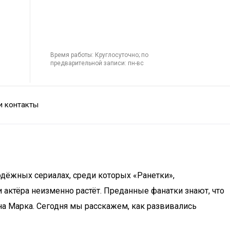
Время работы: Круглосуточно; по
предварительной записи: пн-вс
и контакты
одёжных сериалах, среди которых «Ранетки»,
и актёра неизменно растёт. Преданные фанатки знают, что
на Марка. Сегодня мы расскажем, как развивались