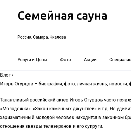
Семейная сауна
Россия, Самара, Чкалова
Услуги и Цены
Фото
Акции
Специали
Блог
›
Игорь Огурцов – биография, фото, личная жизнь, новости,
Талантливый российский актёр Игорь Огурцов часто появл
«Молодёжка», «Закон каменных джунглей» и т.д. Не удивит
харизматичный молодой человек находится в законном бра
отношения звезды телеэкранов и его супруги.