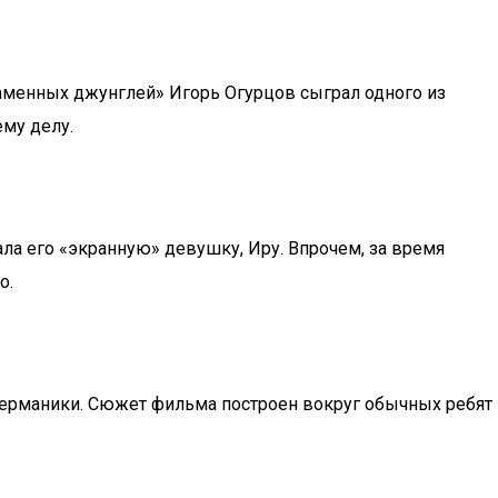
аменных джунглей» Игорь Огурцов сыграл одного из
ему делу.
ла его «экранную» девушку, Иру. Впрочем, за время
о.
 Германики. Сюжет фильма построен вокруг обычных ребят