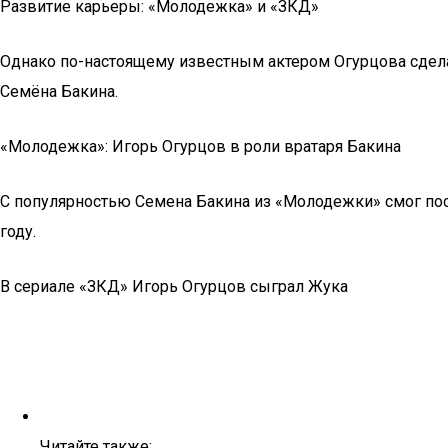
Развитие карьеры: «Молодежка» и «ЗКД»
Однако по-настоящему известным актером Огурцова сдела
Семёна Бакина.
«Молодежка»: Игорь Огурцов в роли вратаря Бакина
С популярностью Семена Бакина из «Молодежки» смог пос
году.
В сериале «ЗКД» Игорь Огурцов сыграл Жука
Читайте также: