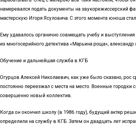
намеревался подать документы на звукорежиссерский факу
мастерскую Игоря Ясуловича. С этого момента юноша стал
Ему удавалось органично совмещать учебу и выступления 
из многосерийного детектива «Марьина роща», александр 
Обучение и дальнейшая служба в КГБ
Огурцов Алексей Николаевич, как уже было сказано, рос 
постоянно переезжал с места на место. Военные городки с
совершенно новый коллектив.
Когда он окончил школу (в 1986 году), будущий актер ре
определили на службу в КГБ. Затем он двадцать лет испра