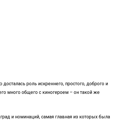
 досталась роль искреннего, простого, доброго и
его много общего с киногероем – он такой же
град и номинаций, самая главная из которых была