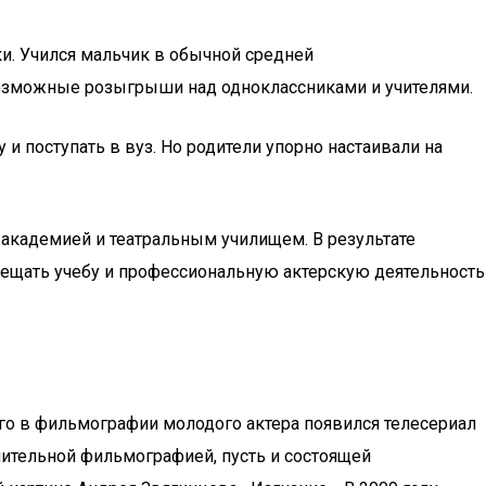
и. Учился мальчик в обычной средней
возможные розыгрыши над одноклассниками и учителями.
и поступать в вуз. Но родители упорно настаивали на
академией и театральным училищем. В результате
вмещать учебу и профессиональную актерскую деятельность
ого в фильмографии молодого актера появился телесериал
шительной фильмографией, пусть и состоящей