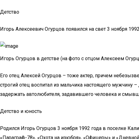
Детство
Игорь Алексеевич Огурцов появился на свет 3 ноября 1992 
Игорь Огурцов в детстве (на фото с отцом Алексеем Огу
Его отец Алексей Огурцов – тоже актер, причем небезызв
строгий отец воспитал из мальчика настоящего мужчину –
задержать автолюбителя, задавившего человека и смывше
Детство и юность
Родился Игорь Огурцов 3 ноября 1992 года в поселке Кал
«Параграф-78», «Охота на изюбря», «Офицеры» и «Дневной