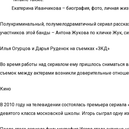
Екатерина Иванчикова – биография, фото, личная жизн
Полукриминальный, полумелодраматичный сериал рассказ
участников этой банды – Антона Жукова по кличке Жук, с
Илья Огурцов и Дарья Руденок на съемках «ЗКД»
Во время работы над сериалом ему пришлось сниматься в 
съемок между актерами возникли доверительные отношени
Кино
В 2010 году на телевидении состоялась премьера сериал
девятого класса московской школы. Игорь сыграл одну и