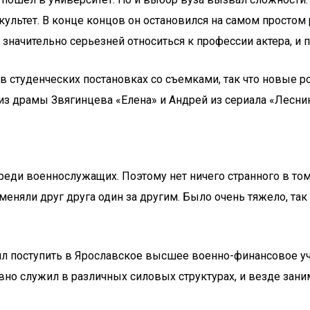
льтет. В конце концов он остановился на самом простом 
 значительно серьезней относиться к профессии актера, и
в студенческих постановках со съемками, так что новые р
из драмы Звягинцева «Елена» и Андрей из сериала «Лесни
среди военнослужащих. Поэтому нет ничего странного в то
меняли друг друга один за другим. Было очень тяжело, та
шил поступить в Ярославское высшее военно-финансовое у
вно служил в различных силовых структурах, и везде зани