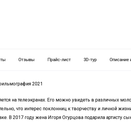
сты
Отзывы
Прайс-лист
3D-тур
Описание 
 фильмография 2021
яется на телеэкранах. Его можно увидеть в различных мол
ельно, что интерес поклонниц к творчеству и личной жизн
ке. В 2017 году жена Игоря Огурцова подарила артисту сы