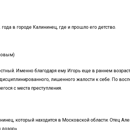
года в городе Калининец, где и прошло его детство.
рцовым)
естный. Именно благодаря ему Игорь еще в раннем возраст
 дисциплинированного, лишенного жалости к себе. По вос
гося с места преступления.
ининец, который находится в Московской области. Отец Ал
 дозор».