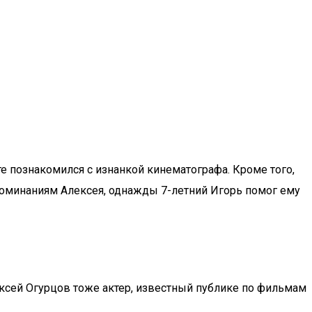
е познакомился с изнанкой кинематографа. Кроме того,
поминаниям Алексея, однажды 7-летний Игорь помог ему
ексей Огурцов тоже актер, известный публике по фильмам