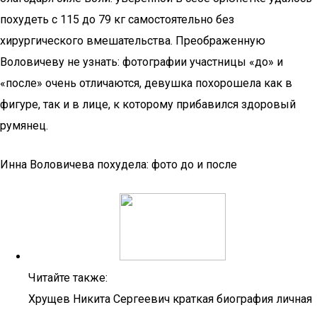
похудеть с 115 до 79 кг самостоятельно без
хирургического вмешательства. Преображенную
Воловичеву не узнать: фотографии участницы «до» и
«после» очень отличаются, девушка похорошела как в
фигуре, так и в лице, к которому прибавился здоровый
румянец.
Инна Воловичева похудела: фото до и после
Читайте также:
Хрущев Никита Сергеевич краткая биография личная