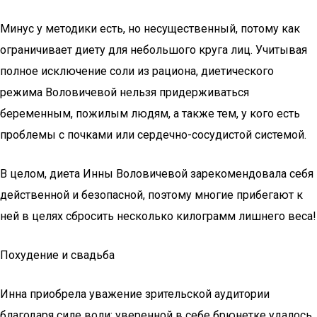
Минус у методики есть, но несущественный, потому как
ограничивает диету для небольшого круга лиц. Учитывая
полное исключение соли из рациона, диетического
режима Воловичевой нельзя придерживаться
беременным, пожилым людям, а также тем, у кого есть
проблемы с почками или сердечно-сосудистой системой.
В целом, диета Инны Воловичевой зарекомендовала себя
действенной и безопасной, поэтому многие прибегают к
ней в целях сбросить несколько килограмм лишнего веса!
Похудение и свадьба
Инна приобрела уважение зрительской аудитории
благодаря силе воли: уверенной в себе брюнетке удалось