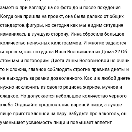
заметно при взгляде на ее фото до и после похудения.
Когда она пришла на проект, она была далеко от общих
стандартов фигуры, но сегодня как мы видим ситуация
изменилась в лучшую сторону, Инна сбросила большое
количество ненужных килограммов. И многие задаются
вопросом, как похудела Инна Воловичева из Дома 2? Об
этом мы и поговорим. Диета Инны Воловичевой не очень
то и сложна, главное соблюдать строгие правила диеты и
не выходить за рамки дозволенного. Как и в любой диете
нужно исключить из своего рациона жирное, мучное и
сладкое. Но допускается небольшое количество черного
хлеба. Отдавайте предпочтение вареной пищи, а лучше
пище приготовленной на пару. Забудьте про алкоголь, он
уменьшает усваемость пищи и повышает аппетит.