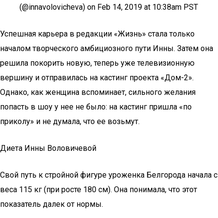
(@innavolovicheva) on Feb 14, 2019 at 10:38am PST
Успешная карьера в редакции «Жизнь» стала только
началом творческого амбициозного пути Инны. Затем она
решила покорить новую, теперь уже телевизионную
вершину и отправилась на кастинг проекта «Дом-2».
Однако, как женщина вспоминает, сильного желания
попасть в шоу у нее не было: на кастинг пришла «по
приколу» и не думала, что ее возьмут.
Диета Инны Воловичевой
Свой путь к стройной фигуре уроженка Белгорода начала с
веса 115 кг (при росте 180 см). Она понимала, что этот
показатель далек от нормы.