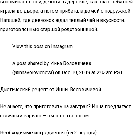
вспоминает о ней, детство в деревне, как она с ребятней
играла во дворе, а потом прибегала домой с подружкой
Наташей, где девчонок ждал теплый чай и вкусности,
приготовленные старшей родственницей.
View this post on Instagram
A post shared by Инна Воловичева
(@innavolovicheva) on Dec 10, 2019 at 2:03am PST
Диетический рецепт от Инны Воловичевой
Не знаете, что приготовить на завтрак? Инна предлагает
отличный вариант – омлет с творогом.
Необходимые ингредиенты (на 3 порции):