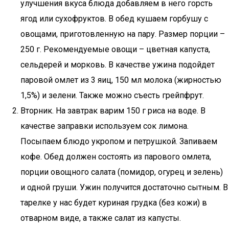
улучшения вкуса блюда добавляем в него горсть
ягод или сухофруктов. В обед кушаем горбушу с
овощами, приготовленную на пару. Размер порции –
250 г. Рекомендуемые овощи – цветная капуста,
сельдерей и морковь. В качестве ужина подойдет
паровой омлет из 3 яиц, 150 мл молока (жирностью
1,5%) и зелени. Также можно съесть грейпфрут.
Вторник. На завтрак варим 150 г риса на воде. В
качестве заправки используем сок лимона.
Посыпаем блюдо укропом и петрушкой. Запиваем
кофе. Обед должен состоять из парового омлета,
порции овощного салата (помидор, огурец и зелень)
и одной груши. Ужин получится достаточно сытным. В
тарелке у нас будет куриная грудка (без кожи) в
отварном виде, а также салат из капусты.