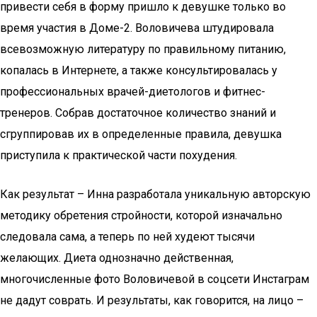
привести себя в форму пришло к девушке только во
время участия в Доме-2. Воловичева штудировала
всевозможную литературу по правильному питанию,
копалась в Интернете, а также консультировалась у
профессиональных врачей-диетологов и фитнес-
тренеров. Собрав достаточное количество знаний и
сгруппировав их в определенные правила, девушка
приступила к практической части похудения.
Как результат – Инна разработала уникальную авторскую
методику обретения стройности, которой изначально
следовала сама, а теперь по ней худеют тысячи
желающих. Диета однозначно действенная,
многочисленные фото Воловичевой в соцсети Инстаграм
не дадут соврать. И результаты, как говорится, на лицо –