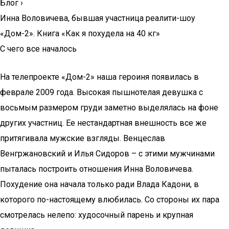
Блог
›
Инна Воловичева, бывшая участница реалити-шоу
«Дом-2». Книга «Как я похудела на 40 кг»
С чего все началось
На телепроекте «Дом-2» наша героиня появилась в
феврале 2009 года. Высокая пышнотелая девушка с
восьмым размером груди заметно выделялась на фоне
других участниц. Ее нестандартная внешность все же
притягивала мужские взгляды. Венцеслав
Венгржановский и Илья Сидоров – с этими мужчинами
пыталась построить отношения Инна Воловичева.
Похудение она начала только ради Влада Кадони, в
которого по-настоящему влюбилась. Со стороны их пара
смотрелась нелепо: худосочный парень и крупная