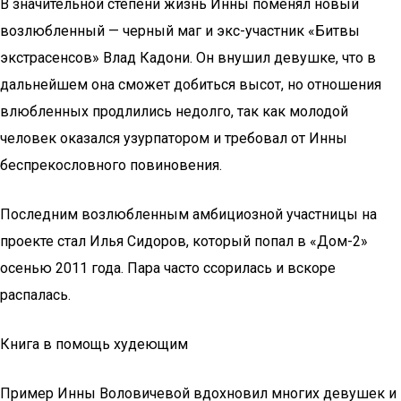
В значительной степени жизнь Инны поменял новый
возлюбленный — черный маг и экс-участник «Битвы
экстрасенсов» Влад Кадони. Он внушил девушке, что в
дальнейшем она сможет добиться высот, но отношения
влюбленных продлились недолго, так как молодой
человек оказался узурпатором и требовал от Инны
беспрекословного повиновения.
Последним возлюбленным амбициозной участницы на
проекте стал Илья Сидоров, который попал в «Дом-2»
осенью 2011 года. Пара часто ссорилась и вскоре
распалась.
Книга в помощь худеющим
Пример Инны Воловичевой вдохновил многих девушек и