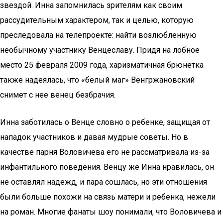
звездой. Инна запомнилась зрителям как своим
рассудительным характером, так и целью, которую
преследовала на телепроекте: найти возлюбленную
необычному участнику Венцеславу. Придя на лобное
место 25 февраля 2009 года, харизматичная брюнетка
также надеялась, что «белый маг» Венгржановский
снимет с нее венец безбрачия.
Инна заботилась о Венце словно о ребенке, защищая от
нападок участников и давая мудрые советы. Но в
качестве парня Воловичева его не рассматривала из-за
инфантильного поведения. Венцу же Инна нравилась, он
не оставлял надежд, и пара сошлась, но эти отношения
были больше похожи на связь матери и ребенка, нежели
на роман. Многие фанаты шоу понимали, что Воловичева и