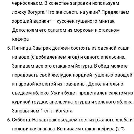
черносливом. В качестве заправки используем
ложку йогурта. Что же съесть на ужин? Предлагаем
хороший вариант – кусочек тушеного минтая.
Дополняем его салатом из моркови и стаканом
кефира.
Пятница. Завтрак должен состоять из овсяной каши
на воде (с добавлением ягод) и одного апельсина.
Запиваем все это стаканом йогурта. В обед можете
порадовать свой желудок порцией тушеных овощей
и паровой котлетой из говядины. Дополнительно
съедаем яблоко. Ужин будет представлен салатом из
куриной грудки, апельсина, огурца и зеленого яблока.
Заправляем 1 ст. л. йогурта.
Суббота. На завтрак съедаем тост из ржаного хлеба и
половинку ананаса. Выпиваем стакан кефира (2 %