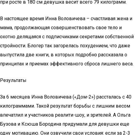
при росте в 180 см девушка весит всего 79 килограмм.
В настоящее время Инна Воловичева – счастливая жена и
мама, продолжающая совершенствовать свое тело и
охотно делящаяся с подписчиками секретами собственной
стройности. Блогер так загорелась похудением, что даже
выпустила две книги, в которых подробно рассказала о
принципах и приемах эффективного сброса лишнего веса.
Результаты
За 6 месяцев Инна Воловичева («Дом-2») рассталась с 40
килограммами. Такой результат борьбы с лишним весом
впечатлил и участников реалити-шоу, и зрителей. А Ольга
Бузова и Ксюша Бородина придумали для девушки еще
одну мотивацию. Они озвучили свои условия: если за 2-3