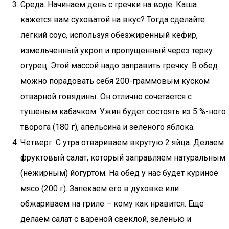
Среда. Начинаем день с гречки на воде. Каша
кажется вам суховатой на вкус? Тогда сделайте
легкий соус, используя обезжиренный кефир,
измельченный укроп и пропущенный через терку
огурец. Этой массой надо заправить гречку. В обед
можно порадовать себя 200-граммовым куском
отварной говядины. Он отлично сочетается с
тушеным кабачком. Ужин будет состоять из 5 %-ного
творога (180 г), апельсина и зеленого яблока.
Четверг. С утра отвариваем вкрутую 2 яйца. Делаем
фруктовый салат, который заправляем натуральным
(нежирным) йогуртом. На обед у нас будет куриное
мясо (200 г). Запекаем его в духовке или
обжариваем на гриле – кому как нравится. Еще
делаем салат с вареной свеклой, зеленью и