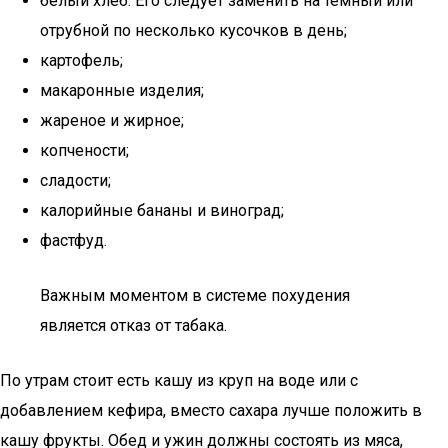
белый хлеб. Его следует заменить на темный или
отрубной по несколько кусочков в день;
картофель;
макаронные изделия;
жареное и жирное;
копчености;
сладости;
калорийные бананы и виноград;
фастфуд.
Важным моментом в системе похудения
является отказ от табака.
По утрам стоит есть кашу из круп на воде или с
добавлением кефира, вместо сахара лучше положить в
кашу фрукты. Обед и ужин должны состоять из мяса,