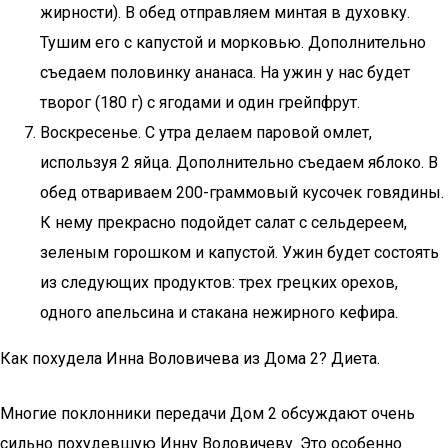
жирности). В обед отправляем минтая в духовку.
Тушим его с капустой и морковью. Дополнительно
съедаем половинку ананаса. На ужин у нас будет
творог (180 г) с ягодами и один грейпфрут.
Воскресенье. С утра делаем паровой омлет,
используя 2 яйца. Дополнительно съедаем яблоко. В
обед отвариваем 200-граммовый кусочек говядины.
К нему прекрасно подойдет салат с сельдереем,
зеленым горошком и капустой. Ужин будет состоять
из следующих продуктов: трех грецких орехов,
одного апельсина и стакана нежирного кефира.
Как похудела Инна Воловичева из Дома 2? Диета.
Многие поклонники передачи Дом 2 обсуждают очень
сильно похудевшую Инну Воловичеву. Это особенно