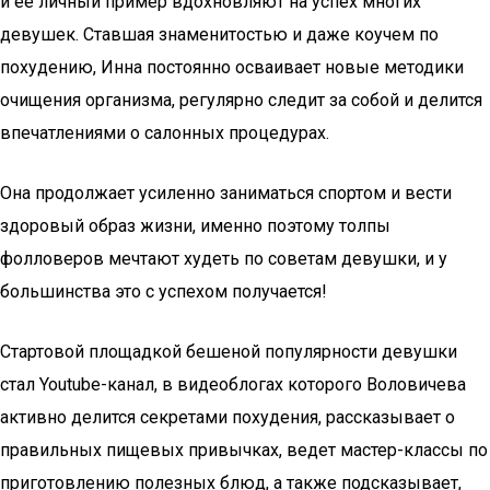
и ее личный пример вдохновляют на успех многих
девушек. Ставшая знаменитостью и даже коучем по
похудению, Инна постоянно осваивает новые методики
очищения организма, регулярно следит за собой и делится
впечатлениями о салонных процедурах.
Она продолжает усиленно заниматься спортом и вести
здоровый образ жизни, именно поэтому толпы
фолловеров мечтают худеть по советам девушки, и у
большинства это с успехом получается!
Стартовой площадкой бешеной популярности девушки
стал Youtube-канал, в видеоблогах которого Воловичева
активно делится секретами похудения, рассказывает о
правильных пищевых привычках, ведет мастер-классы по
приготовлению полезных блюд, а также подсказывает,