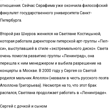
отношения. Сейчас Серафима уже окончила философский
факультет государственного университета Санкт-
Петербурга.
Второй раз Шнуров женился на Светлане Костицыной,
которая работала директором питерской арт-группы «Пеп-
си», выступавшей в стиле «экстремального диско». Света
очень помогла развитию группы «Ленинград», она
перешла к ним менеджером и выбила разрешение на
концерты в Москве. В 2000 году у Сергея со Светой
родился мальчик Аполлон (назвали в честь русского поэта
Аполлона Григорьева). Несмотря на то, что этот брак
распался, Светлана продолжает работать в «Ленинграде».
Сергей с дочкой и сыном