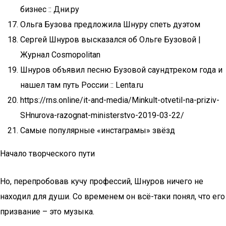
бизнес :: Дни.ру
Ольга Бузова предложила Шнуру спеть дуэтом
Сергей Шнуров высказался об Ольге Бузовой |
Журнал Cosmopolitan
Шнуров объявил песню Бузовой саундтреком года и
нашел там путь России :: Lenta.ru
https://rns.online/it-and-media/Minkult-otvetil-na-priziv-
SHnurova-razognat-ministerstvo-2019-03-22/
Самые популярные «инстаграмы» звёзд
Начало творческого пути
Но, перепробовав кучу профессий, Шнуров ничего не
находил для души. Со временем он всё-таки понял, что его
призвание – это музыка.