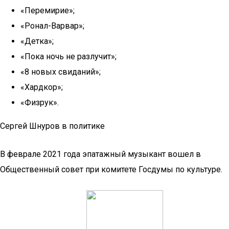
«Перемирие»;
«Ронал-Варвар»;
«Детка»;
«Пока ночь не разлучит»;
«8 новых свиданий»;
«Хардкор»;
«Физрук».
Сергей Шнуров в политике
В феврале 2021 года эпатажный музыкант вошел в
Общественный совет при комитете Госдумы по культуре.