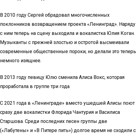
В 2010 году Сергей обрадовал многочисленных
поклонников возвращением проекта «Ленинград». Наряду
с ним теперь на сцену выходила и вокалистка Юлия Коган.
Музыканты с прежней злостью и остротой высмеивали
современные общественные пороки, но делали это теперь
немного изящнее.
В 2013 году певицу Юлю сменила Алиса Вокс, которая
проработала в группе три года.
С 2021 года в «Ленинграде» вместо ушедшей Алисы поют
сразу две вокалистки Флорида Чантурия и Василиса
Старшова. Среди последних песен группы две
(«Лабутены» и «В Питере пить») долгое время не сходили с