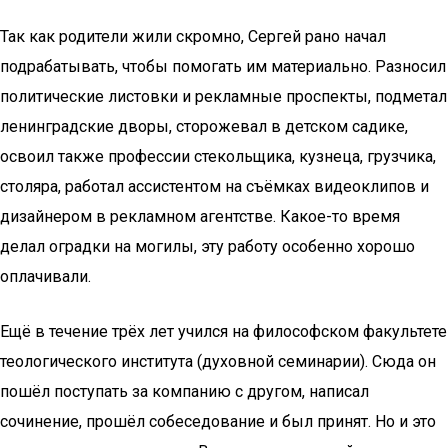
Так как родители жили скромно, Сергей рано начал
подрабатывать, чтобы помогать им материально. Разносил
политические листовки и рекламные проспекты, подметал
ленинградские дворы, сторожевал в детском садике,
освоил также профессии стекольщика, кузнеца, грузчика,
столяра, работал ассистентом на съёмках видеоклипов и
дизайнером в рекламном агентстве. Какое-то время
делал оградки на могилы, эту работу особенно хорошо
оплачивали.
Ещё в течение трёх лет учился на философском факультете
теологического института (духовной семинарии). Сюда он
пошёл поступать за компанию с другом, написал
сочинение, прошёл собеседование и был принят. Но и это