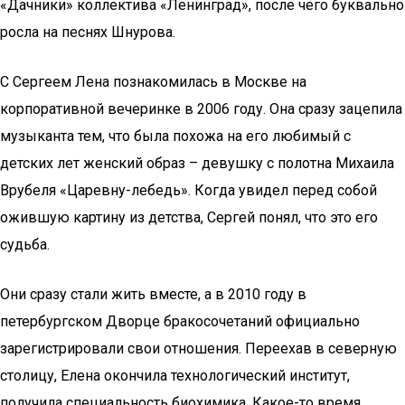
«Дачники» коллектива «Ленинград», после чего буквально
росла на песнях Шнурова.
С Сергеем Лена познакомилась в Москве на
корпоративной вечеринке в 2006 году. Она сразу зацепила
музыканта тем, что была похожа на его любимый с
детских лет женский образ – девушку с полотна Михаила
Врубеля «Царевну-лебедь». Когда увидел перед собой
ожившую картину из детства, Сергей понял, что это его
судьба.
Они сразу стали жить вместе, а в 2010 году в
петербургском Дворце бракосочетаний официально
зарегистрировали свои отношения. Переехав в северную
столицу, Елена окончила технологический институт,
получила специальность биохимика. Какое-то время