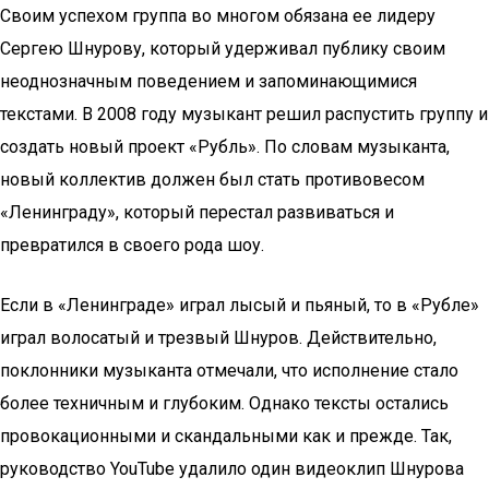
Своим успехом группа во многом обязана ее лидеру
Сергею Шнурову, который удерживал публику своим
неоднозначным поведением и запоминающимися
текстами. В 2008 году музыкант решил распустить группу и
создать новый проект «Рубль». По словам музыканта,
новый коллектив должен был стать противовесом
«Ленинграду», который перестал развиваться и
превратился в своего рода шоу.
Если в «Ленинграде» играл лысый и пьяный, то в «Рубле»
играл волосатый и трезвый Шнуров. Действительно,
поклонники музыканта отмечали, что исполнение стало
более техничным и глубоким. Однако тексты остались
провокационными и скандальными как и прежде. Так,
руководство YouTube удалило один видеоклип Шнурова