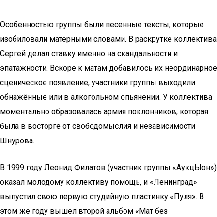
Особенностью группы были песенные тексты, которые
изобиловали матерными словами. В раскрутке коллектива
Сергей делал ставку именно на скандальности и
эпатажности. Вскоре к матам добавилось их неординарное
сценическое появление, участники группы выходили
обнажённые или в алкогольном опьянении. У коллектива
моментально образовалась армия поклонников, которая
была в восторге от свободомыслия и независимости
Шнурова.
В 1999 году Леонид Филатов (участник группы «АукцЫон»)
оказал молодому коллективу помощь, и «Ленинград»
выпустил свою первую студийную пластинку «Пуля». В
этом же году вышел второй альбом «Мат без