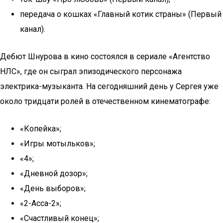
передача о кошках «Главный котик страны» (Первый
канал).
Дебют Шнурова в кино состоялся в сериале «Агентство
НЛС», где он сыграл эпизодического персонажа
электрика-музыканта. На сегодняшний день у Сергея уже
около тридцати ролей в отечественном кинематографе:
«Копейка»;
«Игры мотыльков»;
«4»;
«Дневной дозор»;
«День выборов»;
«2-Асса-2»;
«Счастливый конец»;