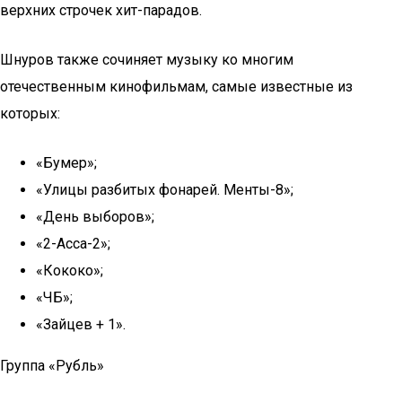
верхних строчек хит-парадов.
Шнуров также сочиняет музыку ко многим
отечественным кинофильмам, самые известные из
которых:
«Бумер»;
«Улицы разбитых фонарей. Менты-8»;
«День выборов»;
«2-Асса-2»;
«Кококо»;
«ЧБ»;
«Зайцев + 1».
Группа «Рубль»