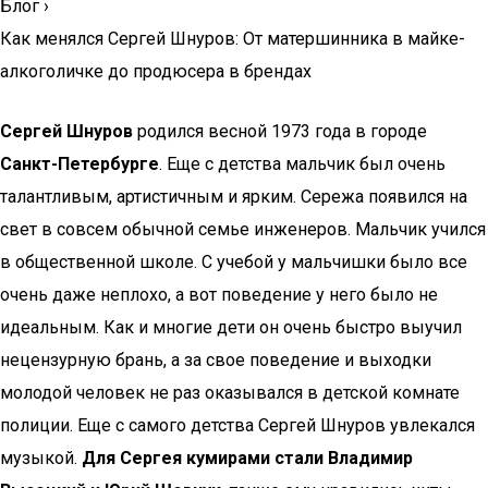
Блог
›
Как менялся Сергей Шнуров: От матершинника в майке-
алкоголичке до продюсера в брендах
Сергей Шнуров
родился весной 1973 года в городе
Санкт-Петербурге
. Еще с детства мальчик был очень
талантливым, артистичным и ярким. Сережа появился на
свет в совсем обычной семье инженеров. Мальчик учился
в общественной школе. С учебой у мальчишки было все
очень даже неплохо, а вот поведение у него было не
идеальным. Как и многие дети он очень быстро выучил
нецензурную брань, а за свое поведение и выходки
молодой человек не раз оказывался в детской комнате
полиции. Еще с самого детства Сергей Шнуров увлекался
музыкой.
Для Сергея кумирами стали Владимир