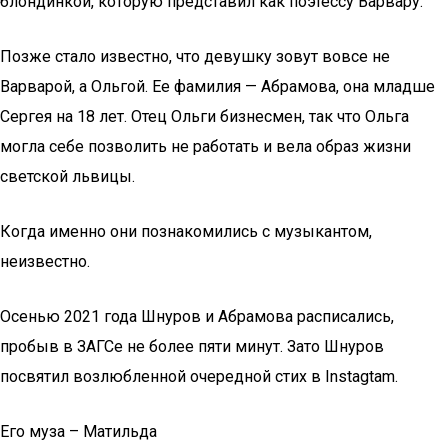
блондинкой, которую представил как поэтессу Варвару.
Позже стало известно, что девушку зовут вовсе не
Варварой, а Ольгой. Ее фамилия — Абрамова, она младше
Сергея на 18 лет. Отец Ольги бизнесмен, так что Ольга
могла себе позволить не работать и вела образ жизни
светской львицы.
Когда именно они познакомились с музыкантом,
неизвестно.
Осенью 2021 года Шнуров и Абрамова расписались,
пробыв в ЗАГСе не более пяти минут. Зато Шнуров
посвятил возлюбленной очередной стих в Instagtam.
Его муза – Матильда