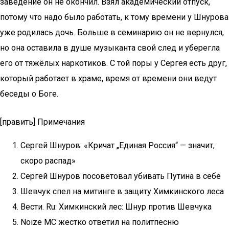
заведение он не окончил. Взял академический отпуск,
потому что надо было работать, к тому времени у Шнурова
уже родилась дочь. Больше в семинарию он не вернулся,
но она оставила в душе музыканта свой след и уберегла
его от тяжёлых наркотиков. С той поры у Сергея есть друг,
который работает в храме, время от времени они ведут
беседы о Боге.
[править] Примечания
Сергей Шнуров: «Кричат „Единая Россия“ — значит,
скоро распад»
Сергей Шнуров посоветовал убивать Путина в себе
Шевчук спел на митинге в защиту Химкинского леса
Вести. Ru: Химкинский лес: Шнур против Шевчука
Noize MC жестко ответил на политпесню