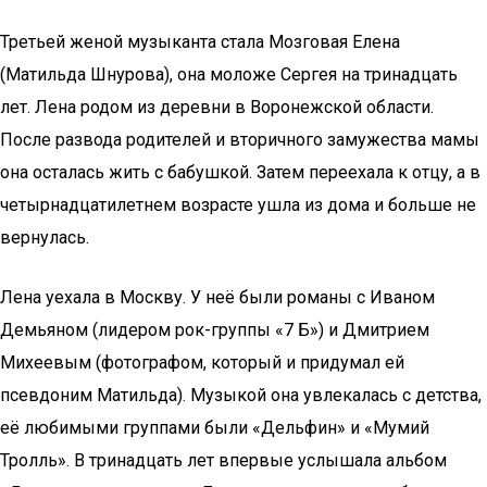
Третьей женой музыканта стала Мозговая Елена
(Матильда Шнурова), она моложе Сергея на тринадцать
лет. Лена родом из деревни в Воронежской области.
После развода родителей и вторичного замужества мамы
она осталась жить с бабушкой. Затем переехала к отцу, а в
четырнадцатилетнем возрасте ушла из дома и больше не
вернулась.
Лена уехала в Москву. У неё были романы с Иваном
Демьяном (лидером рок-группы «7 Б») и Дмитрием
Михеевым (фотографом, который и придумал ей
псевдоним Матильда). Музыкой она увлекалась с детства,
её любимыми группами были «Дельфин» и «Мумий
Тролль». В тринадцать лет впервые услышала альбом