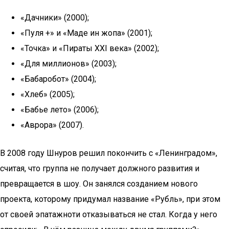
«Дачники» (2000);
«Пуля +» и «Маде ин жопа» (2001);
«Точка» и «Пираты XXI века» (2002);
«Для миллионов» (2003);
«Бабаробот» (2004);
«Хлеб» (2005);
«Бабье лето» (2006);
«Аврора» (2007).
В 2008 году Шнуров решил покончить с «Ленинградом»,
считая, что группа не получает должного развития и
превращается в шоу. Он занялся созданием нового
проекта, которому придумал название «Рубль», при этом
от своей эпатажноти отказываться не стал. Когда у него