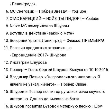
«Ленинграда»
MC Снеговик — Побрей Звезду — YouTube
СТАС БАРЕЦКИЙ — НОЙЗ, ТЫ ПИДОР! — Youtube
Noize MC помирился со Шнуром
Вступил в действие «закон о мате»
Вечерний Ургант. Ленинград — Фиаско. ПРЕМЬЕРА!
Рогозин предложил отправить на
«Евровидение-2017» Шнурова
Инстаграм Шнурова
Познер — Гость Сергей Шнуров. Выпуск от 10.10.2016
Владимир Познер: «Он провалил это интервью. Я
ничего не узнал, ничего!» — Познер Online
Шнуров и Познер почти год ругались из-за скучного
интервью. Дошло до вызова на баттл
Шнуров посвятил Бузовой матерную песню :: Шоу-