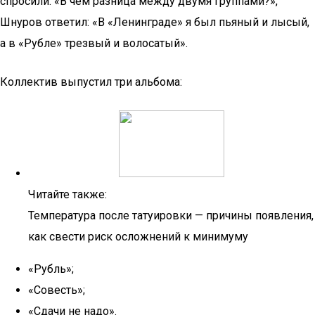
спросили: «В чём разница между двумя группами?»,
Шнуров ответил: «В «Ленинграде» я был пьяный и лысый,
а в «Рубле» трезвый и волосатый».
Коллектив выпустил три альбома:
Читайте также:
Температура после татуировки — причины появления,
как свести риск осложнений к минимуму
«Рубль»;
«Совесть»;
«Сдачи не надо».