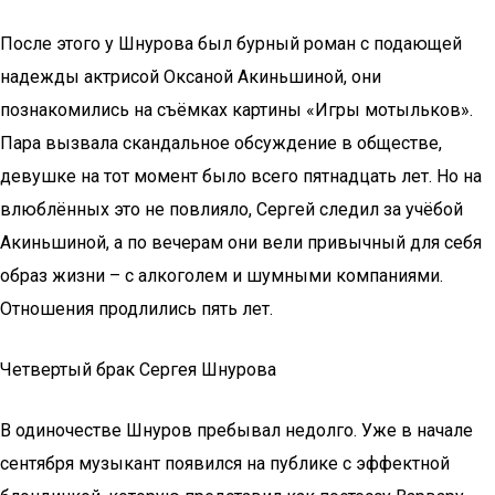
После этого у Шнурова был бурный роман с подающей
надежды актрисой Оксаной Акиньшиной, они
познакомились на съёмках картины «Игры мотыльков».
Пара вызвала скандальное обсуждение в обществе,
девушке на тот момент было всего пятнадцать лет. Но на
влюблённых это не повлияло, Сергей следил за учёбой
Акиньшиной, а по вечерам они вели привычный для себя
образ жизни – с алкоголем и шумными компаниями.
Отношения продлились пять лет.
Четвертый брак Сергея Шнурова
В одиночестве Шнуров пребывал недолго. Уже в начале
сентября музыкант появился на публике с эффектной