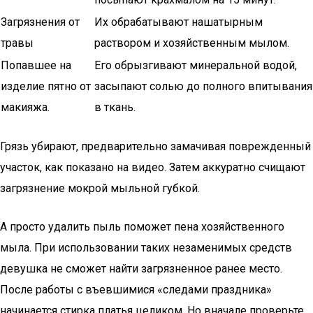
Загрязнения от
Их обрабатывают нашатырным
травы
раствором и хозяйственным мылом.
Попавшее на
Его обрызгивают минеральной водой,
изделие пятно от
засыпают солью до полного впитывания
макияжа.
в ткань.
Грязь убирают, предварительно замачивая поврежденный
участок, как показано на видео. Затем аккуратно счищают
загрязнение мокрой мыльной губкой.
А просто удалить пыль поможет пена хозяйственного
мыла. При использовании таких незаменимых средств
девушка не сможет найти загрязненное ранее место.
После работы с въевшимися «следами праздника»
начинается стирка платья целиком. Но вначале проверьте