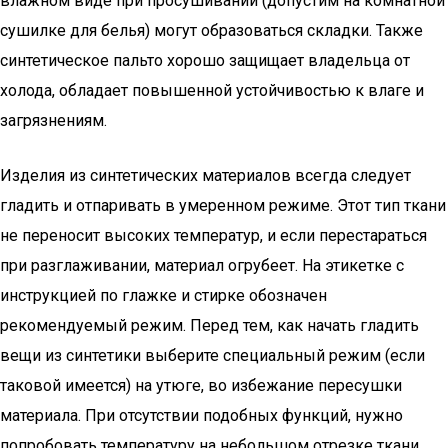
влажном виде при просушивании (допустим на комнатной
сушилке для белья) могут образоваться складки. Также
синтетическое пальто хорошо защищает владельца от
холода, обладает повышенной устойчивостью к влаге и
загрязнениям.
Изделия из синтетических материалов всегда следует
гладить и отпаривать в умеренном режиме. Этот тип ткани
не переносит высоких температур, и если перестараться
при разглаживании, материал огрубеет. На этикетке с
инструкцией по глажке и стирке обозначен
рекомендуемый режим. Перед тем, как начать гладить
вещи из синтетики выберите специальный режим (если
таковой имеется) на утюге, во избежание пересушки
материала. При отсутствии подобных функций, нужно
попробовать температуру на небольшом отрезке ткани.