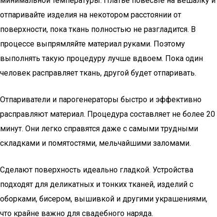
минимальной температуры. Платье повесьте на вешалку и
отпаривайте изделия на некотором расстоянии от
поверхности, пока ткань полностью не разгладится. В
процессе выпрямляйте материал руками. Поэтому
выполнять такую процедуру лучше вдвоем. Пока один
человек расправляет ткань, другой будет отпаривать.
Отпариватели и парогенераторы быстро и эффективно
расправляют материал. Процедура составляет не более 20
минут. Они легко справятся даже с самыми трудными
складками и помятостями, мельчайшими заломами.
Сделают поверхность идеально гладкой. Устройства
подходят для деликатных и тонких тканей, изделий с
оборками, бисером, вышивкой и другими украшениями,
что крайне важно для свадебного наряда.