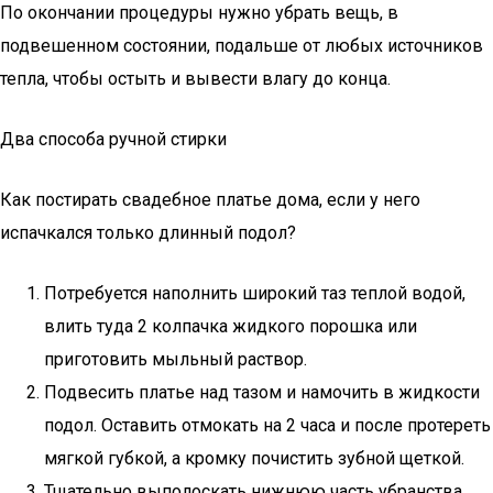
По окончании процедуры нужно убрать вещь, в
подвешенном состоянии, подальше от любых источников
тепла, чтобы остыть и вывести влагу до конца.
Два способа ручной стирки
Как постирать свадебное платье дома, если у него
испачкался только длинный подол?
Потребуется наполнить широкий таз теплой водой,
влить туда 2 колпачка жидкого порошка или
приготовить мыльный раствор.
Подвесить платье над тазом и намочить в жидкости
подол. Оставить отмокать на 2 часа и после протереть
мягкой губкой, а кромку почистить зубной щеткой.
Тщательно выполоскать нижнюю часть убранства,