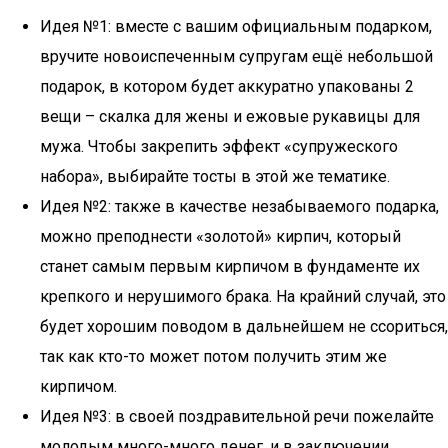
Идея №1: вместе с вашим официальным подарком,
вручите новоиспеченным супругам ещё небольшой
подарок, в котором будет аккуратно упакованы 2
вещи – скалка для жены и ежовые рукавицы для
мужа. Чтобы закрепить эффект «супружеского
набора», выбирайте тосты в этой же тематике.
Идея №2: также в качестве незабываемого подарка,
можно преподнести «золотой» кирпич, который
станет самым первым кирпичом в фундаменте их
крепкого и нерушимого брака. На крайний случай, это
будет хорошим поводом в дальнейшем не ссориться,
так как кто-то может потом получить этим же
кирпичом.
Идея №3: в своей поздравительной речи пожелайте
молодым много-много денег, и в заключении