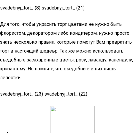
svadebnyj_tort_ (8) svadebnyj_tort_ (21)
Для того, чтобы украсить торт цветами не нужно быть
флористом, декоратором либо кондитером, нужно просто
знать несколько правил, которые помогут Вам превратить
торт в настоящий шедевр. Так же можно использовать
съедобные засахаренные цветы: розу, лаванду, календулу,
хризантему. Но помните, что съедобные в них лишь
лепестки.
svadebnyj_tort_ (23) svadebnyj_tort_ (22)