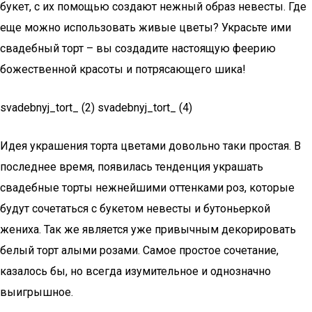
букет, с их помощью создают нежный образ невесты. Где
еще можно использовать живые цветы? Украсьте ими
свадебный торт – вы создадите настоящую феерию
божественной красоты и потрясающего шика!
svadebnyj_tort_ (2) svadebnyj_tort_ (4)
Идея украшения торта цветами довольно таки простая. В
последнее время, появилась тенденция украшать
свадебные торты нежнейшими оттенками роз, которые
будут сочетаться с букетом невесты и бутоньеркой
жениха. Так же является уже привычным декорировать
белый торт алыми розами. Самое простое сочетание,
казалось бы, но всегда изумительное и однозначно
выигрышное.