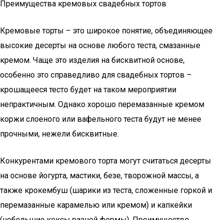
Преимущества кремовых свадебных тортов
Кремовые торты – это широкое понятие, объединяющее
высокие десерты на основе любого теста, смазанные
кремом. Чаще это изделия на бисквитной основе,
особенно это справедливо для свадебных тортов –
крошащееся тесто будет на таком мероприятии
непрактичным. Однако хорошо перемазанные кремом
коржи слоеного или вафельного теста будут не менее
прочными, нежели бисквитные.
Конкурентами кремового торта могут считаться десерты
на основе йогурта, мастики, безе, творожной массы, а
также крокембуш (шарики из теста, сложенные горкой и
перемазанные карамелью или кремом) и капкейки
(небольшие кексы разной формы). Преимущество