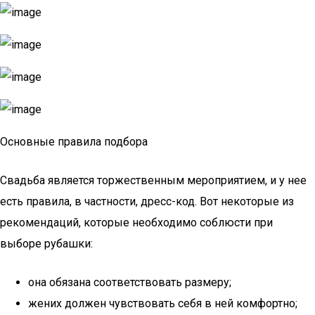
Основные правила подбора
Свадьба является торжественным мероприятием, и у нее
есть правила, в частности, дресс-код. Вот некоторые из
рекомендаций, которые необходимо соблюсти при
выборе рубашки:
она обязана соответствовать размеру;
жених должен чувствовать себя в ней комфортно;