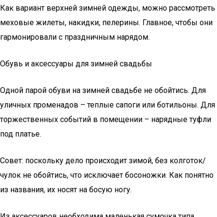
Как вариант верхней зимней одежды, можно рассмотреть
меховые жилеты, накидки, пелерины. Главное, чтобы они
гармонировали с праздничным нарядом.
Обувь и аксессуары для зимней свадьбы
Одной парой обуви на зимней свадьбе не обойтись. Для
уличных променадов – теплые сапоги или ботильоны. Для
торжественных событий в помещении – нарядные туфли
под платье.
Совет: поскольку дело происходит зимой, без колготок/
чулок не обойтись, что исключает босоножки. Как понятно
из названия, их носят на босую ногу.
Из аксессуаров необходима маленькая сумочка типа