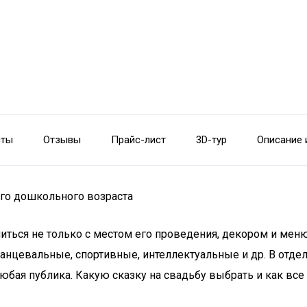
сты
Отзывы
Прайс-лист
3D-тур
Описание 
его дошкольного возраста
ться не только с местом его проведения, декором и меню
 танцевальные, спортивные, интеллектуальные и др. В от
бая публика. Какую сказку на свадьбу выбрать и как все 