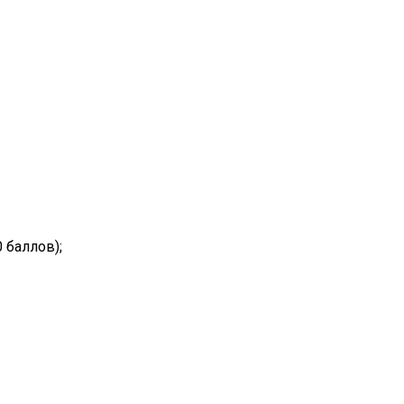
 баллов);