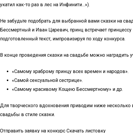
укатил как-то раз в лес на Инфинити…»).
Не забудьте подобрать для выбранной вами сказки на св
Бессмертный и Иван Царевич, принц встречает принцессу 
подготовленный текст, импровизируя по ходу конкурса.
В конце проведения сказки на свадьбе можно наградить
«Самому храброму принцу всех времен и народов».
«Самой сексуальной сестрице».
«Самому красивому Кощею Бессмертному» и др.
Для творческого вдохновения приводим ниже несколько ва
свадьбы в стиле сказки.
Отправить заявку на конкурс Скачать листовку