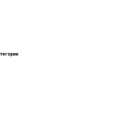
тегории
: