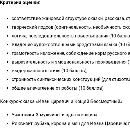
Критерии оценки:
соответствие жанровой структуре сказки, рассказа, с
творческий подход (оригинальность, необычность сюж
логика, последовательность повествования (10 балло
владение художественными средствами языка (10 ба
грамотность изложения, соблюдение норм русского я
выразительность и эмоциональность произведения (1
выдержанность стиля (10 баллов);
стройность синтаксических конструкций (для стихотво
общее впечатление от работы (10 баллов).
Конкурс-сказка «Иван Царевич и Кощей Бессмертный»
Участники: 3 мужчины и одна женщина.
Реквизит: рубаха, корона и меч для Ивана Царевича; 