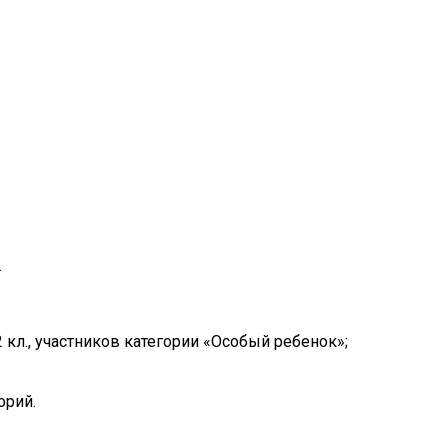
.
 кл., участников категории «Особый ребенок»;
орий.