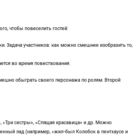
го, чтобы повеселить гостей:
. Задача участников: как можно смешнее изобразить то,
ается во время повествования.
смешно обыграть своего персонажа по ролям. Второй
, «Три сестры», «Спящая красавица» и др. Можно
енный лад (например, «жил-был Колобок в пентхаусе и