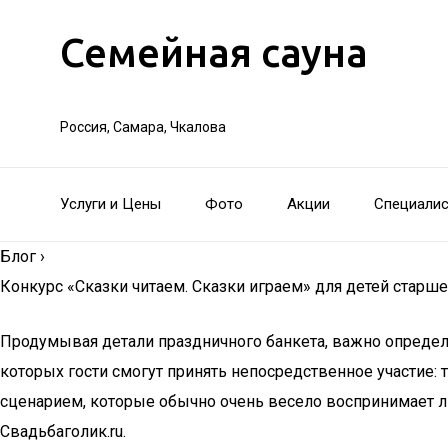
Семейная сауна
Россия, Самара, Чкалова
Услуги и Цены
Фото
Акции
Специали
Блог
›
Конкурс «Сказки читаем. Сказки играем» для детей старш
Продумывая детали праздничного банкета, важно определи
которых гости смогут принять непосредственное участие:
сценарием, которые обычно очень весело воспринимает лю
Свадьбаголик.ru.