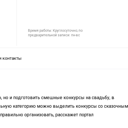
Время работы: Круглосуточно; по
предварительной записи: пн-вс
и контакты
, но и подготовить смешные конкурсы на свадьбу, в
дельную категорию можно выделить конкурсы со сказочным
правильно организовать, расскажет портал