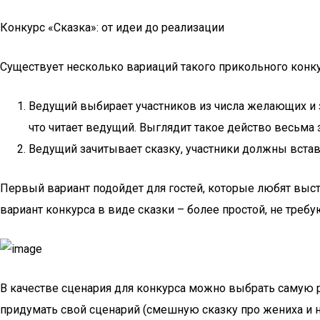
Конкурс «Сказка»: от идеи до реализации
Существует несколько вариаций такого прикольного конкур
Ведущий выбирает участников из числа желающих и з
что читает ведущий. Выглядит такое действо весьма 
Ведущий зачитывает сказку, участники должны встав
Первый вариант подойдет для гостей, которые любят выст
вариант конкурса в виде сказки – более простой, не треб
В качестве сценария для конкурса можно выбрать самую ра
придумать свой сценарий (смешную сказку про жениха и н