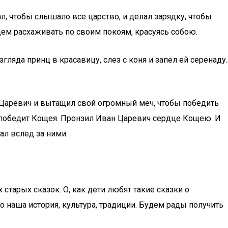
л, чтобы слышало все царство, и делал зарядку, чтобы
нцем расхаживать по своим покоям, красуясь собою.
гляда принц в красавицу, слез с коня и запел ей серенаду.
 Царевич и вытащил свой огромный меч, чтобы победить
н победит Кощея. Пронзил Иван Царевич сердце Кощею. И
ал вслед за ними.
старых сказок. О, как дети любят такие сказки о
 наша история, культура, традиции. Будем рады получить