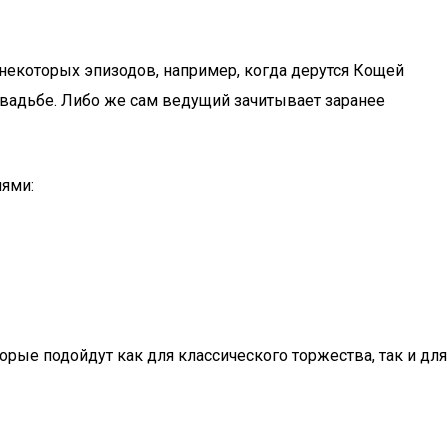
некоторых эпизодов, например, когда дерутся Кощей
свадьбе. Либо же сам ведущий зачитывает заранее
иями:
ые подойдут как для классического торжества, так и для