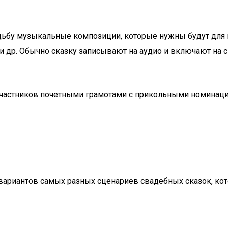
адьбу музыкальные композиции, которые нужны будут для 
и др. Обычно сказку записывают на аудио и включают на 
 участников почетными грамотами с прикольными номинац
риантов самых разных сценариев свадебных сказок, котор