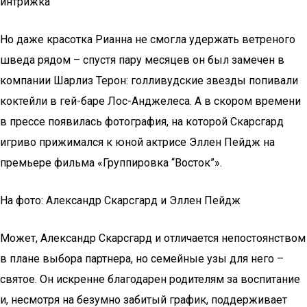
интрижка
Но даже красотка Рианна не смогла удержать ветреного
шведа рядом – спустя пару месяцев он был замечен в
компании Шарлиз Терон: голливудские звезды попивали
коктейли в гей-баре Лос-Анджелеса. А в скором времени
в прессе появилась фотография, на которой Скарсгард
игриво прижимался к юной актрисе Эллен Пейдж на
премьере фильма «Группировка “Восток”».
На фото: Александр Скарсгард и Эллен Пейдж
Может, Александр Скарсгард и отличается непостоянством
в плане выбора партнера, но семейные узы для него –
святое. Он искренне благодарен родителям за воспитание
и, несмотря на безумно забитый график, поддерживает