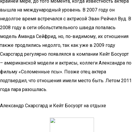
крайней мере, до того момента, когда известность актера
вышла на международный уровень. В 2007 году он
недолгое время встречался с актрисой Эван Рейчел Вуд. В
2008 году в сети обольстительного шведа попалась
модель Аманда Сейфрид, но, по-видимому, их отношения
также продлились недолго, так как уже в 2009 году
Скарсгард регулярно появлялся в компании Кейт Босуорт
– американской модели и актрисы, коллеги Александра по
фильму «Соломенные псы». Позже отец актера
подтвердил, что отношения имели место быть. Летом 2011
года пара разошлась.
Александр Скарсгард и Кейт Босуорт на отдыхе