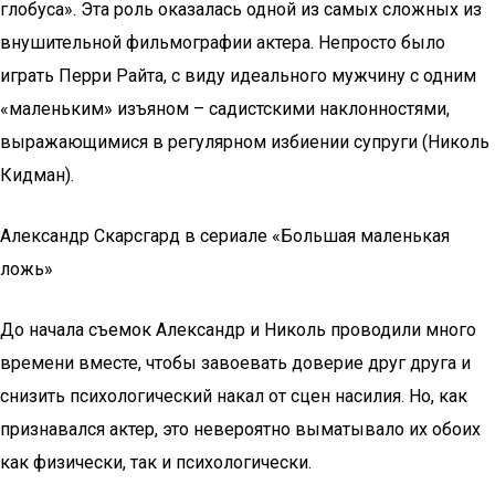
глобуса». Эта роль оказалась одной из самых сложных из
внушительной фильмографии актера. Непросто было
играть Перри Райта, с виду идеального мужчину с одним
«маленьким» изъяном – садистскими наклонностями,
выражающимися в регулярном избиении супруги (Николь
Кидман).
Александр Скарсгард в сериале «Большая маленькая
ложь»
До начала съемок Александр и Николь проводили много
времени вместе, чтобы завоевать доверие друг друга и
снизить психологический накал от сцен насилия. Но, как
признавался актер, это невероятно выматывало их обоих
как физически, так и психологически.