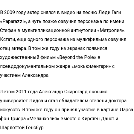
В 2009 году актер снялся в видео на песню Леди Гаги
«Paparazzi», а чуть позже озвучил персонажа по имени
Стефан в мультипликационной антиутопии «Метропия».
Кстати, еще одного персонажа из мультфильма озвучил
отец актера. В том же году на экранах появился
художественный фильм «Beyond the Pole» в
псевдодокументальном жанре «мокьюментари» с
участием Александра.
Летом 2011 года Александр Скарсгард окончил
университет Лидса и стал обладателем степени доктора
искусств. В том же году он принял участие в картине Ларса
фон Триера «Меланхолия» вместе с Кирстен Данст и
Шарлоттой Генсбур.