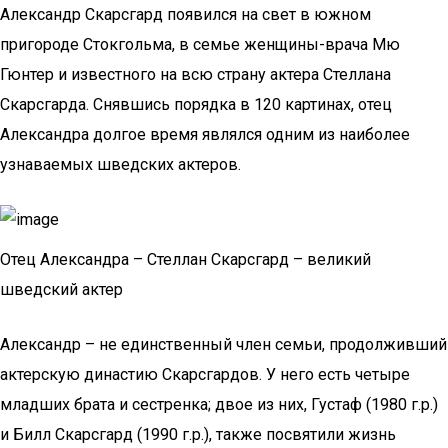
Александр Скарсгард появился на свет в южном
пригороде Стокгольма, в семье женщины-врача Мю
Гюнтер и известного на всю страну актера Стеллана
Скарсгарда. Снявшись порядка в 120 картинах, отец
Александра долгое время являлся одним из наиболее
узнаваемых шведских актеров.
Отец Александра – Стеллан Скарсгард – великий
шведский актер
Александр – не единственный член семьи, продолживший
актерскую династию Скарсгардов. У него есть четыре
младших брата и сестренка; двое из них, Густаф (1980 г.р.)
и Билл Скарсгард (1990 г.р.), также посвятили жизнь