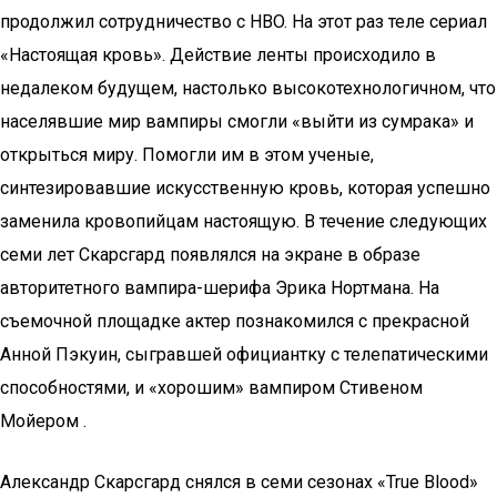
продолжил сотрудничество с HBO. На этот раз теле сериал
«Настоящая кровь». Действие ленты происходило в
недалеком будущем, настолько высокотехнологичном, что
населявшие мир вампиры смогли «выйти из сумрака» и
открыться миру. Помогли им в этом ученые,
синтезировавшие искусственную кровь, которая успешно
заменила кровопийцам настоящую. В течение следующих
семи лет Скарсгард появлялся на экране в образе
авторитетного вампира-шерифа Эрика Нортмана. На
съемочной площадке актер познакомился с прекрасной
Анной Пэкуин, сыгравшей официантку с телепатическими
способностями, и «хорошим» вампиром Стивеном
Мойером .
Александр Скарсгард снялся в семи сезонах «True Blood»