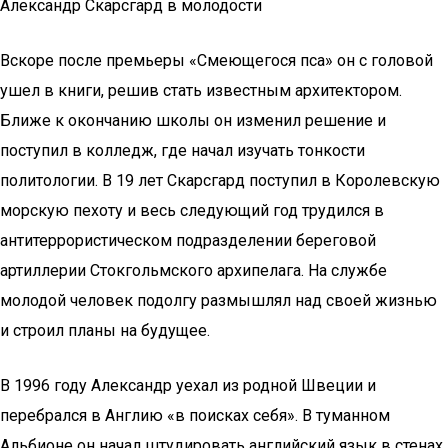
Александр Скарсгард в молодости
Вскоре после премьеры «Смеющегося пса» он с головой
ушел в книги, решив стать известным архитектором.
Ближе к окончанию школы он изменил решение и
поступил в колледж, где начал изучать тонкости
политологии. В 19 лет Скарсгард поступил в Королевскую
морскую пехоту и весь следующий год трудился в
антитеррористическом подразделении береговой
артиллерии Стокгольмского архипелага. На службе
молодой человек подолгу размышлял над своей жизнью
и строил планы на будущее.
В 1996 году Александр уехал из родной Швеции и
перебрался в Англию «в поисках себя». В туманном
Альбионе он начал штудировать английский язык в стенах