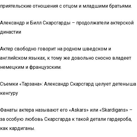
приятельские отношения с отцом и младшими братьями.
Александр и Билл Скарсгарды – продолжатели актерской
династии
Актер свободно говорит на родном шведском и
английском языках, к тому же довольно сносно владеет
немецким и французским.
Съемки «Тарзана»: Александр Скарсгард целует детеныша
кенгуру
Фанаты актера называют его «Askars» или «Skardigans» –
за особую любовь Скарсгарда к такой детали гардероба,
как кардиганы.