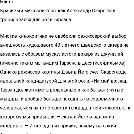
Блог
›
Красивый мужской торс: как Александр Скарсгард
тренировался для роли Тарзана
Многие кинокритики не одобрили режиссерский выбор:
внешность худощавого 40-летнего шведского актера не
вязалась с образом мускулистого дикаря из джунглей
(именно таким мы видим Тарзана в десятках фильмов).
Однако режиссер картины Дэвид Йетс счел Скарсгарда
идеальной кандидатурой для этой роли. «На мой взгляд,
Тарзан должен иметь рельефные и как бы вытянутые
мышцы, и вообще больше походить на современного
человека, чем на тот стереотип с квадратной челюстью, к
которому мы привыкли, — сказал Йетс в одном из
интервью. — И это одна из причин, почему высокий