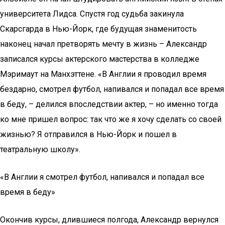
университета Лидса. Спустя год судьба закинула
Скарсгарда в Нью-Йорк, где будущая знаменитость
наконец начал претворять мечту в жизнь – Александр
записался курсы актерского мастерства в колледже
Мэримаут на Манхэттене. «В Англии я проводил время
бездарно, смотрел футбол, напивался и попадал все время
в беду, – делился впоследствии актер, – но именно тогда
ко мне пришел вопрос: так что же я хочу сделать со своей
жизнью? Я отправился в Нью-Йорк и пошел в
театральную школу».
«В Англии я смотрел футбол, напивался и попадал все
время в беду»
Окончив курсы, длившиеся полгода, Александр вернулся