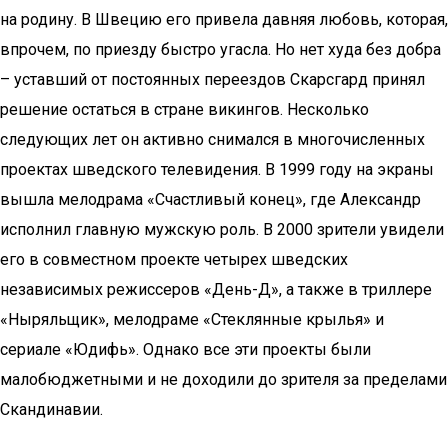
на родину. В Швецию его привела давняя любовь, которая,
впрочем, по приезду быстро угасла. Но нет худа без добра
– уставший от постоянных переездов Скарсгард принял
решение остаться в стране викингов. Несколько
следующих лет он активно снимался в многочисленных
проектах шведского телевидения. В 1999 году на экраны
вышла мелодрама «Счастливый конец», где Александр
исполнил главную мужскую роль. В 2000 зрители увидели
его в совместном проекте четырех шведских
независимых режиссеров «День-Д», а также в триллере
«Ныряльщик», мелодраме «Стеклянные крылья» и
сериале «Юдифь». Однако все эти проекты были
малобюджетными и не доходили до зрителя за пределами
Скандинавии.