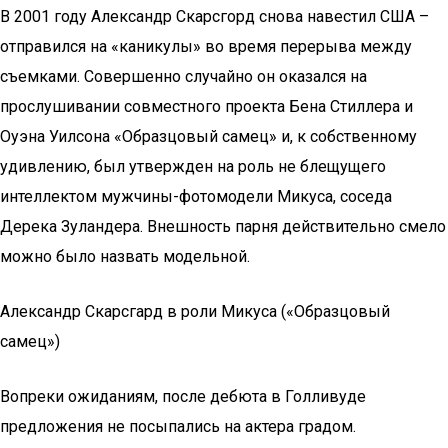
В 2001 году Александр Скарсгорд снова навестил США –
отправился на «каникулы» во время перерыва между
съемками. Совершенно случайно он оказался на
прослушивании совместного проекта Бена Стиллера и
Оуэна Уилсона «Образцовый самец» и, к собственному
удивлению, был утвержден на роль не блещущего
интеллектом мужчины-фотомодели Микуса, соседа
Дерека Зуландера. Внешность парня действительно смело
можно было назвать модельной.
Александр Скарсгард в роли Микуса («Образцовый
самец»)
Вопреки ожиданиям, после дебюта в Голливуде
предложения не посыпались на актера градом.