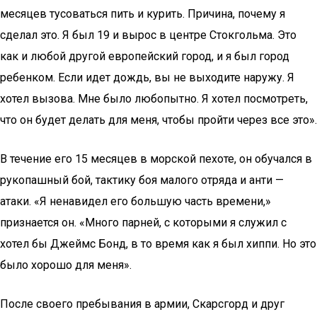
месяцев тусоваться пить и курить. Причина, почему я
сделал это.​​ Я был 19 и вырос в центре Стокгольма. Это
как и любой другой европейский город, и я был город
ребенком. Если идет дождь, вы не выходите наружу. Я
хотел вызова. Мне было любопытно. Я хотел посмотреть,
что он будет делать для меня, чтобы пройти через все это».
В течение его 15 месяцев в морской пехоте, он обучался в
рукопашный бой, тактику боя малого отряда и анти —
атаки. «Я ненавидел его большую часть времени,»
признается он. «Много парней, с которыми я служил с
хотел бы Джеймс Бонд, в то время как я был хиппи. Но это
было хорошо для меня».
После своего пребывания в армии, Скарсгорд и друг