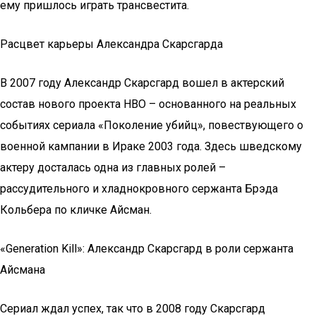
ему пришлось играть трансвестита.
Расцвет карьеры Александра Скарсгарда
В 2007 году Александр Скарсгард вошел в актерский
состав нового проекта HBO – основанного на реальных
событиях сериала «Поколение убийц», повествующего о
военной кампании в Ираке 2003 года. Здесь шведскому
актеру досталась одна из главных ролей –
рассудительного и хладнокровного сержанта Брэда
Кольбера по кличке Айсман.
«Generation Kill»: Александр Скарсгард в роли сержанта
Айсмана
Сериал ждал успех, так что в 2008 году Скарсгард