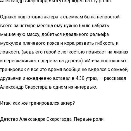
Александр Скарсгард был утвержден на эту роль».
Однако подготовка актера к съемкам была непростой:
всего за четыре месяца ему нужно было набрать
мышечную массу, добиться идеального рельефа
мускулов плечевого пояса и кора, развить гибкость и
ловкость (ведь его герой с легкостью повисает на лианах
и перескакивает с дерева на дерево). «Из-за постоянных
тренировок я все это время вообще не виделся с семьей,
друзьями и ежедневно вставал в 4.30 утра», — рассказал
Александр Скарсгард в одном из интервью.
Итак, как же тренировался актер?
Детство Александра Скарсгарда. Первые роли