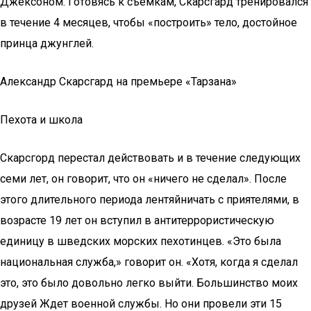
Джексоном. Готовясь к съемкам, Скарсгард тренировался
в течение 4 месяцев, чтобы «построить» тело, достойное
принца джунглей.
Александр Скарсгард на премьере «Тарзана»
Пехота и школа
Скарсгорд перестал действовать и в течение следующих
семи лет, он говорит, что он «ничего не сделал». После
этого длительного периода лентяйничать с приятелями, в
возрасте 19 лет он вступил в антитеррористическую
единицу в шведских морских пехотинцев. «Это была
национальная служба,» говорит он. «Хотя, когда я сделал
это, это было довольно легко выйти. Большинство моих
друзей Ждет военной службы. Но они провели эти 15