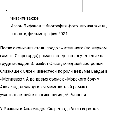
Читайте также:
Игорь Лифанов – биография, фото, личная жизнь,
новости, фильмография 2021
После окончания столь продолжительного (по меркам
самого Скарсгарда) романа актер нашел утешение на
груди молодой Элизабет Олсен, младшей сестренки
близняшек Олсен, известной по роли ведьмы Ванды в
«Мстителях». А во время съемок «Морского боя» у
Александра закрутился мимолетный роман с
участвовавшей в картине певицей Рианной.
У Рианны и Александра Скарсгарда была короткая