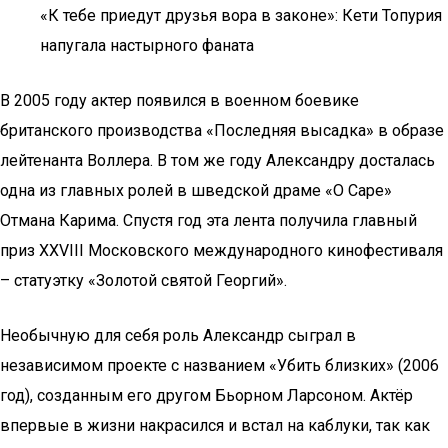
«К тебе приедут друзья вора в законе»: Кети Топурия
напугала настырного фаната
В 2005 году актер появился в военном боевике
британского производства «Последняя высадка» в образе
лейтенанта Воллера. В том же году Александру досталась
одна из главных ролей в шведской драме «О Саре»
Отмана Карима. Спустя год эта лента получила главный
приз XXVIII Московского международного кинофестиваля
– статуэтку «Золотой святой Георгий».
Необычную для себя роль Александр сыграл в
независимом проекте с названием «Убить близких» (2006
год), созданным его другом Бьорном Ларсоном. Актёр
впервые в жизни накрасился и встал на каблуки, так как