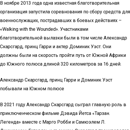
В ноябре 2013 года одна известная благотворительная
организация запустила соревнования по сбору средств для
военнослужащих, пострадавших в боевых действиях –
«Walking with the Wounded». Участниками
благотворительной вылазки были в том числе Александр
Скарсгард, принц Гарри и актер Доминик Уэст. Они
должны были на скорость пройти путь от Южной Африки
до Южного полюса длиной 320 километров за 16 дней.
Александр Скарсгард, принц Гарри и Доминик Уэст
побывали на Южном полюсе
В 2021 году Александр Скарсгард сыграл главную роль в
приключенческом фильме Дэвида Йетса «Тарзан.
Легенда» вместе с Марго Робби и Самюэлем Л.