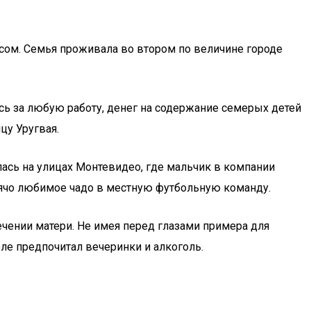
исом. Семья проживала во втором по величине городе
сь за любую работу, денег на содержание семерых детей
цу Уругвая.
лась на улицах Монтевидео, где мальчик в компании
рячо любимое чадо в местную футбольную команду.
печении матери. Не имея перед глазами примера для
ле предпочитал вечеринки и алкоголь.