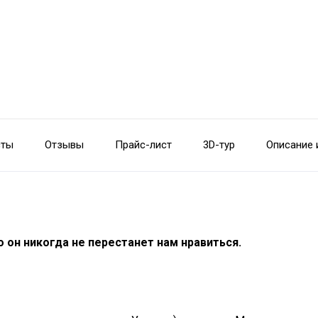
сты
Отзывы
Прайс-лист
3D-тур
Описание 
о он никогда не перестанет нам нравиться.