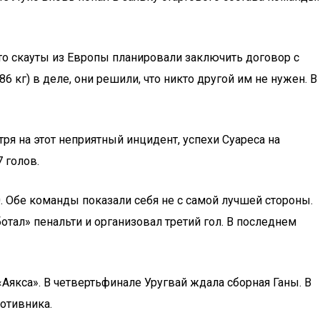
что скауты из Европы планировали заключить договор с
6 кг) в деле, они решили, что никто другой им не нужен. В
я на этот неприятный инцидент, успехи Суареса на
 голов.
0. Обе команды показали себя не с самой лучшей стороны.
отал» пенальти и организовал третий гол. В последнем
«Аякса». В четвертьфинале Уругвай ждала сборная Ганы. В
отивника.