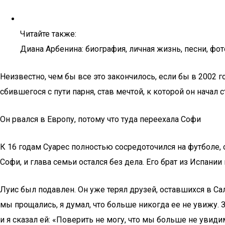
Читайте также:
Диана Арбенина: биография, личная жизнь, песни, ф
Неизвестно, чем бы все это закончилось, если бы в 2002
сбившегося с пути парня, став мечтой, к которой он начал 
Он рвался в Европу, потому что туда переехала Софи
К 16 годам Суарес полностью сосредоточился на футболе, 
Софи, и глава семьи остался без дела. Его брат из Испан
Луис был подавлен. Он уже терял друзей, оставшихся в Са
мы прощались, я думал, что больше никогда ее не увижу. 
и я сказал ей: «Поверить не могу, что мы больше не увиди