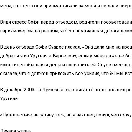
меня, за то, что они присматривали за мной и не дали сверн
Видя стресс Софи перед отъездом, родители посоветовали 
парикмахером, но решила, что это кратчайшая дорога домо
В день отъезда Софи Суарес плакал. «Она дала мне на прощ
добраться из Уругвая в Барселону, если у меня даже не б
искал их, чтобы найти деньги позвонить ей. Спустя месяц 
сказала, что я должен приложить все усилия, чтобы мы вст
В декабре 2003-го Луис был счастлив: его агент оплатил 
Уругвай.
«Путешествие не затянулось, но я наконец понял, чего хочу
Личная жизнь