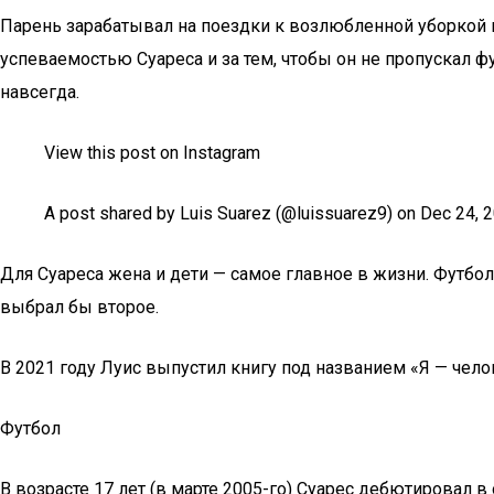
Парень зарабатывал на поездки к возлюбленной уборкой п
успеваемостью Суареса и за тем, чтобы он не пропускал
навсегда.
View this post on Instagram
A post shared by Luis Suarez (@luissuarez9) on Dec 24, 
Для Суареса жена и дети — самое главное в жизни. Футбол
выбрал бы второе.
В 2021 году Луис выпустил книгу под названием «Я — чел
Футбол
В возрасте 17 лет (в марте 2005-го) Суарес дебютировал в