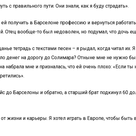
уть с правильного пути. Они знали, как я буду страдать».
ей получить в Барселоне профессию и вернуться работать в
й. Отец вообще-то был недоволен, но подумал, что дочь е
анье тетрадь с текстами песен – я рыдал, когда читал их.
ыло денег на дорогу до Солимара? Отныне мне не нужно был
она набрала мне и призналась, что ей очень плохо: «Если т
ретились».
рейс до Барселоны и обратно, а старший брат подкинул 60 
 от жизни и карьеры. Я хотел играть в Европе, чтобы быть 