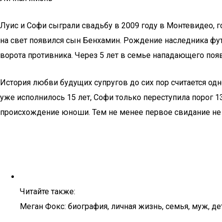
Луис и Софи сыграли свадьбу в 2009 году в Монтевидео, го
на свет появился сын Бенхамин. Рождение наследника фут
ворота противника. Через 5 лет в семье нападающего появ
История любви будущих супругов до сих пор считается одн
уже исполнилось 15 лет, Софи только переступила порог 1
происхождение юноши. Тем не менее первое свидание не 
Читайте также:
Меган Фокс: биография, личная жизнь, семья, муж, де