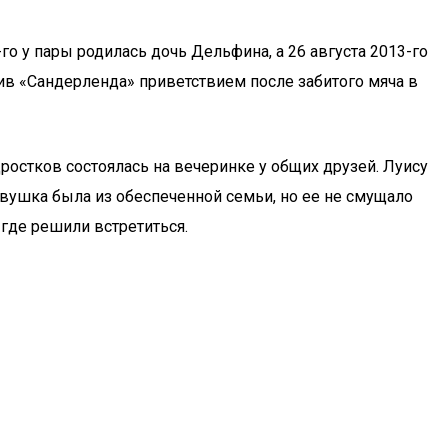
го у пары родилась дочь Дельфина, а 26 августа 2013-го
ив «Сандерленда» приветствием после забитого мяча в
дростков состоялась на вечеринке у общих друзей. Луису
Девушка была из обеспеченной семьи, но ее не смущало
где решили встретиться.