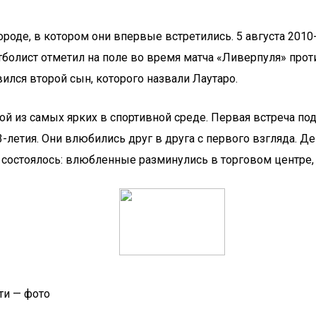
роде, в котором они впервые встретились. 5 августа 2010-
болист отметил на поле во время матча «Ливерпуля» прот
ился второй сын, которого назвали Лаутаро.
ой из самых ярких в спортивной среде. Первая встреча по
3-летия. Они влюбились друг в друга с первого взгляда. 
состоялось: влюбленные разминулись в торговом центре, 
ти — фото