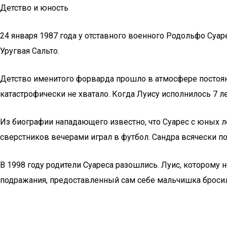
Детство и юность
24 января 1987 года у отставного военного Родольфо Суа
Уругвая Сальто.
Детство именитого форварда прошло в атмосфере постоянн
катастрофически не хватало. Когда Луису исполнилось 7 ле
Из биографии нападающего известно, что Суарес с юных л
сверстников вечерами играл в футбол. Сандра всячески 
В 1998 году родители Суареса разошлись. Луис, которому 
подражания, предоставленный сам себе мальчишка бросилс