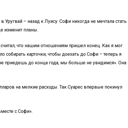
 Уругвай – назад к Луису. Софи никогда не мечтала стать
ще изменит планы.
 Я считал, что нашим отношениям пришел конец. Как я мог
о собирать карточки, чтобы доехать до Софи – теперь я
ы не приедешь до конца года, мы больше не увидимся». Она
долларов на мелкие расходы. Так Суарес впервые покинул
вместе с Софи».