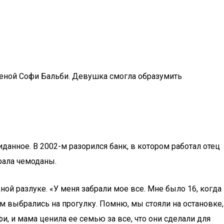
 женой Софи Бальби. Девушка смогла образумить
данное. В 2002-м разорился банк, в котором работал отец
ирала чемоданы.
ной разлуке. «У меня забрали мое все. Мне было 16, когда
ем выбрались на прогулку. Помню, мы стояли на остановке,
фи, и мама ценила ее семью за все, что они сделали для