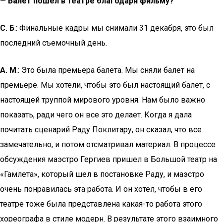
—
Балет пошел в театре благодаря фильму?
С. Б
.: Финальные кадры мы снимали 31 декабря, это был
последний съемочный день.
А. М
.: Это была премьера балета. Мы сняли балет на
премьере. Мы хотели, чтобы это был настоящий балет, с
настоящей труппой мирового уровня. Нам было важно
показать, ради чего он все это делает. Когда я дала
почитать сценарий Раду Поклитару, он сказал, что все
замечательно, и потом отсматривал материал. В процессе
обсуждения маэстро Гергиев пришел в Большой театр на
«Гамлета», который шел в постановке Раду, и маэстро
очень понравилась эта работа. И он хотел, чтобы в его
театре тоже была представлена какая-то работа этого
хореографа в стиле модерн. В результате этого взаимного