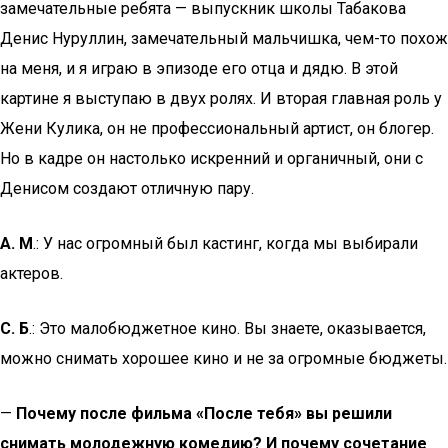
замечательные ребята — выпускник школы Табакова
Денис Нуруллин, замечательный мальчишка, чем-то похож
на меня, и я играю в эпизоде его отца и дядю. В этой
картине я выступаю в двух ролях. И вторая главная роль у
Жени Кулика, он не профессиональный артист, он блогер.
Но в кадре он настолько искренний и органичный, они с
Денисом создают отличную пару.
А. М
.: У нас огромный был кастинг, когда мы выбирали
актеров.
С. Б
.: Это малобюджетное кино. Вы знаете, оказывается,
можно снимать хорошее кино и не за огромные бюджеты.
—
Почему после фильма «После тебя» вы решили
снимать молодежную комедию? И почему сочетание