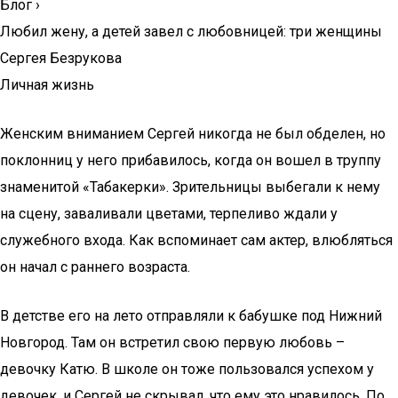
Блог
›
Любил жену, а детей завел с любовницей: три женщины
Сергея Безрукова
Личная жизнь
Женским вниманием Сергей никогда не был обделен, но
поклонниц у него прибавилось, когда он вошел в труппу
знаменитой «Табакерки». Зрительницы выбегали к нему
на сцену, заваливали цветами, терпеливо ждали у
служебного входа. Как вспоминает сам актер, влюбляться
он начал с раннего возраста.
В детстве его на лето отправляли к бабушке под Нижний
Новгород. Там он встретил свою первую любовь –
девочку Катю. В школе он тоже пользовался успехом у
девочек, и Сергей не скрывал, что ему это нравилось. По