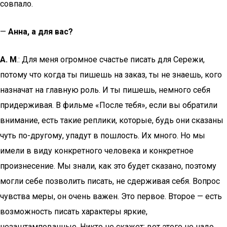
совпало.
—
Анна, а для вас?
А. М
.: Для меня огромное счастье писать для Сережи,
потому что когда ты пишешь на заказ, ты не знаешь, кого
назначат на главную роль. И ты пишешь, немного себя
придерживая. В фильме «После тебя», если вы обратили
внимание, есть такие реплики, которые, будь они сказаны
чуть по-другому, упадут в пошлость. Их много. Но мы
имели в виду конкретного человека и конкретное
произнесение. Мы знали, как это будет сказано, поэтому
могли себе позволить писать, не сдерживая себя. Вопрос
чувства меры, он очень важен. Это первое. Второе — есть
возможность писать характеры яркие,
незаштампованные. Никто не скажет: вот этого не надо