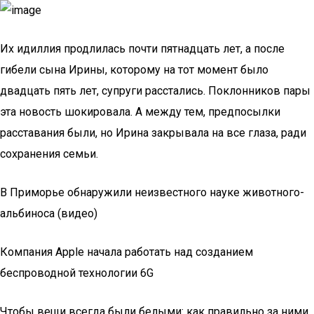
Их идиллия продлилась почти пятнадцать лет, а после
гибели сына Ирины, которому на тот момент было
двадцать пять лет, супруги расстались. Поклонников пары
эта новость шокировала. А между тем, предпосылки
расставания были, но Ирина закрывала на все глаза, ради
сохранения семьи.
В Приморье обнаружили неизвестного науке животного-
альбиноса (видео)
Компания Apple начала работать над созданием
беспроводной технологии 6G
Чтобы вещи всегда были белыми: как правильно за ними