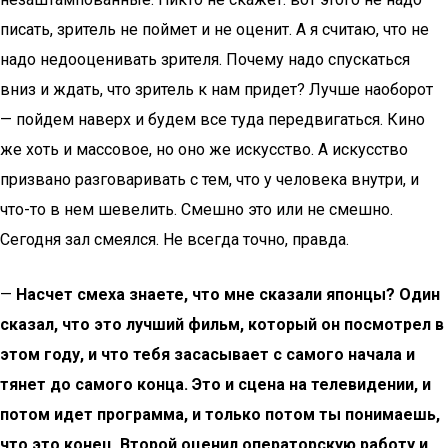
писать, зритель не поймет и не оценит. А я считаю, что не
надо недооценивать зрителя. Почему надо спускаться
вниз и ждать, что зритель к нам придет? Лучше наоборот
— пойдем наверх и будем все туда передвигаться. Кино
же хоть и массовое, но оно же искусство. А искусство
призвано разговаривать с тем, что у человека внутри, и
что-то в нем шевелить. Смешно это или не смешно.
Сегодня зал смеялся. Не всегда точно, правда.
—
Насчет смеха знаете, что мне сказали японцы? Один
сказал, что это лучший фильм, который он посмотрел в
этом году, и что тебя засасывает с самого начала и
тянет до самого конца. Это и сцена на телевидении, и
потом идет программа, и только потом ты понимаешь,
что это конец. Второй оценил операторскую работу и