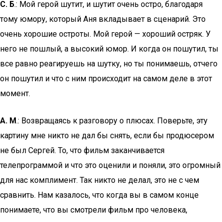
С. Б
.: Мой герой шутит, и шутит очень остро, благодаря
тому юмору, который Аня вкладывает в сценарий. Это
очень хорошие остроты. Мой герой — хороший остряк. У
него не пошлый, а высокий юмор. И когда он пошутил, ты
все равно реагируешь на шутку, но ты понимаешь, отчего
он пошутил и что с ним происходит на самом деле в этот
момент.
А. М
.: Возвращаясь к разговору о плюсах. Поверьте, эту
картину мне никто не дал бы снять, если бы продюсером
не был Сергей. То, что фильм заканчивается
телепрограммой и что это оценили и поняли, это огромный
для нас комплимент. Так никто не делал, это не с чем
сравнить. Нам казалось, что когда вы в самом конце
понимаете, что вы смотрели фильм про человека,