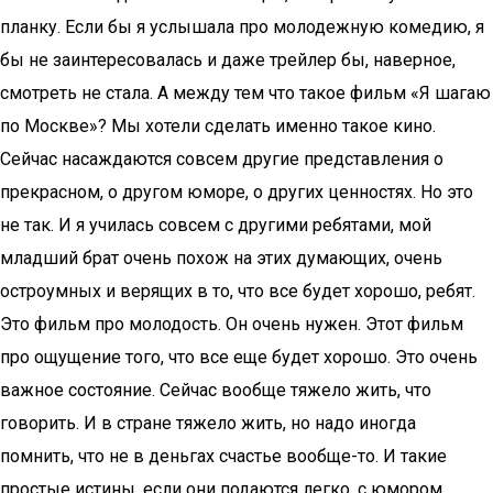
планку. Если бы я услышала про молодежную комедию, я
бы не заинтересовалась и даже трейлер бы, наверное,
смотреть не стала. А между тем что такое фильм «Я шагаю
по Москве»? Мы хотели сделать именно такое кино.
Сейчас насаждаются совсем другие представления о
прекрасном, о другом юморе, о других ценностях. Но это
не так. И я училась совсем с другими ребятами, мой
младший брат очень похож на этих думающих, очень
остроумных и верящих в то, что все будет хорошо, ребят.
Это фильм про молодость. Он очень нужен. Этот фильм
про ощущение того, что все еще будет хорошо. Это очень
важное состояние. Сейчас вообще тяжело жить, что
говорить. И в стране тяжело жить, но надо иногда
помнить, что не в деньгах счастье вообще-то. И такие
простые истины, если они подаются легко, с юмором,