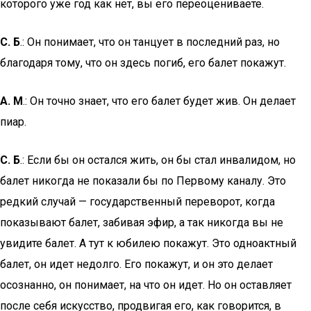
которого уже год как нет, вы его переоцениваете.
С. Б
.: Он понимает, что он танцует в последний раз, но
благодаря тому, что он здесь погиб, его балет покажут.
А. М
.: Он точно знает, что его балет будет жив. Он делает
пиар.
С. Б
.: Если бы он остался жить, он бы стал инвалидом, но
балет никогда не показали бы по Первому каналу. Это
редкий случай — государственный переворот, когда
показывают балет, забивая эфир, а так никогда вы не
увидите балет. А тут к юбилею покажут. Это одноактный
балет, он идет недолго. Его покажут, и он это делает
осознанно, он понимает, на что он идет. Но он оставляет
после себя искусство, продвигая его, как говорится, в