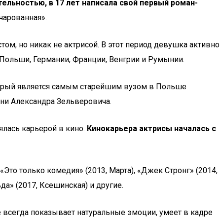
тельностью, в 17 лет написала свой первый роман-
чарованная».
ом, но никак не актрисой. В этот период девушка активно
 Польши, Германии, Франции, Венгрии и Румынии.
торый является самым старейшим вузом в Польше
ени Александра Зельверовича.
ялась карьерой в кино.
Кинокарьера актрисы началась с
«Это только комедия» (2013, Марта), «Джек Стронг» (2014,
ьда» (2017, Ксешинская) и другие.
не всегда показывает натуральные эмоции, умеет в кадре