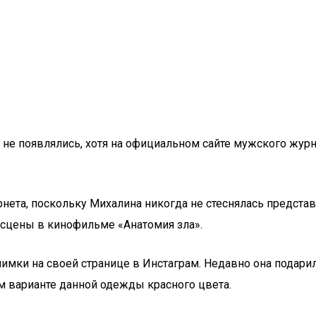
е появлялись, хотя на официальном сайте мужского журна
рнета, поскольку Михалина никогда не стеснялась предста
сцены в кинофильме «Анатомия зла».
мки на своей странице в Инстаграм. Недавно она подари
м варианте данной одежды красного цвета.