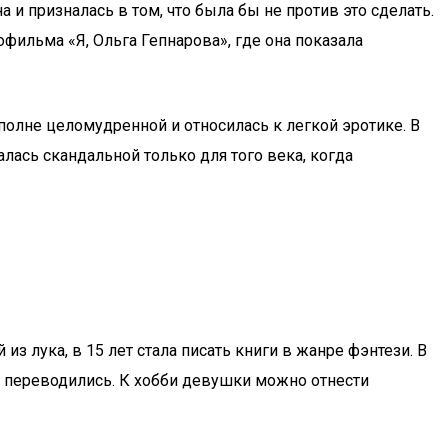
 и призналась в том, что была бы не против это сделать.
фильма «Я, Ольга Гепнарова», где она показала
полне целомудренной и относилась к легкой эротике. В
алась скандальной только для того века, когда
 лука, в 15 лет стала писать книги в жанре фэнтези. В
не переводились. К хобби девушки можно отнести