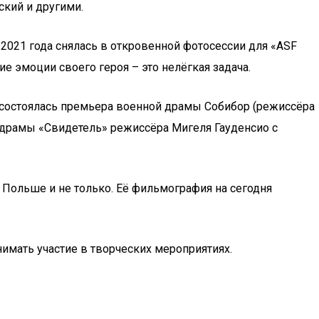
ский и другими.
2021 года снялась в откровенной фотосессии для «ASF
щие эмоции своего героя – это нелёгкая задача.
е состоялась премьера военной драмы Собибор (режиссёра
ера драмы «Свидетель» режиссёра Мигеля Гауденсио с
в Польше и не только. Её фильмография на сегодня
имать участие в творческих мероприятиях.