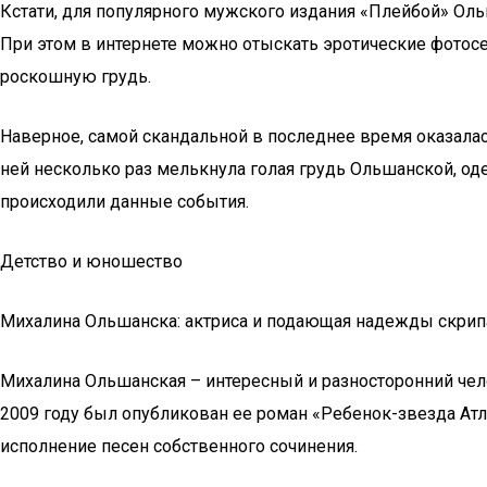
Кстати, для популярного мужского издания «Плейбой» Ольша
При этом в интернете можно отыскать эротические фотосес
роскошную грудь.
Наверное, самой скандальной в последнее время оказалас
ней несколько раз мелькнула голая грудь Ольшанской, оде
происходили данные события.
Детство и юношество
Михалина Ольшанска: актриса и подающая надежды скрип
Михалина Ольшанская – интересный и разносторонний челов
2009 году был опубликован ее роман «Ребенок-звезда Атл
исполнение песен собственного сочинения.