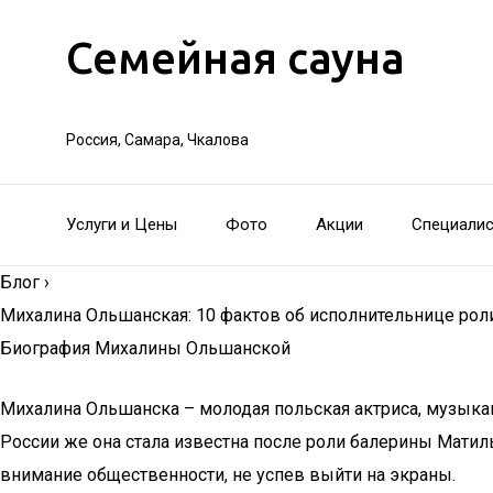
Семейная сауна
Россия, Самара, Чкалова
Услуги и Цены
Фото
Акции
Специали
Блог
›
Михалина Ольшанская: 10 фактов об исполнительнице ро
Биография Михалины Ольшанской
Михалина Ольшанска – молодая польская актриса, музыкант
России же она стала известна после роли балерины Мати
внимание общественности, не успев выйти на экраны.