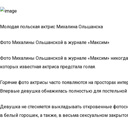
Молодая польская актрис Михалина Ольшанска
Фото Михалины Ольшанской в журнале «Максим»
Фото Михалины Ольшанской в журнале «Максим» никогда н
которых известная актриса предстала голая.
Горячие фото актрисы часто появляются на просторах инте
Впервые девушка обнажилась полностью для постельной 
Девушка не стесняется выкладывать откровенные фотосни
в белый горошек, а также, в весьма сексуальном закрыто