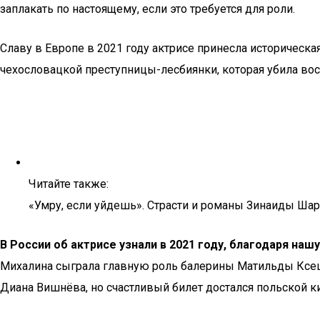
заплакать по настоящему, если это требуется для роли.
Славу в Европе в 2021 году актрисе принесла историческа
чехословацкой преступницы-лесбиянки, которая убила во
Читайте также:
«Умру, если уйдешь». Страсти и романы Зинаиды Ша
В России об актрисе узнали в 2021 году, благодаря н
Михалина сыграла главную роль балерины Матильды Ксеши
Диана Вишнёва, но счастливый билет достался польской к