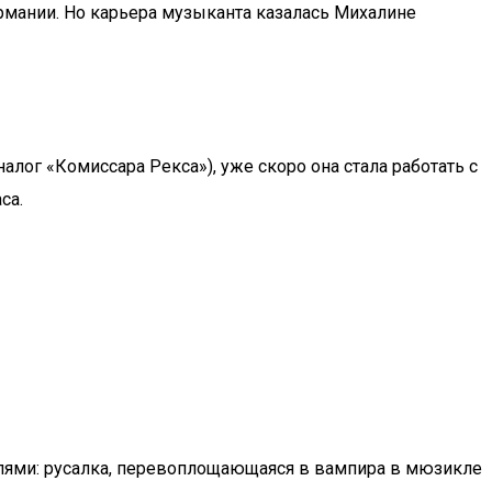
рмании. Но карьера музыканта казалась Михалине
алог «Комиссара Рекса»), уже скоро она стала работать с
са.
олями: русалка, перевоплощающаяся в вампира в мюзикле