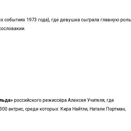
ых событиях 1973 года), где девушка сыграла главную роль
хословакии.
ильда»
российского режиссёра Алексея Учителя, где
 актрис, среди которых: Кира Найтли, Натали Портман,