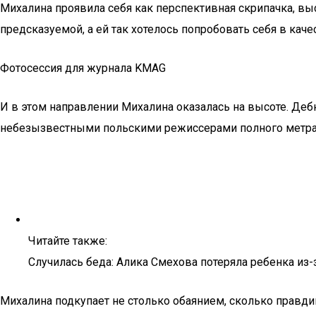
Михалина проявила себя как перспективная скрипачка, вы
предсказуемой, а ей так хотелось попробовать себя в каче
Фотосессия для журнала KMAG
И в этом направлении Михалина оказалась на высоте. Дебю
небезызвестными польскими режиссерами полного метра:
Читайте также:
Случилась беда: Алика Смехова потеряла ребенка из
Михалина подкупает не столько обаянием, сколько правд