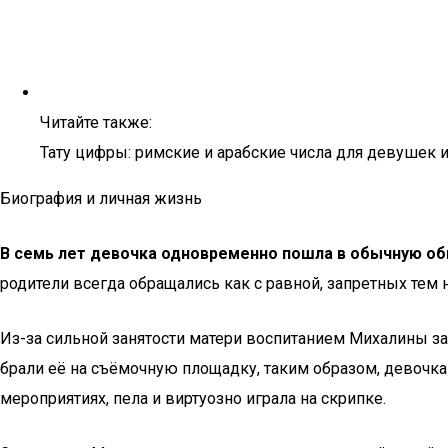
Читайте также:
Тату цифры: римские и арабские числа для девушек 
Биография и личная жизнь
В семь лет девочка одновременно пошла в обычную о
родители всегда обращались как с равной, запретных тем 
Из-за сильной занятости матери воспитанием Михалины за
брали её на съёмочную площадку, таким образом, девочка
мероприятиях, пела и виртуозно играла на скрипке.