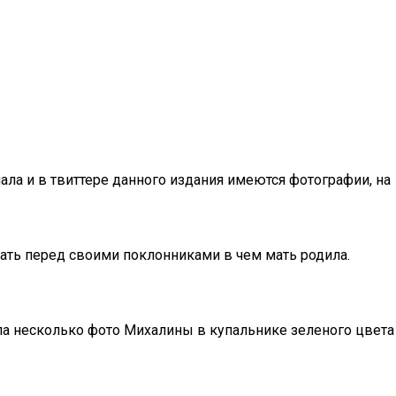
ла и в твиттере данного издания имеются фотографии, на
вать перед своими поклонниками в чем мать родила.
ла несколько фото Михалины в купальнике зеленого цвета