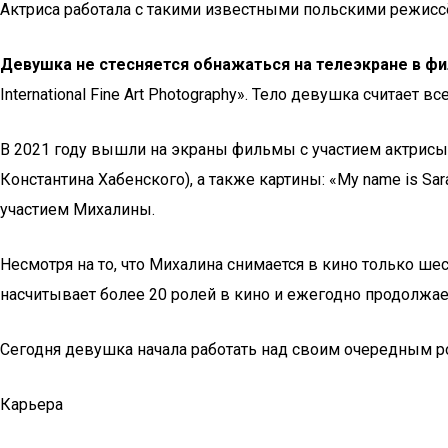
Актриса работала с такими известными польскими режисс
Девушка не стесняется обнажаться на телеэкране в фи
International Fine Art Photography». Тело девушка считает 
В 2021 году вышли на экраны фильмы с участием актрисы:
Константина Хабенского), а также картины: «My name is Sa
участием Михалины.
Несмотря на то, что Михалина снимается в кино только ше
насчитывает более 20 ролей в кино и ежегодно продолжа
Сегодня девушка начала работать над своим очередным ро
Карьера