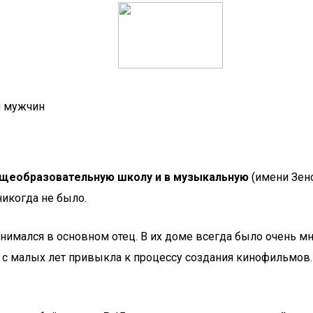
и мужчин
бщеобразовательную школу и в музыкальную
(имени Зено
никогда не было.
нимался в основном отец. В их доме всегда было очень мн
 с малых лет привыкла к процессу создания кинофильмов.