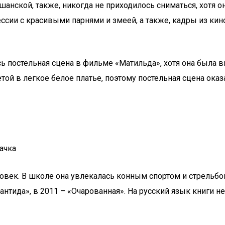
нской, также, никогда не приходилось сниматься, хотя она
сии с красивыми парнями и змеей, а также, кадры из кино
ь постельная сцена в фильме «Матильда», хотя она была в
той в легкое белое платье, поэтому постельная сцена оказ
ачка
ек. В школе она увлекалась конным спортом и стрельбой из
антида», в 2011 – «Очарованная». На русский язык книги 