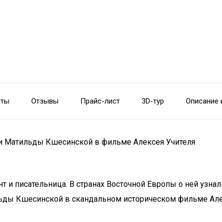
сты
Отзывы
Прайс-лист
3D-тур
Описание 
ли Матильды Кшесинской в фильме Алексея Учителя
 и писательница. В странах Восточной Европы о ней узнал
льды Кшесинской в скандальном историческом фильме Але