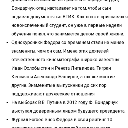
Бондарчук-отец настаивает на том, чтобы сын
подавал документы во ВГИК. Как позже признавался
новоиспеченный студент, он уже в первые недели
обучения понял, что занимается делом своей жизни.
Однокурсники Федора со временем стали не менее
знамениты, чем он сам. Имена этих деятелей
отечественного кинематографа широко известны:
Иван Охлобыстин и Рената Литвинова, Тигран
Кеосаян и Александр Баширов, а так же многие
другие. Знаменитые выпускники до сих пор
поддерживают дружеские отношения.
На выборах В.В. Путина в 2012 году Ф. Бондарчук
выступал доверенным лицом будущего президента.
Журнал Forbes внес Федора в свой рейтинг 10