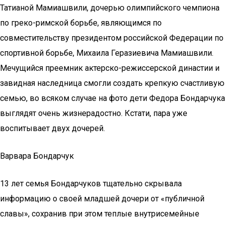
Татианой Мамиашвили, дочерью олимпийского чемпиона
по греко-римской борьбе, являющимся по
совместительству президентом российской Федерации по
спортивной борьбе, Михаила Геразиевича Мамиашвили.
Мечущийся преемник актерско-режиссерской династии и
завидная наследница смогли создать крепкую счастливую
семью, во всяком случае на фото дети Федора Бондарчука
выглядят очень жизнерадостно. Кстати, пара уже
воспитывает двух дочерей.
Варвара Бондарчук
13 лет семья Бондарчуков тщательно скрывала
информацию о своей младшей дочери от «публичной
славы», сохранив при этом теплые внутрисемейные