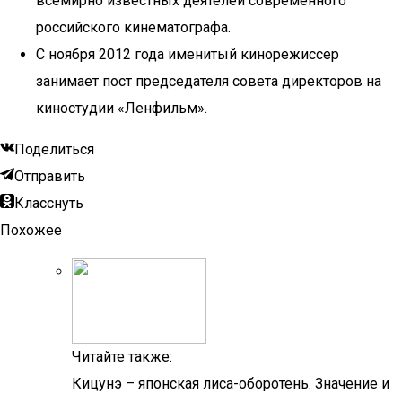
всемирно известных деятелей современного
российского кинематографа.
С ноября 2012 года именитый кинорежиссер
занимает пост председателя совета директоров на
киностудии «Ленфильм».
Поделиться
Отправить
Класснуть
Похожее
Читайте также:
Кицунэ – японская лиса-оборотень. Значение и