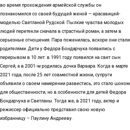
во время прохождения армейской службы он
познакомился со своей будущей женой — красавицей-
моделью Светланой Рудской. Пылкие чувства молодых
людей перетекли сначала в страстный роман, а затем в
серьезные отношения. Пара поженилась, вскоре они стали
родителями. Дети у Федора Бондарчука появились с
перерывом в 10 лет: в 1991 году появился на свет сын
Сергей, а в 2001-м родилась дочка Варвара. Когда в марте
2021 года, после 25 лет совместной жизни, супруги
объявили о своем намерении развестись, это стало шоком
для общественности, но в особенности для детей Федора
Бондарчука и Светланы. Тогда же, в 2021 году, актер и
режиссер официально представил свою новую
избранницу – Паулину Андрееву.