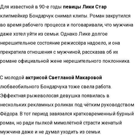
Для известной в 90-е годы
певицы Лики Стар
клипмейкер Бондарчук снимал клипы. Роман закрутился
во время рабочего процесса и поговаривали, что мужчина
даже хотел уйти из семьи. Однако Лике долгое
нерешительное состояние режиссёра надоело, и она
прекратила отношения с мужчиной, рассказав об их
романе официальной жене нерешительного поклонника.
С молодой
актрисой Светланой Макаровой
любвеобильного Бондарчука тоже свела работа.
Эффектная рыжеволосая девушка появилась в
нескольких рекламных роликах под чётким руководством
Фёдора. В тот период завязался кратковременный бурный
роман, но ради пылкой мимолётной страсти женатый
мужчина даже и не думал уходить из семьи.