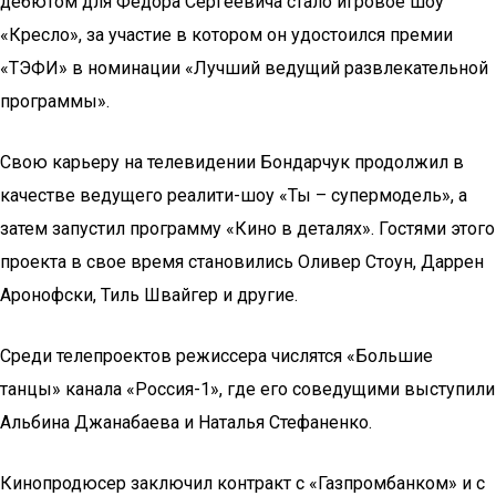
дебютом для Федора Сергеевича стало игровое шоу
«Кресло», за участие в котором он удостоился премии
«ТЭФИ» в номинации «Лучший ведущий развлекательной
программы».
Свою карьеру на телевидении Бондарчук продолжил в
качестве ведущего реалити-шоу «Ты – супермодель», а
затем запустил программу «Кино в деталях». Гостями этого
проекта в свое время становились Оливер Стоун, Даррен
Аронофски, Тиль Швайгер и другие.
Среди телепроектов режиссера числятся «Большие
танцы» канала «Россия-1», где его соведущими выступили
Альбина Джанабаева и Наталья Стефаненко.
Кинопродюсер заключил контракт с «Газпромбанком» и с