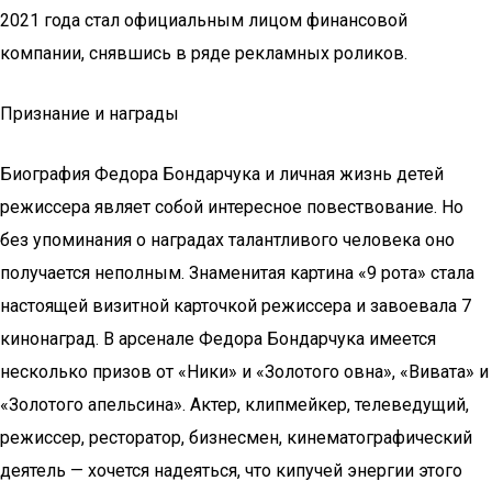
2021 года стал официальным лицом финансовой
компании, снявшись в ряде рекламных роликов.
Признание и награды
Биография Федора Бондарчука и личная жизнь детей
режиссера являет собой интересное повествование. Но
без упоминания о наградах талантливого человека оно
получается неполным. Знаменитая картина «9 рота» стала
настоящей визитной карточкой режиссера и завоевала 7
кинонаград. В арсенале Федора Бондарчука имеется
несколько призов от «Ники» и «Золотого овна», «Вивата» и
«Золотого апельсина». Актер, клипмейкер, телеведущий,
режиссер, ресторатор, бизнесмен, кинематографический
деятель — хочется надеяться, что кипучей энергии этого