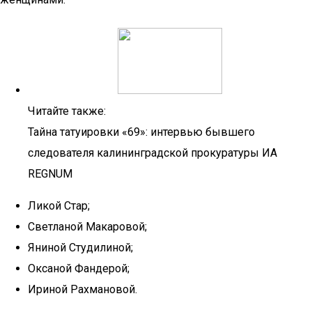
Читайте также:
Тайна татуировки «69»: интервью бывшего
следователя калининградской прокуратуры ИА
REGNUM
Ликой Стар;
Светланой Макаровой;
Яниной Студилиной;
Оксаной Фандерой;
Ириной Рахмановой.