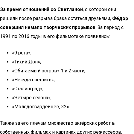
За время отношений со Светланой
, с которой они
решили после разрыва брака остаться друзьями,
Фёдор
совершил немало творческих прорывов
. За период с
1991 по 2016 годы в его фильмотеке появились:
«9 рота»;
«Тихий Дон»;
«Обитаемый остров» 1 и 2 части;
«Некуда спешить»;
«Сталинград»;
«Четыре сезона»;
«Молодогвардейцев, 32».
Также за его плечам множество актёрских работ в
собственных фильмах и картинах других режиссёров.