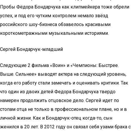
Пробы Фёдора Бондарчука как клипмейкера тоже обрели
успех, и под его чутким контролем немало звёзд
российского шоу-бизнеса обзавелось красивыми
короткометражными музыкальными историями.
Сергей Бондарчук-младший
Следующие 2 фильма «Воин» и «Чемпионы: Быстрее.
Выше. Сильнее» выводят актера на следующий уровень,
когда его работу стали замечать и оценивать критики. Так
что один из двоих детей Федора Бондарчука твердо
намерен продолжить отцовское дело. Сергей идет по
стопам отца не только в профессиональном плане, но и в
личной жизни. Как и Бондарчук-отец когда-то, сын
женился в 20 лет. В 2012 году он связал себя узами брака с