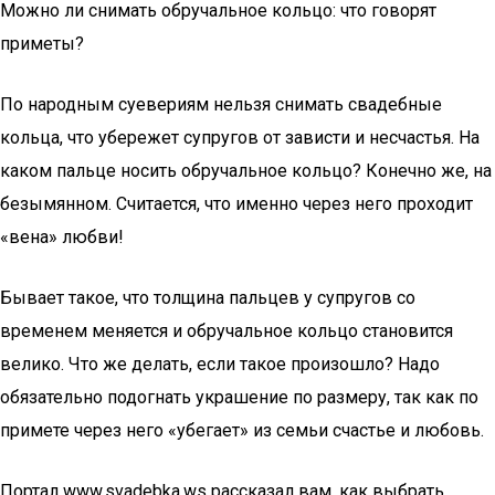
Можно ли снимать обручальное кольцо: что говорят
приметы?
По народным суевериям нельзя снимать свадебные
кольца, что убережет супругов от зависти и несчастья. На
каком пальце носить обручальное кольцо? Конечно же, на
безымянном. Считается, что именно через него проходит
«вена» любви!
Бывает такое, что толщина пальцев у супругов со
временем меняется и обручальное кольцо становится
велико. Что же делать, если такое произошло? Надо
обязательно подогнать украшение по размеру, так как по
примете через него «убегает» из семьи счастье и любовь.
Портал www.svadebka.ws рассказал вам, как выбрать