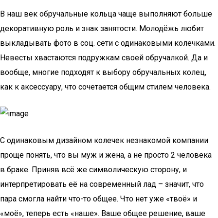
В наш век обручальные кольца чаще выполняют больше
декоративную роль и знак занятости. Молодёжь любит
выкладывать фото в соц. сети с одинаковыми колечками.
Невесты хвастаются подружкам своей обручалкой. Да и
вообще, многие подходят к выбору обручальных колец,
как к аксессуару, что сочетается общим стилем человека.
С одинаковым дизайном колечек незнакомой компании
проще понять, что вы муж и жена, а не просто 2 человека
в браке. Приняв всё же символическую сторону, и
интерпретировать её на современный лад – значит, что
пара смогла найти что-то общее. Что нет уже «твоё» и
«моё», теперь есть «наше». Ваше общее решение, ваше