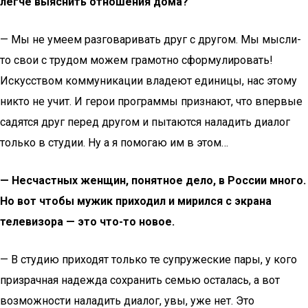
легче выяснить отношения дома?
— Мы не умеем разговаривать друг с другом. Мы мысли-
то свои с трудом можем грамотно сформулировать!
Искусством коммуникации владеют единицы, нас этому
никто не учит. И герои программы признают, что впервые
садятся друг перед другом и пытаются наладить диалог
только в студии. Ну а я помогаю им в этом…
— Несчастных женщин, понятное дело, в России много.
Но вот чтобы мужик приходил и мирился с экрана
телевизора — это что-то новое.
— В студию приходят только те супружеские пары, у кого
призрачная надежда сохранить семью осталась, а вот
возможности наладить диалог, увы, уже нет. Это