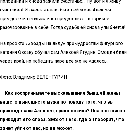
половинки и снова зажили счастливо… Ну вот и я живу
счастливо! И очень желаю бывшей жене Алексея
преодолеть ненависть к «предателю»… и горькое
разочарование в себе. Тогда судьба ей снова улыбнется!
На проекте «Звезды на льду» премудростям фигурного
катания Оксану обучал сам Алексей Ягудин. Эмоции били
через край, но победить паре все же не удалось.
Фото: Владимир ВЕЛЕНГУРИН
— Как воспринимаете высказывания бывшей жены
вашего нынешнего мужа по поводу того, что вы
приколдовали Алексея, приворожили? Она постоянно
приводит его слова, SMS от него, где он говорит, что
хочет уйти от вас, но не может.