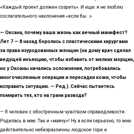
«Каждый проект должен созреть». И еще: я не люблю
сослагательного наклонения «если бы…»
— Оксана, почему ваша жизнь как вечный манифест?
Лет 7 — 8 назад боролись с пластическими хирургами
за права изуродованных женщин (на дому врач сделал
ведущей инъекцию, чтобы избавить от мелких морщин,
но у Оксаны начались осложнения, потребовались
многочисленные операции и пересадки кожи, чтобы
исправить ситуацию. — Ред.). Сейчас пытаетесь
помирить тех, кто на грани развода?
— Я человек с обостренным чувством справедливости.
Родилась в мае. Так и «маячу»! Ну а если серьезно, то мне
действительно небезразличны людское горе и