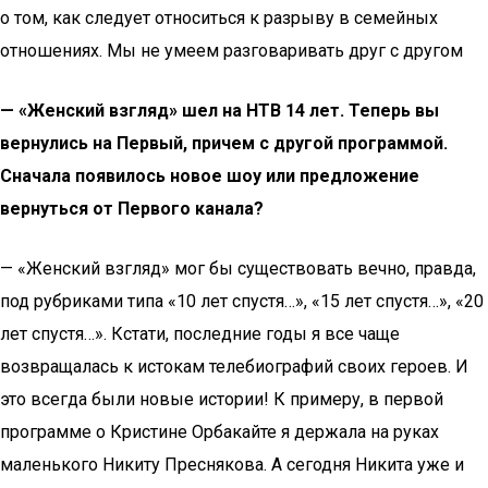
о том, как следует относиться к разрыву в семейных
отношениях. Мы не умеем разговаривать друг с другом
— «Женский взгляд» шел на НТВ 14 лет. Теперь вы
вернулись на Первый, причем с другой программой.
Сначала появилось новое шоу или предложение
вернуться от Первого канала?
— «Женский взгляд» мог бы существовать вечно, правда,
под рубриками типа «10 лет спустя…», «15 лет спустя…», «20
лет спустя…». Кстати, последние годы я все чаще
возвращалась к истокам телебиографий своих героев. И
это всегда были новые истории! К примеру, в первой
программе о Кристине Орбакайте я держала на руках
маленького Никиту Преснякова. А сегодня Никита уже и