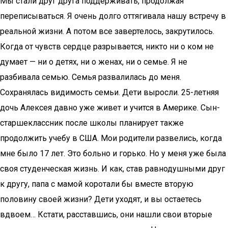
Мы стали друг друга поддерживать, продолжая
переписываться. Я очень долго оттягивала нашу встречу в
реальной жизни. А потом все завертелось, закрутилось.
Когда от чувств сердце разрывается, никто ни о ком не
думает — ни о детях, ни о женах, ни о семье. Я не
разбивала семью. Семья развалилась до меня.
Сохранялась видимость семьи. Дети выросли. 25-летняя
дочь Алексея давно уже живет и учится в Америке. Сын-
старшеклассник после школы планирует также
продолжить учебу в США. Мои родители развелись, когда
мне было 17 лет. Это больно и горько. Но у меня уже была
своя студенческая жизнь. И как, став равнодушными друг
к другу, папа с мамой коротали бы вместе вторую
половину своей жизни? Дети уходят, и вы остаетесь
вдвоем… Кстати, расставшись, они нашли свои вторые