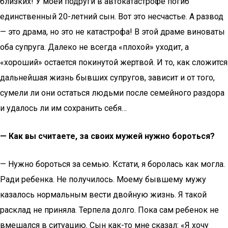
близких! У моей подруги в автокатастрофе погиб
единственный 20-летний сын. Вот это несчастье. А развод
— это драма, но это не катастрофа! В этой драме виноваты
оба супруга. Далеко не всегда «плохой» уходит, а
«хороший» остается покинутой жертвой. И то, как сложится
дальнейшая жизнь бывших супругов, зависит и от того,
сумели ли они остаться людьми после семейного раздора
и удалось ли им сохранить себя…
— Как вы считаете, за своих мужей нужно бороться?
— Нужно бороться за семью. Кстати, я боролась как могла.
Ради ребенка. Не получилось. Моему бывшему мужу
казалось нормальным вести двойную жизнь. Я такой
расклад не приняла. Терпела долго. Пока сам ребенок не
вмешался в ситуацию. Сын как-то мне сказал: «Я хочу