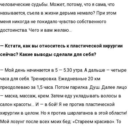
человеческие судьбы. Может, потому, что я сама, что
называется, съела в жизни дерьма немало? При этом
меня никогда не покидало чувство собственного
достоинства. Чего и вам желаю…
— Кстати, как вы относитесь к пластической хирургии
сейчас? Какие выводы сделали для себя?
— Мой день начинается в 5 — 5.30 утра. А дальше — четыре
часа для себя. Тренировка. Ежедневные 20 км
преодолеваю за 1,5 часа. Потом парилка. Душ. Далее лицо
— маска, массаж, крем. Затем еду укладывать волосы в
салон красоты… И — в бой! Я не против пластической
хирургии в целом. Но я против шарлатанов в этой области!
Мой лозунг после всех моих бед: «Стареем красиво». То