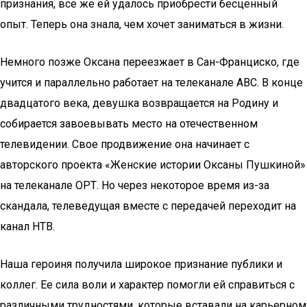
признания, все же ей удалось приобрести бесценный
опыт. Теперь она знала, чем хочет заниматься в жизни.
Немного позже Оксана переезжает в Сан-Франциско, где
учится и параллельно работает на телеканале АВС. В конце
двадцатого века, девушка возвращается на Родину и
собирается завоевывать место на отечественном
телевидении. Свое продвижение она начинает с
авторского проекта «Женские истории Оксаны Пушкиной»
на телеканале ОРТ. Но через некоторое время из-за
скандала, телеведущая вместе с передачей переходит на
канал НТВ.
Наша героиня получила широкое признание публики и
коллег. Ее сила воли и характер помогли ей справиться с
различными трудностями, которые вставали на карьерном