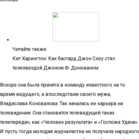
Читайте также:
Кит Харингтон: Как бастард Джон Сноу стал
телезвездой Джоном Ф. Донованом
Вскоре она была принята в команду известного на то
время ведущего, а впоследствии своего мужа,
Владислава Коновалова. Так началась ее карьера на
телевидении. Она становится телеведущей таких
телепередач, как «Человек результата» и «Госпожа Удача».
И пусть тогда молодая журналистка не получила народного