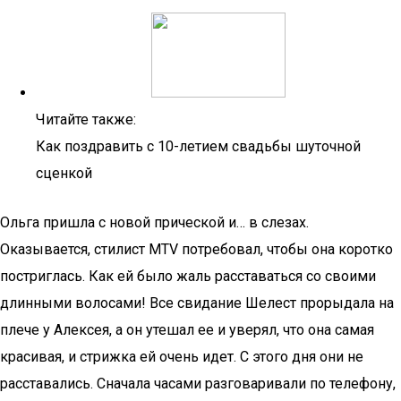
Читайте также:
Как поздравить с 10-летием свадьбы шуточной
сценкой
Ольга пришла с новой прической и… в слезах.
Оказывается, стилист MТV потребовал, чтобы она коротко
постриглась. Как ей было жаль расставаться со своими
длинными волосами! Все свидание Шелест прорыдала на
плече у Алексея, а он утешал ее и уверял, что она самая
красивая, и стрижка ей очень идет. С этого дня они не
расставались. Сначала часами разговаривали по телефону,