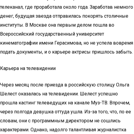
телеканал, где проработала около года. Заработав немного
денег, будущая звезда отправилась покорять столичные
институты. В Москве она первым делом пошла во
Всероссийский государственный университет
кинематографии имени Герасимова, но не успела вовремя
подать документы, и о карьере актрисы пришлось забыть.
Карьера на телевидении
Через месяц после приезда в российскую столицу Ольга
Шелест оказалась на телевидении. Шелест успешно
прошла кастинг телеведущих на канале Муз-ТВ. Впрочем,
через полгода девушка оттуда ушла. Из-за того, что, по ее
словам, они с программным директором не сошлись
характерами. Однако, надолго талантливая журналистка