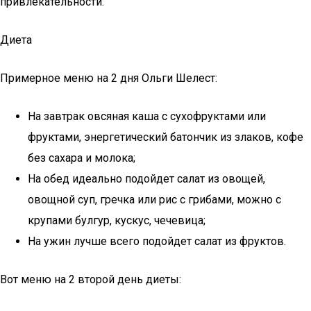
привлекательности.
Диета
Примерное меню на 2 дня Ольги Шелест:
На завтрак овсяная каша с сухофруктами или
фруктами, энергетический батончик из злаков, кофе
без сахара и молока;
На обед идеально подойдет салат из овощей,
овощной суп, гречка или рис с грибами, можно с
крупами булгур, кускус, чечевица;
На ужин лучше всего подойдет салат из фруктов.
Вот меню на 2 второй день диеты: