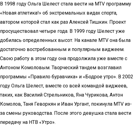
В 1998 году Ольга Шелест стала вести на MTV программу
«Новая атлетика!» об экстремальных видах спорта,
автором которой стал как раз Алексей Тишкин. Проект
просуществовал четыре года. В 1999 году Шелест уже
добилась определенных высот. На канале MTV она была
достаточно востребованным и популярным виджеем.
Свою работу в этом году она продолжила уже вместе с
Антоном Комоловым. Творческий тандем возглавил
программы «Правило буравчика» и «Бодрое утро». В 2002
году Ольга Шелест, вместе со всей командой виджеев,
таких, как Василий Стрельников, Яна Чурикова, Антон
Комолов, Таня Геворкян и Иван Ургант, покинула MTV из-
за смены руководства. После этого девушка стала вести
передачу на НТВ «Утро».