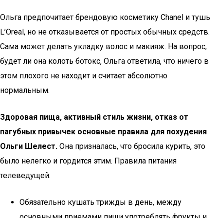
Ольга предпочитает брендовую косметику Chanel и тушь
L’Oreal, но не отказывается от простых обычных средств.
Сама может делать укладку волос и макияж. На вопрос,
будет ли она колоть ботокс, Ольга ответила, что ничего в
этом плохого не находит и считает абсолютно
нормальным.
Здоровая пища, активный стиль жизни, отказ от
пагубных привычек основные правила для похудения
Ольги Шелест.
Она призналась, что бросила курить, это
было нелегко и гордится этим. Правила питания
телеведущей:
Обязательно кушать трижды в день, между
основными приемами пищи употреблять фрукты и