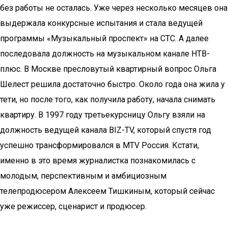
без работы не осталась. Уже через несколько месяцев она
выдержала конкурсные испытания и стала ведущей
программы «Музыкальный проспект» на СТС. А далее
последовала должность на музыкальном канале НТВ-
плюс. В Москве пресловутый квартирный вопрос Ольга
Шелест решила достаточно быстро. Около года она жила у
тети, но после того, как получила работу, начала снимать
квартиру. В 1997 году третьекурсницу Ольгу взяли на
должность ведущей канала BIZ-TV, который спустя год
успешно трансформировался в MTV Россия. Кстати,
именно в это время журналистка познакомилась с
молодым, перспективным и амбициозным
телепродюсером Алексеем Тишкиным, который сейчас
уже режиссер, сценарист и продюсер.