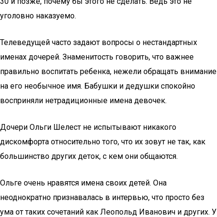
30 и позже, почему бы этого не сделать. Ведь это не
уголовно наказуемо.
Телеведущей часто задают вопросы о нестандартных
именах дочерей. Знаменитость говорить, что важнее
правильно воспитать ребенка, нежели обращать внимание
на его необычное имя. Бабушки и дедушки спокойно
восприняли нетрадиционные имена девочек.
Дочери Ольги Шелест не испытывают никакого
дискомфорта относительно того, что их зовут не так, как
большинство других деток, с кем они общаются.
Ольге очень нравятся имена своих детей. Она
неоднократно признавалась в интервью, что просто без
ума от таких сочетаний как Леопольд Иванович и других. У