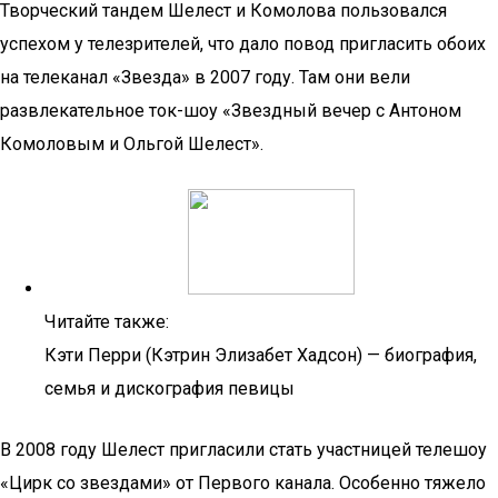
Творческий тандем Шелест и Комолова пользовался
успехом у телезрителей, что дало повод пригласить обоих
на телеканал «Звезда» в 2007 году. Там они вели
развлекательное ток-шоу «Звездный вечер с Антоном
Комоловым и Ольгой Шелест».
Читайте также:
Кэти Перри (Кэтрин Элизабет Хадсон) — биография,
семья и дискография певицы
В 2008 году Шелест пригласили стать участницей телешоу
«Цирк со звездами» от Первого канала. Особенно тяжело