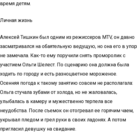
время детям.
Личная жизнь
Алексей Тишкин был одним из режиссеров MTV, он давно
засматривался на обаятельную ведущую, но она его в упор
не замечала. Как-то ему поручили снять проморолик с
участием Ольги Шелест. По сценарию она должна была
ходить по городу и есть разноцветное мороженое.
Осенняя погода к такому занятию совсем не располагала:
Ольга стучала зубами от холода, но не жаловалась,
улыбалась в камеру и мужественно терпела все
неудобства. После съемок он отогревал ее горячим чаем,
укрывал пледом и грел руки в своих ладонях. А потом
пригласил девушку на свидание.