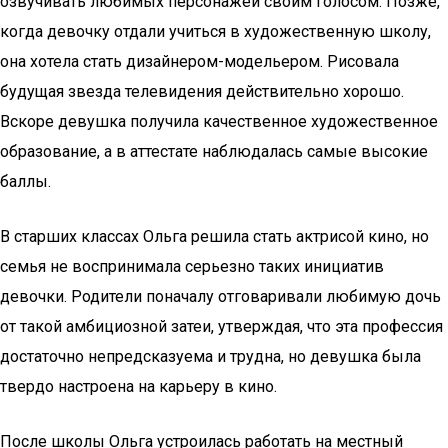
озвучивать любимых персонажей своим голосом. Позже,
когда девочку отдали учиться в художественную школу,
она хотела стать дизайнером-модельером. Рисовала
будущая звезда телевидения действительно хорошо.
Вскоре девушка получила качественное художественное
образование, а в аттестате наблюдалась самые высокие
баллы.
В старших классах Ольга решила стать актрисой кино, но
семья не воспринимала серьезно таких инициатив
девочки. Родители поначалу отговаривали любимую дочь
от такой амбициозной затеи, утверждая, что эта профессия
достаточно непредсказуема и трудна, но девушка была
твердо настроена на карьеру в кино.
После школы Ольга устроилась работать на местный