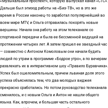
«Музыкальный проспект», которую выпускал канал «СТС».
Дальше был эпизод работы на «Биз-ТВ», но в это же
время в России наконец-то заработал популярнейший во
всем мире MTV, и Ольга отправилась покорять новые
вершины. Начала она работу на этом телеканале со
спортивной передачи и была ее бессменной ведущей на
протяжении четырех лет. А затем пришел ее звездный час
— совместно с Антоном Комоловым они начали будить
людей по утрам в программе «Бодрое утро», а по вечерам
развлекать их в интерактивном шоу «Правило Буравчика».
Успех был ошеломительным, причем львиная доля этого
успеха объяснялась тем, что два молодых виджея
прекрасно сработались. Но потом руководство телеканала
сменилось, и с новым Ольга и Антон не нашли общего
языка. Как, впрочем, и большая часть остального