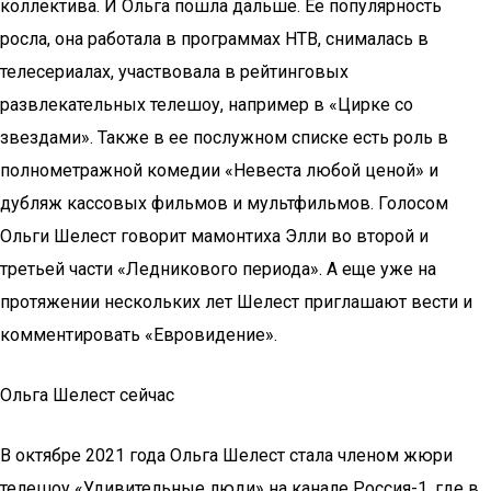
коллектива. И Ольга пошла дальше. Ее популярность
росла, она работала в программах НТВ, снималась в
телесериалах, участвовала в рейтинговых
развлекательных телешоу, например в «Цирке со
звездами». Также в ее послужном списке есть роль в
полнометражной комедии «Невеста любой ценой» и
дубляж кассовых фильмов и мультфильмов. Голосом
Ольги Шелест говорит мамонтиха Элли во второй и
третьей части «Ледникового периода». А еще уже на
протяжении нескольких лет Шелест приглашают вести и
комментировать «Евровидение».
Ольга Шелест сейчас
В октябре 2021 года Ольга Шелест стала членом жюри
телешоу «Удивительные люди» на канале Россия-1, где в