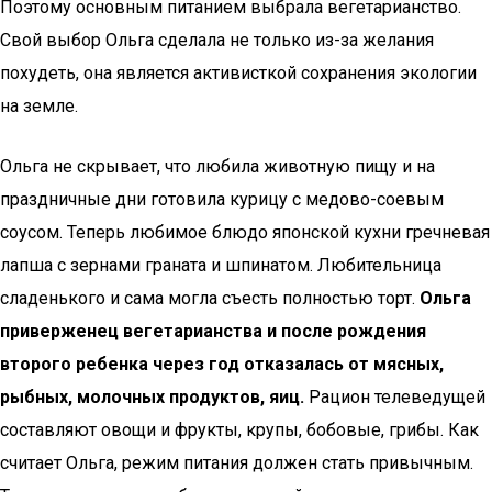
Поэтому основным питанием выбрала вегетарианство.
Свой выбор Ольга сделала не только из-за желания
похудеть, она является активисткой сохранения экологии
на земле.
Ольга не скрывает, что любила животную пищу и на
праздничные дни готовила курицу с медово-соевым
соусом. Теперь любимое блюдо японской кухни гречневая
лапша с зернами граната и шпинатом. Любительница
сладенького и сама могла съесть полностью торт.
Ольга
приверженец вегетарианства и после рождения
второго ребенка через год отказалась от мясных,
рыбных, молочных продуктов, яиц.
Рацион телеведущей
составляют овощи и фрукты, крупы, бобовые, грибы. Как
считает Ольга, режим питания должен стать привычным.