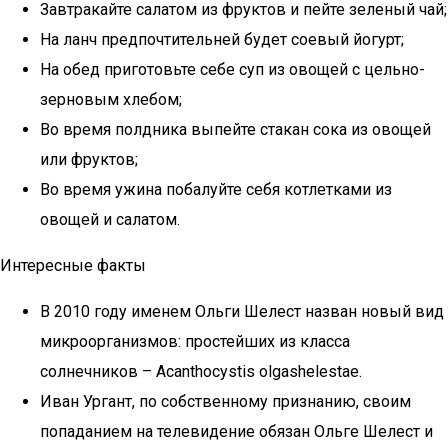
Завтракайте салатом из фруктов и пейте зеленый чай;
На ланч предпочтительней будет соевый йогурт;
На обед приготовьте себе суп из овощей с цельно-
зерновым хлебом;
Во время полдника выпейте стакан сока из овощей
или фруктов;
Во время ужина побалуйте себя котлетками из
овощей и салатом.
Интересные факты
В 2010 году именем Ольги Шелест назван новый вид
микроорганизмов: простейших из класса
солнечников – Acanthocystis olgashelestae.
Иван Ургант, по собственному признанию, своим
попаданием на телевидение обязан Ольге Шелест и