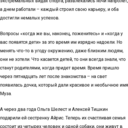
экстремальных видах спорта, развлекались ночи напролет,
а днем работали – каждый строил свою карьеру, и оба
достигли немалых успехов.
Вопросы «когда же вы, наконец, поженитесь» и «когда у
вас появятся дети» за это время им изрядно надоели. Но
менять что-то в угоду окружению, даже близким людям,
они не хотели. Что касается детей, то они всегда знали, что
станут родителями, когда придет время. Время пришло
через пятнадцать лет после знакомства – на свет
появилась дочка, который дали красивое и необычное имя
Муза.
А через два года Ольга Шелест и Алексей Тишкин
подарили ей сестренку Айрис. Теперь их счастливая семья
состоит из четырех человек и одной собаки, они живут в