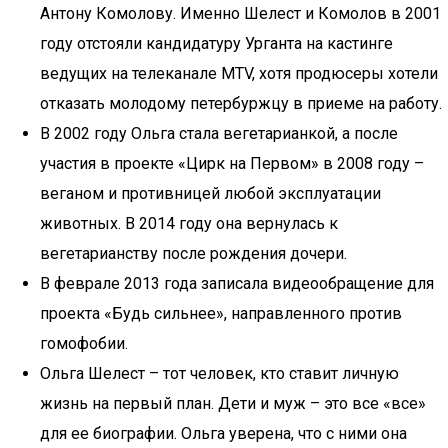
Антону Комолову. Именно Шелест и Комолов в 2001
году отстояли кандидатуру Урганта на кастинге
ведущих на телеканале MTV, хотя продюсеры хотели
отказать молодому петербуржцу в приеме на работу.
В 2002 году Ольга стала вегетарианкой, а после
участия в проекте «Цирк на Первом» в 2008 году –
веганом и противницей любой эксплуатации
животных. В 2014 году она вернулась к
вегетарианству после рождения дочери.
В феврале 2013 года записала видеообращение для
проекта «Будь сильнее», направленного против
гомофобии.
Ольга Шелест – тот человек, кто ставит личную
жизнь на первый план. Дети и муж – это все «все»
для ее биографии. Ольга уверена, что с ними она