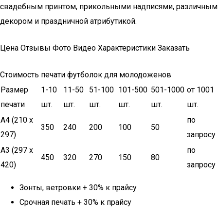
свадебным принтом, прикольными надписями, различным
декором и праздничной атрибутикой.
Цена Отзывы Фото Видео Характеристики Заказать
Стоимость печати футболок для молодоженов
Размер
1-10
11-50
51-100
101-500
501-1000
от 1001
печати
шт.
шт.
шт.
шт.
шт.
шт.
А4 (210 х
по
350
240
200
100
50
297)
запросу
А3 (297 х
по
450
320
270
150
80
420)
запросу
Зонты, ветровки + 30% к прайсу
Срочная печать + 30% к прайсу