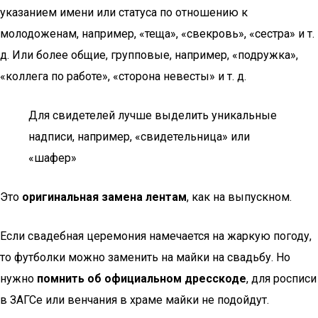
указанием имени или статуса по отношению к
молодоженам, например, «теща», «свекровь», «сестра» и т.
д. Или более общие, групповые, например, «подружка»,
«коллега по работе», «сторона невесты» и т. д.
Для свидетелей лучше выделить уникальные
надписи, например, «свидетельница» или
«шафер»
Это
оригинальная замена лентам
, как на выпускном.
Если свадебная церемония намечается на жаркую погоду,
то футболки можно заменить на майки на свадьбу. Но
нужно
помнить об официальном дресскоде
, для росписи
в ЗАГСе или венчания в храме майки не подойдут.