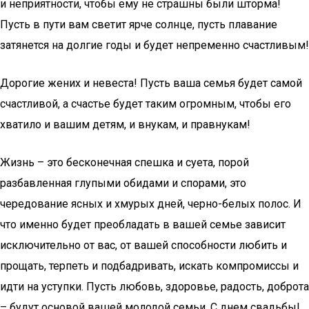
и неприятности, чтобы ему не страшны были шторма!
Пусть в пути вам светит ярче солнце, пусть плавание
затянется на долгие годы и будет непременно счастливым!
Дорогие жених и невеста! Пусть ваша семья будет самой
счастливой, а счастье будет таким огромным, чтобы его
хватило и вашим детям, и внукам, и правнукам!
Жизнь – это бесконечная спешка и суета, порой
разбавленная глупыми обидами и спорами, это
чередование ясных и хмурых дней, черно-белых полос. И
что именно будет преобладать в вашей семье зависит
исключительно от вас, от вашей способности любить и
прощать, терпеть и подбадривать, искать компромиссы и
идти на уступки. Пусть любовь, здоровье, радость, доброта
– будут основой вашей молодой семьи. С днем свадьбы!