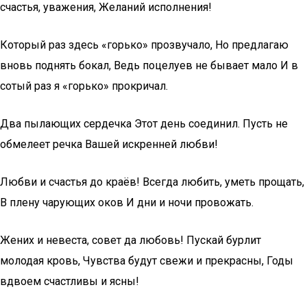
счастья, уважения, Желаний исполнения!
Который раз здесь «горько» прозвучало, Но предлагаю
вновь поднять бокал, Ведь поцелуев не бывает мало И в
сотый раз я «горько» прокричал.
Два пылающих сердечка Этот день соединил. Пусть не
обмелеет речка Вашей искренней любви!
Любви и счастья до краёв! Всегда любить, уметь прощать,
В плену чарующих оков И дни и ночи провожать.
Жених и невеста, совет да любовь! Пускай бурлит
молодая кровь, Чувства будут свежи и прекрасны, Годы
вдвоем счастливы и ясны!