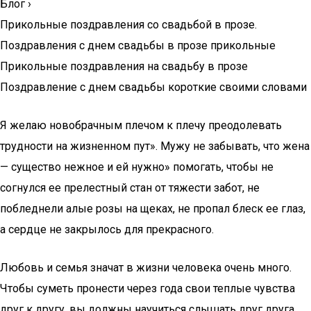
Блог
›
Прикольные поздравления со свадьбой в прозе.
Поздравления с днем свадьбы в прозе прикольные
Прикольные поздравления на свадьбу в прозе
Поздравление с днем свадьбы короткие своими словами
Я желаю новобрачным плечом к плечу преодолевать
трудности на жизненном пут». Мужу не забывать, что жена
— существо нежное и ей нужно» помогать, чтобы не
согнулся ее прелестный стан от тяжести забот, не
побледнели алые розы на щеках, не пропал блеск ее глаз,
а сердце не закрылось для прекрасного.
Любовь и семья значат в жизни человека очень много.
Чтобы суметь пронести через года свои теплые чувства
друг к другу, вы должны научиться слышать друг друга