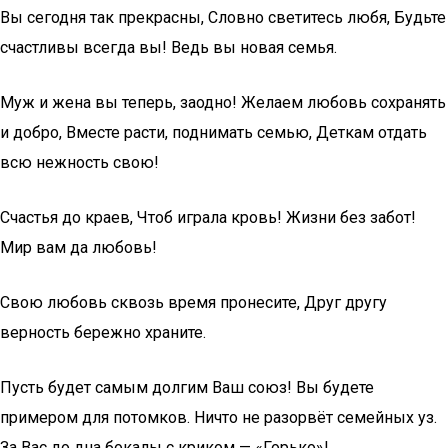
Вы сегодня так прекрасны, Словно светитесь любя, Будьте
счастливы всегда вы! Ведь вы новая семья.
Муж и жена вы теперь, заодно! Желаем любовь сохранять
и добро, Вместе расти, поднимать семью, Деткам отдать
всю нежность свою!
Счастья до краев, Чтоб играла кровь! Жизни без забот!
Мир вам да любовь!
Свою любовь сквозь время пронесите, Друг другу
верность бережно храните.
Пусть будет самым долгим Ваш союз! Вы будете
примером для потомков. Ничто не разорвёт семейных уз.
За Вас до дна бокалы с криком — «Горько»!