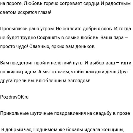
на пороге, Любовь горячо согревает сердца И радостным
светом искрятся глаза!
Просыпаясь рано утром, Не жалейте добрых слов. И тогда
не будет трудно Сохранять в семье любовь. Ваша пара —
просто чудо! Славных, ярких вам деньков.
Вам предстоит пройти нелёгкий путь. И выбор ваш — идти
по жизни рядом. А мы желаем, чтобы каждый день Друг
друга грели вы влюблённым взглядом!
PozdravOK.ru
Прикольные шуточные поздравления на свадьбу в прозе
​ В добрый час,​ Поднимем же бокалы​ идеала женщины,