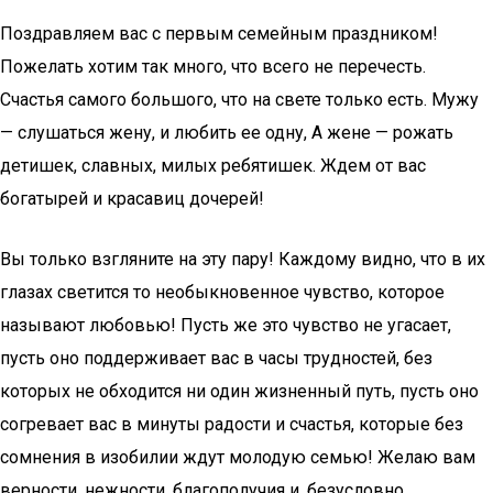
Поздравляем вас с первым семейным праздником!
Пожелать хотим так много, что всего не перечесть.
Счастья самого большого, что на свете только есть. Мужу
— слушаться жену, и любить ее одну, А жене — рожать
детишек, славных, милых ребятишек. Ждем от вас
богатырей и красавиц дочерей!
Вы только взгляните на эту пару! Каждому видно, что в их
глазах светится то необыкновенное чувство, которое
называют любовью! Пусть же это чувство не угасает,
пусть оно поддерживает вас в часы трудностей, без
которых не обходится ни один жизненный путь, пусть оно
согревает вас в минуты радости и счастья, которые без
сомнения в изобилии ждут молодую семью! Желаю вам
верности, нежности, благополучия и, безусловно,