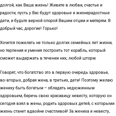
долгой, как Ваша жизнь! Живите в любви, счастье и
радости, пусть у Вас будут здоровые и жизнерадостные
дети, и будьте верной опорой Вашим отцам и матерям. В
добрый час, дорогие! Горько!
Хочется пожелать не только долгих семейных лет жизни,
но терпения и умения построить тот корабль, который
сможет выдержать в течении них, любой шторм.
Говорят, что богатство это в первую очередь здоровье,
во-вторых, добрая жена, в третьих, дети! Поэтому желаю
жениху быть богатым – обладать недюжинным
здоровьем, беречь свою красавицу невесту, которую он
сегодня взял в жены, родить здоровых детей, с которыми
жизнь станет вдвойне счастливой! За жениха и невесту,