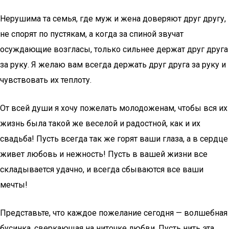
Нерушима та семья, где муж и жена доверяют друг другу,
не спорят по пустякам, а когда за спиной звучат
осуждающие возгласы, только сильнее держат друг друга
за руку. Я желаю вам всегда держать друг друга за руку и
чувствовать их теплоту.
От всей души я хочу пожелать молодоженам, чтобы вся их
жизнь была такой же веселой и радостной, как и их
свадьба! Пусть всегда так же горят ваши глаза, а в сердце
живет любовь и нежность! Пусть в вашей жизни все
складывается удачно, и всегда сбываются все ваши
мечты!
Представьте, что каждое пожелание сегодня — волшебная
бусинка, сверкающая на ниточке любви. Пусть нить эта