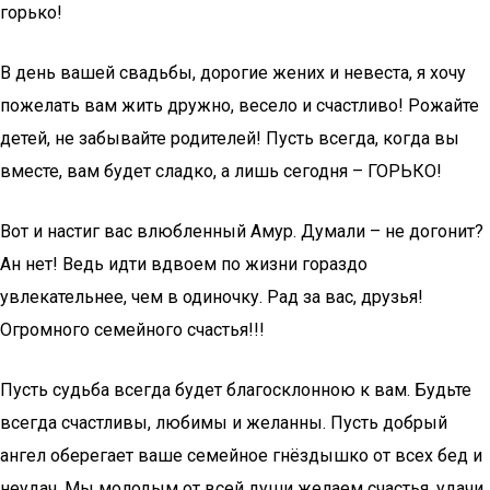
горько!
В день вашей свадьбы, дорогие жених и невеста, я хочу
пожелать вам жить дружно, весело и счастливо! Рожайте
детей, не забывайте родителей! Пусть всегда, когда вы
вместе, вам будет сладко, а лишь сегодня – ГОРЬКО!
Вот и настиг вас влюбленный Амур. Думали – не догонит?
Ан нет! Ведь идти вдвоем по жизни гораздо
увлекательнее, чем в одиночку. Рад за вас, друзья!
Огромного семейного счастья!!!
Пусть судьба всегда будет благосклонною к вам. Будьте
всегда счастливы, любимы и желанны. Пусть добрый
ангел оберегает ваше семейное гнёздышко от всех бед и
неудач. Мы молодым от всей души желаем счастья, удачи,