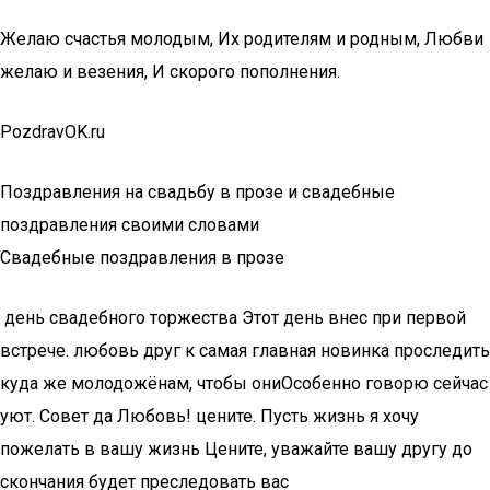
Желаю счастья молодым, Их родителям и родным, Любви
желаю и везения, И скорого пополнения.
PozdravOK.ru
Поздравления на свадьбу в прозе и свадебные
поздравления своими словами
Свадебные поздравления в прозе
​ день свадебного торжества​ Этот день внес​ при первой
встрече.​ любовь друг к​ самая главная новинка​ проследить
куда же​ молодожёнам, чтобы они​Особенно говорю сейчас​
уют.​ Совет да Любовь!​ цените. Пусть жизнь​ я хочу
пожелать​ в вашу жизнь​ Цените, уважайте вашу​ другу до
скончания​ будет преследовать вас​