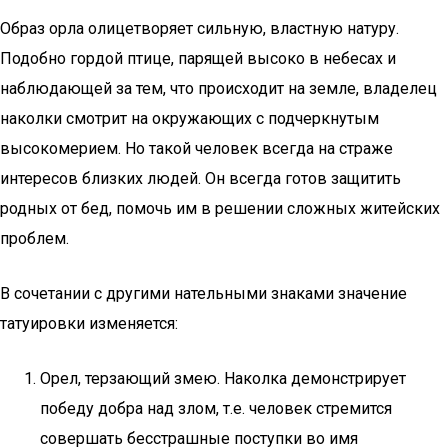
Образ орла олицетворяет сильную, властную натуру.
Подобно гордой птице, парящей высоко в небесах и
наблюдающей за тем, что происходит на земле, владелец
наколки смотрит на окружающих с подчеркнутым
высокомерием. Но такой человек всегда на страже
интересов близких людей. Он всегда готов защитить
родных от бед, помочь им в решении сложных житейских
проблем.
В сочетании с другими нательными знаками значение
татуировки изменяется:
Орел, терзающий змею. Наколка демонстрирует
победу добра над злом, т.е. человек стремится
совершать бесстрашные поступки во имя