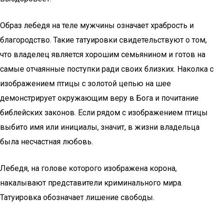
Образ лебедя на теле мужчины означает храбрость и
благородство. Такие татуировки свидетельствуют о том,
что владелец является хорошим семьянином и готов на
самые отчаянные поступки ради своих близких. Наколка с
изображением птицы с золотой цепью на шее
демонстрирует окружающим веру в Бога и почитание
библейских законов. Если рядом с изображением птицы
выбито имя или инициалы, значит, в жизни владельца
была несчастная любовь.
Лебедя, на голове которого изображена корона,
накалывают представители криминального мира.
Татуировка обозначает лишение свободы.