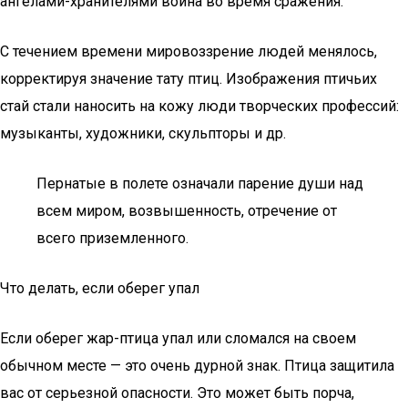
ангелами-хранителями воина во время сражения.
С течением времени мировоззрение людей менялось,
корректируя значение тату птиц. Изображения птичьих
стай стали наносить на кожу люди творческих профессий:
музыканты, художники, скульпторы и др.
Пернатые в полете означали парение души над
всем миром, возвышенность, отречение от
всего приземленного.
Что делать, если оберег упал
Если оберег жар-птица упал или сломался на своем
обычном месте — это очень дурной знак. Птица защитила
вас от серьезной опасности. Это может быть порча,