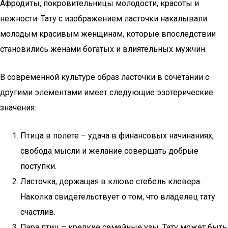
Афродиты, покровительницы молодости, красоты и
нежности. Тату с изображением ласточки накалывали
молодым красивым женщинам, которые впоследствии
становились женами богатых и влиятельных мужчин.
В современной культуре образ ласточки в сочетании с
другими элементами имеет следующие эзотерические
значения:
Птица в полете – удача в финансовых начинаниях,
свобода мысли и желание совершать добрые
поступки.
Ласточка, держащая в клюве стебель клевера.
Наколка свидетельствует о том, что владелец тату
счастлив.
Пара птиц – крепкие семейные узы. Тату может быть