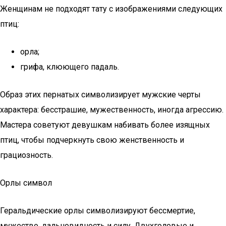
Женщинам не подходят тату с изображениями следующих
птиц:
орла;
грифа, клюющего падаль.
Образ этих пернатых символизирует мужские черты
характера: бесстрашие, мужественность, иногда агрессию.
Мастера советуют девушкам набивать более изящных
птиц, чтобы подчеркнуть свою женственность и
грациозность.
Орлы символ
Геральдические орлы символизируют бессмертие,
мужество, дальновидность и силу. Двухголовые и