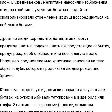
злом. В Средневековье египтяне наносили изображения
птиц на гробницы умерших богатых людей, что
символизировало стремление их душ воссоединиться на
небесах с богами.
Древние люди верили, что, летая, птицы могут
предугадывать и подсказывать им предстоящие события,
предупреждая об опасности или неся благую весть.
Например, средневековые христиане наносили на тело
образ голубя, который предсказал людям рождение
Христа.
Юношам, которые уже достигли возраста для участия в
битвах, на руках выбивали татуировки в виде орла или
грифа. Эти птицы, согласно мифологии, являются