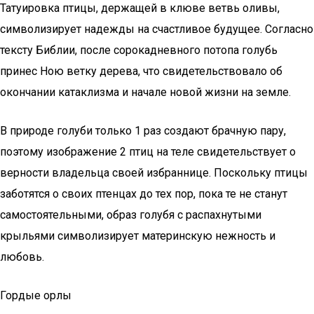
Татуировка птицы, держащей в клюве ветвь оливы,
символизирует надежды на счастливое будущее. Согласно
тексту Библии, после сорокадневного потопа голубь
принес Ною ветку дерева, что свидетельствовало об
окончании катаклизма и начале новой жизни на земле.
В природе голуби только 1 раз создают брачную пару,
поэтому изображение 2 птиц на теле свидетельствует о
верности владельца своей избраннице. Поскольку птицы
заботятся о своих птенцах до тех пор, пока те не станут
самостоятельными, образ голубя с распахнутыми
крыльями символизирует материнскую нежность и
любовь.
Гордые орлы