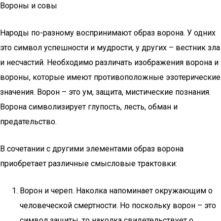
Вороны и совы
Народы по-разному воспринимают образ ворона. У одних
это символ успешности и мудрости, у других – вестник зла
и несчастий. Необходимо различать изображения ворона и
вороны, которые имеют противоположные эзотерические
значения. Ворон – это ум, защита, мистические познания.
Ворона символизирует глупость, лесть, обман и
предательство.
В сочетании с другими элементами образ ворона
приобретает различные смысловые трактовки:
Ворон и череп. Наколка напоминает окружающим о
человеческой смертности. Но поскольку ворон – это
символ защиты, то наколка свидетельствует о