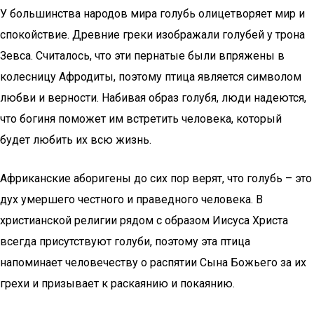
У большинства народов мира голубь олицетворяет мир и
спокойствие. Древние греки изображали голубей у трона
Зевса. Считалось, что эти пернатые были впряжены в
колесницу Афродиты, поэтому птица является символом
любви и верности. Набивая образ голубя, люди надеются,
что богиня поможет им встретить человека, который
будет любить их всю жизнь.
Африканские аборигены до сих пор верят, что голубь – это
дух умершего честного и праведного человека. В
христианской религии рядом с образом Иисуса Христа
всегда присутствуют голуби, поэтому эта птица
напоминает человечеству о распятии Сына Божьего за их
грехи и призывает к раскаянию и покаянию.