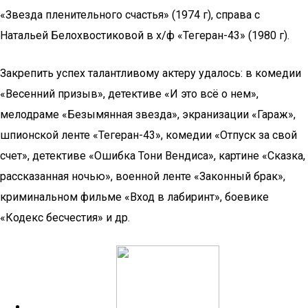
«Звезда пленительного счастья» (1974 г), справа с
Натальей Белохвостиковой в х/ф «Тегеран-43» (1980 г).
Закрепить успех талантливому актеру удалось: в комедии
«Весенний призыв», детективе «И это всё о нем»,
мелодраме «Безымянная звезда», экранизации «Гараж»,
шпионской ленте «Тегеран-43», комедии «Отпуск за свой
счет», детективе «Ошибка Тони Вендиса», картине «Сказка,
рассказанная ночью», военной ленте «Законный брак»,
криминальном фильме «Вход в лабиринт», боевике
«Кодекс бесчестия» и др.