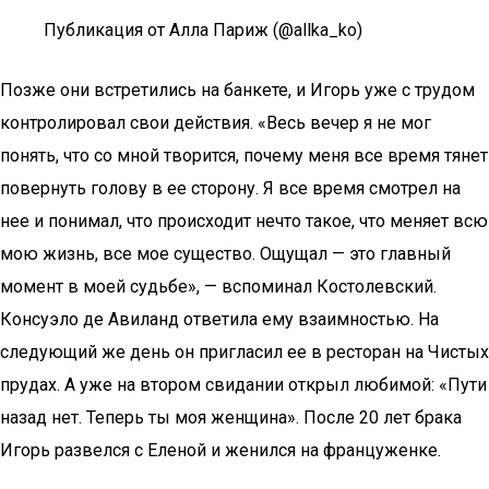
Публикация от Алла Париж (@allka_ko)
Позже они встретились на банкете, и Игорь уже с трудом
контролировал свои действия. «Весь вечер я не мог
понять, что со мной творится, почему меня все время тянет
повернуть голову в ее сторону. Я все время смотрел на
нее и понимал, что происходит нечто такое, что меняет всю
мою жизнь, все мое существо. Ощущал — это главный
момент в моей судьбе», — вспоминал Костолевский.
Консуэло де Авиланд ответила ему взаимностью. На
следующий же день он пригласил ее в ресторан на Чистых
прудах. А уже на втором свидании открыл любимой: «Пути
назад нет. Теперь ты моя женщина». После 20 лет брака
Игорь развелся с Еленой и женился на француженке.