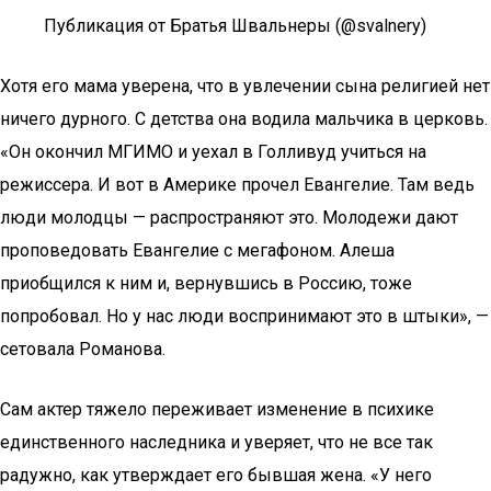
Публикация от Братья Швальнеры (@svalnery)
Хотя его мама уверена, что в увлечении сына религией нет
ничего дурного. С детства она водила мальчика в церковь.
«Он окончил МГИМО и уехал в Голливуд учиться на
режиссера. И вот в Америке прочел Евангелие. Там ведь
люди молодцы — распространяют это. Молодежи дают
проповедовать Евангелие с мегафоном. Алеша
приобщился к ним и, вернувшись в Россию, тоже
попробовал. Но у нас люди воспринимают это в штыки», —
сетовала Романова.
Сам актер тяжело переживает изменение в психике
единственного наследника и уверяет, что не все так
радужно, как утверждает его бывшая жена. «У него