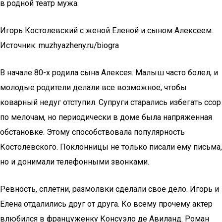
в родной театр мужа.
Игорь Костолевский с женой Еленой и сыном Алексеем.
Источник: muzhyazheny.ru/biogra
В начале 80-х родила сына Алексея. Малыш часто болел, и
молодые родители делали все возможное, чтобы
коварный недуг отступил. Супруги старались избегать ссор
по мелочам, но периодически в доме была напряженная
обстановке. Этому способствовала популярность
Костолевского. Поклонницы не только писали ему письма,
но и донимали телефонными звонками.
Ревность, сплетни, размолвки сделали свое дело. Игорь и
Елена отдалились друг от друга. Ко всему прочему актер
влюбился в француженку Консуэло де Авиланд. Роман