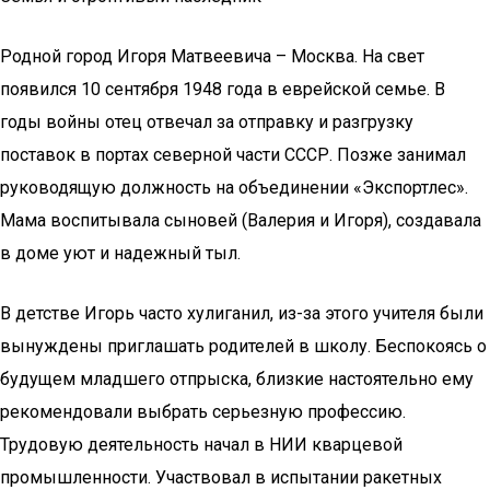
Родной город Игоря Матвеевича – Москва. На свет
появился 10 сентября 1948 года в еврейской семье. В
годы войны отец отвечал за отправку и разгрузку
поставок в портах северной части СССР. Позже занимал
руководящую должность на объединении «Экспортлес».
Мама воспитывала сыновей (Валерия и Игоря), создавала
в доме уют и надежный тыл.
В детстве Игорь часто хулиганил, из-за этого учителя были
вынуждены приглашать родителей в школу. Беспокоясь о
будущем младшего отпрыска, близкие настоятельно ему
рекомендовали выбрать серьезную профессию.
Трудовую деятельность начал в НИИ кварцевой
промышленности. Участвовал в испытании ракетных