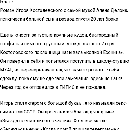
Блог
›
Роман Игоря Костолевского с самой музой Алена Делона,
психически больной сын и развод спустя 20 лет брака
Еще в юности за густые крупные кудри, благородный
профиль и немного грустный взгляд статного Игоря
Костолевского поклонница называла «копией Есенина».
Он поверил в себя и попытался поступить в школу-студию
МХАТ, но перенервничал так, что начал срывать с себя
одежду, пока ему не сделали замечание: здесь не баня!
Через год он отправился в ГИТИС и не пожалел.
Игорь стал актером с большой буквы, его называли секс-
символом СССР. Он прославился благодаря картине
«Звезда пленительного счастья». Хотя все могло
обернуться иначе: «Когда домой пришла телеграмма с