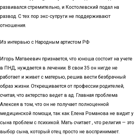
развивался стремительно, и Костолевский подал на
развод. С тех пор экс-супруги не поддерживают
отношения.
Из интервью с Народным артистом РФ
Игорь Матвеевич признается, что юноша состоит на учете
в ПНД, нуждается в лечении. В свои 35 он нигде не
работает и живет с матерью, решив вести безбрачный
образ жизни. Открещивается от профессии родителей,
считая, что актерство ведет в ад. Главная проблема
Алексея в том, что он не получает полноценной
медицинской помощи, так как Елена Романова не видит у
сына проблем с психикой. Мать считает , что религия — это
выбор сына, который отец просто не воспринимает.