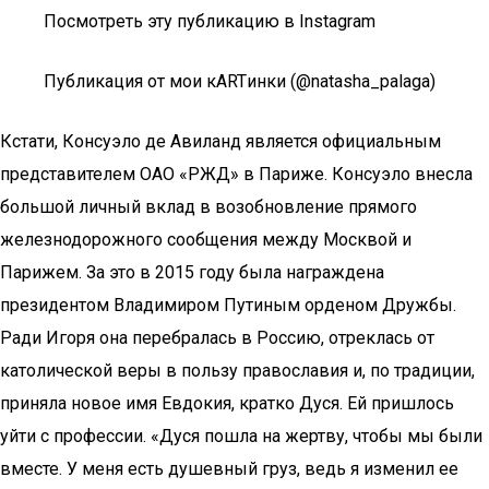
Посмотреть эту публикацию в Instagram
Публикация от мои кАRTинки (@natasha_palaga)
Кстати, Консуэло де Авиланд является официальным
представителем ОАО «РЖД» в Париже. Консуэло внесла
большой личный вклад в возобновление прямого
железнодорожного сообщения между Москвой и
Парижем. За это в 2015 году была награждена
президентом Владимиром Путиным орденом Дружбы.
Ради Игоря она перебралась в Россию, отреклась от
католической веры в пользу православия и, по традиции,
приняла новое имя Евдокия, кратко Дуся. Ей пришлось
уйти с профессии. «Дуся пошла на жертву, чтобы мы были
вместе. У меня есть душевный груз, ведь я изменил ее