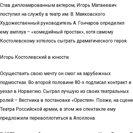
Став дипломированным актером, Игорь Матвеевич
поступил на службу в театр им. В. Маяковского.
Художественный руководитель А. Гончаров определил
ему амплуа – «комедийный простак», хотя самому
Костолевскому хотелось сыграть драматического героя.
Игорь Костолевский в юности.
Осуществить свою мечту он смог на зарубежных
подмостках. Во второй половине 80-х подписал контракт и
уехал в Норвегию. Сыграл лучшую из своих театральных
ролей – Вестника в постановке «Орестея». Позже, на сцене
Театра Российской армии, в этом же спектакле ему
предложили перевоплотиться в Аполлона.