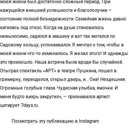
моей жизни был достаточно сложный период. При
кажущейся внешней успешности и благополучии —
состояние полной безнадежности. Семейная жизнь давно
катилась под откос. Когда на душе становилось
невыносимо, садился в машину и вот так мотался по
Садовому кольцу, успокаивался. Я мечтал о том, чтобы в
моей жизни что-то изменилось. Я желал этого! И однажды
это произошло. Наша встреча была вроде бы случайной.
Отыграл спектакль «АРТ» в театре Пушкина, пошел в
гримерку, переоделся, открыл дверь, и… Она! Нездешняя.
Огромные голубые глаза. Чудесная улыбка, ямочки. И
меня будто вихрь закрутил», — признавался артист
цитирует 7days.ru.
Посмотреть эту публикацию в Instagram