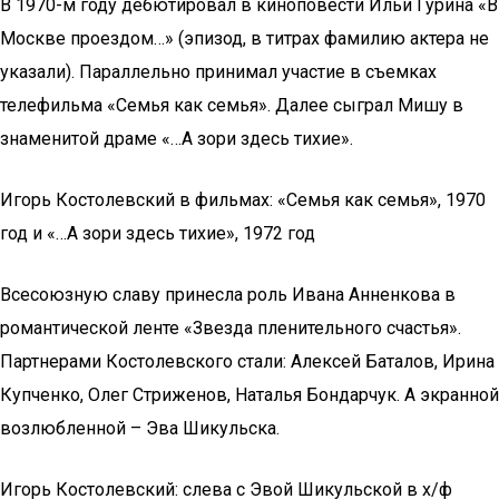
В 1970-м году дебютировал в киноповести Ильи Гурина «В
Москве проездом…» (эпизод, в титрах фамилию актера не
указали). Параллельно принимал участие в съемках
телефильма «Семья как семья». Далее сыграл Мишу в
знаменитой драме «…А зори здесь тихие».
Игорь Костолевский в фильмах: «Семья как семья», 1970
год и «…А зори здесь тихие», 1972 год
Всесоюзную славу принесла роль Ивана Анненкова в
романтической ленте «Звезда пленительного счастья».
Партнерами Костолевского стали: Алексей Баталов, Ирина
Купченко, Олег Стриженов, Наталья Бондарчук. А экранной
возлюбленной – Эва Шикульска.
Игорь Костолевский: слева с Эвой Шикульской в х/ф