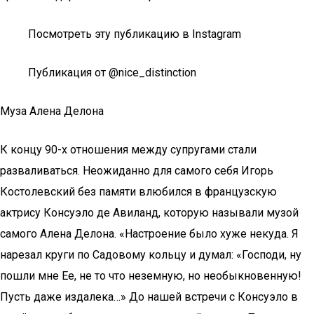
Посмотреть эту публикацию в Instagram
Публикация от @nice_distinction
Муза Алена Делона
К концу 90-х отношения между супругами стали
разваливаться. Неожиданно для самого себя Игорь
Костолевский без памяти влюбился в французскую
актрису Консуэло де Авиланд, которую называли музой
самого Алена Делона. «Настроение было хуже некуда. Я
нарезал круги по Садовому кольцу и думал: «Господи, ну
пошли мне Ее, не то что неземную, но необыкновенную!
Пусть даже издалека…» До нашей встречи с Консуэло в