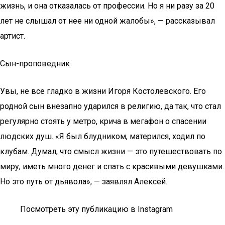
жизнь, и она отказалась от профессии. Но я ни разу за 20
лет не слышал от нее ни одной жалобы», — рассказывал
артист.
Сын-проповедник
Увы, не все гладко в жизни Игоря Костолевского. Его
родной сын внезапно ударился в религию, да так, что стал
регулярно стоять у метро, крича в мегафон о спасении
людских душ. «Я был блудником, матерился, ходил по
клубам. Думал, что смысл жизни — это путешествовать по
миру, иметь много денег и спать с красивыми девушками.
Но это путь от дьявола», — заявлял Алексей.
Посмотреть эту публикацию в Instagram