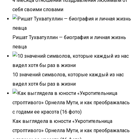
4 Месяца отношений поздравления любимым от
себя своими словами
Ришат Тухватуллин — биография и личная жизнь
певца
10 значений символов, которые каждый из нас
видел хотя бы раз в жизни
Как выглядела в юности «Укротительница
строптивого» Орнелла Мути, и как преображалась