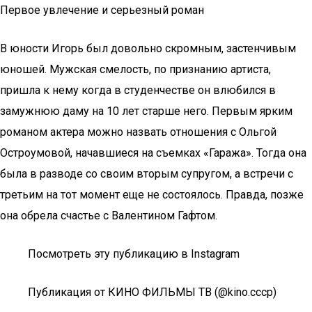
Первое увлечение и серьезный роман
В юности Игорь был довольно скромным, застенчивым
юношей. Мужская смелость, по признанию артиста,
пришла к нему когда в студенчестве он влюбился в
замужнюю даму на 10 лет старше него. Первым ярким
романом актера можно назвать отношения с Ольгой
Остроумовой, начавшиеся на съемках «Гаража». Тогда она
была в разводе со своим вторым супругом, а встречи с
третьим на тот момент еще не состоялось. Правда, позже
она обрела счастье с Валентином Гафтом.
Посмотреть эту публикацию в Instagram
Публикация от КИНО ФИЛЬМЫ ТВ (@kino.cccp)