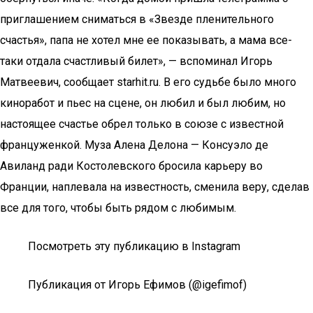
приглашением сниматься в «Звезде пленительного
счастья», папа не хотел мне ее показывать, а мама все-
таки отдала счастливый билет», — вспоминал Игорь
Матвеевич, сообщает starhit.ru. В его судьбе было много
киноработ и пьес на сцене, он любил и был любим, но
настоящее счастье обрел только в союзе с известной
француженкой. Муза Алена Делона — Консуэло де
Авиланд ради Костолевского бросила карьеру во
Франции, наплевала на известность, сменила веру, сделав
все для того, чтобы быть рядом с любимым.
Посмотреть эту публикацию в Instagram
Публикация от Игорь Ефимов (@igefimof)