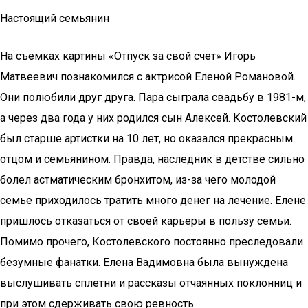
Настоящий семьянин
На съемках картины «Отпуск за свой счет» Игорь
Матвеевич познакомился с актрисой Еленой Романовой.
Они полюбили друг друга. Пара сыграла свадьбу в 1981-м,
а через два года у них родился сын Алексей. Костолевский
был старше артистки на 10 лет, но оказался прекрасным
отцом и семьянином. Правда, наследник в детстве сильно
болел астматическим бронхитом, из-за чего молодой
семье приходилось тратить много денег на лечение. Елене
пришлось отказаться от своей карьеры в пользу семьи.
Помимо прочего, Костолевского постоянно преследовали
безумные фанатки. Елена Вадимовна была вынуждена
выслушивать сплетни и рассказы отчаянных поклонниц и
при этом сдерживать свою ревность.