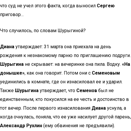
что суд не учел этого факта, когда выносил
Сергею
приговор…
Что случилось, по словам Шурыгиной?
Диана
утверждает: 31 марта она приехала на день
рождения к незнакомому парню по приглашению подруги.
Шурыгина
не скрывает: на вечеринке она пила. Водку.
«На
донышке»
, как она говорит. Потом они с
Семеновым
уединились в комнате, где он изнасиловал ее и ударил.
Также
Шурыгина
утверждает, что
Семенов
был не
единственным, кто покусился на ее честь и достоинство в
тот вечер. После первого изнасилования
Диана
уснула, а
когда очнулась, поняла, что ее уже насилует другой парень,
Александр Рухлин
(ему обвинения не предъявили).