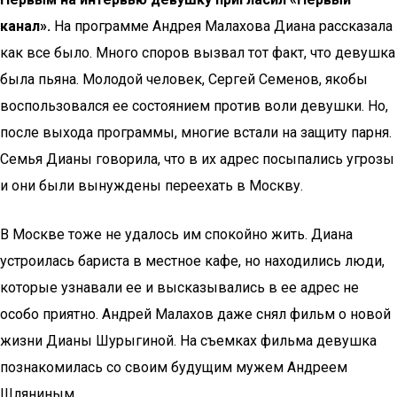
канал».
На программе Андрея Малахова Диана рассказала
как все было. Много споров вызвал тот факт, что девушка
была пьяна. Молодой человек, Сергей Семенов, якобы
воспользовался ее состоянием против воли девушки. Но,
после выхода программы, многие встали на защиту парня.
Семья Дианы говорила, что в их адрес посыпались угрозы
и они были вынуждены переехать в Москву.
В Москве тоже не удалось им спокойно жить. Диана
устроилась бариста в местное кафе, но находились люди,
которые узнавали ее и высказывались в ее адрес не
особо приятно. Андрей Малахов даже снял фильм о новой
жизни Дианы Шурыгиной. На съемках фильма девушка
познакомилась со своим будущим мужем Андреем
Шляниным.