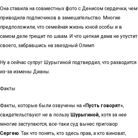
Она ставила на совместных фото с Денисом сердечки, чем
приводила подписчиков в замешательство. Многие
предположили, что семейная жизнь юной особы и в
самом деле трещит по швам. И что цепкая дама не упустит
своего, забравшись на звездный Олимп
Ну а сейчас супруг Шурыгиной подтвердил, что разводится
из-за измены Дианы.
Факты
Факты, которые были озвучены на
«Пусть говорят»
,
свидетельствуют не в пользу
Шурыгиной,
хотя за нее
многие заступаются, все-таки суд вынес приговор
Сергею
. Так что понять, кто здесь прав, а кто виноват,