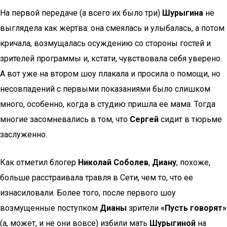
На первой передаче (а всего их было три)
Шурыгина
не
выглядела как жертва: она смеялась и улыбалась, а потом
кричала, возмущалась осуждению со стороны гостей и
зрителей программы и, кстати, чувствовала себя уверено.
А вот уже на втором шоу плакала и просила о помощи, но
несовпадений с первыми показаниями было слишком
много, особенно, когда в студию пришла ее мама. Тогда
многие засомневались в том, что
Сергей
сидит в тюрьме
заслуженно.
Как отметил блогер
Николай Соболев
,
Диану
, похоже,
больше расстраивала травля в Сети, чем то, что ее
изнасиловали. Более того, после первого шоу
возмущенные поступком
Дианы
зрители
«Пусть говорят»
(а, может, и не они вовсе) избили мать
Шурыгиной
на