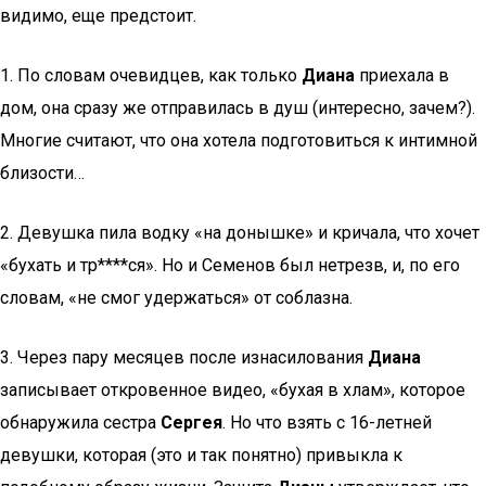
видимо, еще предстоит.
1. По словам очевидцев, как только
Диана
приехала в
дом, она сразу же отправилась в душ (интересно, зачем?).
Многие считают, что она хотела подготовиться к интимной
близости…
2. Девушка пила водку «на донышке» и кричала, что хочет
«бухать и тр****ся». Но и Семенов был нетрезв, и, по его
словам, «не смог удержаться» от соблазна.
3. Через пару месяцев после изнасилования
Диана
записывает откровенное видео, «бухая в хлам», которое
обнаружила сестра
Сергея
. Но что взять с 16-летней
девушки, которая (это и так понятно) привыкла к