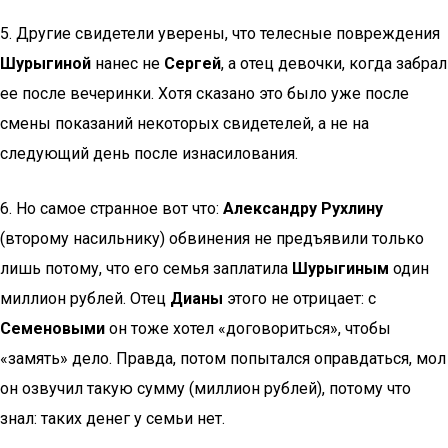
5. Другие свидетели уверены, что телесные повреждения
Шурыгиной
нанес не
Сергей
, а отец девочки, когда забрал
ее после вечеринки. Хотя сказано это было уже после
смены показаний некоторых свидетелей, а не на
следующий день после изнасилования.
6. Но самое странное вот что:
Александру Рухлину
(второму насильнику) обвинения не предъявили только
лишь потому, что его семья заплатила
Шурыгиным
один
миллион рублей. Отец
Дианы
этого не отрицает: с
Семеновыми
он тоже хотел «договориться», чтобы
«замять» дело. Правда, потом попытался оправдаться, мол
он озвучил такую сумму (миллион рублей), потому что
знал: таких денег у семьи нет.