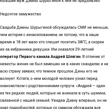
бывший муж Дианы Шурыгиной к ней не предъявлял.
Недолгое замужество
Свадьба Дианы Шурыгиной обсуждалась СМИ не меньше,
чем история с изнасилованием, не потому, что в наше
время в 18 лет мало кто спешит посетить ЗАГС, а скорее
из-за избранника девушки. Им оказался 29-летний
оператор Первого канала Андрей Шлягин
. В отличие от
невесты жених не был замешан ни в каких скандалах и на
всю страну заявил, что темное прошлое Дины его не
волнует. Кстати, о нем молодой человек узнал перед
знакомством с родственниками супруги. «Андрей — один
из тех редких людей, которые не вникали в суть шумихи,
связанной с нашей семьей. Увидев Диану впервые, он не
знал подробностей, которые со смаком обсуждала вся