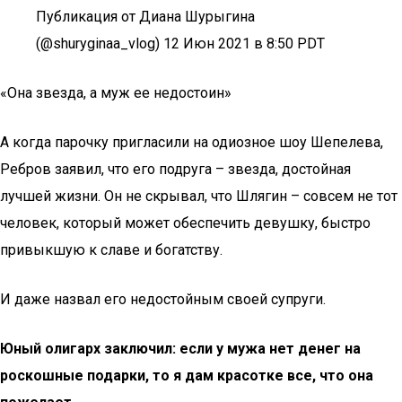
Публикация от Диана Шурыгина
(@shuryginaa_vlog) 12 Июн 2021 в 8:50 PDT
«Она звезда, а муж ее недостоин»
А когда парочку пригласили на одиозное шоу Шепелева,
Ребров заявил, что его подруга – звезда, достойная
лучшей жизни. Он не скрывал, что Шлягин – совсем не тот
человек, который может обеспечить девушку, быстро
привыкшую к славе и богатству.
И даже назвал его недостойным своей супруги.
Юный олигарх заключил: если у мужа нет денег на
роскошные подарки, то я дам красотке все, что она