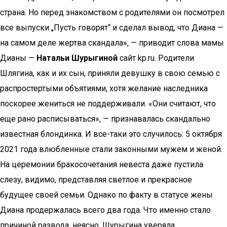
страна. Но перед знакомством с родителями он посмотрел
все выпуски „Пусть говорят“ и сделал вывод, что Диана —
на самом деле жертва скандала», — приводит слова мамы
Дианы —
Натальи Шурыгиной
сайт kp.ru. Родители
Шлягина, как и их сын, приняли девушку в свою семью с
распростертыми объятиями, хотя желание наследника
поскорее жениться не поддерживали. «Они считают, что
еще рано расписываться», — признавалась скандально
известная блондинка. И все-таки это случилось: 5 октября
2021 года влюбленные стали законными мужем и женой.
На церемонии бракосочетания невеста даже пустила
слезу, видимо, представляя светлое и прекрасное
будущее своей семьи. Однако по факту в статусе жены
Диана продержалась всего два года. Что именно стало
причиной развода, неясно. Шурыгина уверяла