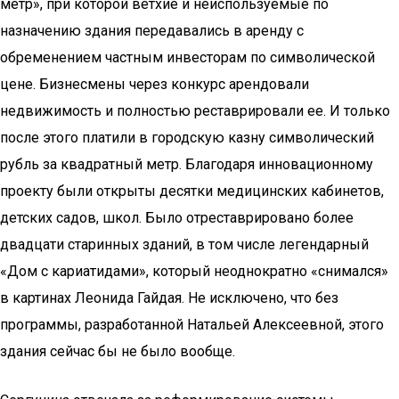
метр», при которой ветхие и неиспользуемые по
назначению здания передавались в аренду с
обременением частным инвесторам по символической
цене. Бизнесмены через конкурс арендовали
недвижимость и полностью реставрировали ее. И только
после этого платили в городскую казну символический
рубль за квадратный метр. Благодаря инновационному
проекту были открыты десятки медицинских кабинетов,
детских садов, школ. Было отреставрировано более
двадцати старинных зданий, в том числе легендарный
«Дом с кариатидами», который неоднократно «снимался»
в картинах Леонида Гайдая. Не исключено, что без
программы, разработанной Натальей Алексеевной, этого
здания сейчас бы не было вообще.