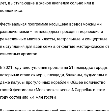
лет, выступающие в жанре акапелла сольно или в
коллективе.
Фестивальная программа насыщена всевозможными
развлечениями – на площадках проходят творческие и
ремесленные мастер-классы, театральные и концертные
выступления для всей семьи, открытые мастер-классы от
известных артистов.
В 2021 году выступления прошли на 51 площадке города,
которыми стали скверы, площади, балконы, фудмоллы и
даже палубы прогулочных кораблей. Общее количество
гостей фестиваля «Московская весна A Cappella» в этом
году составило 7,4 млн гостей.
В числе столичных фестивалей, созданных по инициативе