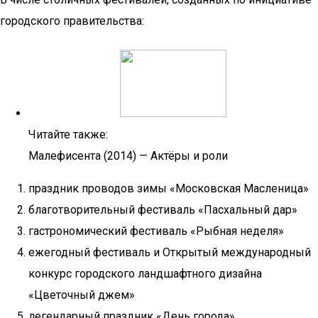
городского правительства:
Читайте также:
Малефисента (2014) — Актёры и роли
праздник проводов зимы «Московская Масленица»
благотворительный фестиваль «Пасхальный дар»
гастрономический фестиваль «Рыбная неделя»
ежегодный фестиваль и Открытый международный
конкурс городского ландшафтного дизайна
«Цветочный джем»
легендарный праздник «День города»