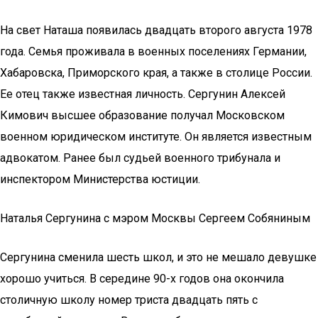
На свет Наташа появилась двадцать второго августа 1978
года. Семья проживала в военных поселениях Германии,
Хабаровска, Приморского края, а также в столице России.
Ее отец также известная личность. Сергунин Алексей
Кимович высшее образование получал Московском
военном юридическом институте. Он является известным
адвокатом. Ранее был судьей военного трибунала и
инспектором Министерства юстиции.
Наталья Сергунина с мэром Москвы Сергеем Собяниным
Сергунина сменила шесть школ, и это не мешало девушке
хорошо учиться. В середине 90-х годов она окончила
столичную школу номер триста двадцать пять с