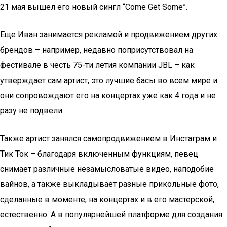
21 мая вышел его новый сингл “Come Get Some”.
Еще Иван занимается рекламой и продвижением других
брендов – например, недавно поприсутствовал на
фестивале в честь 75-ти летия компании JBL – как
утверждает сам артист, это лучшие басы во всем мире и
они сопровождают его на концертах уже как 4 года и не
разу не подвели.
Также артист занялся самопродвижением в Инстаграм и
Тик Ток – благодаря включенным функциям, певец
снимает различные незамысловатые видео, наподобие
вайнов, а также выкладывает разные прикольные фото,
сделанные в моменте, на концертах и в его мастерской,
естественно. А в популярнейшей платформе для создания