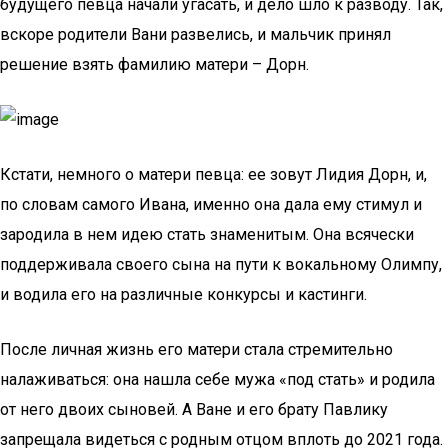
будущего певца начали угасать, и дело шло к разводу. Так,
вскоре родители Вани развелись, и мальчик принял
решение взять фамилию матери – Дорн.
Кстати, немного о матери певца: ее зовут Лидия Дoрн, и,
по словам самого Ивана, именно она дала ему стимул и
зародила в нем идею стать знаменитым. Она всячески
поддерживала своего сына на пути к вокальному Олимпу,
и водила его на различные конкурсы и кастинги.
После личная жизнь его матери стала стремительно
налаживаться: она нашла себе мужа «под стать» и родила
от него двоих сыновей. А Ване и его брату Павлику
запрещала видеться с родным отцом вплоть до 2021 года.