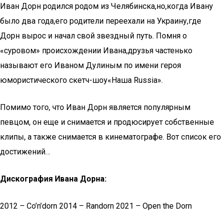
Иван Дорн родился родом из Челябинска,но,когда Ивану
было два года,его родители переехали на Украину,где
Дорн вырос и начал свой звездный путь. Помня о
«суровом» происхождении Ивана,друзья частенько
называют его Иваном Дулиным по имени героя
юмористического скетч-шоу«Наша Russia».
Помимо того, что Иван Дорн является популярным
певцом, он еще и снимается и продюсирует собственные
клипы, а также снимается в кинематографе. Вот список его
достижений…
Дискография Ивана Дорна:
2012 – Co’n’dorn 2014 – Randorn 2021 – Open the Dorn