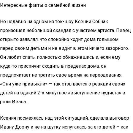
Интересные факты о семейной жизни
Но недавно на одном из ток-шоу Ксении Собчак
произошел небольшой скандал с участием артиста. Певец
открыто заявлял, что спокойно ходит дома голышом
перед своим детьми и не видит в этом ничего зазорного.
Он любит спать, полностью обнажившись и, если ему
куда-то приспичит сходить в пределах дома, он
предпочитает не тратить свое время на переодевания.
«Они уже привыкли» — так отзывается о реакции своих
детей на эдакий 2-х минутное «выступление нудиста» в
роли Ивана.
Ксения посмеялась над этой ситуацией, сделала выговор
Ивану Дорну и не на шутку испугалась за его детей – как