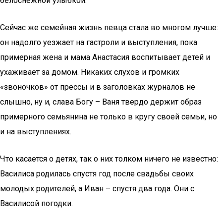
белоснежной улыбкой.
Сейчас же семейная жизнь певца стала во многом лучше:
он надолго уезжает на гастроли и выступления, пока
примерная жена и мама Анастасия воспитывает детей и
ухаживает за домом. Никаких слухов и громких
«звоночков» от прессы и в заголовках журналов не
слышно, ну и, слава Богу – Ваня твердо держит образ
примерного семьянина не только в кругу своей семьи, но
и на выступлениях.
Что касается о детях, так о них толком ничего не известно:
Василиса родилась спустя год после свадьбы своих
молодых родителей, а Иван – спустя два года. Они с
Василисой погодки.