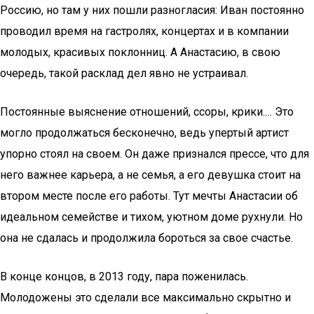
Россию, но там у них пошли разногласия: Иван постоянно
проводил время на гастролях, концертах и в компании
молодых, красивых поклонниц. А Анастасию, в свою
очередь, такой расклад дел явно не устраивал.
Постоянные выяснение отношений, ссоры, крики.… Это
могло продолжаться бесконечно, ведь упертый артист
упорно стоял на своем. Он даже признался прессе, что для
него важнее карьера, а не семья, а его девушка стоит на
втором месте после его работы. Тут мечты Анастасии об
идеальном семействе и тихом, уютном доме рухнули. Но
она не сдалась и продолжила бороться за свое счастье.
В конце концов, в 2013 году, пара поженилась.
Молодожены это сделали все максимально скрытно и