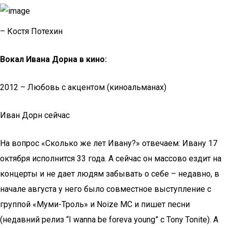
– Костя Потехин
Вокал Ивана Дорна в кино:
2012 – Любовь с акцентом (киноальманах)
Иван Дорн сейчас
На вопрос «Сколько же лет Ивану?» отвечаем: Ивану 17
октября исполнится 33 года. А сейчас он массово ездит на
концерты и не дает людям забывать о себе – недавно, в
начале августа у него было совместное выступление с
группой «Муми-Троль» и Noize MC и пишет песни
(недавний релиз “I wanna be foreva young” с Tony Tonite). А