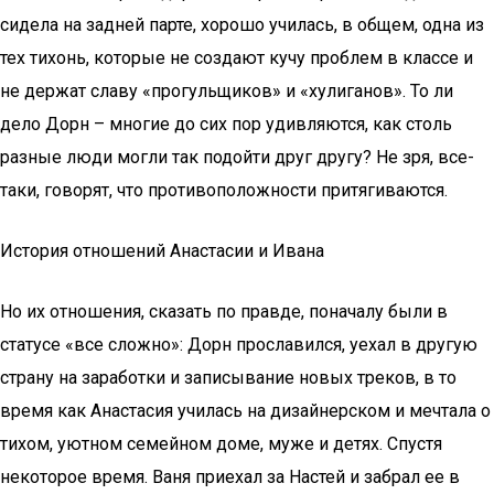
сидела на задней парте, хорошо училась, в общем, одна из
тех тихонь, которые не создают кучу проблем в классе и
не держат славу «прогульщиков» и «хулиганов». То ли
дело Дорн – многие до сих пор удивляются, как столь
разные люди могли так подойти друг другу? Не зря, все-
таки, говорят, что противоположности притягиваются.
История отношений Анастасии и Ивана
Но их отношения, сказать по правде, поначалу были в
статусе «все сложно»: Дорн прославился, уехал в другую
страну на заработки и записывание новых треков, в то
время как Анастасия училась на дизайнерском и мечтала о
тихом, уютном семейном доме, муже и детях. Спустя
некоторое время. Ваня приехал за Настей и забрал ее в