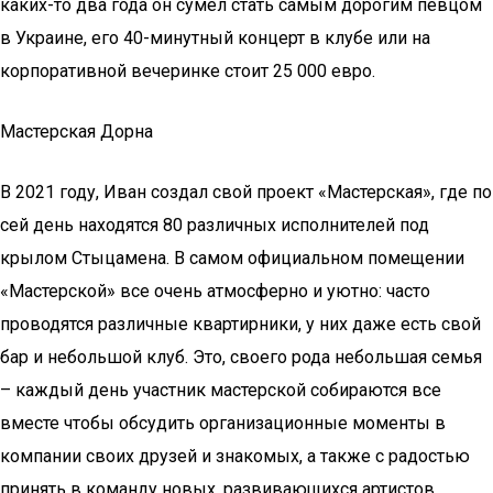
каких-то два года он сумел стать самым дорогим певцом
в Украине, его 40-минутный концерт в клубе или на
корпоративной вечеринке стоит 25 000 евро.
Мастерская Дорна
В 2021 году, Иван создал свой проект «Мастерская», где по
сей день находятся 80 различных исполнителей под
крылом Стыцамена. В самом официальном помещении
«Мастерской» все очень атмосферно и уютно: часто
проводятся различные квартирники, у них даже есть свой
бар и небольшой клуб. Это, своего рода небольшая семья
– каждый день участник мастерской собираются все
вместе чтобы обсудить организационные моменты в
компании своих друзей и знакомых, а также с радостью
принять в команду новых, развивающихся артистов,