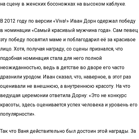
на сцену в женских босоножках на высоком каблуке.
В 2012 году по версии «Viva!» Иван Дорн одержал победу
в номинации «Самый красивый мужчина года». Сам певец
эту победу посвятил маме и поблагодарил её за красивое
лицо. Хотя, получая награду, со сцены признался, что
подобная номинация стала для него полной
неожиданностью, ведь в детстве во дворе его часто
дразнили уродом. Иван сказал, что, наверное, в этот раз
оценивали не внешнюю, а внутреннюю красоту. На что
ведущая церемонии ответила Дорну: «Это не конкурс
красоты, здесь оценивается успех человека и уровень его
популярности».
Так что Ваня действительно был достоин этой награды. За