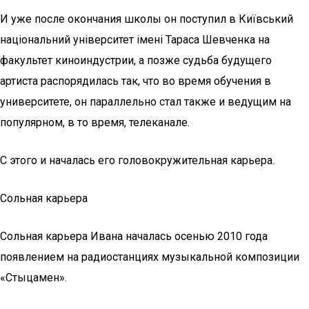
И уже после окончания школы он поступил в Київський
національний університет імені Тараса Шевченка на
факультет киноиндустрии, а позже судьба будущего
артиста распорядилась так, что во время обучения в
университете, он параллельно стал также и ведущим на
популярном, в то время, телеканале.
С этого и началась его головокружительная карьера.
Сольная карьера
Сольная карьера Ивана началась осенью 2010 года
появлением на радиостанциях музыкальной композиции
«Стыцамен».