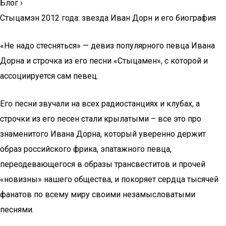
Блог
›
Стыцамэн 2012 года: звезда Иван Дорн и его биография
«Не надо стесняться» — девиз популярного певца Ивана
Дорна и строчка из его песни «Стыцамен», с которой и
ассоциируется сам певец.
Его песни звучали на всех радиостанциях и клубах, а
строчки из его песен стали крылатыми – все это про
знаменитого Ивана Дорна, который уверенно держит
образ российского фрика, эпатажного певца,
переодевающегося в образы трансвеститов и прочей
«новизны» нашего общества, и покоряет сердца тысячей
фанатов по всему миру своими незамысловатыми
песнями.