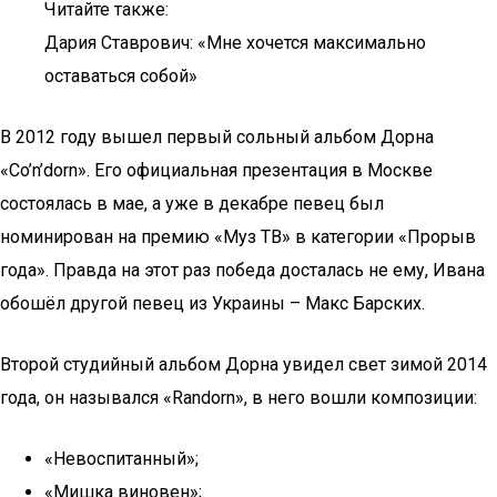
Читайте также:
Дария Ставрович: «Мне хочется максимально
оставаться собой»
В 2012 году вышел первый сольный альбом Дорна
«Co’n’dorn». Его официальная презентация в Москве
состоялась в мае, а уже в декабре певец был
номинирован на премию «Муз ТВ» в категории «Прорыв
года». Правда на этот раз победа досталась не ему, Ивана
обошёл другой певец из Украины – Макс Барских.
Второй студийный альбом Дорна увидел свет зимой 2014
года, он назывался «Randorn», в него вошли композиции:
«Невоспитанный»;
«Мишка виновен»;