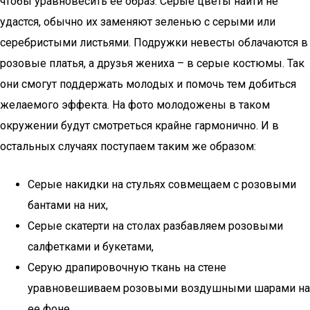
чтобы уравновесить ее образ. Серые цветы найти не
удастся, обычно их заменяют зеленью с серыми или
серебристыми листьями. Подружки невесты облачаются в
розовые платья, а друзья жениха – в серые костюмы. Так
они смогут поддержать молодых и помочь тем добиться
желаемого эффекта. На фото молодожены в таком
окружении будут смотреться крайне гармонично. И в
остальных случаях поступаем таким же образом:
Серые накидки на стульях совмещаем с розовыми
бантами на них,
Серые скатерти на столах разбавляем розовыми
салфетками и букетами,
Серую драпировочную ткань на стене
уравновешиваем розовыми воздушными шарами на
ее фоне,