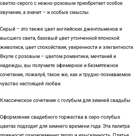
светло-серого с нежно-розовым приобретает особое
звучание, а значит – и особые смыслы.
Серый – это также цвет английских джентльменов и
высшего света, базовый цвет утонченной японской
живописи, цвет спокойствия, уверенности и элегантности.
Вкупе с розовым – цветом романтики, мечтаний и
надежды, вы получаете эфемерное и безмятежное
сочетание, пожалуй, такое же, как и трудно-познаваемое
чувство настоящей любви.
Классическое сочетание с голубым для зимней свадьбы
Оформление свадебного торжества в серо-голубых
цветах подходит для зимнего времени года. Эта палитра
привносит одновременно тепло и изысканность. Платье