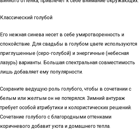
винного оттенка, привлечет к себе внимание окружающих.
Классический голубой
Его нежная синева несет в себе умиротворенность и
спокойствие. Для свадьбы в голубом цвете используются
приглушенные (серо-голубой) и энергичные (небесная
лазурь) варианты. Большая спектральная совместимость
лишь добавляет ему популярности.
Сохраните ведущую роль голубого, чтобы в сочетании с
белым или желтым он не потерялся. Зимний антураж
требует особой атрибутики и колористических решений.
Сочетание голубого с благородными оттенками
коричневого добавит уюта и домашнего тепла.