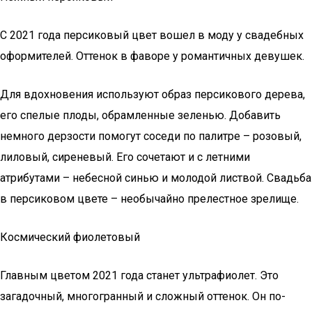
С 2021 года персиковый цвет вошел в моду у свадебных
оформителей. Оттенок в фаворе у романтичных девушек.
Для вдохновения используют образ персикового дерева,
его спелые плоды, обрамленные зеленью. Добавить
немного дерзости помогут соседи по палитре – розовый,
лиловый, сиреневый. Его сочетают и с летними
атрибутами – небесной синью и молодой листвой. Свадьба
в персиковом цвете – необычайно прелестное зрелище.
Космический фиолетовый
Главным цветом 2021 года станет ультрафиолет. Это
загадочный, многогранный и сложный оттенок. Он по-