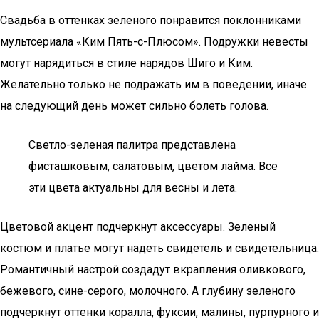
Свадьба в оттенках зеленого понравится поклонниками
мультсериала «Ким Пять-с-Плюсом». Подружки невесты
могут нарядиться в стиле нарядов Шиго и Ким.
Желательно только не подражать им в поведении, иначе
на следующий день может сильно болеть голова.
Светло-зеленая палитра представлена
фисташковым, салатовым, цветом лайма. Все
эти цвета актуальны для весны и лета.
Цветовой акцент подчеркнут аксессуары. Зеленый
костюм и платье могут надеть свидетель и свидетельница.
Романтичный настрой создадут вкрапления оливкового,
бежевого, сине-серого, молочного. А глубину зеленого
подчеркнут оттенки коралла, фуксии, малины, пурпурного и