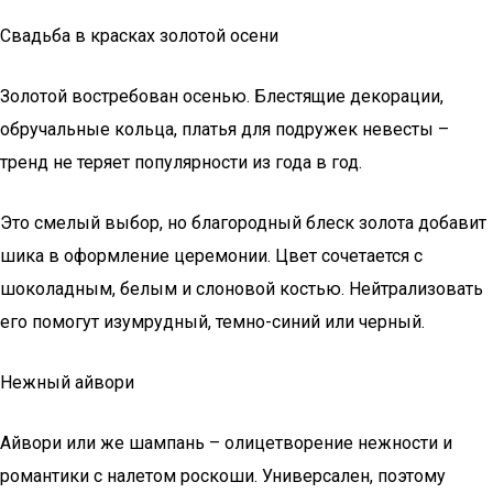
Свадьба в красках золотой осени
Золотой востребован осенью. Блестящие декорации,
обручальные кольца, платья для подружек невесты –
тренд не теряет популярности из года в год.
Это смелый выбор, но благородный блеск золота добавит
шика в оформление церемонии. Цвет сочетается с
шоколадным, белым и слоновой костью. Нейтрализовать
его помогут изумрудный, темно-синий или черный.
Нежный айвори
Айвори или же шампань – олицетворение нежности и
романтики с налетом роскоши. Универсален, поэтому