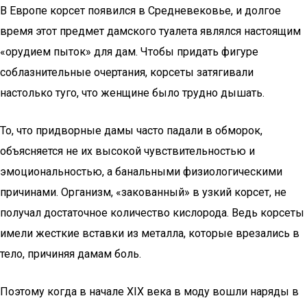
В Европе корсет появился в Средневековье, и долгое
время этот предмет дамского туалета являлся настоящим
«орудием пыток» для дам. Чтобы придать фигуре
соблазнительные очертания, корсеты затягивали
настолько туго, что женщине было трудно дышать.
То, что придворные дамы часто падали в обморок,
объясняется не их высокой чувствительностью и
эмоциональностью, а банальными физиологическими
причинами. Организм, «закованный» в узкий корсет, не
получал достаточное количество кислорода. Ведь корсеты
имели жесткие вставки из металла, которые врезались в
тело, причиняя дамам боль.
Поэтому когда в начале XIX века в моду вошли наряды в