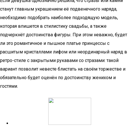
Если девушка однозначно решила, что стразы или камни
станут главным украшением её подвенечного наряда,
необходимо подобрать наиболее подходящую модель,
которая впишется в стилистику свадьбы, а также
подчеркнёт достоинства фигуры. При этом неважно, будет
ли это романтичное и пышное платье принцессы с
расшитым кристаллами лифом или неординарный наряд в
ретро-стиле с закрытыми рукавами со стразами: такой
вариант позволит невесте блистать на своём торжестве и
обязательно будет оценён по достоинству женихом и
гостями.