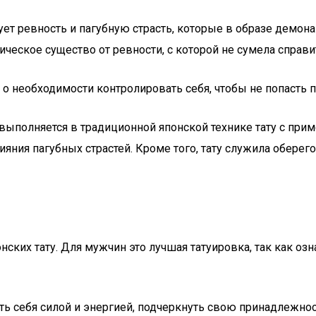
ует ревность и пагубную страсть, которые в образе демон
еское существо от ревности, с которой не сумела справи
о необходимости контролировать себя, чтобы не попасть п
 выполняется в традиционной японской технике тату с прим
ияния пагубных страстей. Кроме того, тату служила обере
ских тату. Для мужчин это лучшая татуировка, так как озн
ь себя силой и энергией, подчеркнуть свою принадлежност