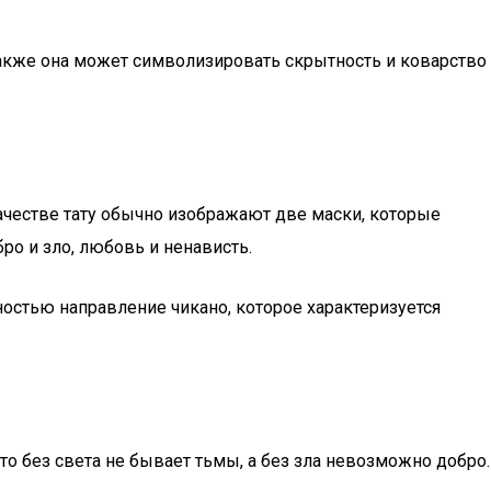
Также она может символизировать скрытность и коварство
ачестве тату обычно изображают две маски, которые
ро и зло, любовь и ненависть.
остью направление чикано, которое характеризуется
о без света не бывает тьмы, а без зла невозможно добро.