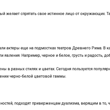
рый желает спрятать свое истинное лицо от окружающих. 
ли актеры еще на подмостках театров Древнего Рима. В к
явления. Например, черное и белое, грусть и радость, доб
ы в разных стилях и цветах. Сегодня пользуется популярн
ении черно-белой цветовой гаммы.
стей, подходят приверженцам дуализма, верящим в то, чт