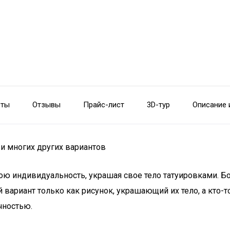
сты
Отзывы
Прайс-лист
3D-тур
Описание 
 и многих других вариантов
ю индивидуальность, украшая свое тело татуировками. Бо
й вариант только как рисунок, украшающий их тело, а кто
чностью.