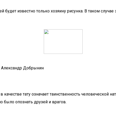
ей будет известно только хозяину рисунка. В таком случае
-х Александр Добрынин
в качестве тату означает таинственность человеческой на
о было опознать друзей и врагов.