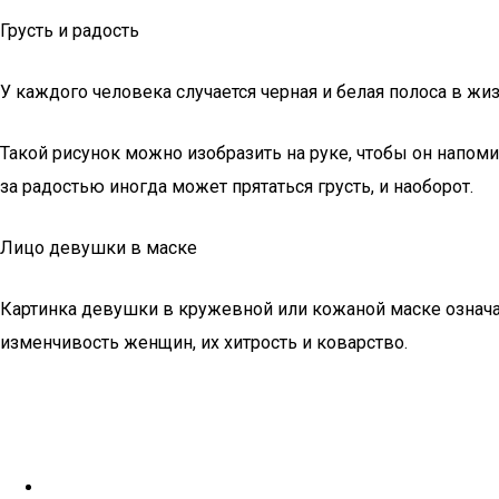
Грусть и радость
У каждого человека случается черная и белая полоса в жиз
Такой рисунок можно изобразить на руке, чтобы он напомина
за радостью иногда может прятаться грусть, и наоборот.
Лицо девушки в маске
Картинка девушки в кружевной или кожаной маске означае
изменчивость женщин, их хитрость и коварство.