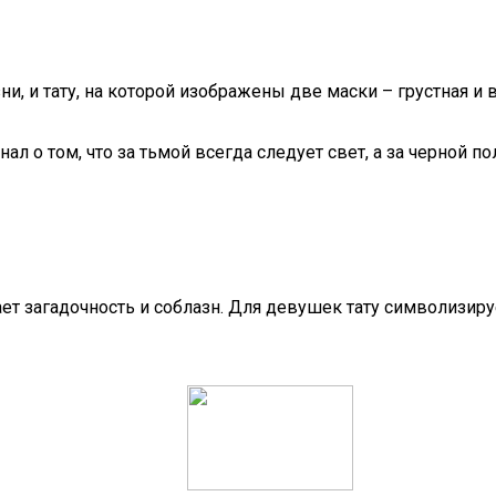
ни, и тату, на которой изображены две маски – грустная и
л о том, что за тьмой всегда следует свет, а за черной по
т загадочность и соблазн. Для девушек тату символизируе