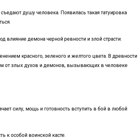
а съедают душу человека. Появилась такая татуировка
ться.
од влияние демона черной ревности и злой страсти.
енением красного, зеленого и желтого цвета. В древности
гом от злых духов и демонов, вызывающих в человеке
ачает силу, мощь и готовность вступить в бой в любой
ь к особой воинской касте.