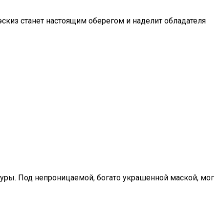
 эскиз станет настоящим оберегом и наделит обладателя
туры. Под непроницаемой, богато украшенной маской, мог