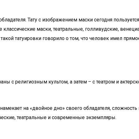
 обладателя. Тату с изображением маски сегодня пользует
е классические маски, театральные, голливудские, венециа
такой татуировки говорило о том, что человек имел прямо
ы с религиозным культом, а затем – с театром и актерской
 – намекает на «двойное дно» своего обладателя, сложнос
ические, театральные и современные экземпляры.