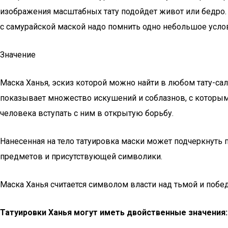
изображения масштабных тату подойдет живот или бедро. 
с самурайской маской надо помнить одно небольшое услов
Значение
Маска Ханья, эскиз которой можно найти в любом тату-са
показывает множество искушений и соблазнов, с которым
человека вступать с ним в открытую борьбу.
Нанесенная на тело татуировка маски может подчеркнуть 
предметов и присутствующей символики.
Маска Ханья считается символом власти над тьмой и побе
Татуировки Ханья могут иметь двойственные значения: