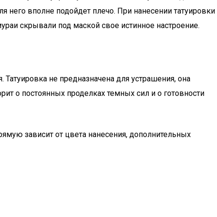
я него вполне подойдет плечо. При нанесении татуировки
мураи скрывали под маской свое истинное настроение.
. Татуировка не предназначена для устрашения, она
ит о постоянных проделках темных сил и о готовности
рямую зависит от цвета нанесения, дополнительных