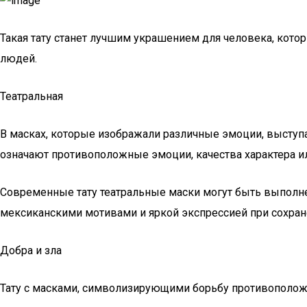
Такая тату станет лучшим украшением для человека, кото
людей.
Театральная
В масках, которые изображали различные эмоции, выступа
означают противоположные эмоции, качества характера или 
Современные тату театральные маски могут быть выполнен
мексиканскими мотивами и яркой экспрессией при сохран
Добра и зла
Тату с масками, символизирующими борьбу противоположно