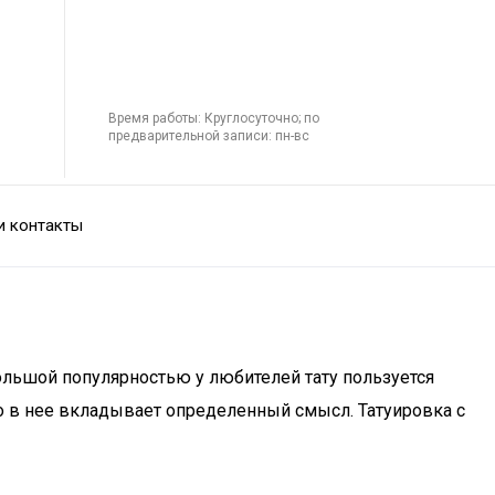
Время работы: Круглосуточно; по
предварительной записи: пн-вс
и контакты
льшой популярностью у любителей тату пользуется
-то в нее вкладывает определенный смысл. Татуировка с