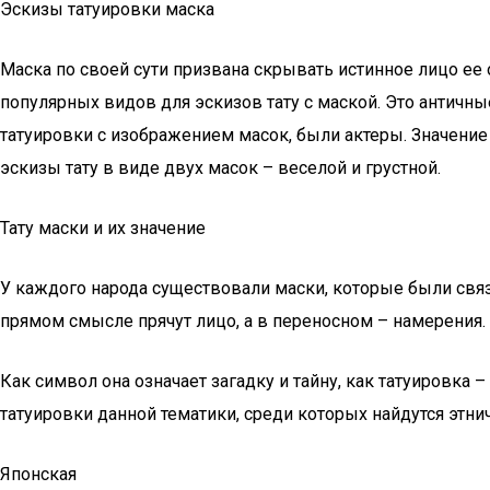
Эскизы татуировки маска
Маска по своей сути призвана скрывать истинное лицо ее
популярных видов для эскизов тату с маской. Это античны
татуировки с изображением масок, были актеры. Значение 
эскизы тату в виде двух масок – веселой и грустной.
Тату маски и их значение
У каждого народа существовали маски, которые были связан
прямом смысле прячут лицо, а в переносном – намерения.
Как символ она означает загадку и тайну, как татуировка
татуировки данной тематики, среди которых найдутся этн
Японская