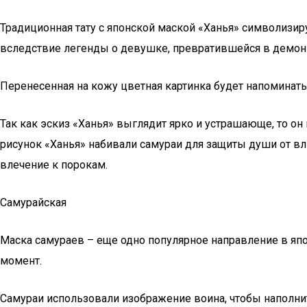
Традиционная тату с японской маской «Ханья» символизир
вследствие легенды о девушке, превратившейся в демонич
Перенесенная на кожу цветная картинка будет напоминать 
Так как эскиз «Ханья» выглядит ярко и устрашающе, то он
рисунок «Ханья» набивали самураи для защиты души от вл
влечение к порокам.
Самурайская
Маска самураев – еще одно популярное направление в япон
момент.
Самураи использовали изображение воина, чтобы наполнит