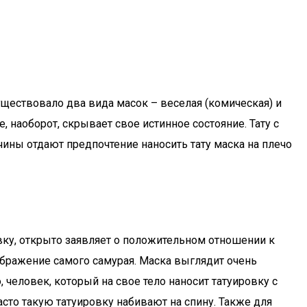
ществовало два вида масок – веселая (комическая) и
, наоборот, скрывает свое истинное состояние. Тату с
ины отдают предпочтение наносить тату маска на плечо
вку, открыто заявляет о положительном отношении к
ображение самого самурая. Маска выглядит очень
человек, который на свое тело наносит татуировку с
сто такую татуировку набивают на спину. Также для