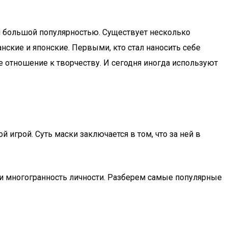
ся большой популярностью. Существует несколько
нские и японские. Первыми, кто стал наносить себе
е отношение к творчеству. И сегодня иногда используют
 игрой. Суть маски заключается в том, что за ней в
ть и многогранность личности. Разберем самые популярные