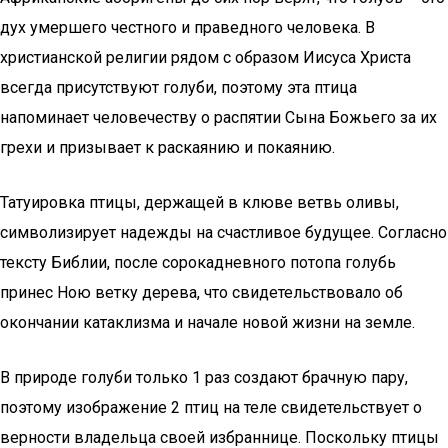
дух умершего честного и праведного человека. В
христианской религии рядом с образом Иисуса Христа
всегда присутствуют голуби, поэтому эта птица
напоминает человечеству о распятии Сына Божьего за их
грехи и призывает к раскаянию и покаянию.
Татуировка птицы, держащей в клюве ветвь оливы,
символизирует надежды на счастливое будущее. Согласно
тексту Библии, после сорокадневного потопа голубь
принес Ною ветку дерева, что свидетельствовало об
окончании катаклизма и начале новой жизни на земле.
В природе голуби только 1 раз создают брачную пару,
поэтому изображение 2 птиц на теле свидетельствует о
верности владельца своей избраннице. Поскольку птицы