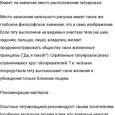
Имеет ли значение место расположения татуировки
Место нанесения нательного рисунка имеет такое же
глубокое философское значение, что и само изображение.
Если тату выполнена на видимых участках тела (на шее,
ладонях, пальцах, лице), владелец желает
продемонстрировать обществу свои жизненные
принципы (“Да, я такой!”). Спрятанные татуировки резко
ограничивают круг обозревателей. Т.е. человек
посредством тату высказывает свои желания и
убеждения только близким людям.
Рекомендации мастеров
Опытные татуировщики рекомендуют своим посетителям
(особенно молодым людям и тем, кто впервые наносит