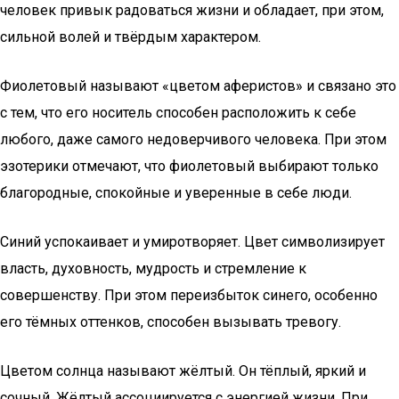
человек привык радоваться жизни и обладает, при этом,
сильной волей и твёрдым характером.
Фиолетовый называют «цветом аферистов» и связано это
с тем, что его носитель способен расположить к себе
любого, даже самого недоверчивого человека. При этом
эзотерики отмечают, что фиолетовый выбирают только
благородные, спокойные и уверенные в себе люди.
Синий успокаивает и умиротворяет. Цвет символизирует
власть, духовность, мудрость и стремление к
совершенству. При этом переизбыток синего, особенно
его тёмных оттенков, способен вызывать тревогу.
Цветом солнца называют жёлтый. Он тёплый, яркий и
сочный. Жёлтый ассоциируется с энергией жизни. При