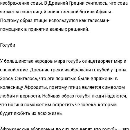
изображение совы. В Древней Греции считалось, что сова
является советницей воинственной богини Афины.
Поэтому образ птицы используется как талисман-
помощник в принятии важных решений.
Голуби
У большинства народов мира голубь олицетворяет мир и
спокойствие. Древние греки изображали голубей у трона
Зевса. Считалось, что эти пернатые были впряжены в
колесницу Афродиты, поэтому птица является символом
любви и верности. Набивая образ голубя, люди надеются,
что богиня поможет им встретить человека, который
будет любить их всю жизнь.
Африканские аборигены до сих пор верят, что голубь – это