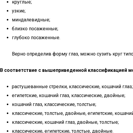
круглые;
узкие;
миндалевидные;
близко посаженные;
глубоко посаженные.
Верно определив форму глаз, можно сузить круг типо
В соответствие с вышеприведенной классификацией м
растушеванные стрелки, классические, кошачий глаз;
египетские, кошачий глаз, классические, двойные;
кошачий глаз, классические, толстые;
классические, толстые, двойные, египетские, кошачий
классические, кошачий глаз, двойные, толстые;
классические, египетские, толстые, двойные.