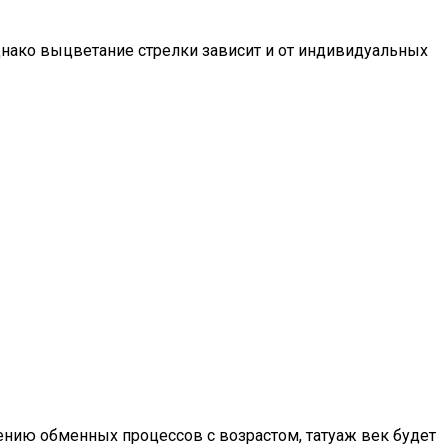
нако выцветание стрелки зависит и от индивидуальных
ению обменных процессов с возрастом, татуаж век будет