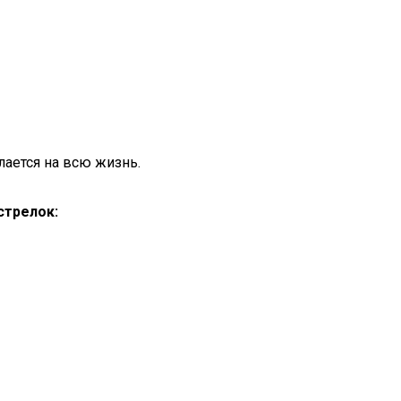
лается на всю жизнь.
стрелок: