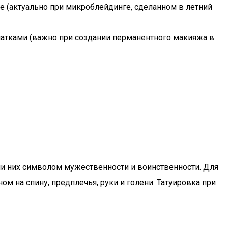
ее (актуально при микроблейдинге, сделанном в летний
латками (важно при создании перманентного макияжа в
дли них символом мужественности и воинственности. Для
м на спину, предплечья, руки и голени. Татуировка при