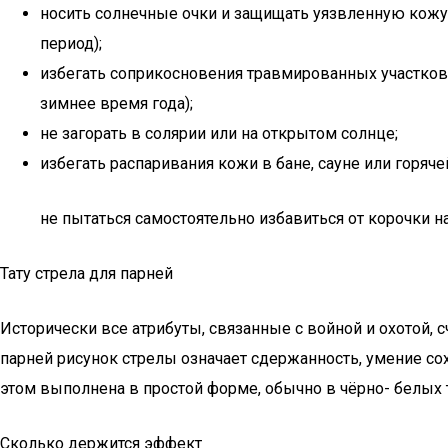
носить солнечные очки и защищать уязвленную кожу в
период);
избегать соприкосновения травмированных участков
зимнее время года);
не загорать в солярии или на открытом солнце;
избегать распаривания кожи в бане, сауне или горяче
не пытаться самостоятельно избавиться от корочки 
Тату стрела для парней
Исторически все атрибуты, связанные с войной и охотой,
парней рисунок стрелы означает сдержанность, умение сохр
этом выполнена в простой форме, обычно в чёрно- белых 
Сколько держится эффект