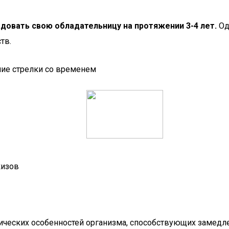
довать свою обладательницу на протяжении 3-4 лет.
Од
тв.
ние стрелки со временем
кизов
гических особенностей организма, способствующих замедл