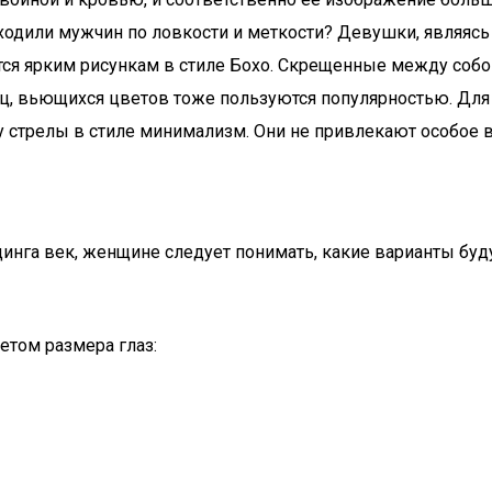
ходили мужчин по ловкости и меткости? Девушки, являясь
тся ярким рисункам в стиле Бохо. Скрещенные между собо
дец, вьющихся цветов тоже пользуются популярностью. Д
 стрелы в стиле минимализм. Они не привлекают особое 
нга век, женщине следует понимать, какие варианты буду
етом размера глаз: