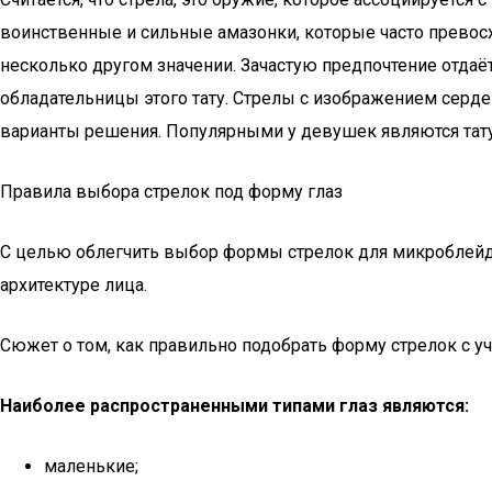
воинственные и сильные амазонки, которые часто превос
несколько другом значении. Зачастую предпочтение отдаё
обладательницы этого тату. Стрелы с изображением сер
варианты решения. Популярными у девушек являются тату
Правила выбора стрелок под форму глаз
С целью облегчить выбор формы стрелок для микроблейди
архитектуре лица.
Сюжет о том, как правильно подобрать форму стрелок с уч
Наиболее распространенными типами глаз являются:
маленькие;