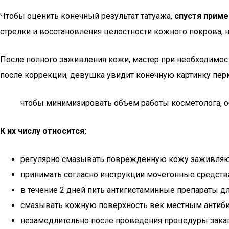
Чтобы оценить конечный результат татуажа,
спустя приме
стрелки и восстановления целостности кожного покрова, н
После полного заживления кожи, мастер при необходимос
после коррекции, девушка увидит конечную картинку пер
чтобы минимизировать объем работы косметолога, о
К их числу относится:
регулярно смазывать поврежденную кожу заживляю
принимать согласно инструкции мочегонные средства 
в течение 2 дней пить антигистаминные препараты 
смазывать кожную поверхность век местным антибио
незамедлительно после проведения процедуры закапа