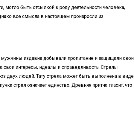
, могло быть отсылкой к роду деятельности человека,
однако все смысла в настоящем произросли из
л мужчины издавна добывали пропитание и защищали свои
за свои интересы, идеалы и справедливость. Стрелы
юз двух людей. Тату стрела может быть выполнена в виде
чка стрел означает единство. Древняя притча гласит, что