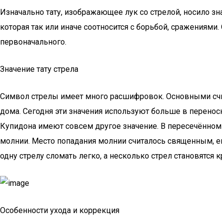
Изначально тату, изображающее лук со стрелой, носило з
которая так или иначе соотносится с борьбой, сражениями
первоначального.
Значение тату стрела
Символ стрелы имеет много расшифровок. Основными счит
дома. Сегодня эти значения используют больше в переносн
Купидона имеют совсем другое значение. В пересечённом 
молнии. Место попадания молнии считалось священным, ему
одну стрелу сломать легко, а несколько стрел становятся к
Особенности ухода и коррекция