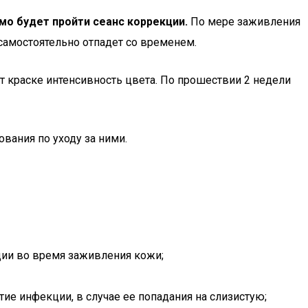
о будет пройти сеанс коррекции.
По мере заживления
 самостоятельно отпадет со временем.
 краске интенсивность цвета. По прошествии 2 недели
вания по уходу за ними.
ции во время заживления кожи;
ие инфекции, в случае ее попадания на слизистую;