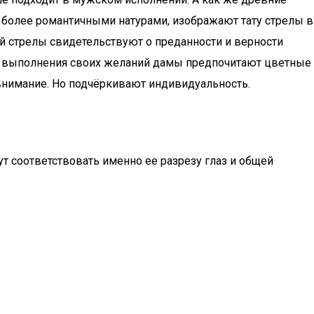
 более романтичными натурами, изображают тату стрелы в
й стрелы свидетельствуют о преданности и верности
ля выполнения своих желаний дамы предпочитают цветные
внимание. Но подчёркивают индивидуальность.
т соответствовать именно ее разрезу глаз и общей