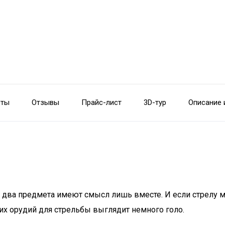
сты
Отзывы
Прайс-лист
3D-тур
Описание 
эти два предмета имеют смысл лишь вместе. И если стрелу
мих орудий для стрельбы выглядит немного голо.