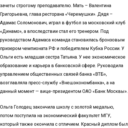
зачеты строгому преподавателю. Мать – Валентина
Григорьевна, глава ресторана «Черемушки». Дядя –
Адамас Соломонович, играл в футбол за московский клуб
«Динамо», а впоследствии стал его тренером. Под
руководством Адамаса команда становилась бронзовым
призером чемпионата РФ и победителем Кубка России. У
Ольги есть младшая сестра Татьяна. У нее экономическое
образование и карьера в банковской сфере. Руководила
управлением общественных связей банка «ВТБ»,
возглавляла пресс-службу «Внешэкономбанка», а на
данный момент — вице-президентом ОАО «Банк Москвы».
Ольга Голодец закончила школу с золотой медалью,
потом поступила на экономический факультет МГУ,
который также окончила с отличием. Красный диплом был