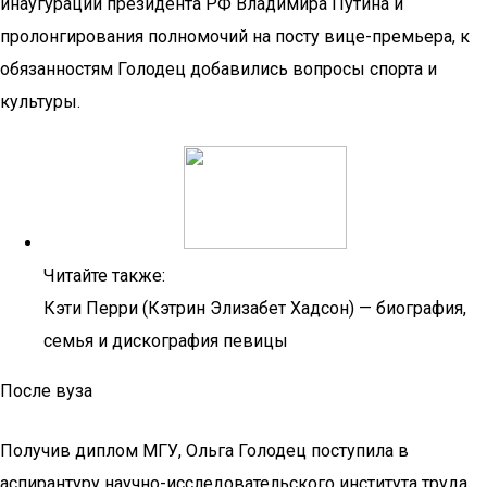
инаугурации президента РФ Владимира Путина и
пролонгирования полномочий на посту вице-премьера, к
обязанностям Голодец добавились вопросы спорта и
культуры.
Читайте также:
Кэти Перри (Кэтрин Элизабет Хадсон) — биография,
семья и дискография певицы
После вуза
Получив диплом МГУ, Ольга Голодец поступила в
аспирантуру научно-исследовательского института труда.