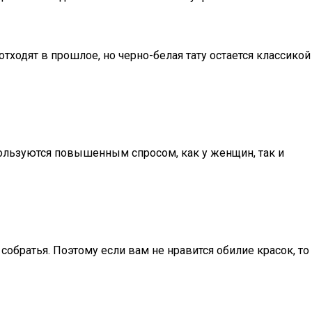
ходят в прошлое, но черно-белая тату остается классикой
пользуются повышенным спросом, как у женщин, так и
обратья. Поэтому если вам не нравится обилие красок, то