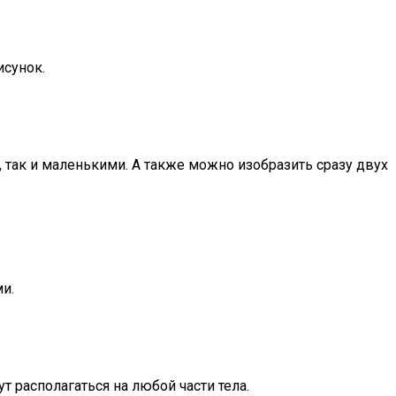
исунок.
 так и маленькими. А также можно изобразить сразу двух
и.
т располагаться на любой части тела.