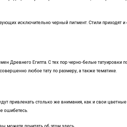
ующих исключительно черный пигмент. Стили приходят и от
емен Древнего Египта. С тех пор черно-белые татуировки 
овершенно любое тату по размеру, а также тематике.
ут привлекать столько же внимания, как и свои цветные с
не ошибетесь.
вы можете почитать об этом здесь.