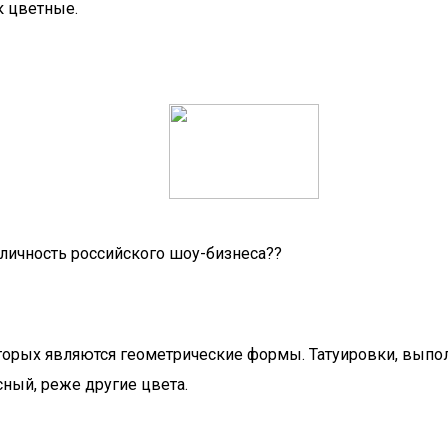
к цветные.
 личность российского шоу-бизнеса??
торых являются геометрические формы. Татуировки, выпол
сный, реже другие цвета.