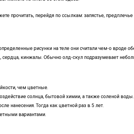
ете прочитать, перейдя по ссылкам: запястье, предплечье и
пределенные рисунки на теле они считали чем-о вроде обер
зы, сердца, кинжалы. Обычно олд-скул подразумевает небол
йкости, чем цветные.
оздействие солнца, бытовой химии, а также соленой воды.
сле нанесения. Тогда как цветной раз в 5 лет.
ветными вариантами.