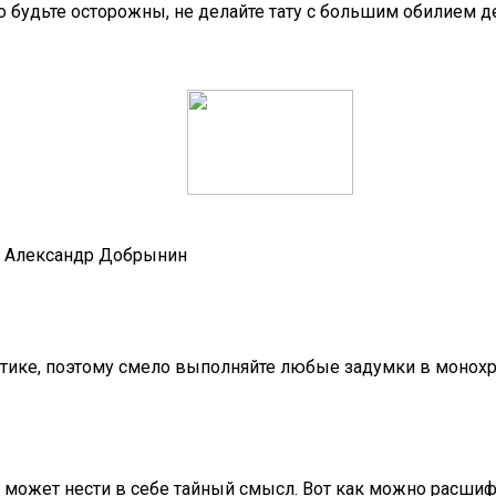
будьте осторожны, не делайте тату с большим обилием де
-х Александр Добрынин
атике, поэтому смело выполняйте любые задумки в монох
е может нести в себе тайный смысл. Вот как можно расши