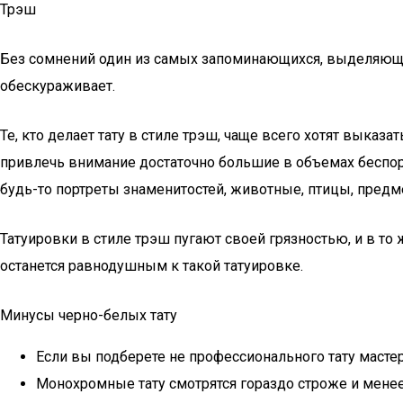
Трэш
Без сомнений один из самых запоминающихся, выделяющихс
обескураживает.
Те, кто делает тату в стиле трэш, чаще всего хотят выказ
привлечь внимание достаточно большие в объемах беспоряд
будь-то портреты знаменитостей, животные, птицы, предме
Татуировки в стиле трэш пугают своей грязностью, и в т
останется равнодушным к такой татуировке.
Минусы черно-белых тату
Если вы подберете не профессионального тату мастер
Монохромные тату смотрятся гораздо строже и мен