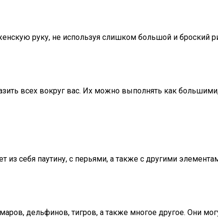
енскую руку, не используя слишком большой и броский р
азить всех вокруг вас. Их можно выполнять как большими,
из себя паутину, с перьями, а также с другими элементам
аров, дельфинов, тигров, а также многое другое. Они могу