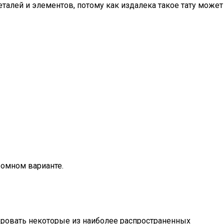
талей и элементов, потому как издалека такое тату может
ромном варианте.
фровать некоторые из наиболее распространенных