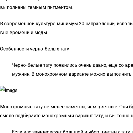
выполнены темным пигментом.
В современной культуре минимум 20 направлений, использ
вне времени и моды.
Особенности черно-белых тату
Черно-белые тату появились очень давно, еще со вр
мужчин. В монохромном варианте можно выполнить с
Монохромные тату не менее заметны, чем цветные. Они буд
смело подбирайте монохромный вариант тату, и вы точно 
Если вас заинтересует большой выбор цветных тату, 