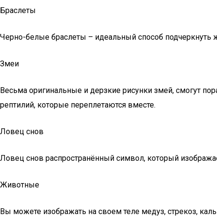
Браслеты
Черно-белые браслеты – идеальный способ подчеркнуть ж
Змеи
Весьма оригинальные и дерзкие рисунки змей, смогут пор
рептилий, которые переплетаются вместе.
Ловец снов
Ловец снов распространённый символ, который изображает 
Животные
Вы можете изображать на своем теле медуз, стрекоз, кальм