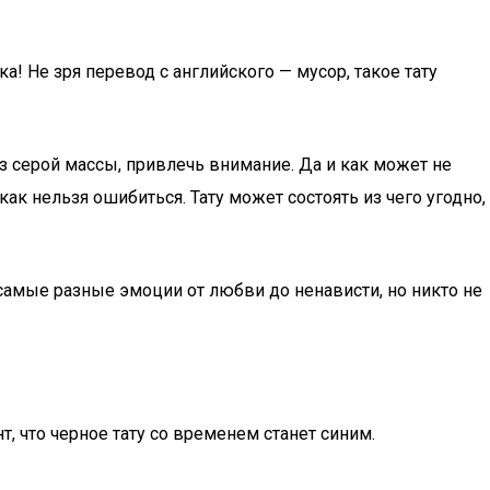
 Не зря перевод с английского — мусор, такое тату
 из серой массы, привлечь внимание. Да и как может не
к нельзя ошибиться. Тату может состоять из чего угодно,
самые разные эмоции от любви до ненависти, но никто не
, что черное тату со временем станет синим.