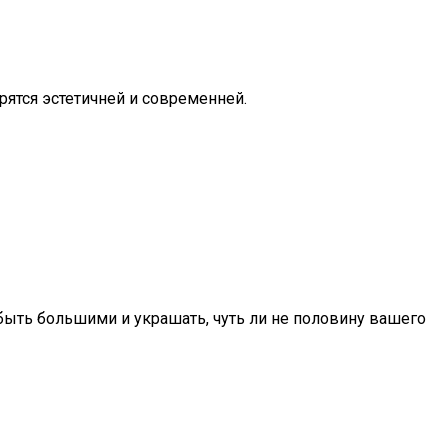
ятся эстетичней и современней.
быть большими и украшать, чуть ли не половину вашего