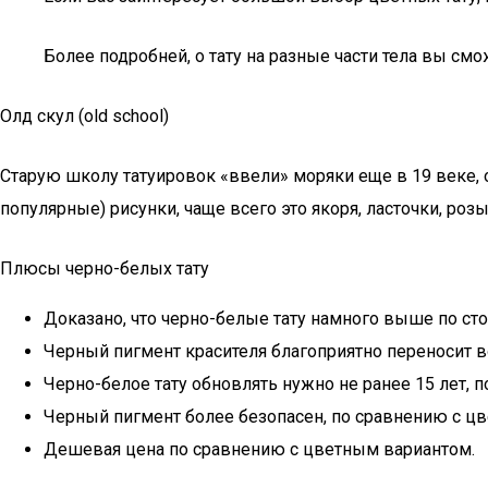
Более подробней, о тату на разные части тела вы смож
Олд скул (old school)
Старую школу татуировок «ввели» моряки еще в 19 веке, о
популярные) рисунки, чаще всего это якоря, ласточки, ро
Плюсы черно-белых тату
Доказано, что черно-белые тату намного выше по сто
Черный пигмент красителя благоприятно переносит в
Черно-белое тату обновлять нужно не ранее 15 лет, по
Черный пигмент более безопасен, по сравнению с ц
Дешевая цена по сравнению с цветным вариантом.