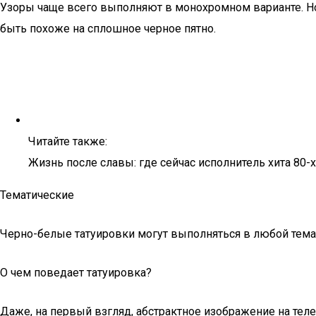
Узоры чаще всего выполняют в монохромном варианте. Но 
быть похоже на сплошное черное пятно.
Читайте также:
Жизнь после славы: где сейчас исполнитель хита 80
Тематические
Черно-белые татуировки могут выполняться в любой тем
О чем поведает татуировка?
Даже, на первый взгляд, абстрактное изображение на тел