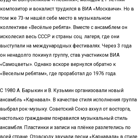
композитор и вокалист трудился в ВИА «Москвичи». Но в
том же 73-м нашёл себе место в музыкальном
коллективе «Весёлые ребята». Вместе с ансамблем он
исколесил весь СССР и страны соц. лагеря, где они
выступали на международных фестивалях. Через 3 года
он ненадолго покинул группу, став участником ВИА
«Самоцветы». Однако вскоре вернулся обратно к
«Веселым ребятам», где проработал до 1976 года.
С 1980 А. Барыкин и В. Кузьмин организовали новый
ансамбль «Карнавал». В качестве стиля исполнения группа
выбрал рок-музыку. Советский Союз ахнул от восторга,
настолько гражданам понравился музыкальный стиль
ансамбля. Пластинки и записи на плёнке разлетелись по
всей стране. Отовсюду звучали песни «Карнавала» в стиле