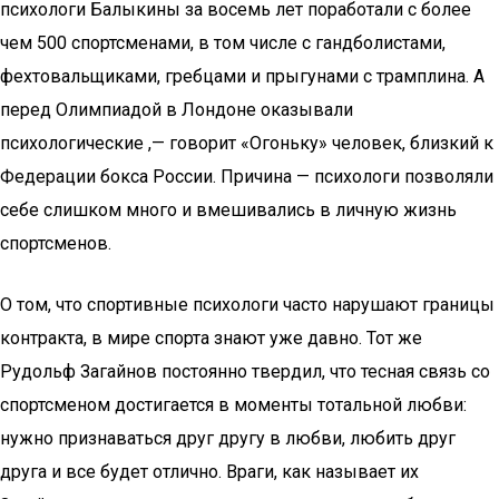
психологи Балыкины за восемь лет поработали с более
чем 500 спортсменами, в том числе с гандболистами,
фехтовальщиками, гребцами и прыгунами с трамплина. А
перед Олимпиадой в Лондоне оказывали
психологические ,— говорит «Огоньку» человек, близкий к
Федерации бокса России. Причина — психологи позволяли
себе слишком много и вмешивались в личную жизнь
спортсменов.
О том, что спортивные психологи часто нарушают границы
контракта, в мире спорта знают уже давно. Тот же
Рудольф Загайнов постоянно твердил, что тесная связь со
спортсменом достигается в моменты тотальной любви:
нужно признаваться друг другу в любви, любить друг
друга и все будет отлично. Враги, как называет их