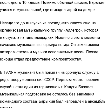
последнего 10 класса. Помимо обычной школы, Барыкин
учился в музыкальной, где овладел игрой на домре.
Незадолго до выпуска из последнего класса юноша
организовал музыкальную группу «Аллегро», которая
выступала на танцплощадках. Именно с этого момента
началась музыкальная карьера певца. Он сам являлся
автором стихов и музыки исполняемых песен. Позже
юноша отдал предпочтение композиторству.
В 1970-м музыкант был призван на срочную службу в
ряды вооружённых сил СССР. Первым место несения
службы стал один из гарнизонов г. Калуги. Базовая
музыкальная подготовка не осталась без внимания
командного состава. Барыкин был направлен в ансамбль