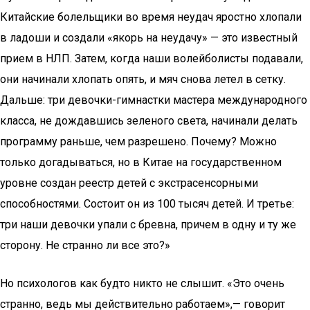
Китайские болельщики во время неудач яростно хлопали
в ладоши и создали «якорь на неудачу» — это известный
прием в НЛП. Затем, когда наши волейболисты подавали,
они начинали хлопать опять, и мяч снова летел в сетку.
Дальше: три девочки-гимнастки мастера международного
класса, не дождавшись зеленого света, начинали делать
программу раньше, чем разрешено. Почему? Можно
только догадываться, но в Китае на государственном
уровне создан реестр детей с экстрасенсорными
способностями. Состоит он из 100 тысяч детей. И третье:
три наши девочки упали с бревна, причем в одну и ту же
сторону. Не странно ли все это?»
Но психологов как будто никто не слышит. «Это очень
странно, ведь мы действительно работаем»,— говорит