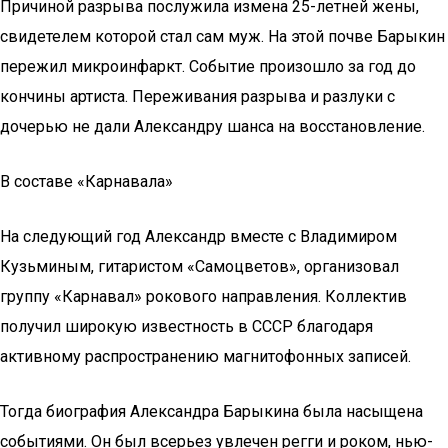
Причиной разрыва послужила измена 25-летней жены,
свидетелем которой стал сам муж. На этой почве Барыкин
пережил микроинфаркт. Событие произошло за год до
кончины артиста. Переживания разрыва и разлуки с
дочерью не дали Александру шанса на восстановление.
В составе «Карнавала»
На следующий год Александр вместе с Владимиром
Кузьминым, гитаристом «Самоцветов», организовал
группу «Карнавал» рокового направления. Коллектив
получил широкую известность в СССР благодаря
активному распространению магнитофонных записей.
Тогда биография Александра Барыкина была насыщена
событиями. Он был всерьез увлечен регги и роком, нью-