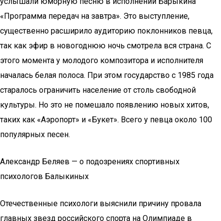
услышали юморную песню в исполнении Барыкина
«Программа передач на завтра». Это выступление,
существенно расширило аудиторию поклонников певца,
так как эфир в новогоднюю ночь смотрела вся страна. С
этого момента у молодого композитора и исполнителя
началась белая полоса. При этом государство с 1985 года
старалось ограничить население от столь свободной
культуры. Но это не помешало появлению новых хитов,
таких как «Аэропорт» и «Букет». Всего у певца около 100
популярных песен.
Александр Беляев — о подозрениях спортивных
психологов Балыкиных
Отечественные психологи выяснили причину провала
главных звезд российского спорта на Олимпиаде в