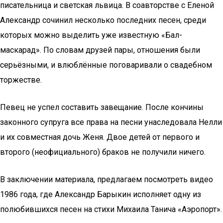
писательница и светская львица. В соавторстве с Еленой
Александр сочинил несколько последних песен, среди
которых можно выделить уже известную «Бал-
маскарад». По словам друзей пары, отношения были
серьёзными, и влюблённые поговаривали о свадебном
торжестве.
Певец не успел составить завещание. После кончины
законного супруга все права на песни унаследовала Нелли
и их совместная дочь Женя. Двое детей от первого и
второго (неофициального) браков не получили ничего.
В заключении материала, предлагаем посмотреть видео
1986 года, где Александр Барыкин исполняет одну из
полюбившихся песен на стихи Михаила Танича «Аэропорт».