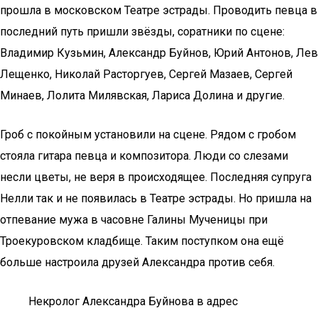
прошла в московском Театре эстрады. Проводить певца в
последний путь пришли звёзды, соратники по сцене:
Владимир Кузьмин, Александр Буйнов, Юрий Антонов, Лев
Лещенко, Николай Расторгуев, Сергей Мазаев, Сергей
Минаев, Лолита Милявская, Лариса Долина и другие.
Гроб с покойным установили на сцене. Рядом с гробом
стояла гитара певца и композитора. Люди со слезами
несли цветы, не веря в происходящее. Последняя супруга
Нелли так и не появилась в Театре эстрады. Но пришла на
отпевание мужа в часовне Галины Мученицы при
Троекуровском кладбище. Таким поступком она ещё
больше настроила друзей Александра против себя.
Некролог Александра Буйнова в адрес