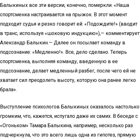
Балыкиных все эти версии, конечно, померкли. «Наша
спортсменка настраивается на прыжок. В этот момент
подходит судья и резко говорит ей: «Подождите!» (вводит
в транс, используя «шоковую индукцию»),— комментирует
Александр Балыкин.— Далее он посылает команду в
подсознание: «Медленно!». Все, дело сделано. Теперь
спортсменка, выполняя команду, введенную в ее
подсознание, делает медленный разбег, после чего ей не
хватает сил преодолеть высоту, которую она ранее легко
брала».
Выступление психологов Балыкиных оказалось настолько
громким, что, кажется, испугало даже их самих. В беседе с
«Огоньком» Тамара Балыкина, например, несколько раз
подчеркнула, что это всего лишь одна из гипотез, прямую