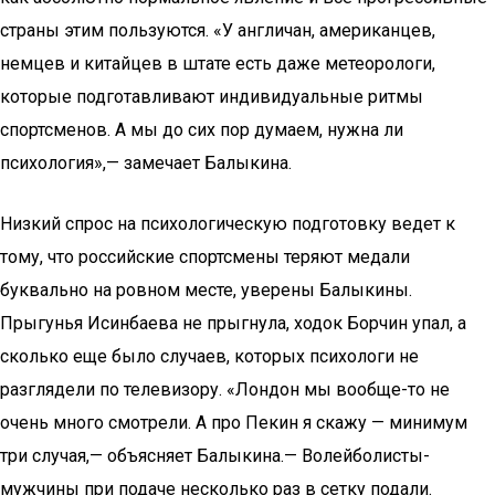
страны этим пользуются. «У англичан, американцев,
немцев и китайцев в штате есть даже метеорологи,
которые подготавливают индивидуальные ритмы
спортсменов. А мы до сих пор думаем, нужна ли
психология»,— замечает Балыкина.
Низкий спрос на психологическую подготовку ведет к
тому, что российские спортсмены теряют медали
буквально на ровном месте, уверены Балыкины.
Прыгунья Исинбаева не прыгнула, ходок Борчин упал, а
сколько еще было случаев, которых психологи не
разглядели по телевизору. «Лондон мы вообще-то не
очень много смотрели. А про Пекин я скажу — минимум
три случая,— объясняет Балыкина.— Волейболисты-
мужчины при подаче несколько раз в сетку подали.