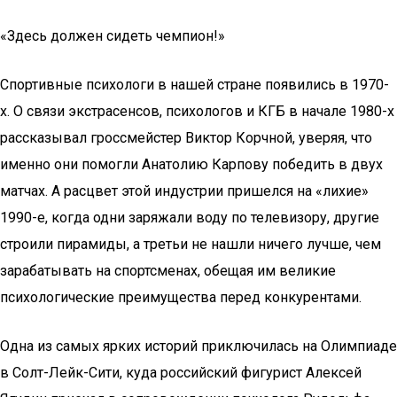
«Здесь должен сидеть чемпион!»
Спортивные психологи в нашей стране появились в 1970-
х. О связи экстрасенсов, психологов и КГБ в начале 1980-х
рассказывал гроссмейстер Виктор Корчной, уверяя, что
именно они помогли Анатолию Карпову победить в двух
матчах. А расцвет этой индустрии пришелся на «лихие»
1990-е, когда одни заряжали воду по телевизору, другие
строили пирамиды, а третьи не нашли ничего лучше, чем
зарабатывать на спортсменах, обещая им великие
психологические преимущества перед конкурентами.
Одна из самых ярких историй приключилась на Олимпиаде
в Солт-Лейк-Сити, куда российский фигурист Алексей