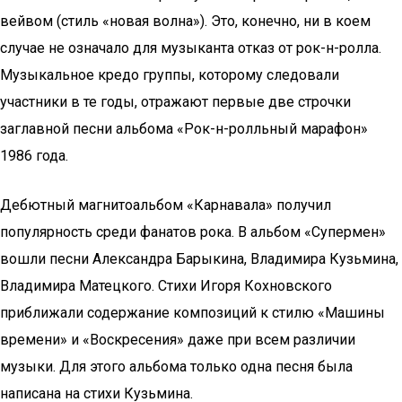
вейвом (стиль «новая волна»). Это, конечно, ни в коем
случае не означало для музыканта отказ от рок-н-ролла.
Музыкальное кредо группы, которому следовали
участники в те годы, отражают первые две строчки
заглавной песни альбома «Рок-н-ролльный марафон»
1986 года.
Дебютный магнитоальбом «Карнавала» получил
популярность среди фанатов рока. В альбом «Супермен»
вошли песни Александра Барыкина, Владимира Кузьмина,
Владимира Матецкого. Стихи Игоря Кохновского
приближали содержание композиций к стилю «Машины
времени» и «Воскресения» даже при всем различии
музыки. Для этого альбома только одна песня была
написана на стихи Кузьмина.