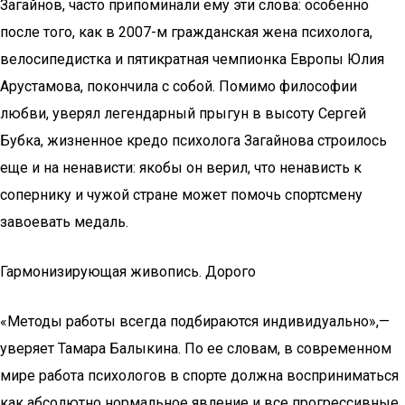
Загайнов, часто припоминали ему эти слова: особенно
после того, как в 2007-м гражданская жена психолога,
велосипедистка и пятикратная чемпионка Европы Юлия
Арустамова, покончила с собой. Помимо философии
любви, уверял легендарный прыгун в высоту Сергей
Бубка, жизненное кредо психолога Загайнова строилось
еще и на ненависти: якобы он верил, что ненависть к
сопернику и чужой стране может помочь спортсмену
завоевать медаль.
Гармонизирующая живопись. Дорого
«Методы работы всегда подбираются индивидуально»,—
уверяет Тамара Балыкина. По ее словам, в современном
мире работа психологов в спорте должна восприниматься
как абсолютно нормальное явление и все прогрессивные