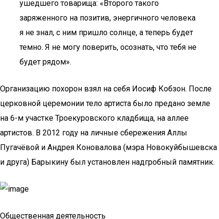
ушедшего товарища: «Второго такого
заряженного на позитив, энергичного человека
я не знал, с ним пришло солнце, а теперь будет
темно. Я не могу поверить, осознать, что тебя не
будет рядом».
Организацию похорон взял на себя Иосиф Кобзон. После
церковной церемонии тело артиста было предано земле
на 6-м участке Троекуровского кладбища, на аллее
артистов. В 2012 году на личные сбережения Аллы
Пугачёвой и Андрея Коновалова (мэра Новокуйбышевска
и друга) Барыкину был установлен надгробный памятник.
Общественная деятельность