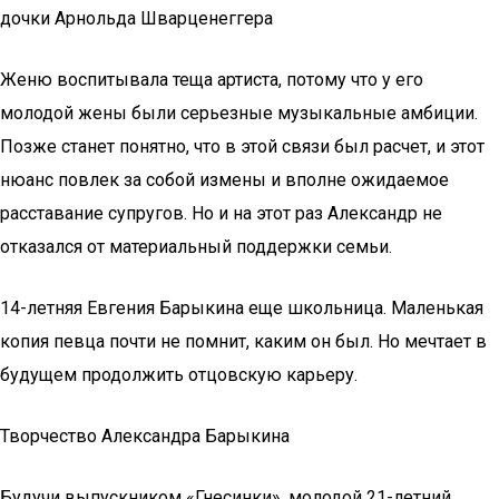
дочки Арнольда Шварценеггера
Женю воспитывала теща артиста, потому что у его
молодой жены были серьезные музыкальные амбиции.
Позже станет понятно, что в этой связи был расчет, и этот
нюанс повлек за собой измены и вполне ожидаемое
расставание супругов. Но и на этот раз Александр не
отказался от материальный поддержки семьи.
14-летняя Евгения Барыкина еще школьница. Маленькая
копия певца почти не помнит, каким он был. Но мечтает в
будущем продолжить отцовскую карьеру.
Творчество Александра Барыкина
Будучи выпускником «Гнесинки», молодой 21-летний