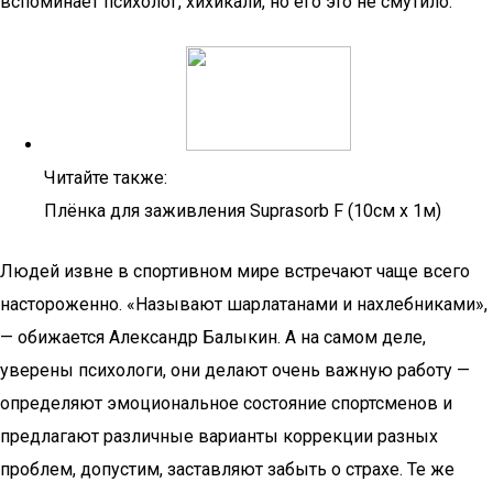
вспоминает психолог, хихикали, но его это не смутило.
Читайте также:
Плёнка для заживления Suprasorb F (10см x 1м)
Людей извне в спортивном мире встречают чаще всего
настороженно. «Называют шарлатанами и нахлебниками»,
— обижается Александр Балыкин. А на самом деле,
уверены психологи, они делают очень важную работу —
определяют эмоциональное состояние спортсменов и
предлагают различные варианты коррекции разных
проблем, допустим, заставляют забыть о страхе. Те же