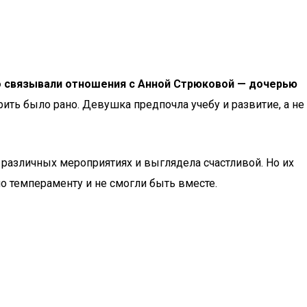
о связывали отношения с Анной Стрюковой — дочерью
ить было рано. Девушка предпочла учебу и развитие, а не
 различных мероприятиях и выглядела счастливой. Но их
о темпераменту и не смогли быть вместе.