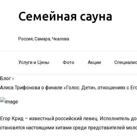
Семейная сауна
Россия, Самара, Чкалова
Услуги и Цены
Фото
Акции
Специали
Блог
›
Алиса Трифонова о финале «Голос. Дети», отношениях с Е
Егор Крид – известный российский певец. Исполнитель до 2
становятся настоящими хитами среди представителей моло