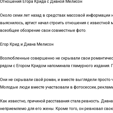
Отношения Егора Крида с Дианой Мелисон
Около семи лет назад в средствах массовой информации н
выяснилось, артист начал строить отношения с известной 
всеобщее обозрение свои совместные фото.
Егор Крид и Диана Мелисон
Возлюбленные совершенно не скрывали свои романтическ
рядом с Егором Кридом напоминала гламурного издания. 
Они не скрывали свой роман, и вместе выглядели просто
Молодые люди вместе участвовали в фотосессии, реклами
Как известно, причиной расставания стала ревность. Диана
неприемлемо для его жены. Кроме того, он ревновал свою