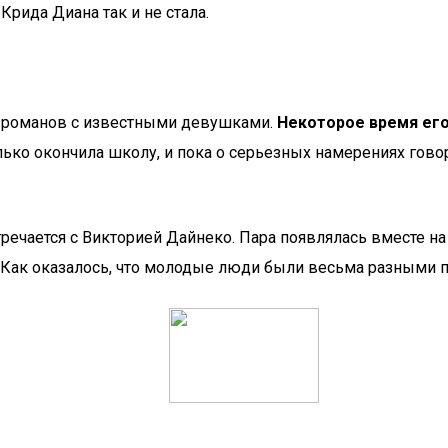
рида Диана так и не стала.
х романов с известными девушками.
Некоторое время ег
ько окончила школу, и пока о серьезных намерениях говор
речается с Викторией Дайнеко. Пара появлялась вместе на
. Как оказалось, что молодые люди были весьма разными п