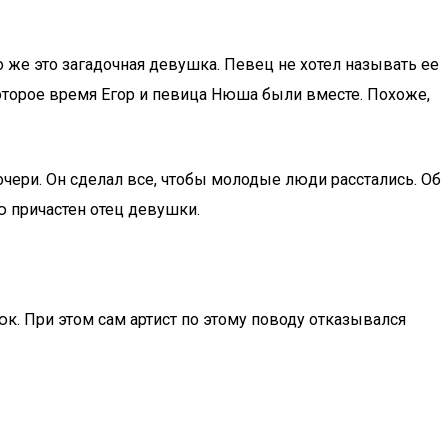
 же это загадочная девушка. Певец не хотел называть ее
которое время Егор и певица Нюша были вместе. Похоже,
очери. Он сделал все, чтобы молодые люди расстались. Об
ю причастен отец девушки.
. При этом сам артист по этому поводу отказывался