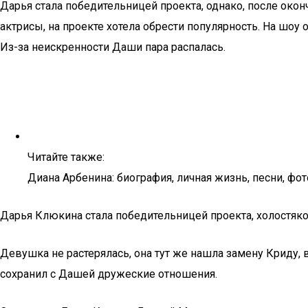
Дарья стала победительницей проекта, однако, после око
актрисы, на проекте хотела обрести популярность. На шоу 
Из-за неискренности Даши пара распалась.
Читайте также:
Диана Арбенина: биография, личная жизнь, песни, ф
Дарья Клюкина стала победительницей проекта, холостяк
Девушка не растерялась, она тут же нашла замену Криду, 
сохранил с Дашей дружеские отношения.