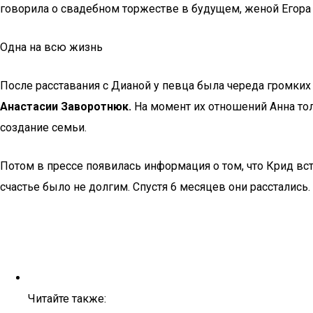
говорила о свадебном торжестве в будущем, женой Егора К
Одна на всю жизнь
После расставания с Дианой у певца была череда громки
Анастасии Заворотнюк.
На момент их отношений Анна тол
создание семьи.
Потом в прессе появилась информация о том, что Крид вст
счастье было не долгим. Спустя 6 месяцев они расстались
Читайте также: