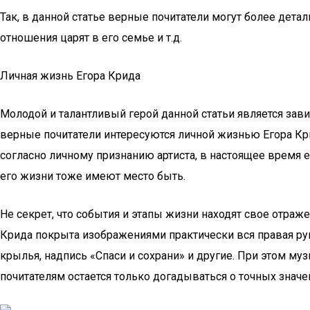
Так, в данной статье верные почитатели могут более детал
отношения царят в его семье и т.д.
Личная жизнь Егора Крида
Молодой и талантливый герой данной статьи является зав
верные почитатели интересуются личной жизнью Егора Кри
согласно личному признанию артиста, в настоящее время 
его жизни тоже имеют место быть.
Не секрет, что события и этапы жизни находят свое отраже
Крида покрыта изображениями практически вся правая рук
крылья, надпись «Спаси и сохрани» и другие. При этом м
почитателям остается только догадываться о точных значен