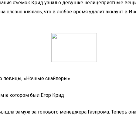
нчания съемок Крид узнал о девушке нелицеприятные вещи
она слезно клялась, что в любое время удалит аккаунт в И
ото певицы, «Ночные снайперы»
ом в котором был Егор Крид
вышла замуж за топового менеджера Газпрома. Теперь она 