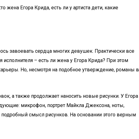
о жена Егора Крида, есть ли у артиста дети, какие
лось завоевать сердца многих девушек. Практически все
 исполнителя – есть ли жена у Егора Крида? При этом
карьеры. Но, несмотря на подобное утверждение, романы в
овок, а также продолжает наносить новые рисунки. У Егора
ледующие: микрофон, портрет Майкла Джексона, ноты,
ам подробный смысл рисунков. На основании этого верным