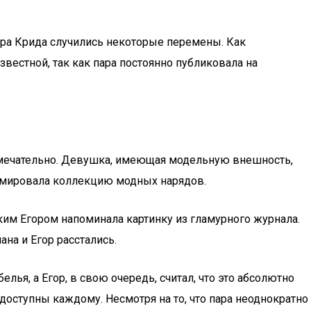
гора Крида случились некоторые перемены. Как
вестной, так как пара постоянно публиковала на
амечательно. Девушка, имеющая модельную внешность,
ламировала коллекцию модных нарядов.
им Егором напоминала картинку из гламурного журнала.
а и Егор расстались.
лья, а Егор, в свою очередь, считал, что это абсолютно
оступны каждому. Несмотря на то, что пара неоднократно