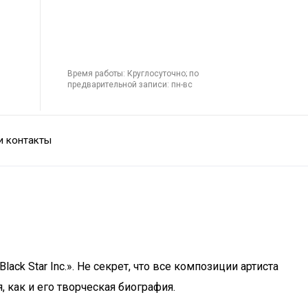
Время работы: Круглосуточно; по
предварительной записи: пн-вс
и контакты
k Star Inc.». Не секрет, что все композиции артиста
 как и его творческая биография.