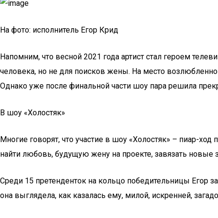
На фото: исполнитель Егор Крид
Напомним, что весной 2021 года артист стал героем телеви
человека, но не для поисков жены. На место возлюбленн
Однако уже после финальной части шоу пара решила прекра
В шоу «Холостяк»
Многие говорят, что участие в шоу «Холостяк» – пиар-ход
найти любовь, будущую жену на проекте, завязать новые
Среди 15 претенденток на кольцо победительницы Егор за
она выглядела, как казалась ему, милой, искренней, загад