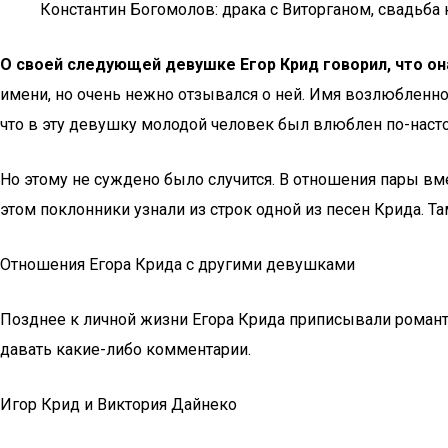
Константин Богомолов: драка с Виторганом, свадьба
О своей следующей девушке Егор Крид говорил, что он
имени, но очень нежно отзывался о ней. Имя возлюбленной
что в эту девушку молодой человек был влюблен по-наст
Но этому не суждено было случится. В отношения пары вм
этом поклонники узнали из строк одной из песен Крида. Та
Отношения Егора Крида с другими девушками
Позднее к личной жизни Егора Крида приписывали романти
давать какие-либо комментарии.
Игор Крид и Виктория Дайнеко