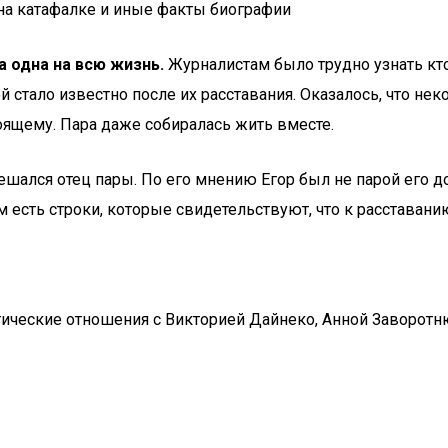
 на катафалке и иные факты биографии
а одна на всю жизнь.
Журналистам было трудно узнать кто
 стало известно после их расставания. Оказалось, что не
оящему. Пара даже собиралась жить вместе.
ешался отец пары. По его мнению Егор был не парой его д
м есть строки, которые свидетельствуют, что к расставани
ческие отношения с Викторией Дайнеко, Анной Заворотнюк