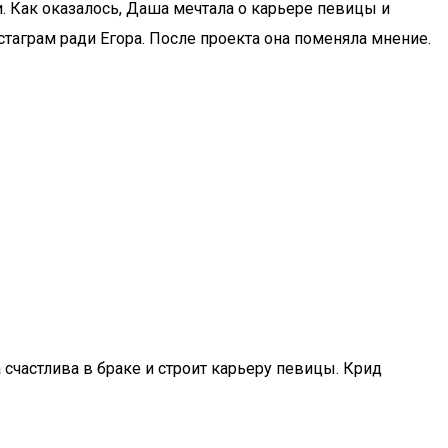
. Как оказалось, Даша мечтала о карьере певицы и
нстаграм ради Егора. После проекта она поменяла мнение.
счастлива в браке и строит карьеру певицы. Крид