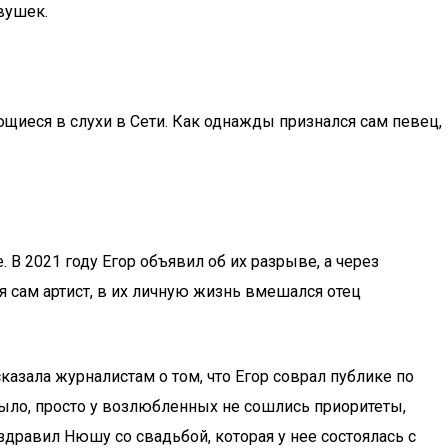
вушек.
иеся в слухи в Сети. Как однажды признался сам певец,
 В 2021 году Егор объявил об их разрыве, а через
 сам артист, в их личную жизнь вмешался отец
азала журналистам о том, что Егор соврал публике по
 было, просто у возлюбленных не сошлись приоритеты,
дравил Нюшу со свадьбой, которая у нее состоялась с