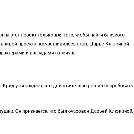
 на этот проект только для того, чтобы найти близкого
ьницей проекта посчастливилось стать Дарье Клюкиной.
арактерами и взглядами на жизнь.
ор Крид утверждает, что действительно решил попробовать
ушки. Он признается, что был очарован Дарьей Клюкиной,