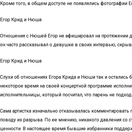
Кроме того, в общем доступе не появлялись фотографии Ег
Егор Крид и Нюша
Отношения с Нюшей Егор не афишировал на протяжении до
он часто рассказывал о девушке в своих интервью, скрыва
Егор Крид и Нюша
Слухи об отношениях Егора Крида и Нюши так и остались б
некоторое время на своей концертной программе исполни
исполнительницы, который посчитал, что парень не подход
Сама артистка изначально отказывалась комментировать п
поводу их разрыва. По ее мнению, никакого давления со с
ценности. В настоящее время бывшие избранники поддержи