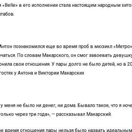
«Belle» в его исполнении стала настоящим народным хитом
штабов.
Антон познакомился еще во время проб в мюзикл «Метро».
ечаться. По словам Макарского, он смог завоевать девушк
конила свои отношения. У пары долго не было детей, но в 
 гостях у Антона и Виктории Макарских
 у меня не было ни денег, ни дома. Бывало такое, что я но
только через три года», — рассказывал Макарский.
вое время отношения пары нельзя было назвать идеальным