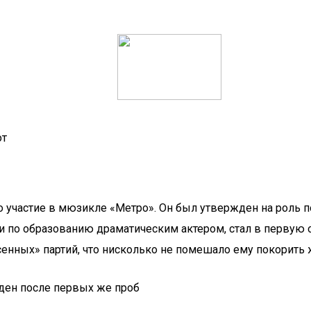
от
участие в мюзикле «Метро». Он был утвержден на роль по
и по образованию драматическим актером, стал в первую 
есенных» партий, что нисколько не помешало ему покорить
ден после первых же проб