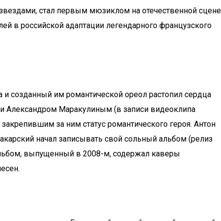
 звездами, стал первым мюзиклом на отечественной сцене
олей в российской адаптации легендарного французского
а и созданный им романтической ореол растопил сердца
ом и Александром Маракулиным (в записи видеоклипа
закрепившим за ним статус романтического героя. Антон
Макарский начал записывать свой сольный альбом (релиз
 альбом, выпущенный в 2008-м, содержал каверы
есен.