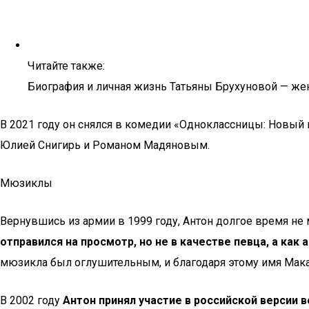
Читайте также:
Биография и личная жизнь Татьяны Брухуновой — жены
В 2021 году он снялся в комедии «Одноклассницы: Новый 
Юлией Снигирь и Романом Мадяновым.
Мюзиклы
Вернувшись из армии в 1999 году, Антон долгое время не м
отправился на просмотр, но не в качестве певца, а как 
мюзикла был оглушительным, и благодаря этому имя Макар
В 2002 году
Антон принял участие в российской версии