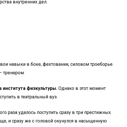
ства внутренних дел.
свои навыки в боке, фехтовании, силовом троеборье.
– тренером.
в института физкультуры.
Однако в этот момент
тупить в театральный вуз.
вого раза удалось поступить сразу в три престижных
ще, и сразу же с головой окунулся в насыщенную