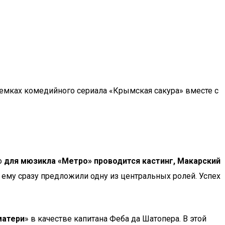
съемках комедийного сериала «Крымская сакура» вместе с
то
для мюзикла «Метро» проводится кастинг, Макарский
о ему сразу предложили одну из центральных ролей. Успех
матери
» в качестве капитана Феба да Шатопера. В этой