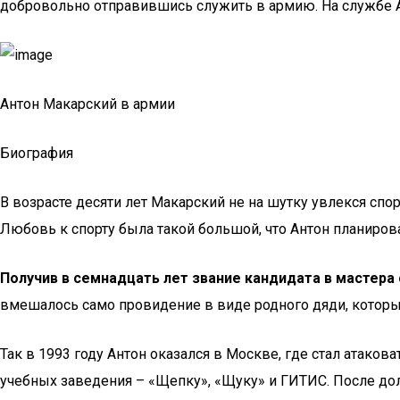
добровольно отправившись служить в армию. На службе А
Антон Макарский в армии
Биография
В возрасте десяти лет Макарский не на шутку увлекся спо
Любовь к спорту была такой большой, что Антон планиров
Получив в семнадцать лет звание кандидата в мастера
вмешалось само провидение в виде родного дяди, которы
Так в 1993 году Антон оказался в Москве, где стал атаков
учебных заведения – «Щепку», «Щуку» и ГИТИС. После до