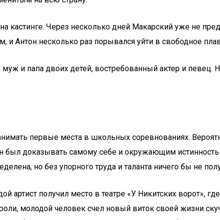
 на кастинге. Через несколько дней Макарский уже не пр
, и Антон несколько раз порывался уйти в свободное плав
ый муж и папа двоих детей, востребованный актер и певец.
анимать первые места в школьных соревнованиях. Вероятно
ен был доказывать самому себе и окружающим истинность 
делена, но без упорного труда и таланта ничего бы не пол
й артист получил место в театре «У Никитских ворот», гд
е роли, молодой человек счел новый виток своей жизни ск